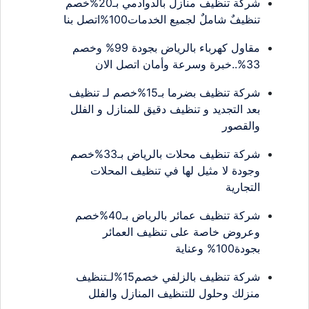
شركة تنظيف منازل بالدوادمي بـ20%خصم
تنظيفٌ شاملٌ لجميع الخدمات100%اتصل بنا
مقاول كهرباء بالرياض بجودة 99% وخصم
33%..خبرة وسرعة وأمان اتصل الان
شركة تنظيف بضرما بـ15%خصم لـ تنظيف
بعد التجديد و تنظيف دقيق للمنازل و الفلل
والقصور
شركة تنظيف محلات بالرياض بـ33%خصم
وجودة لا مثيل لها في تنظيف المحلات
التجارية
شركة تنظيف عمائر بالرياض بـ40%خصم
وعروض خاصة على تنظيف العمائر
بجودة100% وعناية
شركة تنظيف بالزلفي خصم15%لـتنظيف
منزلك وحلول للتنظيف المنازل والفلل