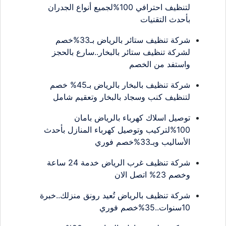
لتنظيف احترافي 100%لجميع أنواع الجدران
بأحدث التقنيات
شركة تنظيف ستائر بالرياض بـ33%خصم
لشركة تنظيف ستائر بالبخار..سارع بالحجز
واستفد من الخصم
شركة تنظيف بالبخار بالرياض بـ45% خصم
لتنظيف كنب وسجاد بالبخار وتعقيم شامل
توصيل اسلاك كهرباء بالرياض بامان
100%لتركيب وتوصيل كهرباء المنازل بأحدث
الأساليب وبـ33%خصم فوري
شركة تنظيف غرب الرياض خدمة 24 ساعة
وخصم 23% اتصل الان
شركة تنظيف بالرياض تُعيد رونق منزلك..خبرة
10سنوات..35%خصم فوري