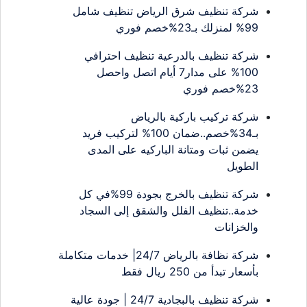
شركة تنظيف شرق الرياض تنظيف شامل
99% لمنزلك بـ23%خصم فوري
شركة تنظيف بالدرعية تنظيف احترافي
100% على مدار7 أيام اتصل واحصل
23%خصم فوري
شركة تركيب باركية بالرياض
بـ34%خصم..ضمان 100% لتركيب فريد
يضمن ثبات ومتانة الباركيه على المدى
الطويل
شركة تنظيف بالخرج بجودة 99%في كل
خدمة..تنظيف الفلل والشقق إلى السجاد
والخزانات
شركة نظافة بالرياض 24/7| خدمات متكاملة
بأسعار تبدأ من 250 ريال فقط
شركة تنظيف بالبجادية 24/7 | جودة عالية