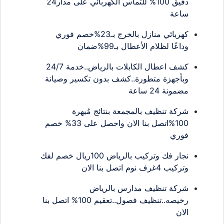
دقيق 100% للتماس الكهربائي على مدار24
ساعة
كهربائي منازل بالخرج بـ23%خصم فوري
وداعًا لظلام الأعطال بـ99%ضمان
كشف اعطال الكابلات بالرياض..خدمة 24/7
وبأجهزة متطورة..كشف بدون تكسير وصيانة
مضمونة 24 ساعة
شركة تنظيف بالمجمعة بنتائج مُبهرة
100%اتصل بنا الان واحصل على 33% خصم
فوري
نجار فك وتركيب بالرياض 100ريال خصم لفك
وتركيب 4غرف نوم اتصل بنا الان
شركة تنظيف مدارس بالرياض
رخيصه..تنظيف فصول..تعقيم 100% اتصل بنا
الان