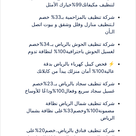
لتنظيف مكيفاتك99%خيارك الأمثل
شركة تنظيف بالمزاحمية بـ33% خصم
لـتنظيف منازل وفلل وشقق و بيوت اتصل
الـأن
شركة تنظيف الحوش بالرياض بـ.34%خصم
لغسيل الحوش باحترافية100% لنظافة تدوم
⚡ فحص كيبل كهرباء بالرياض بدقة
عالية100% أمان منزلك يبدأ من كابلاتك
شركة تنظيف سجاد بالرياض بـ.23%خصم
غسيل سجاد سريع وفعال100%وداعًا للأوساخ
شركة تنظيف شمال الرياض نظافة
مضمونة100%وخصم33%على نظافة بشمال
الرياض
شركة تنظيف فنادق بالرياض..خصم20%على