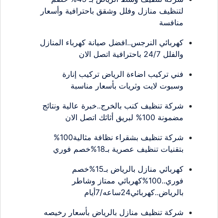
لتنظيف منازل وفلل وشقق باحترافية وأسعار
منافسة
كهربائي النرجس..افضل صيانة كهرباء المنازل
والفلل 24/7 باحترافية اتصل الان
فني تركيب اضاءة الرياض تركيب إنارة
وسبوت لايت وثريات بأسعار مناسبة
شركة تنظيف كنب بالخرج..خبرة عالية ونتائج
مضمونة 100% لبريق أثاثك اتصل الان
شركة تنظيف بشقراء نظافة مثالية100%
بتقنيات تنظيف عصرية بـ18%خصم فوري
كهربائي منازل بالرياض بـ15%خصم
فوري..100%كهربائي ممتاز وشاطر
بالرياض..كهربائي24ساعه/7أيام
شركة تنظيف منازل بالرياض بأسعار رخيصه