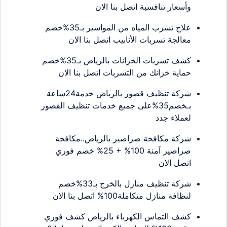
وأسعار تنافسية اتصل بنا الان
علاج تسرب المياه من المواسير بـ35%خصم
معالجة تسربات الأنابيب اتصل بنا الان
كشف تسربات الخزانات بالرياض بـ35%خصم
حماية خزانك من التسربات اتصل بنا الان
شركة تنظيف قصور بالرياض خدمة24ساعة
بـخصم35%على جميع خدمات تنظيف القصور
لعملاء جدد
شركة مكافحة صراصير بالرياض..مكافحة
صراصير آمنة 100% + 25% خصم فوري
اتصل الان
شركة تنظيف منازل بالخرج بـ33%خصم
لنظافة منازل متكاملة100% اتصل بنا الان
كشف التماس الكهرباء بالرياض كشف فوري