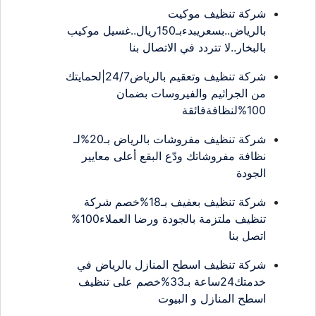
شركة تنظيف موكيت
بالرياض..بسعريبدءبـ150ريال..غسيل موكيب
بالبخار..لا تتردد في الاتصال بنا
شركة تنظيف وتعقيم بالرياض24/7|لحمايتك
من الجراثيم والفيروسات بضمان
100%لنظافةفائقة
شركة تنظيف مفروشات بالرياض بـ20%لـ
نظافة مفروشاتك ودّع البقع أعلى معايير
الجودة
شركة تنظيف بعفيف بـ18%خصم شركة
تنظيف ملتزمة بالجودة ورضا العملاء100%
اتصل بنا
شركة تنظيف اسطح المنازل بالرياض في
خدمتك24ساعة بـ33%خصم على تنظيف
اسطح المنازل و البيوت