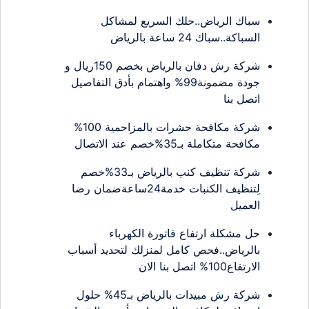
سباك الرياض..حلك السريع لمشاكل
السباكة..سباك 24 ساعة بالرياض
شركة رش دفان بالرياض بخصم 150ريال و
جودة مضمونة99% واهتمام بأدق التفاصيل
اتصل بنا
شركة مكافحة حشرات بالمزاحمية 100%
مكافحة متكاملة بـ35%خصم عند الاتصال
شركة تنظيف كنب بالرياض بـ33%خصم
لِتنظيف الكنبات خدمة24ساعةضمان رضا
العميل
حل مشكلة ارتفاع فاتورة الكهرباء
بالرياض..فحص كامل لمنزلك لتحديد أسباب
الارتفاع100% اتصل بنا الان
شركة رش مبيدات بالرياض بـ45% حلول