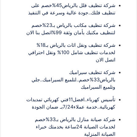
شركة تنظيف فلل بالرياض45%خصم على
تنظيف فلتك..جودة عالية وسرعة في التنفيذ
شركة تنظيف مكاتب بالرياض بـ23%خصم
لتنظيف مكتبك بأمان وثقة 99%اتصل بنا الان
شركة تنظيف ونقل اثاث بالرياض بـ18%
لخدمات تنظيف شامل 100% ونقل احترافي
اتصل الان
شركة تنظيف سيراميك
بالرياض33%خصم..لتلميع السيراميك..جلي
وتلميع السيراميك
تأسيس كهرباء..افضل11فني كهربائي تمديدات
كهربائية..خدمة عملاء7/24بـ ضمان الجودة
شركة صيانة منازل بالرياض بـ33%خصم
لخدمات الصيانة 24ساعة بخدمتك خبراء
الصيانة المنزلية