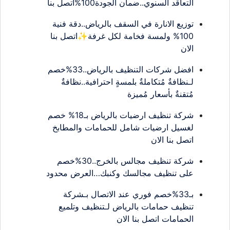
التعاقد السنوي..ضمان الجودة100%اتصل بنا
توزيع الانارة في السقف بالرياض..دقة فنية
100% ولمسة فخامة لكل غرفة✨اتصل بنا
الان
افضل شركات التنظيف بالرياض..33%خصم
لـنظافةٌ مُتكاملةٌ بلمسةٍ احترافية..نظافةٌ
مُتقنةٌ بأسعار مُميزة
شركة تنظيف ارضيات بالرياض بـ18% خصم
لغسيل ارضيات شامل للحمامات والمطابخ
اتصل بنا الان
شركة تنظيف مجالس بالخرج..30%خصم
على تنظيف مجالسك وكنبك…العرض محدود
بـ33%خصم فوري عند الاتصال بـشركة
تنظيف حمامات بالرياض لـتنظيف وتلميع
الحمامات اتصل بنا الان