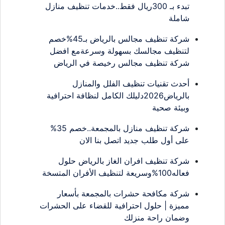
تبدء بـ 300ريال فقط..خدمات تنظيف منازل
شاملة
شركة تنظيف مجالس بالرياض بـ45%خصم
لتنظيف مجالسك بسهولة وسرعةمع افضل
شركة تنظيف مجالس رخيصة في الرياض
أحدث تقنيات تنظيف الفلل والمنازل
بالرياض2026دليلك الكامل لنظافة احترافية
وبيئة صحية
شركة تنظيف منازل بالمجمعة..خصم 35%
على أول طلب جديد اتصل بنا الان
شركة تنظيف افران الغاز بالرياض حلول
فعاله100%وسريعة لتنظيف الأفران المتسخة
شركة مكافحة حشرات بالمجمعة بأسعار
مميزة | حلول احترافية للقضاء على الحشرات
وضمان راحة منزلك