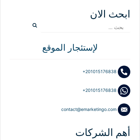
ابحث الان
البحث
عن:
لإستئجار الموقع
+201015176838
+201015176838
contact@emarketingo.com
أهم الشركات