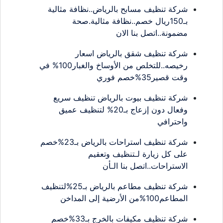
شركة تنظيف مسابح بالرياض..نظافة مثالية
بـ150ريال خصم..نظافة مثالية.صحة
مضمونة..اتصل بنا الان
شركة تنظيف شقق بالرياض اسعار
رخيصه..للتخلص من الأوساخ والغبار100% في
وقت قصير35%خصم فوري
شركة تنظيف بيوت بالرياض تنظيف سريع
وفعال دون إزعاج بـ20% لتنظيف عميق
واحترافي
شركة تنظيف استراحات بالرياض بـ23%خصم
على كل زيارة لـتنظيف وتعقيم
الاستراحات..اتصل بنا الـأن
شركة تنظيف مطاعم بالرياض بـ25%لتنظيف
المطاعم100%من الأرضية إلى المداخن
شركة تنظيف مكيفات بالخرج بـ33%خصم