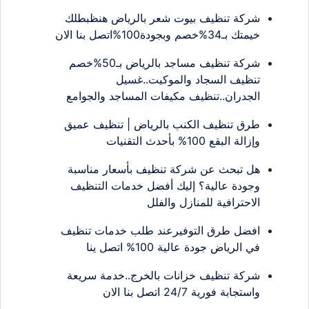
شركة تنظيف بيوت شعر بالرياض هنظبطلك
خيمتك بـ34%خصم وبجودة100%اتصل بنا الان
شركة تنظيف مساجد بالرياض بـ50%خصم
تنظيف السجاد والموكيت..غسيل
الجدران..تنظيف مكيفات المساجد والجوامع
طرق تنظيف الكنب بالرياض | تنظيف عميق
وإزالة البقع 100% بأحدث التقنيات
هل تبحث عن شركة تنظيف بأسعار مناسبة
وجودة عالية؟ إليك أفضل خدمات التنظيف
الاحترافية للمنازل والفلل
افضل طرق التوفيرعند طلب خدمات تنظيف
في الرياض جودة عالية 100% اتصل ينا
شركة تنظيف خزانات بالخرج..خدمة سريعة
واستجابة فورية 24/7 اتصل بنا الان