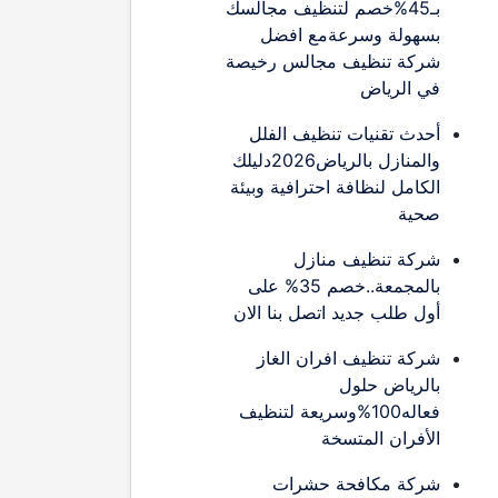
بـ45%خصم لتنظيف مجالسك
بسهولة وسرعةمع افضل
شركة تنظيف مجالس رخيصة
في الرياض
أحدث تقنيات تنظيف الفلل
والمنازل بالرياض2026دليلك
الكامل لنظافة احترافية وبيئة
صحية
شركة تنظيف منازل
بالمجمعة..خصم 35% على
أول طلب جديد اتصل بنا الان
شركة تنظيف افران الغاز
بالرياض حلول
فعاله100%وسريعة لتنظيف
الأفران المتسخة
شركة مكافحة حشرات