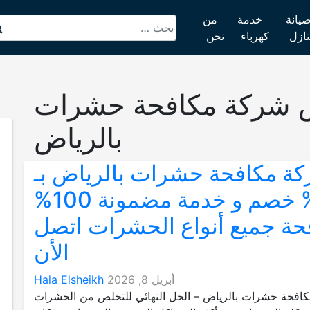
يانة
خدمة
من
نازل
كهرباء
نحن
 شركة مكافحة حشرات
بالرياض
ة مكافحة حشرات بالرياض بـ
50% خصم و خدمة مضمونة 100%
حة جميع أنواع الحشرات اتصل
الأن
أبريل 8, 2026
Hala Elsheikh
افحة حشرات بالرياض – الحل النهائي للتخلص من الحشرات