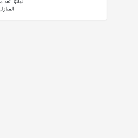
نهائيًا تُع
المنازل