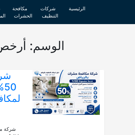
الرئيسية
شركات
مكافحة
ص
التنظيف
الحشرات
الم
الوسم:
أرخص
شرك
لمكاف
شركة مك