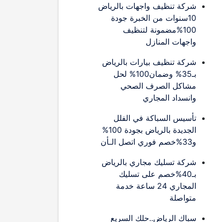
شركة تنظيف واجهات بالرياض
10سنوات من الخبرة جودة
100%مضمونة لتنظيف
واجهات المنازل
شركة تنظيف بيارات بالرياض
بـ35% وضمان100% لحل
مشاكل الصرف الصحي
وانسداد المجاري
تأسيس السباكة في الفلل
الجديدة بالرياض بجودة 100%
و33%خصم فوري اتصل الـأن
شركة تسليك مجاري بالرياض
بـ40%خصم على تسليك
المجاري 24 ساعة خدمة
متواصلة
سباك الرياض..حلك السريع