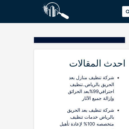
p
البحث
o
عن:
t
احدث المقالات
شركة تنظيف منازل بعد
الحريق بالرياض..تنظيف
احترافي99%بعد الحرائق
وإزالة جميع الآثار
شركة تنظيف بعد الحريق
بالرياض خدمات تنظيف
متخصصه 100% لإعادة تأهيل