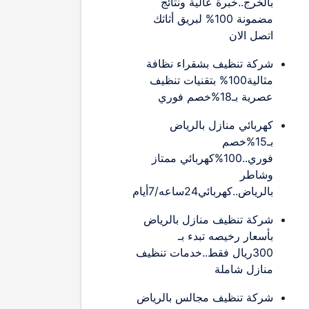
بالخرج..خبرة عالية ونتائج
مضمونة 100% لبريق أثاثك
اتصل الان
شركة تنظيف بشقراء نظافة
مثالية100% بتقنيات تنظيف
عصرية بـ18%خصم فوري
كهربائي منازل بالرياض
بـ15%خصم
فوري..100%كهربائي ممتاز
وشاطر
بالرياض..كهربائي24ساعه/7أيام
شركة تنظيف منازل بالرياض
بأسعار رخيصه تبدء بـ
300ريال فقط..خدمات تنظيف
منازل شاملة
شركة تنظيف مجالس بالرياض