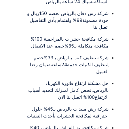
السباكة..سباك 24 ساعة بالرياض
شركة رش دفان بالرياض بخصم 150ريال و
جودة مضمونة99% واهتمام بأدق التفاصيل
اتصل بنا
شركة مكافحة حشرات بالمزاحمية 100%
مكافحة متكاملة بـ35%خصم عند الاتصال
شركة تنظيف كنب بالرياض بـ33%خصم
لِتنظيف الكنبات خدمة24ساعةضمان رضا
العميل
حل مشكلة ارتفاع فاتورة الكهرباء
بالرياض..فحص كامل لمنزلك لتحديد أسباب
الارتفاع100% اتصل بنا الان
شركة رش مبيدات بالرياض بـ45% حلول
احترافية لمكافحة الحشرات بأحدث التقنيات
شركة مكافحة بق الفراش بالرياض بـ40%