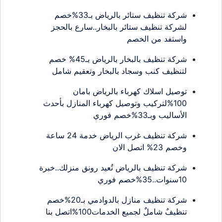
شركة تنظيف ستائر بالرياض بـ33%خصم
لشركة تنظيف ستائر بالبخار..سارع بالحجز
واستفد من الخصم
شركة تنظيف بالبخار بالرياض بـ45% خصم
لتنظيف كنب وسجاد بالبخار وتعقيم شامل
توصيل اسلاك كهرباء بالرياض بامان
100%لتركيب وتوصيل كهرباء المنازل بأحدث
الأساليب وبـ33%خصم فوري
شركة تنظيف غرب الرياض خدمة 24 ساعة
وخصم 23% اتصل الان
شركة تنظيف بالرياض تُعيد رونق منزلك..خبرة
10سنوات..35%خصم فوري
شركة تنظيف منازل بالدوادمي بـ20%خصم
تنظيفٌ شاملٌ لجميع الخدمات100%اتصل بنا