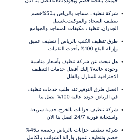
خيمتك بـ34%خصم وبجودة100%اتصل بنا الان
شركة تنظيف مساجد بالرياض بـ50%خصم
تنظيف السجاد والموكيت..غسيل
الجدران..تنظيف مكيفات المساجد والجوامع
طرق تنظيف الكنب بالرياض | تنظيف عميق
وإزالة البقع 100% بأحدث التقنيات
هل تبحث عن شركة تنظيف بأسعار مناسبة
وجودة عالية؟ إليك أفضل خدمات التنظيف
الاحترافية للمنازل والفلل
افضل طرق التوفيرعند طلب خدمات تنظيف
في الرياض جودة عالية 100% اتصل ينا
شركة تنظيف خزانات بالخرج..خدمة سريعة
واستجابة فورية 24/7 اتصل بنا الان
شركة تنظيف خزانات بالرياض رخيصة بـ45%
خصم وتنظيف عميق وإزالة الشوائب بالكامل