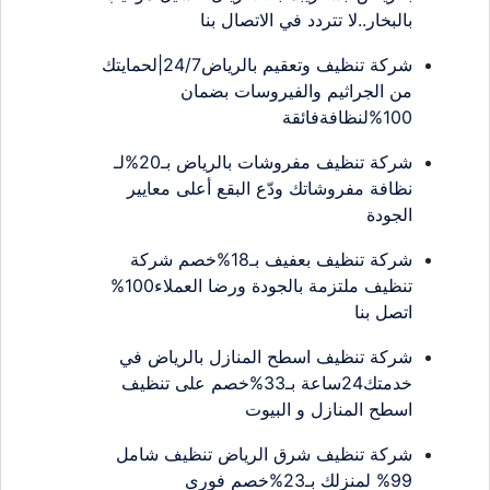
بالبخار..لا تتردد في الاتصال بنا
شركة تنظيف وتعقيم بالرياض24/7|لحمايتك
من الجراثيم والفيروسات بضمان
100%لنظافةفائقة
شركة تنظيف مفروشات بالرياض بـ20%لـ
نظافة مفروشاتك ودّع البقع أعلى معايير
الجودة
شركة تنظيف بعفيف بـ18%خصم شركة
تنظيف ملتزمة بالجودة ورضا العملاء100%
اتصل بنا
شركة تنظيف اسطح المنازل بالرياض في
خدمتك24ساعة بـ33%خصم على تنظيف
اسطح المنازل و البيوت
شركة تنظيف شرق الرياض تنظيف شامل
99% لمنزلك بـ23%خصم فوري