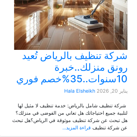
شركة تنظيف بالرياض تُعيد
رونق منزلك..خبرة
10سنوات..35%خصم فوري
يناير 20, 2026
Hala Elsheikh
شركة تنظيف شامل بالرياض: خدمة تنظيف لا مثيل لها
لتلبية جميع احتياجاتك هل تعاني من الفوضى في منزلك؟
هل تبحث عن شركة تنظيف موثوقة في الرياض؟هل تبحث
عن شركة تنظيف
قراءة المزيد...