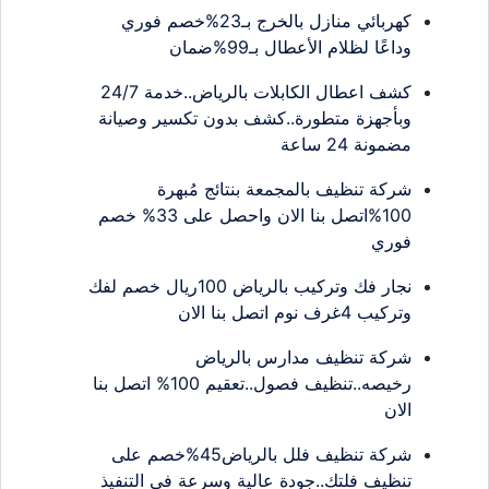
كهربائي منازل بالخرج بـ23%خصم فوري
وداعًا لظلام الأعطال بـ99%ضمان
كشف اعطال الكابلات بالرياض..خدمة 24/7
وبأجهزة متطورة..كشف بدون تكسير وصيانة
مضمونة 24 ساعة
شركة تنظيف بالمجمعة بنتائج مُبهرة
100%اتصل بنا الان واحصل على 33% خصم
فوري
نجار فك وتركيب بالرياض 100ريال خصم لفك
وتركيب 4غرف نوم اتصل بنا الان
شركة تنظيف مدارس بالرياض
رخيصه..تنظيف فصول..تعقيم 100% اتصل بنا
الان
شركة تنظيف فلل بالرياض45%خصم على
تنظيف فلتك..جودة عالية وسرعة في التنفيذ