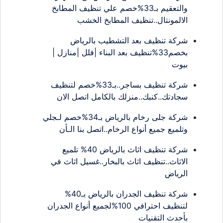
والتعقيم بـ33%خصم علي تنظيف المطابخ
الالمونتال..تنظيف المطابخ الخشب
شركة تنظيف بعد التشطيب بالرياض
بخصم33%تنظيف بعد البناء |فلل |منازل |
بيوت
شركة تنظيف بساجر..بـ33%خصم لتنظيف
سجادتك..كنبك..منزلك بالكامل اتصل الان
شركة جلى رخام بالرياض بـ34%خصم لـجلي
وتلميع جميع أنواع الرخام..اتصل بنا الـأن
شركة تنظيف اثاث بالرياض 40% تلميع
الاثاث..تنظيف اثاث بالبخار..غسيل اثاث في
الرياض
شركة تنظيف الجدران بالرياض بـ40%
لتنظيف احترافي 100%لجميع أنواع الجدران
بأحدث التقنيات