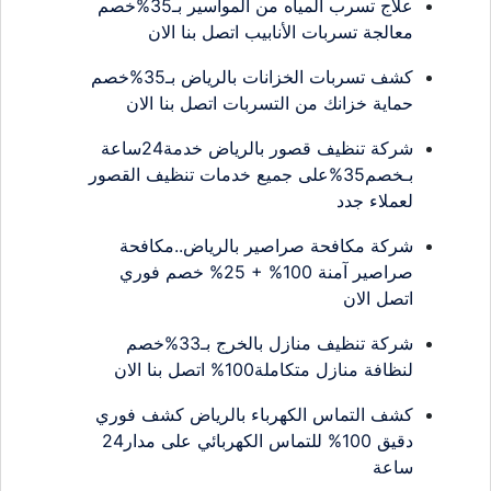
علاج تسرب المياه من المواسير بـ35%خصم
معالجة تسربات الأنابيب اتصل بنا الان
كشف تسربات الخزانات بالرياض بـ35%خصم
حماية خزانك من التسربات اتصل بنا الان
شركة تنظيف قصور بالرياض خدمة24ساعة
بـخصم35%على جميع خدمات تنظيف القصور
لعملاء جدد
شركة مكافحة صراصير بالرياض..مكافحة
صراصير آمنة 100% + 25% خصم فوري
اتصل الان
شركة تنظيف منازل بالخرج بـ33%خصم
لنظافة منازل متكاملة100% اتصل بنا الان
كشف التماس الكهرباء بالرياض كشف فوري
دقيق 100% للتماس الكهربائي على مدار24
ساعة