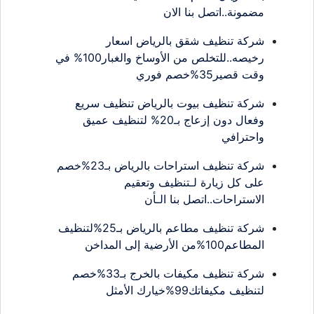
مضمونة..اتصل بنا الان
شركة تنظيف شقق بالرياض اسعار
رخيصه..للتخلص من الأوساخ والغبار100% في
وقت قصير35%خصم فوري
شركة تنظيف بيوت بالرياض تنظيف سريع
وفعال دون إزعاج بـ20% لتنظيف عميق
واحترافي
شركة تنظيف استراحات بالرياض بـ23%خصم
على كل زيارة لـتنظيف وتعقيم
الاستراحات..اتصل بنا الـأن
شركة تنظيف مطاعم بالرياض بـ25%لتنظيف
المطاعم100%من الأرضية إلى المداخن
شركة تنظيف مكيفات بالخرج بـ33%خصم
لتنظيف مكيفاتك99%خيارك الأمثل