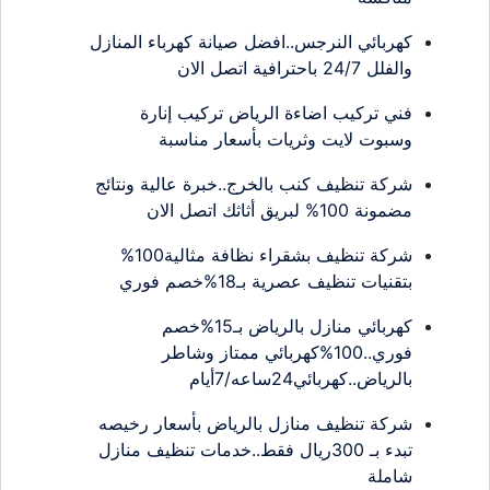
كهربائي النرجس..افضل صيانة كهرباء المنازل
والفلل 24/7 باحترافية اتصل الان
فني تركيب اضاءة الرياض تركيب إنارة
وسبوت لايت وثريات بأسعار مناسبة
شركة تنظيف كنب بالخرج..خبرة عالية ونتائج
مضمونة 100% لبريق أثاثك اتصل الان
شركة تنظيف بشقراء نظافة مثالية100%
بتقنيات تنظيف عصرية بـ18%خصم فوري
كهربائي منازل بالرياض بـ15%خصم
فوري..100%كهربائي ممتاز وشاطر
بالرياض..كهربائي24ساعه/7أيام
شركة تنظيف منازل بالرياض بأسعار رخيصه
تبدء بـ 300ريال فقط..خدمات تنظيف منازل
شاملة