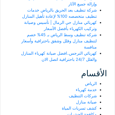
وإزالة جميع الآثار
شركة تنظيف بعد الحريق بالرياض خدمات
تنظيف متخصصه 100% لإعادة تأهيل المنازل
كهربائي منازل حي الرمال | تأسيس وصيانة
وتركيب الكهرباء بأفضل الأسعار
شركة تنظيف وسط الرياض بـ 45% خصم
لتنظيف منازل وفلل وشقق باحترافية وأسعار
منافسة
كهربائي النرجس..افضل صيانة كهرباء المنازل
والفلل 24/7 باحترافية اتصل الان
الأقسام
الرياض
خدمة كهرباء
شركات التنظيف
صيانة منازل
كشف تسربات المياة
مكافحة الحشرات