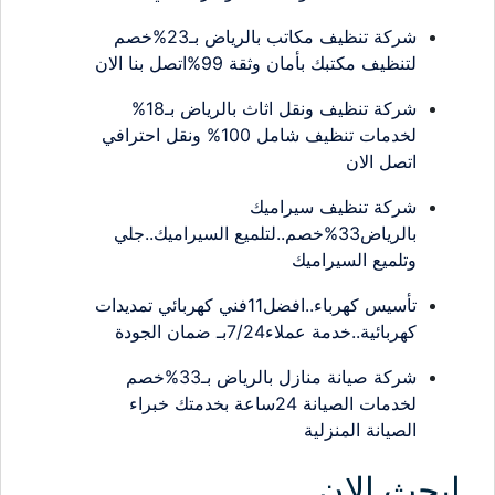
شركة تنظيف مكاتب بالرياض بـ23%خصم
لتنظيف مكتبك بأمان وثقة 99%اتصل بنا الان
شركة تنظيف ونقل اثاث بالرياض بـ18%
لخدمات تنظيف شامل 100% ونقل احترافي
اتصل الان
شركة تنظيف سيراميك
بالرياض33%خصم..لتلميع السيراميك..جلي
وتلميع السيراميك
تأسيس كهرباء..افضل11فني كهربائي تمديدات
كهربائية..خدمة عملاء7/24بـ ضمان الجودة
شركة صيانة منازل بالرياض بـ33%خصم
لخدمات الصيانة 24ساعة بخدمتك خبراء
الصيانة المنزلية
ابحث الان