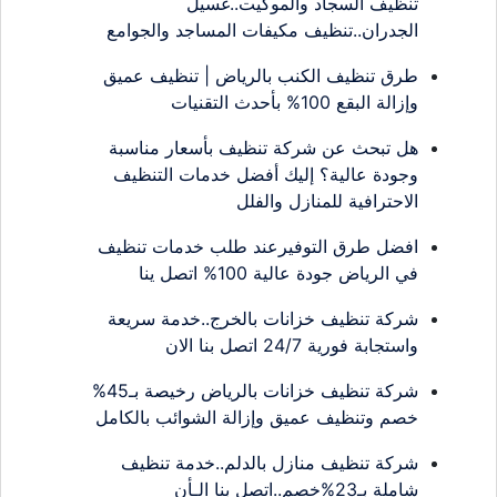
تنظيف السجاد والموكيت..غسيل
الجدران..تنظيف مكيفات المساجد والجوامع
طرق تنظيف الكنب بالرياض | تنظيف عميق
وإزالة البقع 100% بأحدث التقنيات
هل تبحث عن شركة تنظيف بأسعار مناسبة
وجودة عالية؟ إليك أفضل خدمات التنظيف
الاحترافية للمنازل والفلل
افضل طرق التوفيرعند طلب خدمات تنظيف
في الرياض جودة عالية 100% اتصل ينا
شركة تنظيف خزانات بالخرج..خدمة سريعة
واستجابة فورية 24/7 اتصل بنا الان
شركة تنظيف خزانات بالرياض رخيصة بـ45%
خصم وتنظيف عميق وإزالة الشوائب بالكامل
شركة تنظيف منازل بالدلم..خدمة تنظيف
شاملة بـ23%خصم..اتصل بنا الـأن