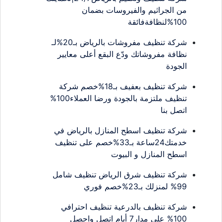
من الجراثيم والفيروسات بضمان
100%لنظافةفائقة
شركة تنظيف مفروشات بالرياض بـ20%لـ
نظافة مفروشاتك ودّع البقع أعلى معايير
الجودة
شركة تنظيف بعفيف بـ18%خصم شركة
تنظيف ملتزمة بالجودة ورضا العملاء100%
اتصل بنا
شركة تنظيف اسطح المنازل بالرياض في
خدمتك24ساعة بـ33%خصم على تنظيف
اسطح المنازل و البيوت
شركة تنظيف شرق الرياض تنظيف شامل
99% لمنزلك بـ23%خصم فوري
شركة تنظيف بالدرعية تنظيف احترافي
100% على مدار7 أيام اتصل واحصل