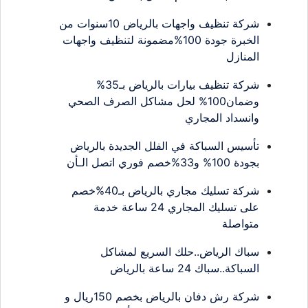
شركة تنظيف واجهات بالرياض 10سنوات من
الخبرة جودة 100%مضمونة لتنظيف واجهات
المنازل
شركة تنظيف بيارات بالرياض بـ35%
وضمان100% لحل مشاكل الصرف الصحي
وانسداد المجاري
تأسيس السباكة في الفلل الجديدة بالرياض
بجودة 100% و33%خصم فوري اتصل الـأن
شركة تسليك مجاري بالرياض بـ40%خصم
على تسليك المجاري 24 ساعة خدمة
متواصلة
سباك الرياض..حلك السريع لمشاكل
السباكة..سباك 24 ساعة بالرياض
شركة رش دفان بالرياض بخصم 150ريال و