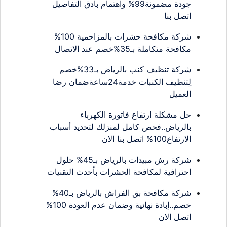
جودة مضمونة99% واهتمام بأدق التفاصيل
اتصل بنا
شركة مكافحة حشرات بالمزاحمية 100%
مكافحة متكاملة بـ35%خصم عند الاتصال
شركة تنظيف كنب بالرياض بـ33%خصم
لِتنظيف الكنبات خدمة24ساعةضمان رضا
العميل
حل مشكلة ارتفاع فاتورة الكهرباء
بالرياض..فحص كامل لمنزلك لتحديد أسباب
الارتفاع100% اتصل بنا الان
شركة رش مبيدات بالرياض بـ45% حلول
احترافية لمكافحة الحشرات بأحدث التقنيات
شركة مكافحة بق الفراش بالرياض بـ40%
خصم..إبادة نهائية وضمان عدم العودة 100%
اتصل الان