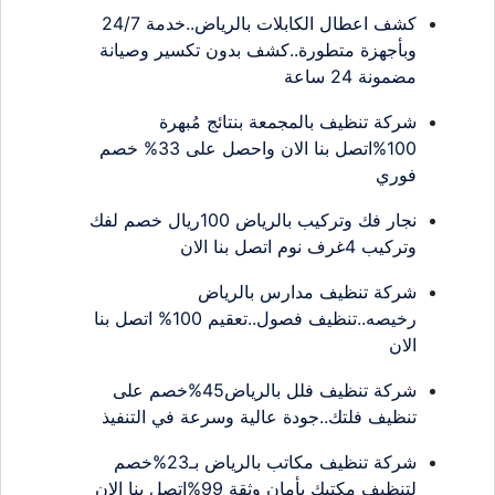
كشف اعطال الكابلات بالرياض..خدمة 24/7
وبأجهزة متطورة..كشف بدون تكسير وصيانة
مضمونة 24 ساعة
شركة تنظيف بالمجمعة بنتائج مُبهرة
100%اتصل بنا الان واحصل على 33% خصم
فوري
نجار فك وتركيب بالرياض 100ريال خصم لفك
وتركيب 4غرف نوم اتصل بنا الان
شركة تنظيف مدارس بالرياض
رخيصه..تنظيف فصول..تعقيم 100% اتصل بنا
الان
شركة تنظيف فلل بالرياض45%خصم على
تنظيف فلتك..جودة عالية وسرعة في التنفيذ
شركة تنظيف مكاتب بالرياض بـ23%خصم
لتنظيف مكتبك بأمان وثقة 99%اتصل بنا الان