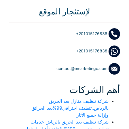
لإستئجار الموقع
+201015176838
+201015176838
contact@emarketingo.com
أهم الشركات
شركة تنظيف منازل بعد الحريق
بالرياض..تنظيف احترافي99%بعد الحرائق
وإزالة جميع الآثار
شركة تنظيف بعد الحريق بالرياض خدمات
تنظيف متخصصه 100% لإعادة تأهيل المنازل