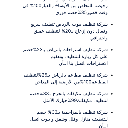
رخيصه..للتخلص من الأوساخ والغبار100% في
وقت قصير35%خصم فوري
شركة تنظيف بيوت بالرياض تنظيف سريع
وفعال دون إزعاج بـ20% لتنظيف عميق
واحترافي
شركة تنظيف استراحات بالرياض بـ23%خصم
على كل زيارة لـتنظيف وتعقيم
الاستراحات..اتصل بنا الـأن
شركة تنظيف مطاعم بالرياض بـ25%لتنظيف
المطاعم100%من الأرضية إلى المداخن
شركة تنظيف مكيفات بالخرج بـ33%خصم
لتنظيف مكيفاتك99%خيارك الأمثل
شركة تنظيف بالمزاحمية بـ33% خصم
لـتنظيف منازل وفلل وشقق و بيوت اتصل
الـأن