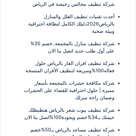
شركة تنظيف مجالس رخيصة في الرياض
أحدث تقنيات تنظيف الفلل والمنازل
بالرياض2026دليلك الكامل لنظافة احترافية
وبيئة صحية
شركة تنظيف منازل بالمجمعة..خصم 35%
على أول طلب جديد اتصل بنا الان
شركة تنظيف افران الغاز بالرياض حلول
فعاله100%وسريعة لتنظيف الأفران المتسخة
شركة مكافحة حشرات بالمجمعة بأسعار
مميزة | حلول احترافية للقضاء على الحشرات
وضمان راحة منزلك
شركة تنظيف بيوت شعر بالرياض هنظبطلك
خيمتك بـ34%خصم وبجودة100%اتصل بنا الان
شركة تنظيف مساجد بالرياض بـ50%خصم