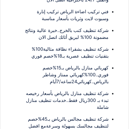
فني تركيب اضاءة الرياض تركيب إنارة
وسبوت لايت وثريات بأسعار مناسبة
شركة تنظيف كنب بالخرج..خبرة عالية ونتائج
مضمونة 100% لبريق أثاثك اتصل الان
شركة تنظيف بشقراء نظافة مثالية100%
بتقنيات تنظيف عصرية بـ18%خصم فوري
كهربائي منازل بالرياض بـ15%خصم
فوري..100%كهربائي ممتاز وشاطر
بالرياض..كهربائي24ساعه/7أيام
شركة تنظيف منازل بالرياض بأسعار رخيصه
تبدء بـ 300ريال فقط..خدمات تنظيف منازل
شاملة
شركة تنظيف مجالس بالرياض بـ45%خصم
لتنظيف مجالسك بسهولة وسرعةمع افضل