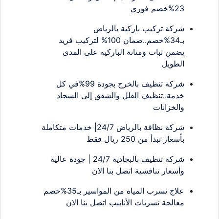
23%خصم فوري
شركة تركيب باركية بالرياض
بـ34%خصم..ضمان 100% لتركيب فريد
يضمن ثبات ومتانة الباركيه على المدى
الطويل
شركة تنظيف بالخرج بجودة 99%في كل
خدمة..تنظيف الفلل والشقق إلى السجاد
والخزانات
شركة نظافة بالرياض 24/7| خدمات متكاملة
بأسعار تبدأ من 250 ريال فقط
شركة تنظيف بالبجادية 24/7 | جودة عالية
وأسعار تنافسية اتصل بنا الان
علاج تسرب المياه من المواسير بـ35%خصم
معالجة تسربات الأنابيب اتصل بنا الان