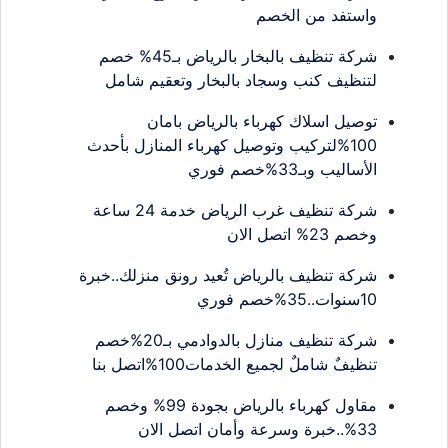
واستفد من الخصم
شركة تنظيف بالبخار بالرياض بـ45% خصم
لتنظيف كنب وسجاد بالبخار وتعقيم شامل
توصيل اسلاك كهرباء بالرياض بامان
100%لتركيب وتوصيل كهرباء المنازل بأحدث
الأساليب وبـ33%خصم فوري
شركة تنظيف غرب الرياض خدمة 24 ساعة
وخصم 23% اتصل الان
شركة تنظيف بالرياض تُعيد رونق منزلك..خبرة
10سنوات..35%خصم فوري
شركة تنظيف منازل بالدوادمي بـ20%خصم
تنظيفٌ شاملٌ لجميع الخدمات100%اتصل بنا
مقاول كهرباء بالرياض بجودة 99% وخصم
33%..خبرة وسرعة وأمان اتصل الان