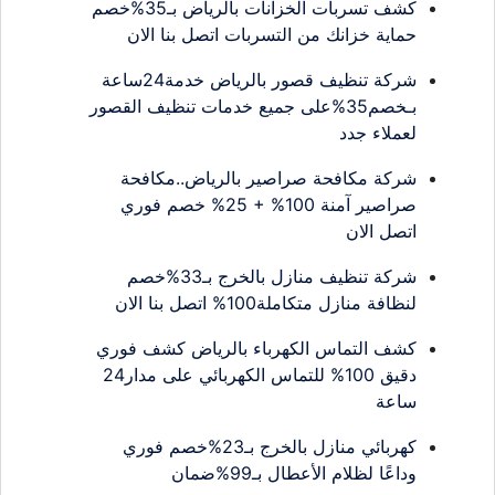
كشف تسربات الخزانات بالرياض بـ35%خصم
حماية خزانك من التسربات اتصل بنا الان
شركة تنظيف قصور بالرياض خدمة24ساعة
بـخصم35%على جميع خدمات تنظيف القصور
لعملاء جدد
شركة مكافحة صراصير بالرياض..مكافحة
صراصير آمنة 100% + 25% خصم فوري
اتصل الان
شركة تنظيف منازل بالخرج بـ33%خصم
لنظافة منازل متكاملة100% اتصل بنا الان
كشف التماس الكهرباء بالرياض كشف فوري
دقيق 100% للتماس الكهربائي على مدار24
ساعة
كهربائي منازل بالخرج بـ23%خصم فوري
وداعًا لظلام الأعطال بـ99%ضمان