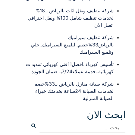
شركة تنظيف ونقل اثاث بالرياض بـ18%
لخدمات تنظيف شامل 100% ونقل احترافي
اتصل الان
شركة تنظيف سيراميك
بالرياض33%خصم..لتلميع السيراميك..جلي
وتلميع السيراميك
تأسيس كهرباء..افضل11فني كهربائي تمديدات
كهربائية..خدمة عملاء7/24بـ ضمان الجودة
شركة صيانة منازل بالرياض بـ33%خصم
لخدمات الصيانة 24ساعة بخدمتك خبراء
الصيانة المنزلية
ابحث الان
البحث
عن: