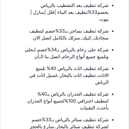
شركة تنظيف بعد التشطيب بالرياض
بخصم33%تنظيف بعد البناء |فلل |منازل |
بيوت
شركة تنظيف بساجر..بـ33%خصم لتنظيف
سجادتك..كنبك..منزلك بالكامل اتصل الان
شركة جلى رخام بالرياض بـ34%خصم لـجلي
وتلميع جميع أنواع الرخام..اتصل بنا الـأن
شركة تنظيف اثاث بالرياض 40% تلميع
الاثاث..تنظيف اثاث بالبخار..غسيل اثاث في
الرياض
شركة تنظيف الجدران بالرياض بـ40%
لتنظيف احترافي 100%لجميع أنواع الجدران
بأحدث التقنيات
شركة تنظيف ستائر بالرياض بـ33%خصم
لشركة تنظيف ستائر بالبخار..سارع بالحجز