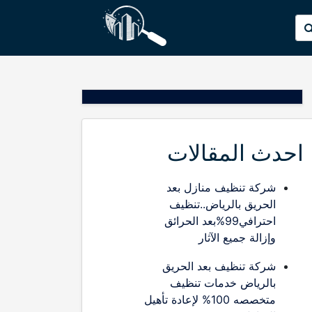
p
البحث
o
عن:
t
احدث المقالات
شركة تنظيف منازل بعد
الحريق بالرياض..تنظيف
احترافي99%بعد الحرائق
وإزالة جميع الآثار
شركة تنظيف بعد الحريق
بالرياض خدمات تنظيف
متخصصه 100% لإعادة تأهيل