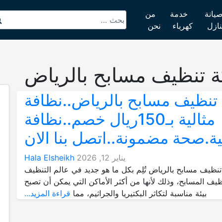
يانة
خدمة
من
نازل
كهرباء
نحن
تنظيف مسابح بالرياض
تنظيف مسابح بالرياض..نظافة
مثالية بـ150ريال خصم..نظافة
ية.صحة مضمونة..اتصل بنا الان
يناير 12, 2026
Hala Elsheikh
نظيف مسابح بالرياض تُلِم بكل ما هو جديد في عالم التنظيف
يف المسابح، وذلك لأنها من أكثر الأماكن التي يمكن أن تصبح
بيئة مناسبة لتكاثر البكتيريا والجراثيم، مما
قراءة المزيد...