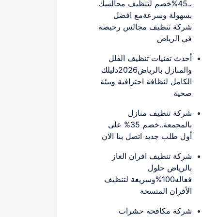
بـ45%خصم لتنظيف مجالسك
بسهولة وسرعةمع افضل
شركة تنظيف مجالس رخيصة
في الرياض
أحدث تقنيات تنظيف الفلل
والمنازل بالرياض2026دليلك
الكامل لنظافة احترافية وبيئة
صحية
شركة تنظيف منازل
بالمجمعة..خصم 35% على
أول طلب جديد اتصل بنا الان
شركة تنظيف افران الغاز
بالرياض حلول
فعاله100%وسريعة لتنظيف
الأفران المتسخة
شركة مكافحة حشرات