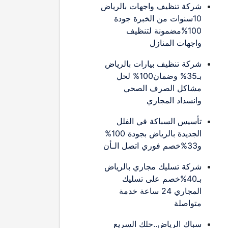
شركة تنظيف واجهات بالرياض
10سنوات من الخبرة جودة
100%مضمونة لتنظيف
واجهات المنازل
شركة تنظيف بيارات بالرياض
بـ35% وضمان100% لحل
مشاكل الصرف الصحي
وانسداد المجاري
تأسيس السباكة في الفلل
الجديدة بالرياض بجودة 100%
و33%خصم فوري اتصل الـأن
شركة تسليك مجاري بالرياض
بـ40%خصم على تسليك
المجاري 24 ساعة خدمة
متواصلة
سباك الرياض..حلك السريع