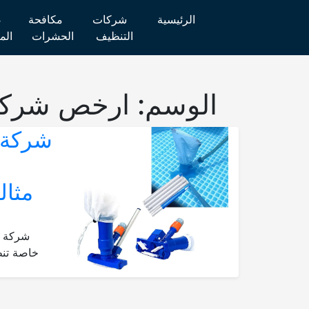
الرئيسية
شركات
مكافحة
ص
التنظيف
الحشرات
الم
الوسم:
ارخص شركة 
شركة 
مثال
شركة ت
خاصة تنظ