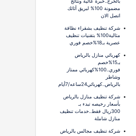
بالخرج..خبرة عالية ونتائج
مضمونة 100% لبريق أثاثك
اتصل الان
شركة تنظيف بشقراء نظافة
مثالية100% بتقنيات تنظيف
عصرية بـ18%خصم فوري
كهربائي منازل بالرياض
بـ15%خصم
فوري..100%كهربائي ممتاز
وشاطر
بالرياض..كهربائي24ساعه/7أيام
شركة تنظيف منازل بالرياض
بأسعار رخيصه تبدء بـ
300ريال فقط..خدمات تنظيف
منازل شاملة
شركة تنظيف مجالس بالرياض