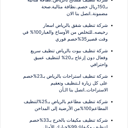
بـ150ريال خصم..نظافة مثالية.صحة
مضمونة..اتصل بنا الان
شركة تنظيف شقق بالرياض اسعار
رخيصه..للتخلص من الأوساخ والغبار100% في
وقت قصير35%خصم فوري
شركة تنظيف بيوت بالرياض تنظيف سريع
وفعال دون إزعاج بـ20% لتنظيف عميق
واحترافي
شركة تنظيف استراحات بالرياض بـ23%خصم
على كل زيارة لـتنظيف وتعقيم
الاستراحات..اتصل بنا الـأن
شركة تنظيف مطاعم بالرياض بـ25%لتنظيف
المطاعم100%من الأرضية إلى المداخن
شركة تنظيف مكيفات بالخرج بـ33%خصم
لتنظيف مكيفاتك99%خيارك الأمثل