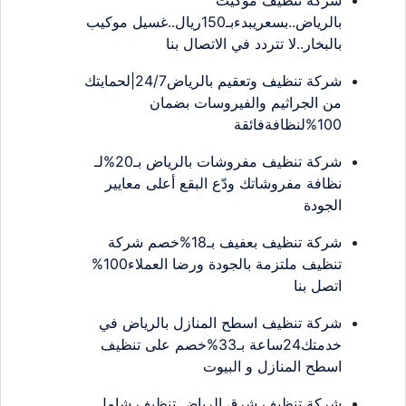
شركة تنظيف موكيت
بالرياض..بسعريبدءبـ150ريال..غسيل موكيب
بالبخار..لا تتردد في الاتصال بنا
شركة تنظيف وتعقيم بالرياض24/7|لحمايتك
من الجراثيم والفيروسات بضمان
100%لنظافةفائقة
شركة تنظيف مفروشات بالرياض بـ20%لـ
نظافة مفروشاتك ودّع البقع أعلى معايير
الجودة
شركة تنظيف بعفيف بـ18%خصم شركة
تنظيف ملتزمة بالجودة ورضا العملاء100%
اتصل بنا
شركة تنظيف اسطح المنازل بالرياض في
خدمتك24ساعة بـ33%خصم على تنظيف
اسطح المنازل و البيوت
شركة تنظيف شرق الرياض تنظيف شامل