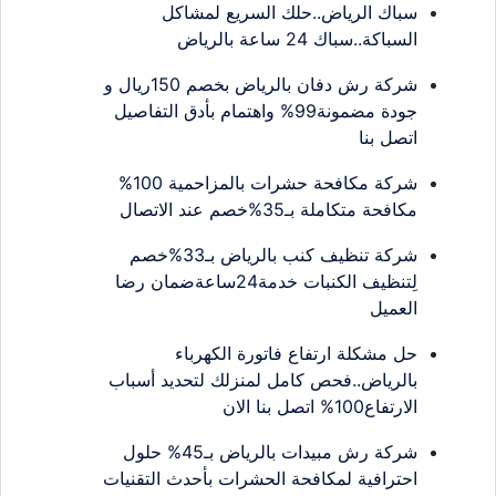
سباك الرياض..حلك السريع لمشاكل
السباكة..سباك 24 ساعة بالرياض
شركة رش دفان بالرياض بخصم 150ريال و
جودة مضمونة99% واهتمام بأدق التفاصيل
اتصل بنا
شركة مكافحة حشرات بالمزاحمية 100%
مكافحة متكاملة بـ35%خصم عند الاتصال
شركة تنظيف كنب بالرياض بـ33%خصم
لِتنظيف الكنبات خدمة24ساعةضمان رضا
العميل
حل مشكلة ارتفاع فاتورة الكهرباء
بالرياض..فحص كامل لمنزلك لتحديد أسباب
الارتفاع100% اتصل بنا الان
شركة رش مبيدات بالرياض بـ45% حلول
احترافية لمكافحة الحشرات بأحدث التقنيات