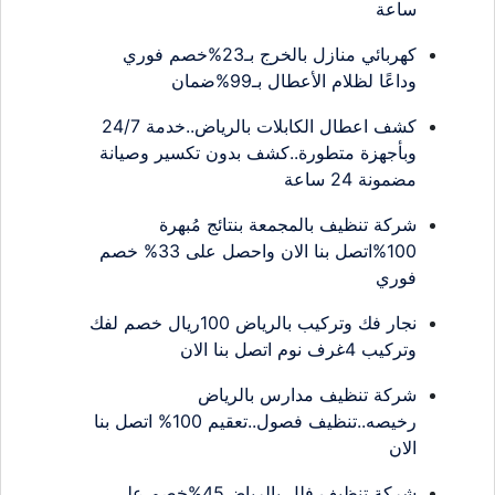
ساعة
كهربائي منازل بالخرج بـ23%خصم فوري
وداعًا لظلام الأعطال بـ99%ضمان
كشف اعطال الكابلات بالرياض..خدمة 24/7
وبأجهزة متطورة..كشف بدون تكسير وصيانة
مضمونة 24 ساعة
شركة تنظيف بالمجمعة بنتائج مُبهرة
100%اتصل بنا الان واحصل على 33% خصم
فوري
نجار فك وتركيب بالرياض 100ريال خصم لفك
وتركيب 4غرف نوم اتصل بنا الان
شركة تنظيف مدارس بالرياض
رخيصه..تنظيف فصول..تعقيم 100% اتصل بنا
الان
شركة تنظيف فلل بالرياض45%خصم على