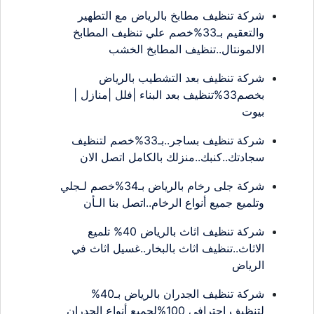
شركة تنظيف مطابخ بالرياض مع التطهير
والتعقيم بـ33%خصم علي تنظيف المطابخ
الالمونتال..تنظيف المطابخ الخشب
شركة تنظيف بعد التشطيب بالرياض
بخصم33%تنظيف بعد البناء |فلل |منازل |
بيوت
شركة تنظيف بساجر..بـ33%خصم لتنظيف
سجادتك..كنبك..منزلك بالكامل اتصل الان
شركة جلى رخام بالرياض بـ34%خصم لـجلي
وتلميع جميع أنواع الرخام..اتصل بنا الـأن
شركة تنظيف اثاث بالرياض 40% تلميع
الاثاث..تنظيف اثاث بالبخار..غسيل اثاث في
الرياض
شركة تنظيف الجدران بالرياض بـ40%
لتنظيف احترافي 100%لجميع أنواع الجدران