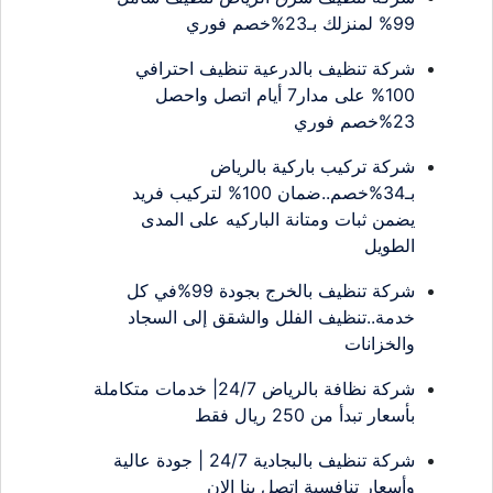
99% لمنزلك بـ23%خصم فوري
شركة تنظيف بالدرعية تنظيف احترافي
100% على مدار7 أيام اتصل واحصل
23%خصم فوري
شركة تركيب باركية بالرياض
بـ34%خصم..ضمان 100% لتركيب فريد
يضمن ثبات ومتانة الباركيه على المدى
الطويل
شركة تنظيف بالخرج بجودة 99%في كل
خدمة..تنظيف الفلل والشقق إلى السجاد
والخزانات
شركة نظافة بالرياض 24/7| خدمات متكاملة
بأسعار تبدأ من 250 ريال فقط
شركة تنظيف بالبجادية 24/7 | جودة عالية
وأسعار تنافسية اتصل بنا الان