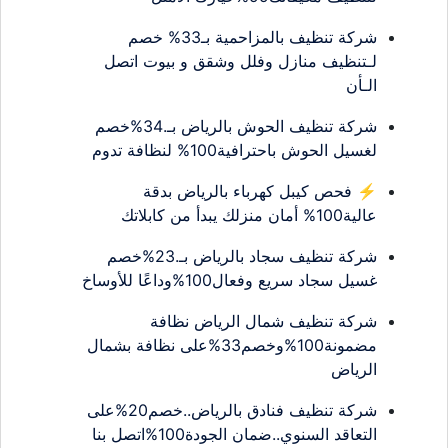
شركة تنظيف بالمزاحمية بـ33% خصم
لـتنظيف منازل وفلل وشقق و بيوت اتصل
الـأن
شركة تنظيف الحوش بالرياض بـ.34%خصم
لغسيل الحوش باحترافية100% لنظافة تدوم
⚡ فحص كيبل كهرباء بالرياض بدقة
عالية100% أمان منزلك يبدأ من كابلاتك
شركة تنظيف سجاد بالرياض بـ.23%خصم
غسيل سجاد سريع وفعال100%وداعًا للأوساخ
شركة تنظيف شمال الرياض نظافة
مضمونة100%وخصم33%على نظافة بشمال
الرياض
شركة تنظيف فنادق بالرياض..خصم20%على
التعاقد السنوي..ضمان الجودة100%اتصل بنا