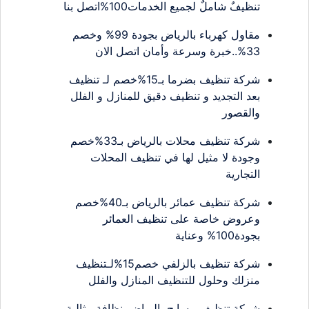
تنظيفٌ شاملٌ لجميع الخدمات100%اتصل بنا
مقاول كهرباء بالرياض بجودة 99% وخصم
33%..خبرة وسرعة وأمان اتصل الان
شركة تنظيف بضرما بـ15%خصم لـ تنظيف
بعد التجديد و تنظيف دقيق للمنازل و الفلل
والقصور
شركة تنظيف محلات بالرياض بـ33%خصم
وجودة لا مثيل لها في تنظيف المحلات
التجارية
شركة تنظيف عمائر بالرياض بـ40%خصم
وعروض خاصة على تنظيف العمائر
بجودة100% وعناية
شركة تنظيف بالزلفي خصم15%لـتنظيف
منزلك وحلول للتنظيف المنازل والفلل
شركة تنظيف مسابح بالرياض..نظافة مثالية