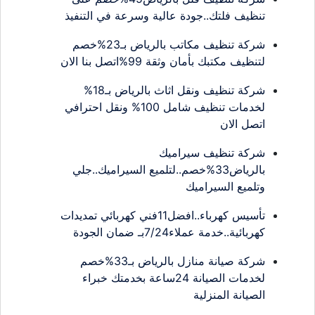
تنظيف فلتك..جودة عالية وسرعة في التنفيذ
شركة تنظيف مكاتب بالرياض بـ23%خصم
لتنظيف مكتبك بأمان وثقة 99%اتصل بنا الان
شركة تنظيف ونقل اثاث بالرياض بـ18%
لخدمات تنظيف شامل 100% ونقل احترافي
اتصل الان
شركة تنظيف سيراميك
بالرياض33%خصم..لتلميع السيراميك..جلي
وتلميع السيراميك
تأسيس كهرباء..افضل11فني كهربائي تمديدات
كهربائية..خدمة عملاء7/24بـ ضمان الجودة
شركة صيانة منازل بالرياض بـ33%خصم
لخدمات الصيانة 24ساعة بخدمتك خبراء
الصيانة المنزلية