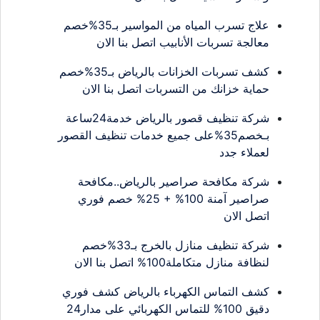
علاج تسرب المياه من المواسير بـ35%خصم
معالجة تسربات الأنابيب اتصل بنا الان
كشف تسربات الخزانات بالرياض بـ35%خصم
حماية خزانك من التسربات اتصل بنا الان
شركة تنظيف قصور بالرياض خدمة24ساعة
بـخصم35%على جميع خدمات تنظيف القصور
لعملاء جدد
شركة مكافحة صراصير بالرياض..مكافحة
صراصير آمنة 100% + 25% خصم فوري
اتصل الان
شركة تنظيف منازل بالخرج بـ33%خصم
لنظافة منازل متكاملة100% اتصل بنا الان
كشف التماس الكهرباء بالرياض كشف فوري
دقيق 100% للتماس الكهربائي على مدار24