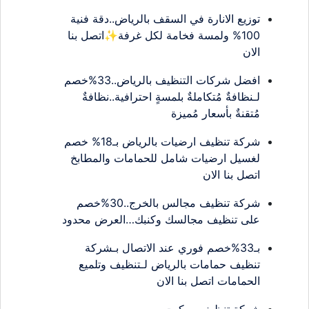
توزيع الانارة في السقف بالرياض..دقة فنية
100% ولمسة فخامة لكل غرفة✨اتصل بنا
الان
افضل شركات التنظيف بالرياض..33%خصم
لـنظافةٌ مُتكاملةٌ بلمسةٍ احترافية..نظافةٌ
مُتقنةٌ بأسعار مُميزة
شركة تنظيف ارضيات بالرياض بـ18% خصم
لغسيل ارضيات شامل للحمامات والمطابخ
اتصل بنا الان
شركة تنظيف مجالس بالخرج..30%خصم
على تنظيف مجالسك وكنبك…العرض محدود
بـ33%خصم فوري عند الاتصال بـشركة
تنظيف حمامات بالرياض لـتنظيف وتلميع
الحمامات اتصل بنا الان