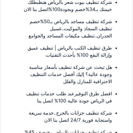
شركة تنظيف بيوت شعر بالرياض هنظبطلك
خيمتك بـ34%خصم وبجودة100%اتصل بنا الان
شركة تنظيف مساجد بالرياض بـ50%خصم
تنظيف السجاد والموكيت..غسيل
الجدران..تنظيف مكيفات المساجد والجوامع
طرق تنظيف الكنب بالرياض | تنظيف عميق
وإزالة البقع 100% بأحدث التقنيات
هل تبحث عن شركة تنظيف بأسعار مناسبة
وجودة عالية؟ إليك أفضل خدمات التنظيف
الاحترافية للمنازل والفلل
افضل طرق التوفيرعند طلب خدمات تنظيف
في الرياض جودة عالية 100% اتصل ينا
شركة تنظيف خزانات بالخرج..خدمة سريعة
واستجابة فورية 24/7 اتصل بنا الان
شركة تنظيف خزانات بالرياض رخيصة بـ45%