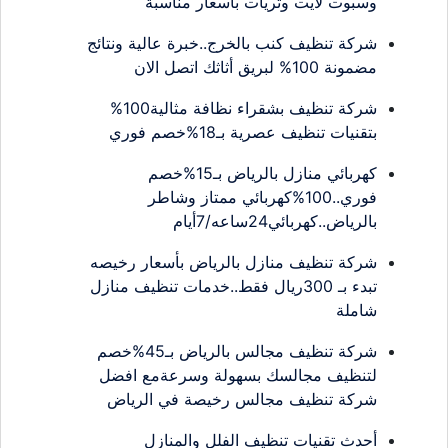
وسبوت لايت وثريات بأسعار مناسبة
شركة تنظيف كنب بالخرج..خبرة عالية ونتائج
مضمونة 100% لبريق أثاثك اتصل الان
شركة تنظيف بشقراء نظافة مثالية100%
بتقنيات تنظيف عصرية بـ18%خصم فوري
كهربائي منازل بالرياض بـ15%خصم
فوري..100%كهربائي ممتاز وشاطر
بالرياض..كهربائي24ساعه/7أيام
شركة تنظيف منازل بالرياض بأسعار رخيصه
تبدء بـ 300ريال فقط..خدمات تنظيف منازل
شاملة
شركة تنظيف مجالس بالرياض بـ45%خصم
لتنظيف مجالسك بسهولة وسرعةمع افضل
شركة تنظيف مجالس رخيصة في الرياض
أحدث تقنيات تنظيف الفلل والمنازل