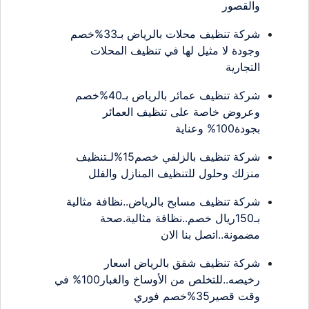
والقصور
شركة تنظيف محلات بالرياض بـ33%خصم
وجودة لا مثيل لها في تنظيف المحلات
التجارية
شركة تنظيف عمائر بالرياض بـ40%خصم
وعروض خاصة على تنظيف العمائر
بجودة100% وعناية
شركة تنظيف بالزلفي خصم15%لـتنظيف
منزلك وحلول للتنظيف المنازل والفلل
شركة تنظيف مسابح بالرياض..نظافة مثالية
بـ150ريال خصم..نظافة مثالية.صحة
مضمونة..اتصل بنا الان
شركة تنظيف شقق بالرياض اسعار
رخيصه..للتخلص من الأوساخ والغبار100% في
وقت قصير35%خصم فوري