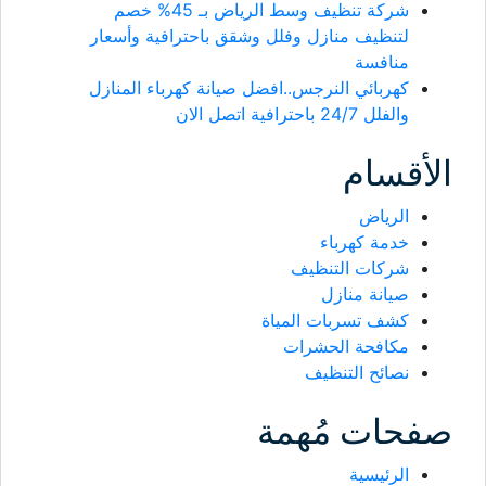
شركة تنظيف وسط الرياض بـ 45% خصم
لتنظيف منازل وفلل وشقق باحترافية وأسعار
منافسة
كهربائي النرجس..افضل صيانة كهرباء المنازل
والفلل 24/7 باحترافية اتصل الان
الأقسام
الرياض
خدمة كهرباء
شركات التنظيف
صيانة منازل
كشف تسربات المياة
مكافحة الحشرات
نصائح التنظيف
صفحات مُهمة
الرئيسية