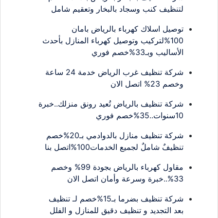
لتنظيف كنب وسجاد بالبخار وتعقيم شامل
توصيل اسلاك كهرباء بالرياض بامان
100%لتركيب وتوصيل كهرباء المنازل بأحدث
الأساليب وبـ33%خصم فوري
شركة تنظيف غرب الرياض خدمة 24 ساعة
وخصم 23% اتصل الان
شركة تنظيف بالرياض تُعيد رونق منزلك..خبرة
10سنوات..35%خصم فوري
شركة تنظيف منازل بالدوادمي بـ20%خصم
تنظيفٌ شاملٌ لجميع الخدمات100%اتصل بنا
مقاول كهرباء بالرياض بجودة 99% وخصم
33%..خبرة وسرعة وأمان اتصل الان
شركة تنظيف بضرما بـ15%خصم لـ تنظيف
بعد التجديد و تنظيف دقيق للمنازل و الفلل