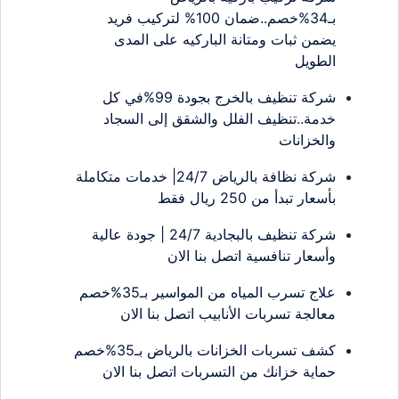
بـ34%خصم..ضمان 100% لتركيب فريد
يضمن ثبات ومتانة الباركيه على المدى
الطويل
شركة تنظيف بالخرج بجودة 99%في كل
خدمة..تنظيف الفلل والشقق إلى السجاد
والخزانات
شركة نظافة بالرياض 24/7| خدمات متكاملة
بأسعار تبدأ من 250 ريال فقط
شركة تنظيف بالبجادية 24/7 | جودة عالية
وأسعار تنافسية اتصل بنا الان
علاج تسرب المياه من المواسير بـ35%خصم
معالجة تسربات الأنابيب اتصل بنا الان
كشف تسربات الخزانات بالرياض بـ35%خصم
حماية خزانك من التسربات اتصل بنا الان