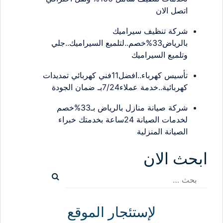
اتصل الان
شركة تنظيف سيراميك
بالرياض33%خصم..لتلميع السيراميك..جلي
وتلميع السيراميك
تأسيس كهرباء..افضل11فني كهربائي تمديدات
كهربائية..خدمة عملاء7/24بـ ضمان الجودة
شركة صيانة منازل بالرياض بـ33%خصم
لخدمات الصيانة 24ساعة بخدمتك خبراء
الصيانة المنزلية
ابحث الان
البحث
عن:
لإستئجار الموقع