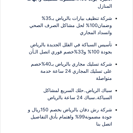
المنازل
شركة تنظيف بيارات بالرياض بـ35%
وضمان100% لحل مشاكل الصرف الصحي
وانسداد المجاري
تأسيس السباكة في الفلل الجديدة بالرياض
بجودة 100% و33%خصم فوري اتصل الـأن
شركة تسليك مجاري بالرياض بـ40%خصم
على تسليك المجاري 24 ساعة خدمة
متواصلة
سباك الرياض..حلك السريع لمشاكل
السباكة..سباك 24 ساعة بالرياض
شركة رش دفان بالرياض بخصم 150ريال و
جودة مضمونة99% واهتمام بأدق التفاصيل
اتصل بنا