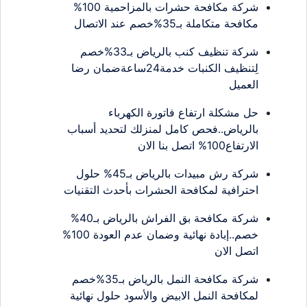
شركة مكافحة حشرات بالمزاحمية 100%
مكافحة متكاملة بـ35%خصم عند الاتصال
شركة تنظيف كنب بالرياض بـ33%خصم
لِتنظيف الكنبات خدمة24ساعةضمان رضا
العميل
حل مشكلة ارتفاع فاتورة الكهرباء
بالرياض..فحص كامل لمنزلك لتحديد أسباب
الارتفاع100% اتصل بنا الان
شركة رش مبيدات بالرياض بـ45% حلول
احترافية لمكافحة الحشرات بأحدث التقنيات
شركة مكافحة بق الفراش بالرياض بـ40%
خصم..إبادة نهائية وضمان عدم العودة 100%
اتصل الان
شركة مكافحة النمل بالرياض بـ35%خصم
لمكافحة النمل الابيض والأسود حلول نهائية