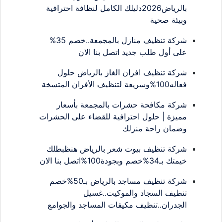
بالرياض2026دليلك الكامل لنظافة احترافية
وبيئة صحية
شركة تنظيف منازل بالمجمعة..خصم 35%
على أول طلب جديد اتصل بنا الان
شركة تنظيف افران الغاز بالرياض حلول
فعاله100%وسريعة لتنظيف الأفران المتسخة
شركة مكافحة حشرات بالمجمعة بأسعار
مميزة | حلول احترافية للقضاء على الحشرات
وضمان راحة منزلك
شركة تنظيف بيوت شعر بالرياض هنظبطلك
خيمتك بـ34%خصم وبجودة100%اتصل بنا الان
شركة تنظيف مساجد بالرياض بـ50%خصم
تنظيف السجاد والموكيت..غسيل
الجدران..تنظيف مكيفات المساجد والجوامع