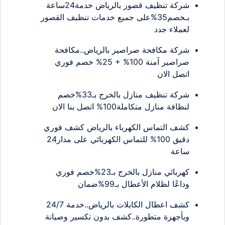
شركة تنظيف قصور بالرياض خدمة24ساعة
بـخصم35%على جميع خدمات تنظيف القصور
لعملاء جدد
شركة مكافحة صراصير بالرياض..مكافحة
صراصير آمنة 100% + 25% خصم فوري
اتصل الان
شركة تنظيف منازل بالخرج بـ33%خصم
لنظافة منازل متكاملة100% اتصل بنا الان
كشف التماس الكهرباء بالرياض كشف فوري
دقيق 100% للتماس الكهربائي على مدار24
ساعة
كهربائي منازل بالخرج بـ23%خصم فوري
وداعًا لظلام الأعطال بـ99%ضمان
كشف اعطال الكابلات بالرياض..خدمة 24/7
وبأجهزة متطورة..كشف بدون تكسير وصيانة