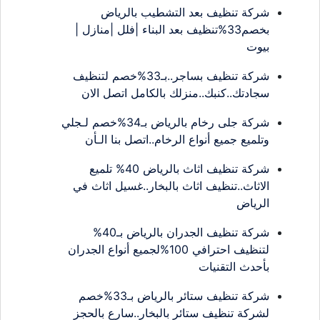
شركة تنظيف بعد التشطيب بالرياض
بخصم33%تنظيف بعد البناء |فلل |منازل |
بيوت
شركة تنظيف بساجر..بـ33%خصم لتنظيف
سجادتك..كنبك..منزلك بالكامل اتصل الان
شركة جلى رخام بالرياض بـ34%خصم لـجلي
وتلميع جميع أنواع الرخام..اتصل بنا الـأن
شركة تنظيف اثاث بالرياض 40% تلميع
الاثاث..تنظيف اثاث بالبخار..غسيل اثاث في
الرياض
شركة تنظيف الجدران بالرياض بـ40%
لتنظيف احترافي 100%لجميع أنواع الجدران
بأحدث التقنيات
شركة تنظيف ستائر بالرياض بـ33%خصم
لشركة تنظيف ستائر بالبخار..سارع بالحجز