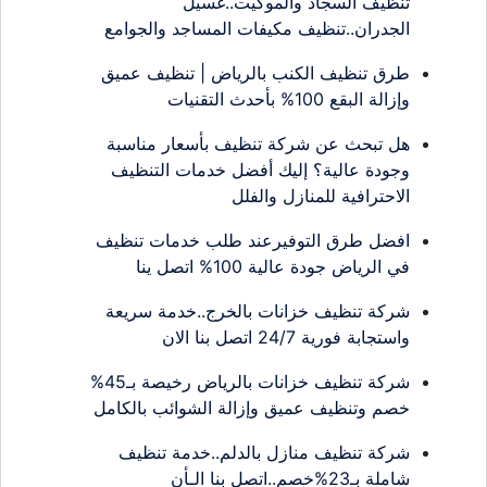
تنظيف السجاد والموكيت..غسيل
الجدران..تنظيف مكيفات المساجد والجوامع
طرق تنظيف الكنب بالرياض | تنظيف عميق
وإزالة البقع 100% بأحدث التقنيات
هل تبحث عن شركة تنظيف بأسعار مناسبة
وجودة عالية؟ إليك أفضل خدمات التنظيف
الاحترافية للمنازل والفلل
افضل طرق التوفيرعند طلب خدمات تنظيف
في الرياض جودة عالية 100% اتصل ينا
شركة تنظيف خزانات بالخرج..خدمة سريعة
واستجابة فورية 24/7 اتصل بنا الان
شركة تنظيف خزانات بالرياض رخيصة بـ45%
خصم وتنظيف عميق وإزالة الشوائب بالكامل
شركة تنظيف منازل بالدلم..خدمة تنظيف
شاملة بـ23%خصم..اتصل بنا الـأن