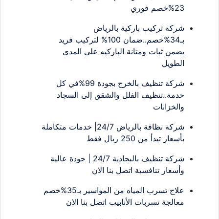
23%خصم فوري
شركة تركيب باركية بالرياض
بـ34%خصم..ضمان 100% لتركيب فريد
يضمن ثبات ومتانة الباركيه على المدى
الطويل
شركة تنظيف بالخرج بجودة 99%في كل
خدمة..تنظيف الفلل والشقق إلى السجاد
والخزانات
شركة نظافة بالرياض 24/7| خدمات متكاملة
بأسعار تبدأ من 250 ريال فقط
شركة تنظيف بالبجادية 24/7 | جودة عالية
وأسعار تنافسية اتصل بنا الان
علاج تسرب المياه من المواسير بـ35%خصم
معالجة تسربات الأنابيب اتصل بنا الان