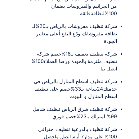
من الجراثيم والفيروسات بضمان
100%لنظافةفائقة
شركة تنظيف مفروشات بالرياض بـ20%لـ
نظافة مفروشاتك ودّع البقع أعلى معايير
الجودة
شركة تنظيف بعفيف بـ18%خصم شركة
تنظيف ملتزمة بالجودة ورضا العملاء100%
اتصل بنا
شركة تنظيف اسطح المنازل بالرياض في
خدمتك24ساعة بـ33%خصم على تنظيف
اسطح المنازل و البيوت
شركة تنظيف شرق الرياض تنظيف شامل
99% لمنزلك بـ23%خصم فوري
شركة تنظيف بالدرعية تنظيف احترافي
100% على مدار7 أيام اتصل واحصل