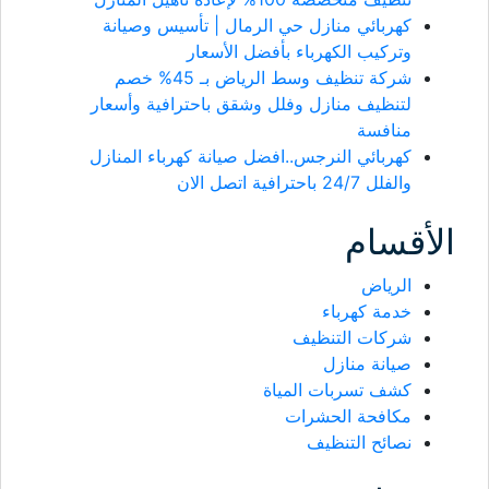
كهربائي منازل حي الرمال | تأسيس وصيانة
وتركيب الكهرباء بأفضل الأسعار
شركة تنظيف وسط الرياض بـ 45% خصم
لتنظيف منازل وفلل وشقق باحترافية وأسعار
منافسة
كهربائي النرجس..افضل صيانة كهرباء المنازل
والفلل 24/7 باحترافية اتصل الان
الأقسام
الرياض
خدمة كهرباء
شركات التنظيف
صيانة منازل
كشف تسربات المياة
مكافحة الحشرات
نصائح التنظيف