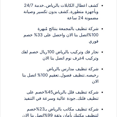
كشف اعطال الكابلات بالرياض..خدمة 24/7
وبأجهزة متطورة..كشف بدون تكسير وصيانة
مضمونة 24 ساعة
شركة تنظيف بالمجمعة بنتائج مُبهرة
100%اتصل بنا الان واحصل على 33% خصم
فوري
نجار فك وتركيب بالرياض 100ريال خصم لفك
وتركيب 4غرف نوم اتصل بنا الان
شركة تنظيف مدارس بالرياض
رخيصه..تنظيف فصول..تعقيم 100% اتصل بنا
الان
شركة تنظيف فلل بالرياض45%خصم على
تنظيف فلتك..جودة عالية وسرعة في التنفيذ
شركة تنظيف مكاتب بالرياض بـ23%خصم
لتنظيف مكتبك بأمان وثقة 99%اتصل بنا الان