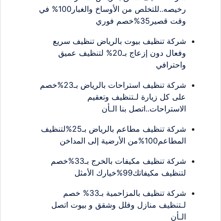
رخيصه..للتخلص من الأوساخ والغبار100% في
وقت قصير35%خصم فوري
شركة تنظيف بيوت بالرياض تنظيف سريع
وفعال دون إزعاج بـ20% لتنظيف عميق
واحترافي
شركة تنظيف استراحات بالرياض بـ23%خصم
على كل زيارة لـتنظيف وتعقيم
الاستراحات..اتصل بنا الـأن
شركة تنظيف مطاعم بالرياض بـ25%لتنظيف
المطاعم100%من الأرضية إلى المداخن
شركة تنظيف مكيفات بالخرج بـ33%خصم
لتنظيف مكيفاتك99%خيارك الأمثل
شركة تنظيف بالمزاحمية بـ33% خصم
لـتنظيف منازل وفلل وشقق و بيوت اتصل
الـأن