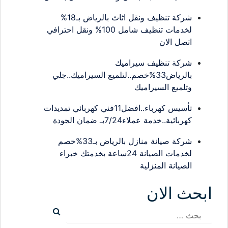
شركة تنظيف ونقل اثاث بالرياض بـ18%
لخدمات تنظيف شامل 100% ونقل احترافي
اتصل الان
شركة تنظيف سيراميك
بالرياض33%خصم..لتلميع السيراميك..جلي
وتلميع السيراميك
تأسيس كهرباء..افضل11فني كهربائي تمديدات
كهربائية..خدمة عملاء7/24بـ ضمان الجودة
شركة صيانة منازل بالرياض بـ33%خصم
لخدمات الصيانة 24ساعة بخدمتك خبراء
الصيانة المنزلية
ابحث الان
البحث
عن: