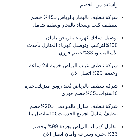
واستفد من الخصم
شركة تنظيف بالبخار بالرياض بـ45% خصم
لتنظيف كنب وسجاد بالبخار وتعقيم شامل
توصيل اسلاك كهرباء بالرياض بامان
100%لتركيب وتوصيل كهرباء المنازل بأحدث
الأساليب وبـ33%خصم فوري
شركة تنظيف غرب الرياض خدمة 24 ساعة
وخصم 23% اتصل الان
شركة تنظيف بالرياض تُعيد رونق منزلك..خبرة
10سنوات..35%خصم فوري
شركة تنظيف منازل بالدوادمي بـ20%خصم
تنظيفٌ شاملٌ لجميع الخدمات100%اتصل بنا
مقاول كهرباء بالرياض بجودة 99% وخصم
33%..خبرة وسرعة وأمان اتصل الان