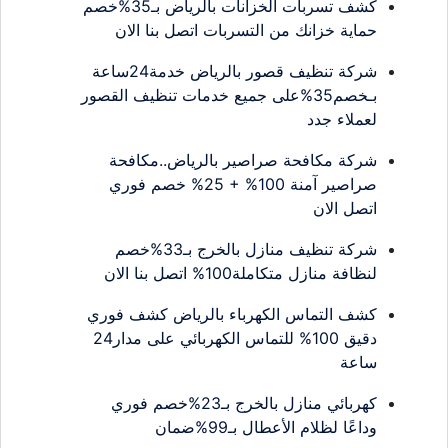
كشف تسربات الخزانات بالرياض بـ35%خصم
حماية خزانك من التسربات اتصل بنا الان
شركة تنظيف قصور بالرياض خدمة24ساعة
بـخصم35%على جميع خدمات تنظيف القصور
لعملاء جدد
شركة مكافحة صراصير بالرياض..مكافحة
صراصير آمنة 100% + 25% خصم فوري
اتصل الان
شركة تنظيف منازل بالخرج بـ33%خصم
لنظافة منازل متكاملة100% اتصل بنا الان
كشف التماس الكهرباء بالرياض كشف فوري
دقيق 100% للتماس الكهربائي على مدار24
ساعة
كهربائي منازل بالخرج بـ23%خصم فوري
وداعًا لظلام الأعطال بـ99%ضمان