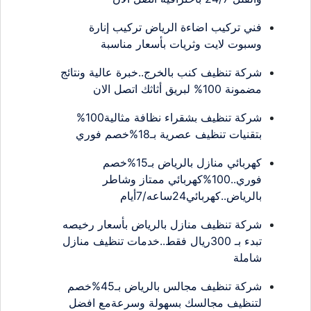
فني تركيب اضاءة الرياض تركيب إنارة
وسبوت لايت وثريات بأسعار مناسبة
شركة تنظيف كنب بالخرج..خبرة عالية ونتائج
مضمونة 100% لبريق أثاثك اتصل الان
شركة تنظيف بشقراء نظافة مثالية100%
بتقنيات تنظيف عصرية بـ18%خصم فوري
كهربائي منازل بالرياض بـ15%خصم
فوري..100%كهربائي ممتاز وشاطر
بالرياض..كهربائي24ساعه/7أيام
شركة تنظيف منازل بالرياض بأسعار رخيصه
تبدء بـ 300ريال فقط..خدمات تنظيف منازل
شاملة
شركة تنظيف مجالس بالرياض بـ45%خصم
لتنظيف مجالسك بسهولة وسرعةمع افضل