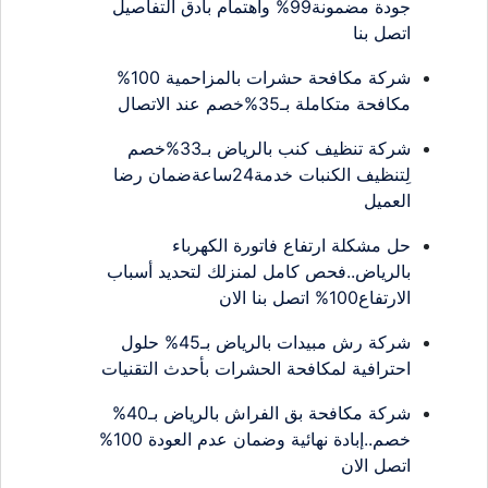
جودة مضمونة99% واهتمام بأدق التفاصيل
اتصل بنا
شركة مكافحة حشرات بالمزاحمية 100%
مكافحة متكاملة بـ35%خصم عند الاتصال
شركة تنظيف كنب بالرياض بـ33%خصم
لِتنظيف الكنبات خدمة24ساعةضمان رضا
العميل
حل مشكلة ارتفاع فاتورة الكهرباء
بالرياض..فحص كامل لمنزلك لتحديد أسباب
الارتفاع100% اتصل بنا الان
شركة رش مبيدات بالرياض بـ45% حلول
احترافية لمكافحة الحشرات بأحدث التقنيات
شركة مكافحة بق الفراش بالرياض بـ40%
خصم..إبادة نهائية وضمان عدم العودة 100%
اتصل الان