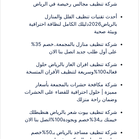
شركة تنظيف مجالس رخيصة في الرياض
أحدث تقنيات تنظيف الفلل والمنازل
بالرياض2026دليلك الكامل لنظافة احترافية
وبيئة صحية
شركة تنظيف منازل بالمجمعة..خصم 35%
على أول طلب جديد اتصل بنا الان
شركة تنظيف افران الغاز بالرياض حلول
فعاله100%وسريعة لتنظيف الأفران المتسخة
شركة مكافحة حشرات بالمجمعة بأسعار
مميزة | حلول احترافية للقضاء على الحشرات
وضمان راحة منزلك
شركة تنظيف بيوت شعر بالرياض هنظبطلك
خيمتك بـ34%خصم وبجودة100%اتصل بنا الان
شركة تنظيف مساجد بالرياض بـ50%خصم