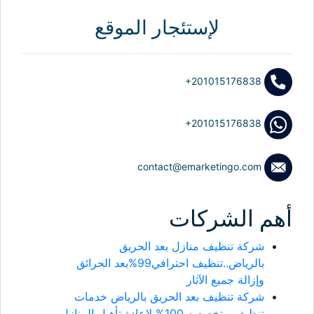
لإستئجار الموقع
+201015176838
+201015176838
contact@emarketingo.com
أهم الشركات
شركة تنظيف منازل بعد الحريق
بالرياض..تنظيف احترافي99%بعد الحرائق
وإزالة جميع الآثار
شركة تنظيف بعد الحريق بالرياض خدمات
تنظيف متخصصه 100% لإعادة تأهيل المنازل