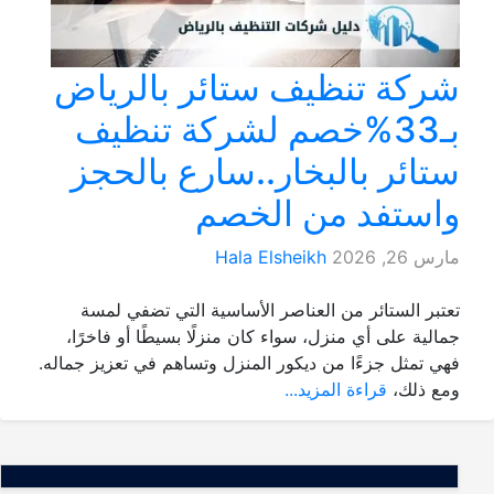
شركة تنظيف ستائر بالرياض
بـ33%خصم لشركة تنظيف
ستائر بالبخار..سارع بالحجز
واستفد من الخصم
مارس 26, 2026
Hala Elsheikh
تعتبر الستائر من العناصر الأساسية التي تضفي لمسة
جمالية على أي منزل، سواء كان منزلًا بسيطًا أو فاخرًا،
فهي تمثل جزءًا من ديكور المنزل وتساهم في تعزيز جماله.
ومع ذلك،
قراءة المزيد...