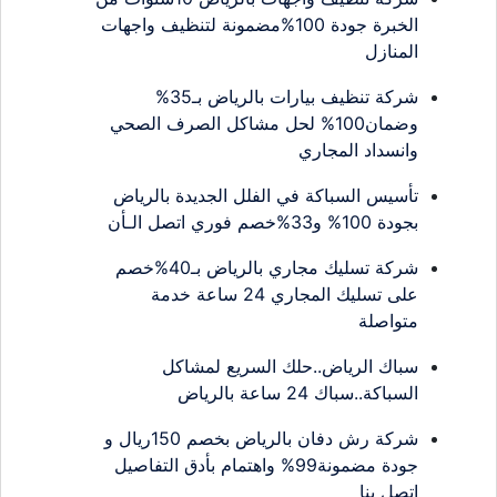
الخبرة جودة 100%مضمونة لتنظيف واجهات
المنازل
شركة تنظيف بيارات بالرياض بـ35%
وضمان100% لحل مشاكل الصرف الصحي
وانسداد المجاري
تأسيس السباكة في الفلل الجديدة بالرياض
بجودة 100% و33%خصم فوري اتصل الـأن
شركة تسليك مجاري بالرياض بـ40%خصم
على تسليك المجاري 24 ساعة خدمة
متواصلة
سباك الرياض..حلك السريع لمشاكل
السباكة..سباك 24 ساعة بالرياض
شركة رش دفان بالرياض بخصم 150ريال و
جودة مضمونة99% واهتمام بأدق التفاصيل
اتصل بنا