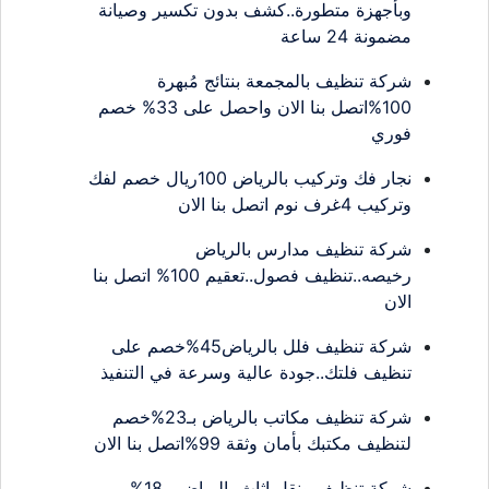
وبأجهزة متطورة..كشف بدون تكسير وصيانة
مضمونة 24 ساعة
شركة تنظيف بالمجمعة بنتائج مُبهرة
100%اتصل بنا الان واحصل على 33% خصم
فوري
نجار فك وتركيب بالرياض 100ريال خصم لفك
وتركيب 4غرف نوم اتصل بنا الان
شركة تنظيف مدارس بالرياض
رخيصه..تنظيف فصول..تعقيم 100% اتصل بنا
الان
شركة تنظيف فلل بالرياض45%خصم على
تنظيف فلتك..جودة عالية وسرعة في التنفيذ
شركة تنظيف مكاتب بالرياض بـ23%خصم
لتنظيف مكتبك بأمان وثقة 99%اتصل بنا الان
شركة تنظيف ونقل اثاث بالرياض بـ18%