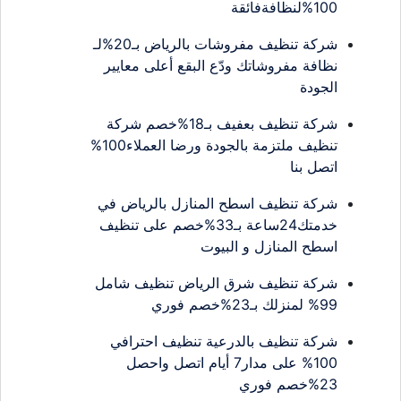
100%لنظافةفائقة
شركة تنظيف مفروشات بالرياض بـ20%لـ
نظافة مفروشاتك ودّع البقع أعلى معايير
الجودة
شركة تنظيف بعفيف بـ18%خصم شركة
تنظيف ملتزمة بالجودة ورضا العملاء100%
اتصل بنا
شركة تنظيف اسطح المنازل بالرياض في
خدمتك24ساعة بـ33%خصم على تنظيف
اسطح المنازل و البيوت
شركة تنظيف شرق الرياض تنظيف شامل
99% لمنزلك بـ23%خصم فوري
شركة تنظيف بالدرعية تنظيف احترافي
100% على مدار7 أيام اتصل واحصل
23%خصم فوري