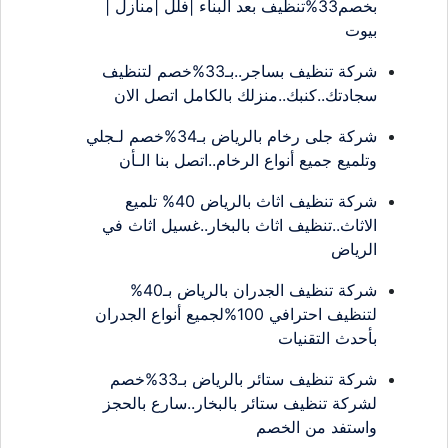
بخصم33%تنظيف بعد البناء |فلل |منازل |
بيوت
شركة تنظيف بساجر..بـ33%خصم لتنظيف
سجادتك..كنبك..منزلك بالكامل اتصل الان
شركة جلى رخام بالرياض بـ34%خصم لـجلي
وتلميع جميع أنواع الرخام..اتصل بنا الـأن
شركة تنظيف اثاث بالرياض 40% تلميع
الاثاث..تنظيف اثاث بالبخار..غسيل اثاث في
الرياض
شركة تنظيف الجدران بالرياض بـ40%
لتنظيف احترافي 100%لجميع أنواع الجدران
بأحدث التقنيات
شركة تنظيف ستائر بالرياض بـ33%خصم
لشركة تنظيف ستائر بالبخار..سارع بالحجز
واستفد من الخصم