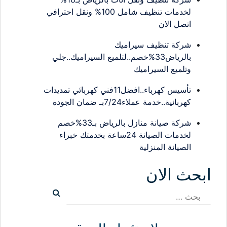
لخدمات تنظيف شامل 100% ونقل احترافي
اتصل الان
شركة تنظيف سيراميك
بالرياض33%خصم..لتلميع السيراميك..جلي
وتلميع السيراميك
تأسيس كهرباء..افضل11فني كهربائي تمديدات
كهربائية..خدمة عملاء7/24بـ ضمان الجودة
شركة صيانة منازل بالرياض بـ33%خصم
لخدمات الصيانة 24ساعة بخدمتك خبراء
الصيانة المنزلية
ابحث الان
البحث
عن: