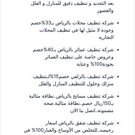
بعد التجديد و تنظيف دقيق للمنازل و الفلل
والقصور
شركة تنظيف محلات بالرياض بـ33%خصم
وجودة لا مثيل لها في تنظيف المحلات
التجارية
شركة تنظيف عمائر بالرياض بـ40%خصم
وعروض خاصة على تنظيف العمائر
بجودة100% وعناية
شركة تنظيف بالزلفي خصم15%لـتنظيف
منزلك وحلول للتنظيف المنازل والفلل
شركة تنظيف مسابح بالرياض..نظافة مثالية
بـ150ريال خصم..نظافة مثالية.صحة
مضمونة..اتصل بنا الان
شركة تنظيف شقق بالرياض اسعار
رخيصه..للتخلص من الأوساخ والغبار100% في