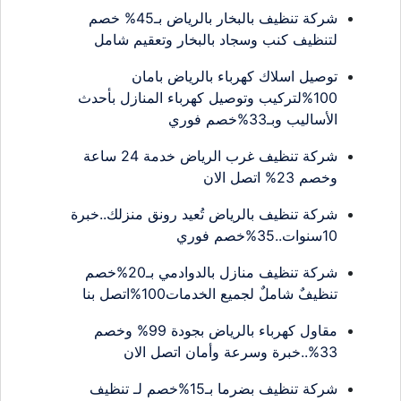
شركة تنظيف بالبخار بالرياض بـ45% خصم
لتنظيف كنب وسجاد بالبخار وتعقيم شامل
توصيل اسلاك كهرباء بالرياض بامان
100%لتركيب وتوصيل كهرباء المنازل بأحدث
الأساليب وبـ33%خصم فوري
شركة تنظيف غرب الرياض خدمة 24 ساعة
وخصم 23% اتصل الان
شركة تنظيف بالرياض تُعيد رونق منزلك..خبرة
10سنوات..35%خصم فوري
شركة تنظيف منازل بالدوادمي بـ20%خصم
تنظيفٌ شاملٌ لجميع الخدمات100%اتصل بنا
مقاول كهرباء بالرياض بجودة 99% وخصم
33%..خبرة وسرعة وأمان اتصل الان
شركة تنظيف بضرما بـ15%خصم لـ تنظيف