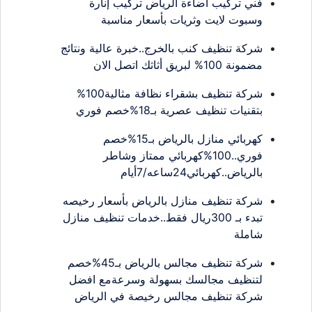
فني تركيب اضاءة الرياض تركيب إنارة
وسبوت لايت وثريات بأسعار مناسبة
شركة تنظيف كنب بالخرج..خبرة عالية ونتائج
مضمونة 100% لبريق أثاثك اتصل الان
شركة تنظيف بشقراء نظافة مثالية100%
بتقنيات تنظيف عصرية بـ18%خصم فوري
كهربائي منازل بالرياض بـ15%خصم
فوري..100%كهربائي ممتاز وشاطر
بالرياض..كهربائي24ساعه/7أيام
شركة تنظيف منازل بالرياض بأسعار رخيصه
تبدء بـ 300ريال فقط..خدمات تنظيف منازل
شاملة
شركة تنظيف مجالس بالرياض بـ45%خصم
لتنظيف مجالسك بسهولة وسرعةمع افضل
شركة تنظيف مجالس رخيصة في الرياض