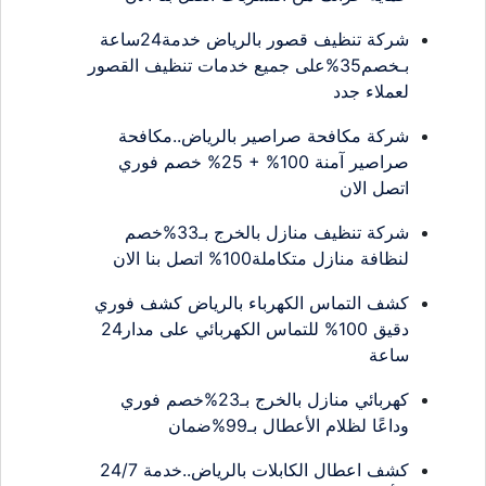
شركة تنظيف قصور بالرياض خدمة24ساعة
بـخصم35%على جميع خدمات تنظيف القصور
لعملاء جدد
شركة مكافحة صراصير بالرياض..مكافحة
صراصير آمنة 100% + 25% خصم فوري
اتصل الان
شركة تنظيف منازل بالخرج بـ33%خصم
لنظافة منازل متكاملة100% اتصل بنا الان
كشف التماس الكهرباء بالرياض كشف فوري
دقيق 100% للتماس الكهربائي على مدار24
ساعة
كهربائي منازل بالخرج بـ23%خصم فوري
وداعًا لظلام الأعطال بـ99%ضمان
كشف اعطال الكابلات بالرياض..خدمة 24/7