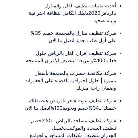
أحدث تقنيات تنظيف الفلل والمنازل
بالرياض2026دليلك الكامل لنظافة احترافية
وبيئة صحية
شركة تنظيف منازل بالمجمعة..خصم 35%
على أول طلب جديد اتصل بنا الان
شركة تنظيف افران الغاز بالرياض حلول
فعاله100%وسريعة لتنظيف الأفران المتسخة
شركة مكافحة حشرات بالمجمعة بأسعار
مميزة | حلول احترافية للقضاء على الحشرات
وضمان راحة منزلك
شركة تنظيف بيوت شعر بالرياض هنظبطلك
خيمتك بـ34%خصم وبجودة100%اتصل بنا الان
شركة تنظيف مساجد بالرياض بـ50%خصم
تنظيف السجاد والموكيت..غسيل
الجدران..تنظيف مكيفات المساجد والجوامع