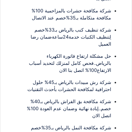
شركة مكافحة حشرات بالمزاحمية 100%
مكافحة متكاملة بـ35%خصم عند الاتصال
شركة تنظيف كنب بالرياض بـ33%خصم
لِتنظيف الكنبات خدمة24ساعةضمان رضا
العميل
حل مشكلة ارتفاع فاتورة الكهرباء
بالرياض..فحص كامل لمنزلك لتحديد أسباب
الارتفاع100% اتصل بنا الان
شركة رش مبيدات بالرياض بـ45% حلول
احترافية لمكافحة الحشرات بأحدث التقنيات
شركة مكافحة بق الفراش بالرياض بـ40%
خصم..إبادة نهائية وضمان عدم العودة 100%
اتصل الان
شركة مكافحة النمل بالرياض بـ35%خصم