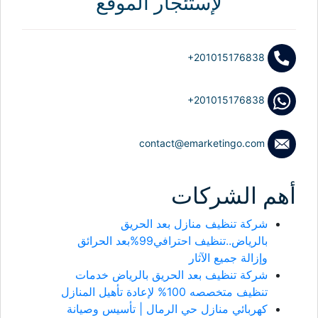
لإستئجار الموقع
+201015176838
+201015176838
contact@emarketingo.com
أهم الشركات
شركة تنظيف منازل بعد الحريق
بالرياض..تنظيف احترافي99%بعد الحرائق
وإزالة جميع الآثار
شركة تنظيف بعد الحريق بالرياض خدمات
تنظيف متخصصه 100% لإعادة تأهيل المنازل
كهربائي منازل حي الرمال | تأسيس وصيانة