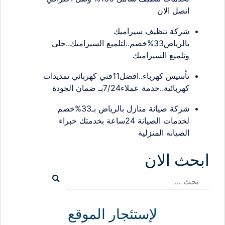
اتصل الان
شركة تنظيف سيراميك
بالرياض33%خصم..لتلميع السيراميك..جلي
وتلميع السيراميك
تأسيس كهرباء..افضل11فني كهربائي تمديدات
كهربائية..خدمة عملاء7/24بـ ضمان الجودة
شركة صيانة منازل بالرياض بـ33%خصم
لخدمات الصيانة 24ساعة بخدمتك خبراء
الصيانة المنزلية
ابحث الان
البحث
عن:
لإستئجار الموقع