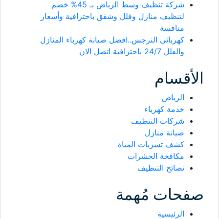
شركة تنظيف وسط الرياض بـ 45% خصم
لتنظيف منازل وفلل وشقق باحترافية وأسعار
منافسة
كهربائي النرجس..افضل صيانة كهرباء المنازل
والفلل 24/7 باحترافية اتصل الان
الأقسام
الرياض
خدمة كهرباء
شركات التنظيف
صيانة منازل
كشف تسربات المياة
مكافحة الحشرات
نصائح التنظيف
صفحات مُهمة
الرئيسية