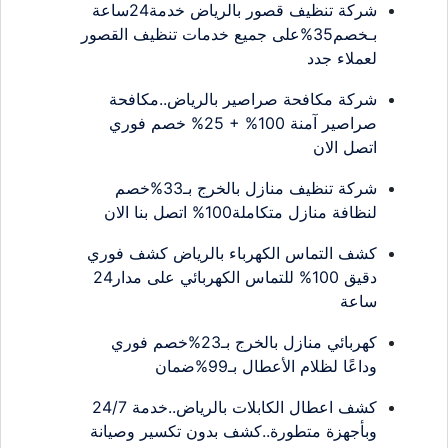
شركة تنظيف قصور بالرياض خدمة24ساعة
بـخصم35%على جميع خدمات تنظيف القصور
لعملاء جدد
شركة مكافحة صراصير بالرياض..مكافحة
صراصير آمنة 100% + 25% خصم فوري
اتصل الان
شركة تنظيف منازل بالخرج بـ33%خصم
لنظافة منازل متكاملة100% اتصل بنا الان
كشف التماس الكهرباء بالرياض كشف فوري
دقيق 100% للتماس الكهربائي على مدار24
ساعة
كهربائي منازل بالخرج بـ23%خصم فوري
وداعًا لظلام الأعطال بـ99%ضمان
كشف اعطال الكابلات بالرياض..خدمة 24/7
وبأجهزة متطورة..كشف بدون تكسير وصيانة