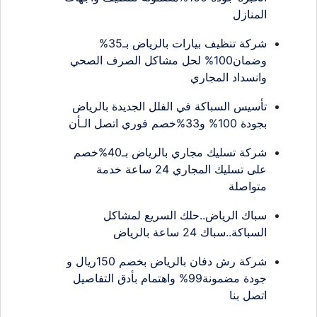
المنازل
شركة تنظيف بيارات بالرياض بـ35%
وضمان100% لحل مشاكل الصرف الصحي
وانسداد المجاري
تأسيس السباكة في الفلل الجديدة بالرياض
بجودة 100% و33%خصم فوري اتصل الـأن
شركة تسليك مجاري بالرياض بـ40%خصم
على تسليك المجاري 24 ساعة خدمة
متواصلة
سباك الرياض..حلك السريع لمشاكل
السباكة..سباك 24 ساعة بالرياض
شركة رش دفان بالرياض بخصم 150ريال و
جودة مضمونة99% واهتمام بأدق التفاصيل
اتصل بنا