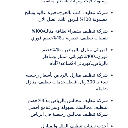
وسبوت لايت وثريات بأسعار مناسبة
شركة تنظيف كنب بالخرج..خبرة عالية ونتائج
مضمونة 100% لبريق أثاثك اتصل الان
شركة تنظيف بشقراء نظافة مثالية100%
بتقنيات تنظيف عصرية بـ18%خصم فوري
كهربائي منازل بالرياض بـ15%خصم
فوري..100%كهربائي ممتاز وشاطر
بالرياض..كهربائي24ساعه/7أيام
شركة تنظيف منازل بالرياض بأسعار رخيصه
تبدء بـ 300ريال فقط..خدمات تنظيف منازل
شاملة
شركة تنظيف مجالس بالرياض بـ45%خصم
لتنظيف مجالسك بسهولة وسرعةمع افضل
شركة تنظيف مجالس رخيصة في الرياض
أحدث تقنيات تنظيف الفلل والمنازل