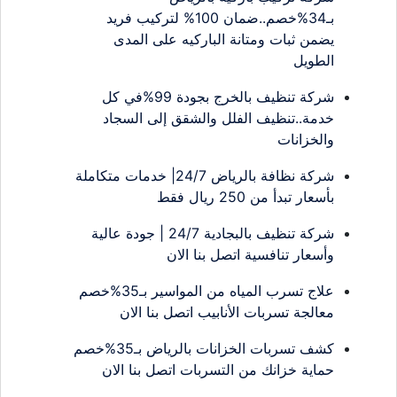
بـ34%خصم..ضمان 100% لتركيب فريد
يضمن ثبات ومتانة الباركيه على المدى
الطويل
شركة تنظيف بالخرج بجودة 99%في كل
خدمة..تنظيف الفلل والشقق إلى السجاد
والخزانات
شركة نظافة بالرياض 24/7| خدمات متكاملة
بأسعار تبدأ من 250 ريال فقط
شركة تنظيف بالبجادية 24/7 | جودة عالية
وأسعار تنافسية اتصل بنا الان
علاج تسرب المياه من المواسير بـ35%خصم
معالجة تسربات الأنابيب اتصل بنا الان
كشف تسربات الخزانات بالرياض بـ35%خصم
حماية خزانك من التسربات اتصل بنا الان