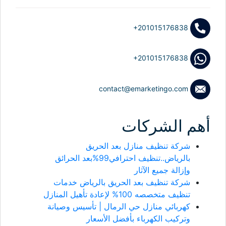
+201015176838
+201015176838
contact@emarketingo.com
أهم الشركات
شركة تنظيف منازل بعد الحريق
بالرياض..تنظيف احترافي99%بعد الحرائق
وإزالة جميع الآثار
شركة تنظيف بعد الحريق بالرياض خدمات
تنظيف متخصصه 100% لإعادة تأهيل المنازل
كهربائي منازل حي الرمال | تأسيس وصيانة
وتركيب الكهرباء بأفضل الأسعار