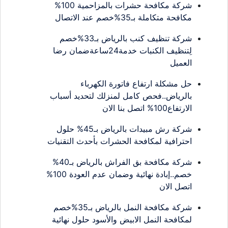
شركة مكافحة حشرات بالمزاحمية 100%
مكافحة متكاملة بـ35%خصم عند الاتصال
شركة تنظيف كنب بالرياض بـ33%خصم
لِتنظيف الكنبات خدمة24ساعةضمان رضا
العميل
حل مشكلة ارتفاع فاتورة الكهرباء
بالرياض..فحص كامل لمنزلك لتحديد أسباب
الارتفاع100% اتصل بنا الان
شركة رش مبيدات بالرياض بـ45% حلول
احترافية لمكافحة الحشرات بأحدث التقنيات
شركة مكافحة بق الفراش بالرياض بـ40%
خصم..إبادة نهائية وضمان عدم العودة 100%
اتصل الان
شركة مكافحة النمل بالرياض بـ35%خصم
لمكافحة النمل الابيض والأسود حلول نهائية