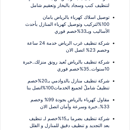
لتنظيف كنب وسجاد بالبخار وتعقيم شامل
توصيل اسلاك كهرباء بالرياض بامان
100%لتركيب وتوصيل كهرباء المنازل بأحدث
الأساليب وبـ33%خصم فوري
شركة تنظيف غرب الرياض خدمة 24 ساعة
وخصم 23% اتصل الان
شركة تنظيف بالرياض تُعيد رونق منزلك..خبرة
10سنوات..35%خصم فوري
شركة تنظيف منازل بالدوادمي بـ20%خصم
تنظيفٌ شاملٌ لجميع الخدمات100%اتصل بنا
مقاول كهرباء بالرياض بجودة 99% وخصم
33%..خبرة وسرعة وأمان اتصل الان
شركة تنظيف بضرما بـ15%خصم لـ تنظيف
بعد التجديد و تنظيف دقيق للمنازل و الفلل