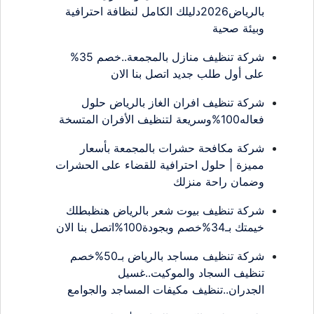
بالرياض2026دليلك الكامل لنظافة احترافية
وبيئة صحية
شركة تنظيف منازل بالمجمعة..خصم 35%
على أول طلب جديد اتصل بنا الان
شركة تنظيف افران الغاز بالرياض حلول
فعاله100%وسريعة لتنظيف الأفران المتسخة
شركة مكافحة حشرات بالمجمعة بأسعار
مميزة | حلول احترافية للقضاء على الحشرات
وضمان راحة منزلك
شركة تنظيف بيوت شعر بالرياض هنظبطلك
خيمتك بـ34%خصم وبجودة100%اتصل بنا الان
شركة تنظيف مساجد بالرياض بـ50%خصم
تنظيف السجاد والموكيت..غسيل
الجدران..تنظيف مكيفات المساجد والجوامع