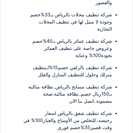
والقصور
شركة تنظيف محلات بالرياض بـ33%خصم
وجودة لا مثيل لها في تنظيف المحلات
التجارية
شركة تنظيف عمائر بالرياض بـ40%خصم
وعروض خاصة على تنظيف العمائر
بجودة100% وعناية
شركة تنظيف بالزلفي خصم15%لـتنظيف
منزلك وحلول للتنظيف المنازل والفلل
شركة تنظيف مسابح بالرياض..نظافة مثالية
بـ150ريال خصم..نظافة مثالية.صحة
مضمونة..اتصل بنا الان
شركة تنظيف شقق بالرياض اسعار
رخيصه..للتخلص من الأوساخ والغبار100% في
وقت قصير35%خصم فوري