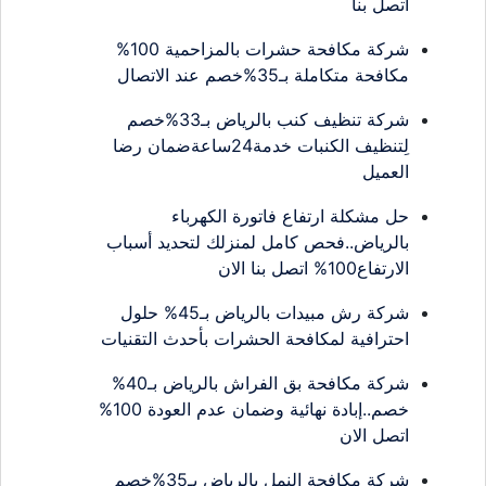
اتصل بنا
شركة مكافحة حشرات بالمزاحمية 100%
مكافحة متكاملة بـ35%خصم عند الاتصال
شركة تنظيف كنب بالرياض بـ33%خصم
لِتنظيف الكنبات خدمة24ساعةضمان رضا
العميل
حل مشكلة ارتفاع فاتورة الكهرباء
بالرياض..فحص كامل لمنزلك لتحديد أسباب
الارتفاع100% اتصل بنا الان
شركة رش مبيدات بالرياض بـ45% حلول
احترافية لمكافحة الحشرات بأحدث التقنيات
شركة مكافحة بق الفراش بالرياض بـ40%
خصم..إبادة نهائية وضمان عدم العودة 100%
اتصل الان
شركة مكافحة النمل بالرياض بـ35%خصم