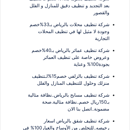
بعد التجديد و تنظيف دقيق للمنازل و الفلل
والقصور
شركة تنظيف محلات بالرياض بـ33%خصم
وجودة لا مثيل لها في تنظيف المحلات
التجارية
شركة تنظيف عمائر بالرياض بـ40%خصم
وعروض خاصة على تنظيف العمائر
بجودة100% وعناية
شركة تنظيف بالزلفي خصم15%لـتنظيف
منزلك وحلول للتنظيف المنازل والفلل
شركة تنظيف مسابح بالرياض..نظافة مثالية
بـ150ريال خصم..نظافة مثالية.صحة
مضمونة..اتصل بنا الان
شركة تنظيف شقق بالرياض اسعار
رخيصه..للتخلص من الأوساخ والغبار100% في