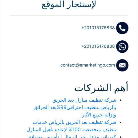
لإستئجار الموقع
+201015176838
+201015176838
contact@emarketingo.com
أهم الشركات
شركة تنظيف منازل بعد الحريق
بالرياض..تنظيف احترافي99%بعد الحرائق
وإزالة جميع الآثار
شركة تنظيف بعد الحريق بالرياض خدمات
تنظيف متخصصه 100% لإعادة تأهيل المنازل
كهربائي منازل حي الرمال | تأسيس وصيانة