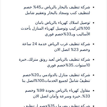
شركة تنظيف بالبخار بالرياض بـ45% خصم
لتنظيف كنب وسجاد بالبخار وتعقيم شامل
توصيل اسلاك كهرباء بالرياض بامان
100%لتركيب وتوصيل كهرباء المنازل بأحدث
الأساليب وبـ33%خصم فوري
شركة تنظيف غرب الرياض خدمة 24 ساعة
وخصم 23% اتصل الان
شركة تنظيف بالرياض تُعيد رونق منزلك..خبرة
10سنوات..35%خصم فوري
شركة تنظيف منازل بالدوادمي بـ20%خصم
تنظيفٌ شاملٌ لجميع الخدمات100%اتصل بنا
مقاول كهرباء بالرياض بجودة 99% وخصم
33%..خبرة وسرعة وأمان اتصل الان
شركة تنظيف بضرما بـ15%خصم لـ تنظيف