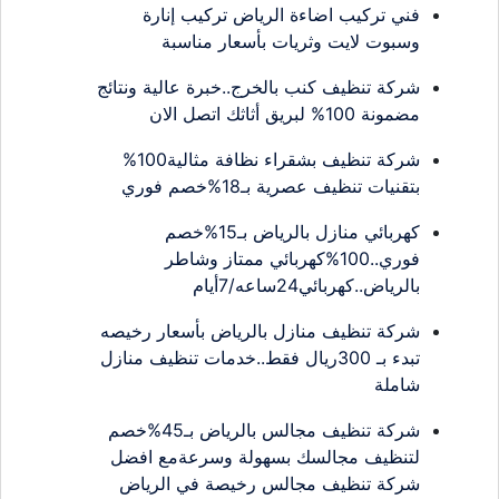
فني تركيب اضاءة الرياض تركيب إنارة
وسبوت لايت وثريات بأسعار مناسبة
شركة تنظيف كنب بالخرج..خبرة عالية ونتائج
مضمونة 100% لبريق أثاثك اتصل الان
شركة تنظيف بشقراء نظافة مثالية100%
بتقنيات تنظيف عصرية بـ18%خصم فوري
كهربائي منازل بالرياض بـ15%خصم
فوري..100%كهربائي ممتاز وشاطر
بالرياض..كهربائي24ساعه/7أيام
شركة تنظيف منازل بالرياض بأسعار رخيصه
تبدء بـ 300ريال فقط..خدمات تنظيف منازل
شاملة
شركة تنظيف مجالس بالرياض بـ45%خصم
لتنظيف مجالسك بسهولة وسرعةمع افضل
شركة تنظيف مجالس رخيصة في الرياض