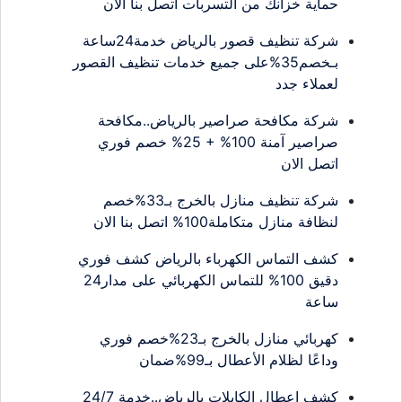
حماية خزانك من التسربات اتصل بنا الان
شركة تنظيف قصور بالرياض خدمة24ساعة
بـخصم35%على جميع خدمات تنظيف القصور
لعملاء جدد
شركة مكافحة صراصير بالرياض..مكافحة
صراصير آمنة 100% + 25% خصم فوري
اتصل الان
شركة تنظيف منازل بالخرج بـ33%خصم
لنظافة منازل متكاملة100% اتصل بنا الان
كشف التماس الكهرباء بالرياض كشف فوري
دقيق 100% للتماس الكهربائي على مدار24
ساعة
كهربائي منازل بالخرج بـ23%خصم فوري
وداعًا لظلام الأعطال بـ99%ضمان
كشف اعطال الكابلات بالرياض..خدمة 24/7