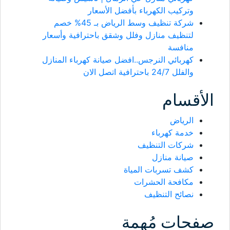
وتركيب الكهرباء بأفضل الأسعار
شركة تنظيف وسط الرياض بـ 45% خصم
لتنظيف منازل وفلل وشقق باحترافية وأسعار
منافسة
كهربائي النرجس..افضل صيانة كهرباء المنازل
والفلل 24/7 باحترافية اتصل الان
الأقسام
الرياض
خدمة كهرباء
شركات التنظيف
صيانة منازل
كشف تسربات المياة
مكافحة الحشرات
نصائح التنظيف
صفحات مُهمة