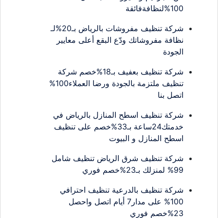
100%لنظافةفائقة
شركة تنظيف مفروشات بالرياض بـ20%لـ
نظافة مفروشاتك ودّع البقع أعلى معايير
الجودة
شركة تنظيف بعفيف بـ18%خصم شركة
تنظيف ملتزمة بالجودة ورضا العملاء100%
اتصل بنا
شركة تنظيف اسطح المنازل بالرياض في
خدمتك24ساعة بـ33%خصم على تنظيف
اسطح المنازل و البيوت
شركة تنظيف شرق الرياض تنظيف شامل
99% لمنزلك بـ23%خصم فوري
شركة تنظيف بالدرعية تنظيف احترافي
100% على مدار7 أيام اتصل واحصل
23%خصم فوري