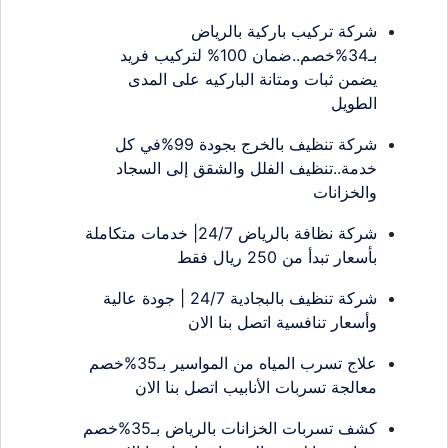
شركة تركيب باركية بالرياض
بـ34%خصم..ضمان 100% لتركيب فريد
يضمن ثبات ومتانة الباركيه على المدى
الطويل
شركة تنظيف بالخرج بجودة 99%في كل
خدمة..تنظيف الفلل والشقق إلى السجاد
والخزانات
شركة نظافة بالرياض 24/7| خدمات متكاملة
بأسعار تبدأ من 250 ريال فقط
شركة تنظيف بالبجادية 24/7 | جودة عالية
وأسعار تنافسية اتصل بنا الان
علاج تسرب المياه من المواسير بـ35%خصم
معالجة تسربات الأنابيب اتصل بنا الان
كشف تسربات الخزانات بالرياض بـ35%خصم