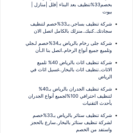
بخصم33%تنظيف بعد البناء |فلل |منازل |
بيوت
شركة تنظيف بساجر..بـ33%خصم لتنظيف
سجادتك..كنبك..منزلك بالكامل اتصل الان
شركة جلى رخام بالرياض بـ34%خصم لـجلي
وتلميع جميع أنواع الرخام..اتصل بنا الـأن
شركة تنظيف اثاث بالرياض 40% تلميع
الاثاث..تنظيف اثاث بالبخار..غسيل اثاث في
الرياض
شركة تنظيف الجدران بالرياض بـ40%
لتنظيف احترافي 100%لجميع أنواع الجدران
بأحدث التقنيات
شركة تنظيف ستائر بالرياض بـ33%خصم
لشركة تنظيف ستائر بالبخار..سارع بالحجز
واستفد من الخصم