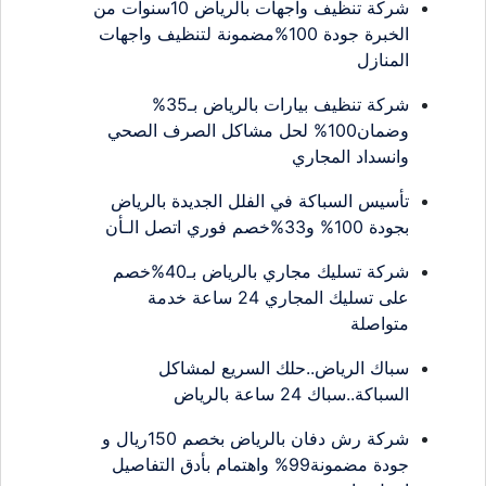
شركة تنظيف واجهات بالرياض 10سنوات من
الخبرة جودة 100%مضمونة لتنظيف واجهات
المنازل
شركة تنظيف بيارات بالرياض بـ35%
وضمان100% لحل مشاكل الصرف الصحي
وانسداد المجاري
تأسيس السباكة في الفلل الجديدة بالرياض
بجودة 100% و33%خصم فوري اتصل الـأن
شركة تسليك مجاري بالرياض بـ40%خصم
على تسليك المجاري 24 ساعة خدمة
متواصلة
سباك الرياض..حلك السريع لمشاكل
السباكة..سباك 24 ساعة بالرياض
شركة رش دفان بالرياض بخصم 150ريال و
جودة مضمونة99% واهتمام بأدق التفاصيل