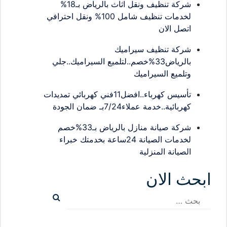
شركة تنظيف ونقل اثاث بالرياض بـ18%
لخدمات تنظيف شامل 100% ونقل احترافي
اتصل الان
شركة تنظيف سيراميك
بالرياض33%خصم..لتلميع السيراميك..جلي
وتلميع السيراميك
تأسيس كهرباء..افضل11فني كهربائي تمديدات
كهربائية..خدمة عملاء7/24بـ ضمان الجودة
شركة صيانة منازل بالرياض بـ33%خصم
لخدمات الصيانة 24ساعة بخدمتك خبراء
الصيانة المنزلية
ابحث الان
البحث
عن: