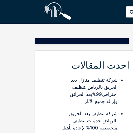
p
البحث
o
عن:
t
احدث المقالات
شركة تنظيف منازل بعد
الحريق بالرياض..تنظيف
احترافي99%بعد الحرائق
وإزالة جميع الآثار
شركة تنظيف بعد الحريق
بالرياض خدمات تنظيف
متخصصه 100% لإعادة تأهيل