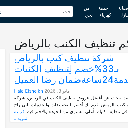
يانة
خدمة
من
نازل
كهرباء
نحن
م تنظيف الكنب بالرياض
شركة تنظيف كنب بالرياض
بـ33%خصم لِتنظيف الكنبات
عةضمان رضا العميل
مايو 8, 2026
Hala Elsheikh
كنت تبحث عن أفضل عروض تنظيف الكنب في الرياض، شركة
كنب بالرياض تقدم لك أفضل التخفيضات والخدمات التي راح
ي تنظيف كنبك بأعلى مستوى من الجودة والاحترافية.
قراءة
المزيد...