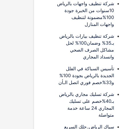
شركة تنظيف واجهات بالرياض
10سنوات من الخبرة جودة
100%مضمونة لتنظيف
واجهات المنازل
شركة تنظيف بيارات بالرياض
بـ35% وضمان100% لحل
مشاكل الصرف الصحي
وانسداد المجاري
تأسيس السباكة في الفلل
الجديدة بالرياض بجودة 100%
و33%خصم فوري اتصل الـأن
شركة تسليك مجاري بالرياض
بـ40%خصم على تسليك
المجاري 24 ساعة خدمة
متواصلة
سباك الرياض..حلك السريع