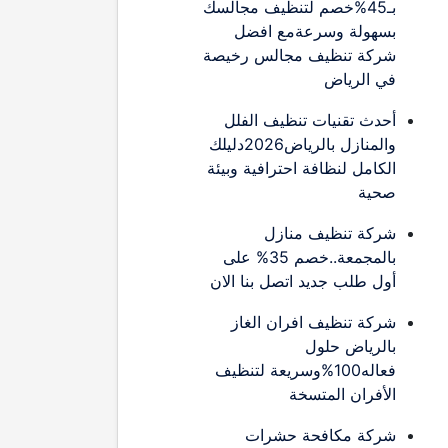
بـ45%خصم لتنظيف مجالسك
بسهولة وسرعةمع افضل
شركة تنظيف مجالس رخيصة
في الرياض
أحدث تقنيات تنظيف الفلل
والمنازل بالرياض2026دليلك
الكامل لنظافة احترافية وبيئة
صحية
شركة تنظيف منازل
بالمجمعة..خصم 35% على
أول طلب جديد اتصل بنا الان
شركة تنظيف افران الغاز
بالرياض حلول
فعاله100%وسريعة لتنظيف
الأفران المتسخة
شركة مكافحة حشرات