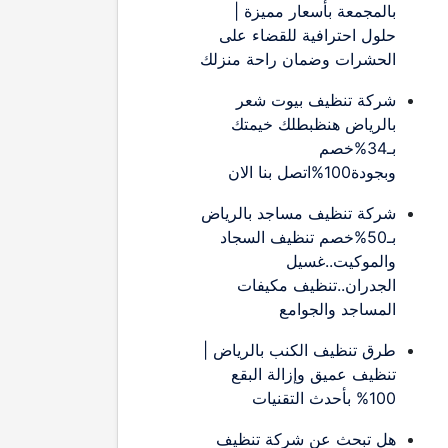
بالمجمعة بأسعار مميزة |
حلول احترافية للقضاء على
الحشرات وضمان راحة منزلك
شركة تنظيف بيوت شعر
بالرياض هنظبطلك خيمتك
بـ34%خصم
وبجودة100%اتصل بنا الان
شركة تنظيف مساجد بالرياض
بـ50%خصم تنظيف السجاد
والموكيت..غسيل
الجدران..تنظيف مكيفات
المساجد والجوامع
طرق تنظيف الكنب بالرياض |
تنظيف عميق وإزالة البقع
100% بأحدث التقنيات
هل تبحث عن شركة تنظيف