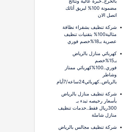
بالخرج..خبرة عالية ونتائج
مضمونة 100% لبريق أثاثك
اتصل الان
شركة تنظيف بشقراء نظافة
مثالية100% بتقنيات تنظيف
عصرية بـ18%خصم فوري
كهربائي منازل بالرياض
بـ15%خصم
فوري..100%كهربائي ممتاز
وشاطر
بالرياض..كهربائي24ساعه/7أيام
شركة تنظيف منازل بالرياض
بأسعار رخيصه تبدء بـ
300ريال فقط..خدمات تنظيف
منازل شاملة
شركة تنظيف مجالس بالرياض