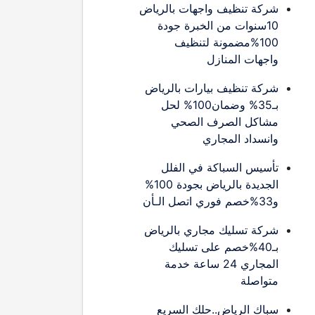
شركة تنظيف واجهات بالرياض
10سنوات من الخبرة جودة
100%مضمونة لتنظيف
واجهات المنازل
شركة تنظيف بيارات بالرياض
بـ35% وضمان100% لحل
مشاكل الصرف الصحي
وانسداد المجاري
تأسيس السباكة في الفلل
الجديدة بالرياض بجودة 100%
و33%خصم فوري اتصل الـأن
شركة تسليك مجاري بالرياض
بـ40%خصم على تسليك
المجاري 24 ساعة خدمة
متواصلة
سباك الرياض..حلك السريع