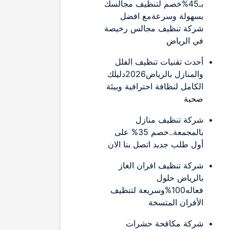
بـ45%خصم لتنظيف مجالسك
بسهولة وسرعةمع افضل
شركة تنظيف مجالس رخيصة
في الرياض
أحدث تقنيات تنظيف الفلل
والمنازل بالرياض2026دليلك
الكامل لنظافة احترافية وبيئة
صحية
شركة تنظيف منازل
بالمجمعة..خصم 35% على
أول طلب جديد اتصل بنا الان
شركة تنظيف افران الغاز
بالرياض حلول
فعاله100%وسريعة لتنظيف
الأفران المتسخة
شركة مكافحة حشرات