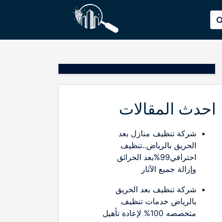
p
البحث
o
عن:
t
احدث المقالات
شركة تنظيف منازل بعد
الحريق بالرياض..تنظيف
احترافي99%بعد الحرائق
وإزالة جميع الآثار
شركة تنظيف بعد الحريق
بالرياض خدمات تنظيف
متخصصه 100% لإعادة تأهيل