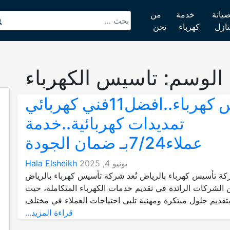
يانة
خدمة
من
نازل
كهرباء
نحن
الوسم:
تاسيس الكهرباء
تأسيس كهرباء..افضل11فني كهربائي
تمديدات كهربائية..خدمة
عملاء7/24بـ ضمان الجودة
يونيو 4, 2025
Hala Elsheikh
 تأسيس كهرباء بالرياض تُعد شركة تأسيس كهرباء بالرياض
 الشركات الرائدة في تقديم خدمات الكهرباء المتكاملة، حيث
تقديم حلول مبتكرة ومهنية تلبي احتياجات العملاء في مختلف
قراءة المزيد...