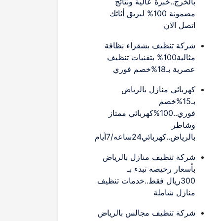
بالخرج..خبرة عالية ونتائج
مضمونة 100% لبريق أثاثك
اتصل الان
شركة تنظيف بشقراء نظافة
مثالية100% بتقنيات تنظيف
عصرية بـ18%خصم فوري
كهربائي منازل بالرياض
بـ15%خصم
فوري..100%كهربائي ممتاز
وشاطر
بالرياض..كهربائي24ساعه/7أيام
شركة تنظيف منازل بالرياض
بأسعار رخيصه تبدء بـ
300ريال فقط..خدمات تنظيف
منازل شاملة
شركة تنظيف مجالس بالرياض