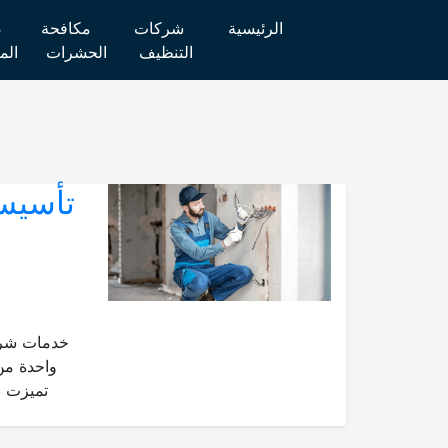
الرئيسية
شركات
مكافحة
ص
التنظيف
الحشرات
الم
خدمات شركة
واحدة من
تميزت ب