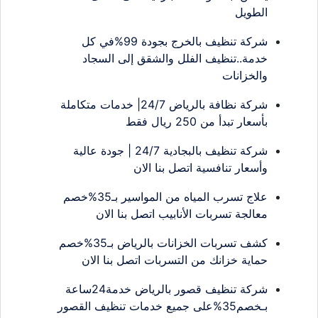
الطويل
شركة تنظيف بالخرج بجودة 99%في كل
خدمة..تنظيف الفلل والشقق إلى السجاد
والخزانات
شركة نظافة بالرياض 24/7| خدمات متكاملة
بأسعار تبدأ من 250 ريال فقط
شركة تنظيف بالبجادية 24/7 | جودة عالية
وأسعار تنافسية اتصل بنا الان
علاج تسرب المياه من المواسير بـ35%خصم
معالجة تسربات الأنابيب اتصل بنا الان
كشف تسربات الخزانات بالرياض بـ35%خصم
حماية خزانك من التسربات اتصل بنا الان
شركة تنظيف قصور بالرياض خدمة24ساعة
بـخصم35%على جميع خدمات تنظيف القصور