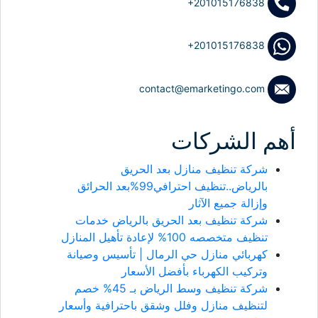
+201015176838
+201015176838
contact@emarketingo.com
أهم الشركات
شركة تنظيف منازل بعد الحريق
بالرياض..تنظيف احترافي99%بعد الحرائق
وإزالة جميع الآثار
شركة تنظيف بعد الحريق بالرياض خدمات
تنظيف متخصصه 100% لإعادة تأهيل المنازل
كهربائي منازل حي الرمال | تأسيس وصيانة
وتركيب الكهرباء بأفضل الأسعار
شركة تنظيف وسط الرياض بـ 45% خصم
لتنظيف منازل وفلل وشقق باحترافية وأسعار