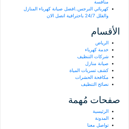
منافسة
كهربائي النرجس..افضل صيانة كهرباء المنازل
والفلل 24/7 باحترافية اتصل الان
الأقسام
الرياض
خدمة كهرباء
شركات التنظيف
صيانة منازل
كشف تسربات المياة
مكافحة الحشرات
نصائح التنظيف
صفحات مُهمة
الرئيسية
المدونة
تواصل معنا