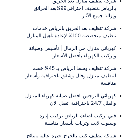
شركة تنظيف منازل بعد الحريق
بالرياض..تنظيف احترافي99%بعد الحرائق
وإزالة جميع الآثار
شركة تنظيف بعد الحريق بالرياض خدمات
تنظيف متخصصه 100% لإعادة تأهيل المنازل
كهربائي منازل حي الرمال | تأسيس وصيانة
وتركيب الكهرباء بأفضل الأسعار
شركة تنظيف وسط الرياض بـ 45% خصم
لتنظيف منازل وفلل وشقق باحترافية وأسعار
منافسة
كهربائي النرجس..افضل صيانة كهرباء المنازل
والفلل 24/7 باحترافية اتصل الان
فني تركيب اضاءة الرياض تركيب إنارة
وسبوت لايت وثريات بأسعار مناسبة
شركة تنظيف كنب بالخرج..خبرة عالية ونتائج