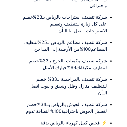
واحترافي
شركة تنظيف استراحات بالرياض بـ23%خصم
على كل زيارة لـتنظيف وتعقيم
الاستراحات..اتصل بنا الـأن
شركة تنظيف مطاعم بالرياض بـ25%لتنظيف
المطاعم100%من الأرضية إلى المداخن
شركة تنظيف مكيفات بالخرج بـ33%خصم
لتنظيف مكيفاتك99%خيارك الأمثل
شركة تنظيف بالمزاحمية بـ33% خصم
لـتنظيف منازل وفلل وشقق و بيوت اتصل
الـأن
شركة تنظيف الحوش بالرياض بـ.34%خصم
لغسيل الحوش باحترافية100% لنظافة تدوم
⚡ فحص كيبل كهرباء بالرياض بدقة