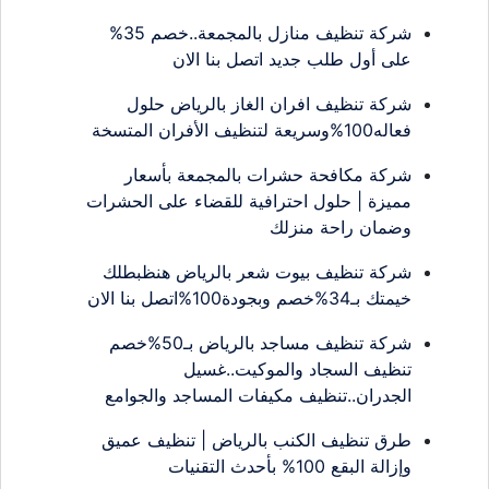
شركة تنظيف منازل بالمجمعة..خصم 35%
على أول طلب جديد اتصل بنا الان
شركة تنظيف افران الغاز بالرياض حلول
فعاله100%وسريعة لتنظيف الأفران المتسخة
شركة مكافحة حشرات بالمجمعة بأسعار
مميزة | حلول احترافية للقضاء على الحشرات
وضمان راحة منزلك
شركة تنظيف بيوت شعر بالرياض هنظبطلك
خيمتك بـ34%خصم وبجودة100%اتصل بنا الان
شركة تنظيف مساجد بالرياض بـ50%خصم
تنظيف السجاد والموكيت..غسيل
الجدران..تنظيف مكيفات المساجد والجوامع
طرق تنظيف الكنب بالرياض | تنظيف عميق
وإزالة البقع 100% بأحدث التقنيات