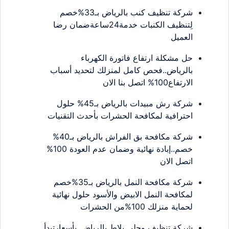
شركة تنظيف كنب بالرياض بـ33%خصم
لِتنظيف الكنبات خدمة24ساعةضمان رضا
العميل
حل مشكلة ارتفاع فاتورة الكهرباء
بالرياض..فحص كامل لمنزلك لتحديد أسباب
الارتفاع100% اتصل بنا الان
شركة رش مبيدات بالرياض بـ45% حلول
احترافية لمكافحة الحشرات بأحدث التقنيات
شركة مكافحة بق الفراش بالرياض بـ40%
خصم..إبادة نهائية وضمان عدم العودة 100%
اتصل الان
شركة مكافحة النمل بالرياض بـ35%خصم
لمكافحة النمل الابيض والأسود حلول نهائية
لحماية منزلك 100%من الحشرات
شركة تنظيف وجلي بلاط بالرياض..بأسعارتبدأ