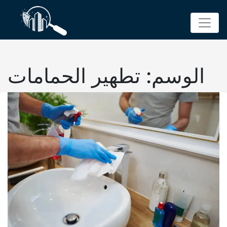
p
o
t
الوسم:
تطهير الحمامات