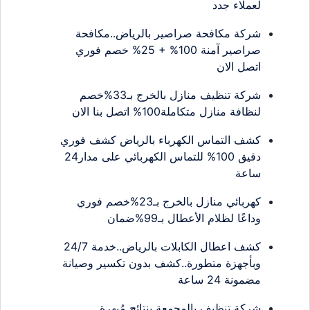
لعملاء جدد
شركة مكافحة صراصير بالرياض..مكافحة
صراصير آمنة 100% + 25% خصم فوري
اتصل الان
شركة تنظيف منازل بالخرج بـ33%خصم
لنظافة منازل متكاملة100% اتصل بنا الان
كشف التماس الكهرباء بالرياض كشف فوري
دقيق 100% للتماس الكهربائي على مدار24
ساعة
كهربائي منازل بالخرج بـ23%خصم فوري
وداعًا لظلام الأعطال بـ99%ضمان
كشف اعطال الكابلات بالرياض..خدمة 24/7
وبأجهزة متطورة..كشف بدون تكسير وصيانة
مضمونة 24 ساعة
شركة تنظيف بالمجمعة بنتائج مُبهرة