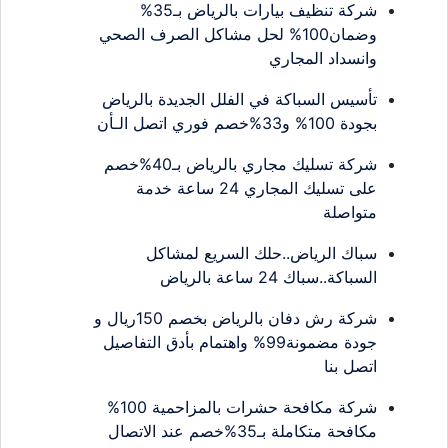
شركة تنظيف بيارات بالرياض بـ35%
وضمان100% لحل مشاكل الصرف الصحي
وانسداد المجاري
تأسيس السباكة في الفلل الجديدة بالرياض
بجودة 100% و33%خصم فوري اتصل الـأن
شركة تسليك مجاري بالرياض بـ40%خصم
على تسليك المجاري 24 ساعة خدمة
متواصلة
سباك الرياض..حلك السريع لمشاكل
السباكة..سباك 24 ساعة بالرياض
شركة رش دفان بالرياض بخصم 150ريال و
جودة مضمونة99% واهتمام بأدق التفاصيل
اتصل بنا
شركة مكافحة حشرات بالمزاحمية 100%
مكافحة متكاملة بـ35%خصم عند الاتصال