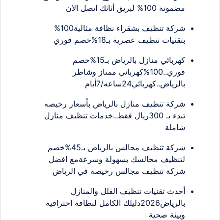
مضمونة 100% لبريق أثاثك اتصل الان
شركة تنظيف بشقراء نظافة مثالية100%
بتقنيات تنظيف عصرية بـ18%خصم فوري
كهربائي منازل بالرياض بـ15%خصم
فوري..100%كهربائي ممتاز وشاطر
بالرياض..كهربائي24ساعه/7أيام
شركة تنظيف منازل بالرياض بأسعار رخيصه
تبدء بـ 300ريال فقط..خدمات تنظيف منازل
شاملة
شركة تنظيف مجالس بالرياض بـ45%خصم
لتنظيف مجالسك بسهولة وسرعةمع افضل
شركة تنظيف مجالس رخيصة في الرياض
أحدث تقنيات تنظيف الفلل والمنازل
بالرياض2026دليلك الكامل لنظافة احترافية
وبيئة صحية