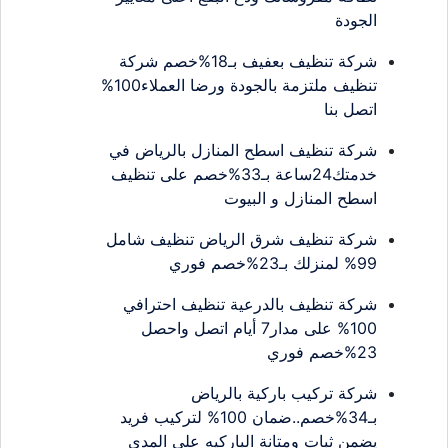
الجودة
شركة تنظيف بعفيف بـ18%خصم شركة
تنظيف ملتزمة بالجودة ورضا العملاء100%
اتصل بنا
شركة تنظيف اسطح المنازل بالرياض في
خدمتك24ساعة بـ33%خصم على تنظيف
اسطح المنازل و البيوت
شركة تنظيف شرق الرياض تنظيف شامل
99% لمنزلك بـ23%خصم فوري
شركة تنظيف بالدرعية تنظيف احترافي
100% على مدار7 أيام اتصل واحصل
23%خصم فوري
شركة تركيب باركية بالرياض
بـ34%خصم..ضمان 100% لتركيب فريد
يضمن ثبات ومتانة الباركيه على المدى