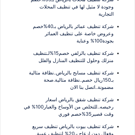
وجودة لا مثيل لها في تنظيف المحلات
التجارية
شركة تنظيف عمائر بالرياض بـ40%خصم
وعروض خاصة على تنظيف العمائر
بجودة100% وعناية
شركة تنظيف بالزلفي خصم15%لـتنظيف
منزلك وحلول للتنظيف المنازل والفلل
شركة تنظيف مسابح بالرياض..نظافة مثالية
بـ150ريال خصم..نظافة مثالية.صحة
مضمونة..اتصل بنا الان
شركة تنظيف شقق بالرياض اسعار
رخيصه..للتخلص من الأوساخ والغبار100% في
وقت قصير35%خصم فوري
شركة تنظيف بيوت بالرياض تنظيف سريع
وفعال دون إزعاج بـ20% لتنظيف عميق