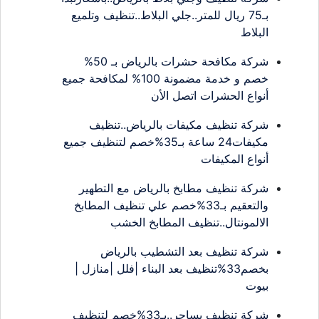
بـ75 ريال للمتر..جلي البلاط..تنظيف وتلميع
البلاط
شركة مكافحة حشرات بالرياض بـ 50%
خصم و خدمة مضمونة 100% لمكافحة جميع
أنواع الحشرات اتصل الأن
شركة تنظيف مكيفات بالرياض..تنظيف
مكيفات24 ساعة بـ35%خصم لتنظيف جميع
أنواع المكيفات
شركة تنظيف مطابخ بالرياض مع التطهير
والتعقيم بـ33%خصم علي تنظيف المطابخ
الالمونتال..تنظيف المطابخ الخشب
شركة تنظيف بعد التشطيب بالرياض
بخصم33%تنظيف بعد البناء |فلل |منازل |
بيوت
شركة تنظيف بساجر..بـ33%خصم لتنظيف