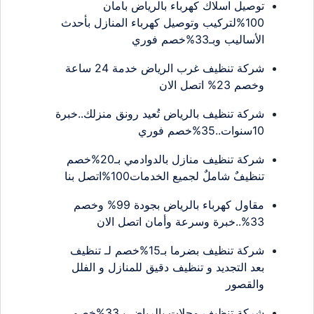
توصيل اسلاك كهرباء بالرياض بامان
100%لتركيب وتوصيل كهرباء المنازل بأحدث
الأساليب وبـ33%خصم فوري
شركة تنظيف غرب الرياض خدمة 24 ساعة
وخصم 23% اتصل الان
شركة تنظيف بالرياض تُعيد رونق منزلك..خبرة
10سنوات..35%خصم فوري
شركة تنظيف منازل بالدوادمي بـ20%خصم
تنظيفٌ شاملٌ لجميع الخدمات100%اتصل بنا
مقاول كهرباء بالرياض بجودة 99% وخصم
33%..خبرة وسرعة وأمان اتصل الان
شركة تنظيف بضرما بـ15%خصم لـ تنظيف
بعد التجديد و تنظيف دقيق للمنازل و الفلل
والقصور
شركة تنظيف محلات بالرياض بـ33%خصم