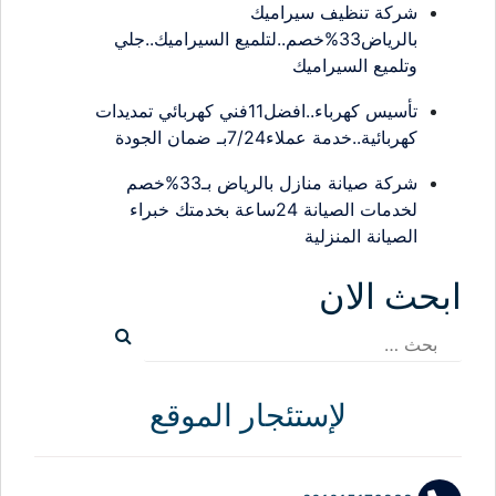
شركة تنظيف سيراميك
بالرياض33%خصم..لتلميع السيراميك..جلي
وتلميع السيراميك
تأسيس كهرباء..افضل11فني كهربائي تمديدات
كهربائية..خدمة عملاء7/24بـ ضمان الجودة
شركة صيانة منازل بالرياض بـ33%خصم
لخدمات الصيانة 24ساعة بخدمتك خبراء
الصيانة المنزلية
ابحث الان
البحث
عن:
لإستئجار الموقع