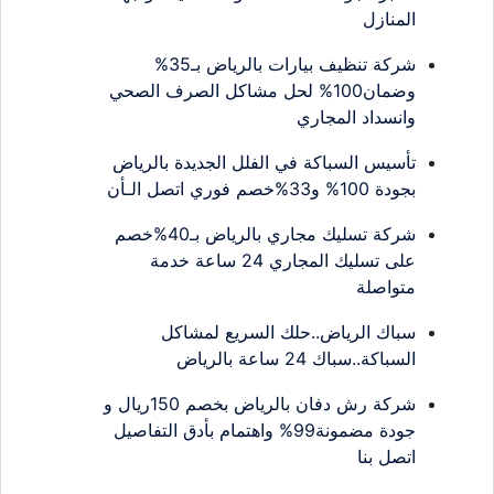
المنازل
شركة تنظيف بيارات بالرياض بـ35%
وضمان100% لحل مشاكل الصرف الصحي
وانسداد المجاري
تأسيس السباكة في الفلل الجديدة بالرياض
بجودة 100% و33%خصم فوري اتصل الـأن
شركة تسليك مجاري بالرياض بـ40%خصم
على تسليك المجاري 24 ساعة خدمة
متواصلة
سباك الرياض..حلك السريع لمشاكل
السباكة..سباك 24 ساعة بالرياض
شركة رش دفان بالرياض بخصم 150ريال و
جودة مضمونة99% واهتمام بأدق التفاصيل
اتصل بنا