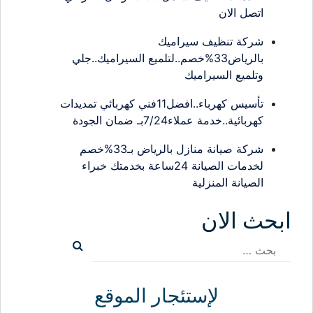
اتصل الان
شركة تنظيف سيراميك
بالرياض33%خصم..لتلميع السيراميك..جلي
وتلميع السيراميك
تأسيس كهرباء..افضل11فني كهربائي تمديدات
كهربائية..خدمة عملاء7/24بـ ضمان الجودة
شركة صيانة منازل بالرياض بـ33%خصم
لخدمات الصيانة 24ساعة بخدمتك خبراء
الصيانة المنزلية
ابحث الان
البحث
عن:
لإستئجار الموقع