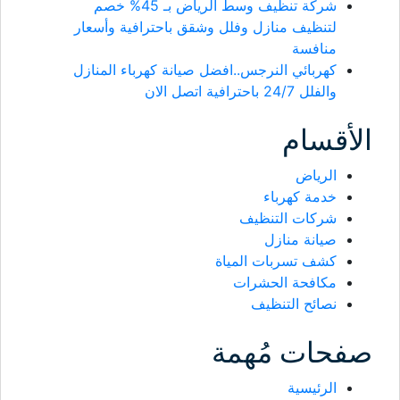
شركة تنظيف وسط الرياض بـ 45% خصم
لتنظيف منازل وفلل وشقق باحترافية وأسعار
منافسة
كهربائي النرجس..افضل صيانة كهرباء المنازل
والفلل 24/7 باحترافية اتصل الان
الأقسام
الرياض
خدمة كهرباء
شركات التنظيف
صيانة منازل
كشف تسربات المياة
مكافحة الحشرات
نصائح التنظيف
صفحات مُهمة
الرئيسية