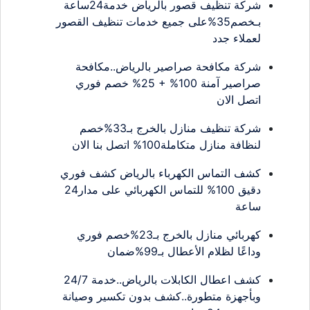
شركة تنظيف قصور بالرياض خدمة24ساعة
بـخصم35%على جميع خدمات تنظيف القصور
لعملاء جدد
شركة مكافحة صراصير بالرياض..مكافحة
صراصير آمنة 100% + 25% خصم فوري
اتصل الان
شركة تنظيف منازل بالخرج بـ33%خصم
لنظافة منازل متكاملة100% اتصل بنا الان
كشف التماس الكهرباء بالرياض كشف فوري
دقيق 100% للتماس الكهربائي على مدار24
ساعة
كهربائي منازل بالخرج بـ23%خصم فوري
وداعًا لظلام الأعطال بـ99%ضمان
كشف اعطال الكابلات بالرياض..خدمة 24/7
وبأجهزة متطورة..كشف بدون تكسير وصيانة