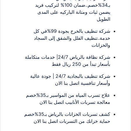
بـ34%خصم..ضمان 100% لتركيب فريد
يضمن ثبات ومتانة الباركيه على المدى
الطويل
شركة تنظيف بالخرج بجودة 99%في كل
خدمة..تنظيف الفلل والشقق إلى السجاد
والخزانات
شركة نظافة بالرياض 24/7| خدمات متكاملة
بأسعار تبدأ من 250 ريال فقط
شركة تنظيف بالبجادية 24/7 | جودة عالية
وأسعار تنافسية اتصل بنا الان
علاج تسرب المياه من المواسير بـ35%خصم
معالجة تسربات الأنابيب اتصل بنا الان
كشف تسربات الخزانات بالرياض بـ35%خصم
حماية خزانك من التسربات اتصل بنا الان