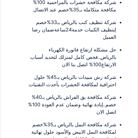
شركة مكافحة حشرات بالمزاحمية 100%
مكافحة متكاملة بـ35%خصم عند الاتصال
شركة تنظيف كنب بالرياض بـ33%خصم
لِتنظيف الكنبات خدمة24ساعةضمان رضا
العميل
حل مشكلة ارتفاع فاتورة الكهرباء
بالرياض..فحص كامل لمنزلك لتحديد أسباب
الارتفاع100% اتصل بنا الان
شركة رش مبيدات بالرياض بـ45% حلول
احترافية لمكافحة الحشرات بأحدث التقنيات
شركة مكافحة بق الفراش بالرياض بـ40%
خصم..إبادة نهائية وضمان عدم العودة 100%
اتصل الان
شركة مكافحة النمل بالرياض بـ35%خصم
لمكافحة النمل الابيض والأسود حلول نهائية