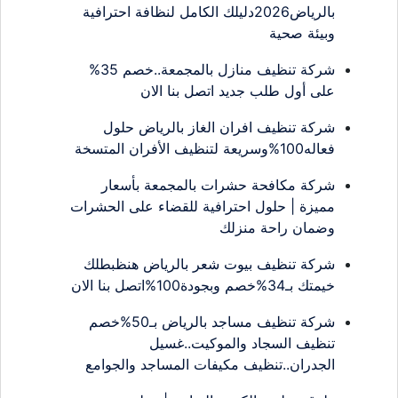
بالرياض2026دليلك الكامل لنظافة احترافية
وبيئة صحية
شركة تنظيف منازل بالمجمعة..خصم 35%
على أول طلب جديد اتصل بنا الان
شركة تنظيف افران الغاز بالرياض حلول
فعاله100%وسريعة لتنظيف الأفران المتسخة
شركة مكافحة حشرات بالمجمعة بأسعار
مميزة | حلول احترافية للقضاء على الحشرات
وضمان راحة منزلك
شركة تنظيف بيوت شعر بالرياض هنظبطلك
خيمتك بـ34%خصم وبجودة100%اتصل بنا الان
شركة تنظيف مساجد بالرياض بـ50%خصم
تنظيف السجاد والموكيت..غسيل
الجدران..تنظيف مكيفات المساجد والجوامع