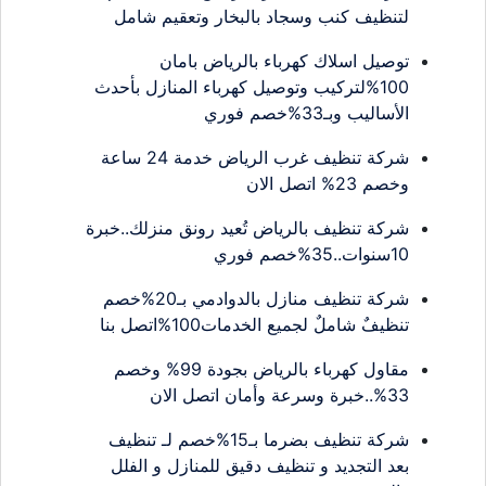
لتنظيف كنب وسجاد بالبخار وتعقيم شامل
توصيل اسلاك كهرباء بالرياض بامان
100%لتركيب وتوصيل كهرباء المنازل بأحدث
الأساليب وبـ33%خصم فوري
شركة تنظيف غرب الرياض خدمة 24 ساعة
وخصم 23% اتصل الان
شركة تنظيف بالرياض تُعيد رونق منزلك..خبرة
10سنوات..35%خصم فوري
شركة تنظيف منازل بالدوادمي بـ20%خصم
تنظيفٌ شاملٌ لجميع الخدمات100%اتصل بنا
مقاول كهرباء بالرياض بجودة 99% وخصم
33%..خبرة وسرعة وأمان اتصل الان
شركة تنظيف بضرما بـ15%خصم لـ تنظيف
بعد التجديد و تنظيف دقيق للمنازل و الفلل