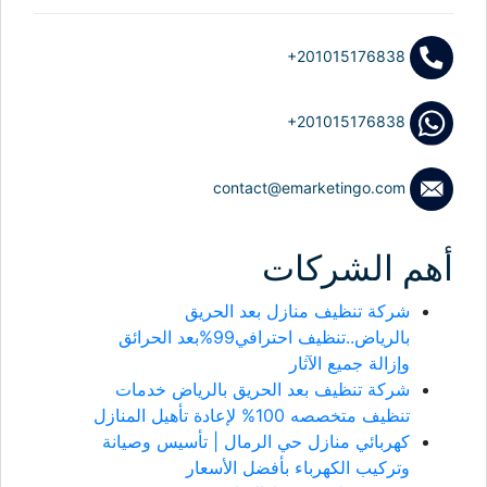
+201015176838
+201015176838
contact@emarketingo.com
أهم الشركات
شركة تنظيف منازل بعد الحريق
بالرياض..تنظيف احترافي99%بعد الحرائق
وإزالة جميع الآثار
شركة تنظيف بعد الحريق بالرياض خدمات
تنظيف متخصصه 100% لإعادة تأهيل المنازل
كهربائي منازل حي الرمال | تأسيس وصيانة
وتركيب الكهرباء بأفضل الأسعار