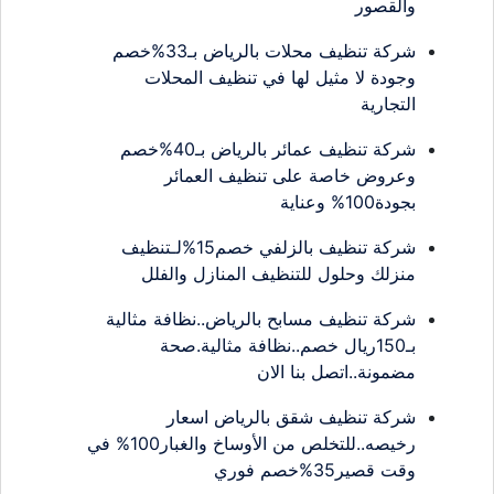
والقصور
شركة تنظيف محلات بالرياض بـ33%خصم
وجودة لا مثيل لها في تنظيف المحلات
التجارية
شركة تنظيف عمائر بالرياض بـ40%خصم
وعروض خاصة على تنظيف العمائر
بجودة100% وعناية
شركة تنظيف بالزلفي خصم15%لـتنظيف
منزلك وحلول للتنظيف المنازل والفلل
شركة تنظيف مسابح بالرياض..نظافة مثالية
بـ150ريال خصم..نظافة مثالية.صحة
مضمونة..اتصل بنا الان
شركة تنظيف شقق بالرياض اسعار
رخيصه..للتخلص من الأوساخ والغبار100% في
وقت قصير35%خصم فوري