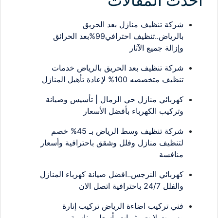
احدث المقالات
شركة تنظيف منازل بعد الحريق
بالرياض..تنظيف احترافي99%بعد الحرائق
وإزالة جميع الآثار
شركة تنظيف بعد الحريق بالرياض خدمات
تنظيف متخصصه 100% لإعادة تأهيل المنازل
كهربائي منازل حي الرمال | تأسيس وصيانة
وتركيب الكهرباء بأفضل الأسعار
شركة تنظيف وسط الرياض بـ 45% خصم
لتنظيف منازل وفلل وشقق باحترافية وأسعار
منافسة
كهربائي النرجس..افضل صيانة كهرباء المنازل
والفلل 24/7 باحترافية اتصل الان
فني تركيب اضاءة الرياض تركيب إنارة
وسبوت لايت وثريات بأسعار مناسبة