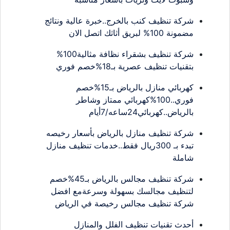
شركة تنظيف كنب بالخرج..خبرة عالية ونتائج
مضمونة 100% لبريق أثاثك اتصل الان
شركة تنظيف بشقراء نظافة مثالية100%
بتقنيات تنظيف عصرية بـ18%خصم فوري
كهربائي منازل بالرياض بـ15%خصم
فوري..100%كهربائي ممتاز وشاطر
بالرياض..كهربائي24ساعه/7أيام
شركة تنظيف منازل بالرياض بأسعار رخيصه
تبدء بـ 300ريال فقط..خدمات تنظيف منازل
شاملة
شركة تنظيف مجالس بالرياض بـ45%خصم
لتنظيف مجالسك بسهولة وسرعةمع افضل
شركة تنظيف مجالس رخيصة في الرياض
أحدث تقنيات تنظيف الفلل والمنازل