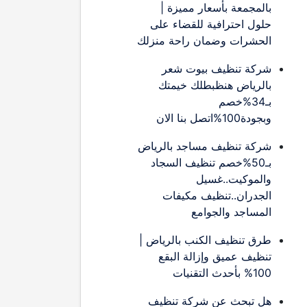
بالمجمعة بأسعار مميزة |
حلول احترافية للقضاء على
الحشرات وضمان راحة منزلك
شركة تنظيف بيوت شعر
بالرياض هنظبطلك خيمتك
بـ34%خصم
وبجودة100%اتصل بنا الان
شركة تنظيف مساجد بالرياض
بـ50%خصم تنظيف السجاد
والموكيت..غسيل
الجدران..تنظيف مكيفات
المساجد والجوامع
طرق تنظيف الكنب بالرياض |
تنظيف عميق وإزالة البقع
100% بأحدث التقنيات
هل تبحث عن شركة تنظيف