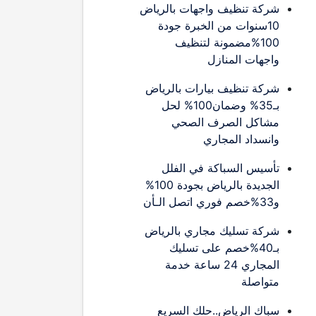
شركة تنظيف واجهات بالرياض
10سنوات من الخبرة جودة
100%مضمونة لتنظيف
واجهات المنازل
شركة تنظيف بيارات بالرياض
بـ35% وضمان100% لحل
مشاكل الصرف الصحي
وانسداد المجاري
تأسيس السباكة في الفلل
الجديدة بالرياض بجودة 100%
و33%خصم فوري اتصل الـأن
شركة تسليك مجاري بالرياض
بـ40%خصم على تسليك
المجاري 24 ساعة خدمة
متواصلة
سباك الرياض..حلك السريع