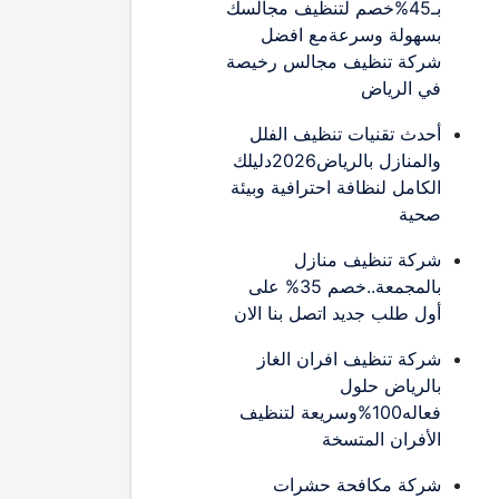
بـ45%خصم لتنظيف مجالسك
بسهولة وسرعةمع افضل
شركة تنظيف مجالس رخيصة
في الرياض
أحدث تقنيات تنظيف الفلل
والمنازل بالرياض2026دليلك
الكامل لنظافة احترافية وبيئة
صحية
شركة تنظيف منازل
بالمجمعة..خصم 35% على
أول طلب جديد اتصل بنا الان
شركة تنظيف افران الغاز
بالرياض حلول
فعاله100%وسريعة لتنظيف
الأفران المتسخة
شركة مكافحة حشرات