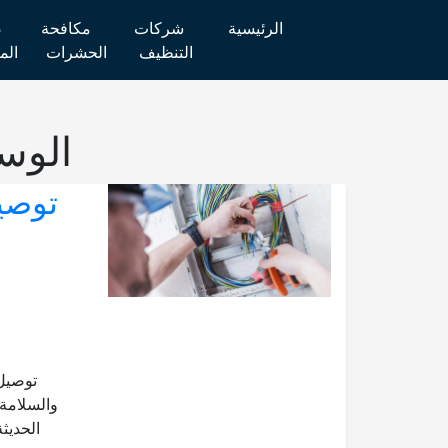
الرئيسية
شركات
مكافحة
ص
التنظيف
الحشرات
الم
الوس
توصيل
توصيل 
والسلامة 
الحديث