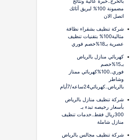
بالخرج..خبرة عالية ونتائج
مضمونة 100% لبريق أثاثك
اتصل الان
شركة تنظيف بشقراء نظافة
مثالية100% بتقنيات تنظيف
عصرية بـ18%خصم فوري
كهربائي منازل بالرياض
بـ15%خصم
فوري..100%كهربائي ممتاز
وشاطر
بالرياض..كهربائي24ساعه/7أيام
شركة تنظيف منازل بالرياض
بأسعار رخيصه تبدء بـ
300ريال فقط..خدمات تنظيف
منازل شاملة
شركة تنظيف مجالس بالرياض