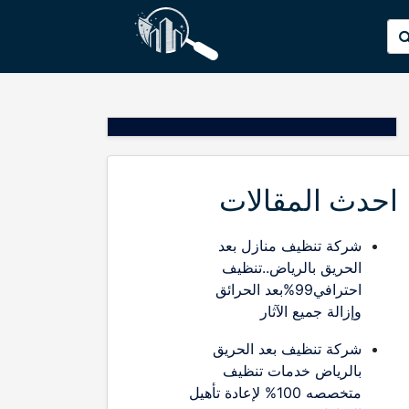
p
البحث
o
عن:
t
احدث المقالات
شركة تنظيف منازل بعد
الحريق بالرياض..تنظيف
احترافي99%بعد الحرائق
وإزالة جميع الآثار
شركة تنظيف بعد الحريق
بالرياض خدمات تنظيف
متخصصه 100% لإعادة تأهيل