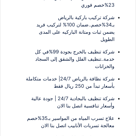
23%خصم فوري
شركة تركيب باركية بالرياض
بـ34%خصم..ضمان 100% لتركيب فريد
يضمن ثبات ومتانة الباركيه على المدى
الطويل
شركة تنظيف بالخرج بجودة 99%في كل
خدمة..تنظيف الفلل والشقق إلى السجاد
والخزانات
شركة نظافة بالرياض 24/7| خدمات متكاملة
بأسعار تبدأ من 250 ريال فقط
شركة تنظيف بالبجادية 24/7 | جودة عالية
وأسعار تنافسية اتصل بنا الان
علاج تسرب المياه من المواسير بـ35%خصم
معالجة تسربات الأنابيب اتصل بنا الان