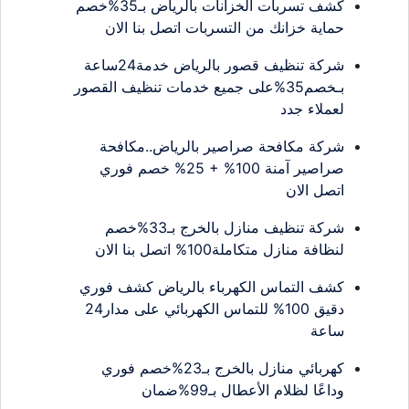
كشف تسربات الخزانات بالرياض بـ35%خصم
حماية خزانك من التسربات اتصل بنا الان
شركة تنظيف قصور بالرياض خدمة24ساعة
بـخصم35%على جميع خدمات تنظيف القصور
لعملاء جدد
شركة مكافحة صراصير بالرياض..مكافحة
صراصير آمنة 100% + 25% خصم فوري
اتصل الان
شركة تنظيف منازل بالخرج بـ33%خصم
لنظافة منازل متكاملة100% اتصل بنا الان
كشف التماس الكهرباء بالرياض كشف فوري
دقيق 100% للتماس الكهربائي على مدار24
ساعة
كهربائي منازل بالخرج بـ23%خصم فوري
وداعًا لظلام الأعطال بـ99%ضمان