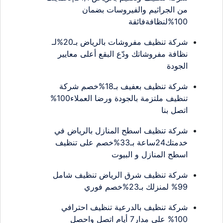
من الجراثيم والفيروسات بضمان
100%لنظافةفائقة
شركة تنظيف مفروشات بالرياض بـ20%لـ
نظافة مفروشاتك ودّع البقع أعلى معايير
الجودة
شركة تنظيف بعفيف بـ18%خصم شركة
تنظيف ملتزمة بالجودة ورضا العملاء100%
اتصل بنا
شركة تنظيف اسطح المنازل بالرياض في
خدمتك24ساعة بـ33%خصم على تنظيف
اسطح المنازل و البيوت
شركة تنظيف شرق الرياض تنظيف شامل
99% لمنزلك بـ23%خصم فوري
شركة تنظيف بالدرعية تنظيف احترافي
100% على مدار7 أيام اتصل واحصل