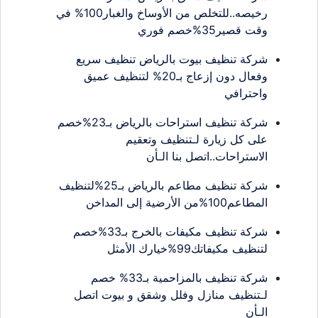
رخيصه..للتخلص من الأوساخ والغبار100% في
وقت قصير35%خصم فوري
شركة تنظيف بيوت بالرياض تنظيف سريع
وفعال دون إزعاج بـ20% لتنظيف عميق
واحترافي
شركة تنظيف استراحات بالرياض بـ23%خصم
على كل زيارة لـتنظيف وتعقيم
الاستراحات..اتصل بنا الـأن
شركة تنظيف مطاعم بالرياض بـ25%لتنظيف
المطاعم100%من الأرضية إلى المداخن
شركة تنظيف مكيفات بالخرج بـ33%خصم
لتنظيف مكيفاتك99%خيارك الأمثل
شركة تنظيف بالمزاحمية بـ33% خصم
لـتنظيف منازل وفلل وشقق و بيوت اتصل
الـأن