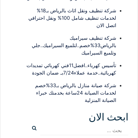
شركة تنظيف ونقل اثاث بالرياض بـ18%
لخدمات تنظيف شامل 100% ونقل احترافي
اتصل الان
شركة تنظيف سيراميك
بالرياض33%خصم..لتلميع السيراميك..جلي
وتلميع السيراميك
تأسيس كهرباء..افضل11فني كهربائي تمديدات
كهربائية..خدمة عملاء7/24بـ ضمان الجودة
شركة صيانة منازل بالرياض بـ33%خصم
لخدمات الصيانة 24ساعة بخدمتك خبراء
الصيانة المنزلية
ابحث الان
البحث
عن: