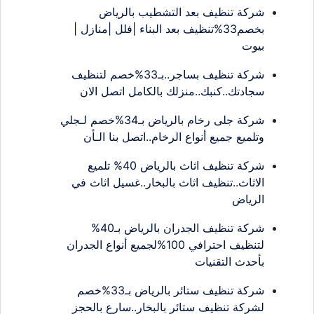
شركة تنظيف بعد التشطيب بالرياض
بخصم33%تنظيف بعد البناء |فلل |منازل |
بيوت
شركة تنظيف بساجر..بـ33%خصم لتنظيف
سجادتك..كنبك..منزلك بالكامل اتصل الان
شركة جلى رخام بالرياض بـ34%خصم لـجلي
وتلميع جميع أنواع الرخام..اتصل بنا الـأن
شركة تنظيف اثاث بالرياض 40% تلميع
الاثاث..تنظيف اثاث بالبخار..غسيل اثاث في
الرياض
شركة تنظيف الجدران بالرياض بـ40%
لتنظيف احترافي 100%لجميع أنواع الجدران
بأحدث التقنيات
شركة تنظيف ستائر بالرياض بـ33%خصم
لشركة تنظيف ستائر بالبخار..سارع بالحجز