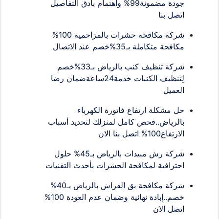
جودة مضمونة99% واهتمام بأدق التفاصيل
اتصل بنا
شركة مكافحة حشرات بالمزاحمية 100%
مكافحة متكاملة بـ35%خصم عند الاتصال
شركة تنظيف كنب بالرياض بـ33%خصم
لِتنظيف الكنبات خدمة24ساعةضمان رضا
العميل
حل مشكلة ارتفاع فاتورة الكهرباء
بالرياض..فحص كامل لمنزلك لتحديد أسباب
الارتفاع100% اتصل بنا الان
شركة رش مبيدات بالرياض بـ45% حلول
احترافية لمكافحة الحشرات بأحدث التقنيات
شركة مكافحة بق الفراش بالرياض بـ40%
خصم..إبادة نهائية وضمان عدم العودة 100%
اتصل الان