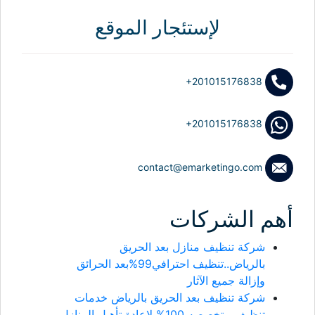
لإستئجار الموقع
+201015176838
+201015176838
contact@emarketingo.com
أهم الشركات
شركة تنظيف منازل بعد الحريق
بالرياض..تنظيف احترافي99%بعد الحرائق
وإزالة جميع الآثار
شركة تنظيف بعد الحريق بالرياض خدمات
تنظيف متخصصه 100% لإعادة تأهيل المنازل