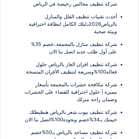
شركة تنظيف مجالس رخيصة في الرياض
أحدث تقنيات تنظيف الفلل والمنازل
بالرياض2026دليلك الكامل لنظافة احترافية
وبيئة صحية
شركة تنظيف منازل بالمجمعة..خصم 35%
على أول طلب جديد اتصل بنا الان
شركة تنظيف افران الغاز بالرياض حلول
فعاله100%وسريعة لتنظيف الأفران المتسخة
شركة مكافحة حشرات بالمجمعة بأسعار
مميزة | حلول احترافية للقضاء على الحشرات
وضمان راحة منزلك
شركة تنظيف بيوت شعر بالرياض هنظبطلك
خيمتك بـ34%خصم وبجودة100%اتصل بنا الان
شركة تنظيف مساجد بالرياض بـ50%خصم