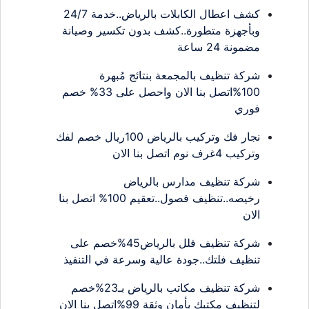
كشف اعطال الكابلات بالرياض..خدمة 24/7
وبأجهزة متطورة..كشف بدون تكسير وصيانة
مضمونة 24 ساعة
شركة تنظيف بالمجمعة بنتائج مُبهرة
100%اتصل بنا الان واحصل على 33% خصم
فوري
نجار فك وتركيب بالرياض 100ريال خصم لفك
وتركيب 4غرف نوم اتصل بنا الان
شركة تنظيف مدارس بالرياض
رخيصه..تنظيف فصول..تعقيم 100% اتصل بنا
الان
شركة تنظيف فلل بالرياض45%خصم على
تنظيف فلتك..جودة عالية وسرعة في التنفيذ
شركة تنظيف مكاتب بالرياض بـ23%خصم
لتنظيف مكتبك بأمان وثقة 99%اتصل بنا الان