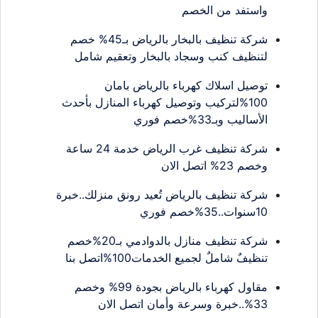
واستفد من الخصم
شركة تنظيف بالبخار بالرياض بـ45% خصم
لتنظيف كنب وسجاد بالبخار وتعقيم شامل
توصيل اسلاك كهرباء بالرياض بامان
100%لتركيب وتوصيل كهرباء المنازل بأحدث
الأساليب وبـ33%خصم فوري
شركة تنظيف غرب الرياض خدمة 24 ساعة
وخصم 23% اتصل الان
شركة تنظيف بالرياض تُعيد رونق منزلك..خبرة
10سنوات..35%خصم فوري
شركة تنظيف منازل بالدوادمي بـ20%خصم
تنظيفٌ شاملٌ لجميع الخدمات100%اتصل بنا
مقاول كهرباء بالرياض بجودة 99% وخصم
33%..خبرة وسرعة وأمان اتصل الان