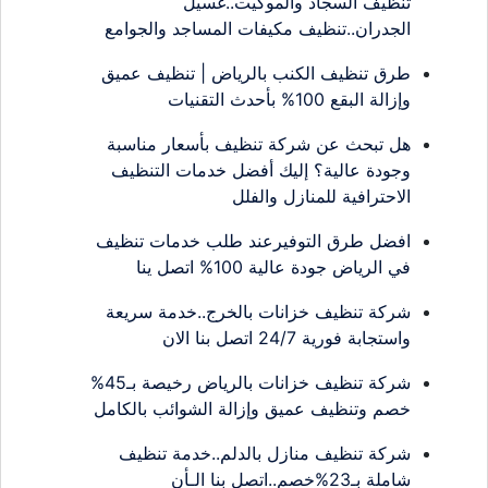
تنظيف السجاد والموكيت..غسيل
الجدران..تنظيف مكيفات المساجد والجوامع
طرق تنظيف الكنب بالرياض | تنظيف عميق
وإزالة البقع 100% بأحدث التقنيات
هل تبحث عن شركة تنظيف بأسعار مناسبة
وجودة عالية؟ إليك أفضل خدمات التنظيف
الاحترافية للمنازل والفلل
افضل طرق التوفيرعند طلب خدمات تنظيف
في الرياض جودة عالية 100% اتصل ينا
شركة تنظيف خزانات بالخرج..خدمة سريعة
واستجابة فورية 24/7 اتصل بنا الان
شركة تنظيف خزانات بالرياض رخيصة بـ45%
خصم وتنظيف عميق وإزالة الشوائب بالكامل
شركة تنظيف منازل بالدلم..خدمة تنظيف
شاملة بـ23%خصم..اتصل بنا الـأن