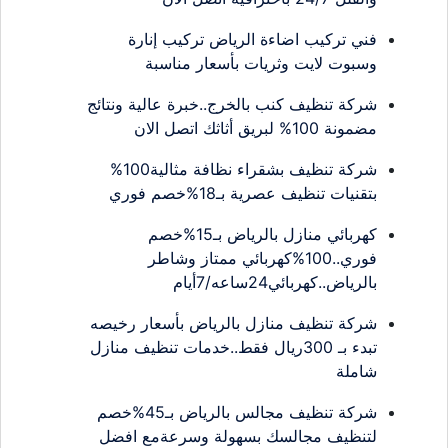
فني تركيب اضاءة الرياض تركيب إنارة
وسبوت لايت وثريات بأسعار مناسبة
شركة تنظيف كنب بالخرج..خبرة عالية ونتائج
مضمونة 100% لبريق أثاثك اتصل الان
شركة تنظيف بشقراء نظافة مثالية100%
بتقنيات تنظيف عصرية بـ18%خصم فوري
كهربائي منازل بالرياض بـ15%خصم
فوري..100%كهربائي ممتاز وشاطر
بالرياض..كهربائي24ساعه/7أيام
شركة تنظيف منازل بالرياض بأسعار رخيصه
تبدء بـ 300ريال فقط..خدمات تنظيف منازل
شاملة
شركة تنظيف مجالس بالرياض بـ45%خصم
لتنظيف مجالسك بسهولة وسرعةمع افضل