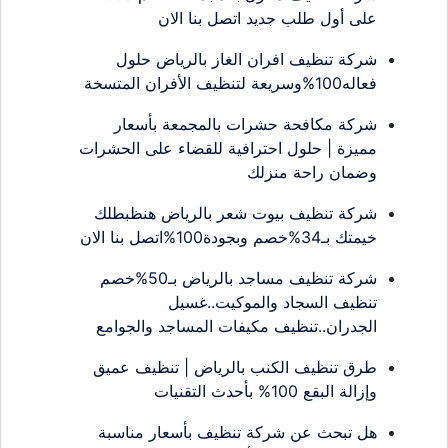
على أول طلب جديد اتصل بنا الان
شركة تنظيف افران الغاز بالرياض حلول
فعاله100%وسريعة لتنظيف الأفران المتسخة
شركة مكافحة حشرات بالمجمعة بأسعار
مميزة | حلول احترافية للقضاء على الحشرات
وضمان راحة منزلك
شركة تنظيف بيوت شعر بالرياض هنظبطلك
خيمتك بـ34%خصم وبجودة100%اتصل بنا الان
شركة تنظيف مساجد بالرياض بـ50%خصم
تنظيف السجاد والموكيت..غسيل
الجدران..تنظيف مكيفات المساجد والجوامع
طرق تنظيف الكنب بالرياض | تنظيف عميق
وإزالة البقع 100% بأحدث التقنيات
هل تبحث عن شركة تنظيف بأسعار مناسبة