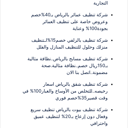
التجارية
شركة تنظيف عمائر بالرياض بـ40%خصم
وعروض خاصة على تنظيف العمائر
بجودة100% وعناية
شركة تنظيف بالزلفي خصم15%لـتنظيف
منزلك وحلول للتنظيف المنازل والفلل
شركة تنظيف مسابح بالرياض..نظافة مثالية
بـ150ريال خصم..نظافة مثالية.صحة
مضمونة..اتصل بنا الان
شركة تنظيف شقق بالرياض اسعار
رخيصه..للتخلص من الأوساخ والغبار100% في
وقت قصير35%خصم فوري
شركة تنظيف بيوت بالرياض تنظيف سريع
وفعال دون إزعاج بـ20% لتنظيف عميق
واحترافي