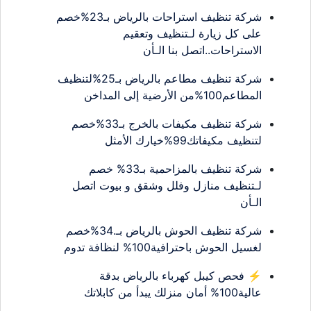
شركة تنظيف استراحات بالرياض بـ23%خصم
على كل زيارة لـتنظيف وتعقيم
الاستراحات..اتصل بنا الـأن
شركة تنظيف مطاعم بالرياض بـ25%لتنظيف
المطاعم100%من الأرضية إلى المداخن
شركة تنظيف مكيفات بالخرج بـ33%خصم
لتنظيف مكيفاتك99%خيارك الأمثل
شركة تنظيف بالمزاحمية بـ33% خصم
لـتنظيف منازل وفلل وشقق و بيوت اتصل
الـأن
شركة تنظيف الحوش بالرياض بـ.34%خصم
لغسيل الحوش باحترافية100% لنظافة تدوم
⚡ فحص كيبل كهرباء بالرياض بدقة
عالية100% أمان منزلك يبدأ من كابلاتك