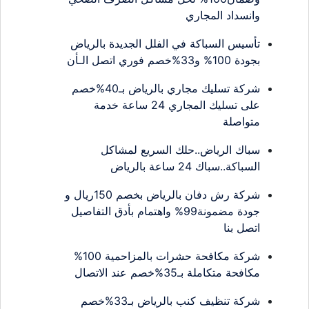
وانسداد المجاري
تأسيس السباكة في الفلل الجديدة بالرياض
بجودة 100% و33%خصم فوري اتصل الـأن
شركة تسليك مجاري بالرياض بـ40%خصم
على تسليك المجاري 24 ساعة خدمة
متواصلة
سباك الرياض..حلك السريع لمشاكل
السباكة..سباك 24 ساعة بالرياض
شركة رش دفان بالرياض بخصم 150ريال و
جودة مضمونة99% واهتمام بأدق التفاصيل
اتصل بنا
شركة مكافحة حشرات بالمزاحمية 100%
مكافحة متكاملة بـ35%خصم عند الاتصال
شركة تنظيف كنب بالرياض بـ33%خصم