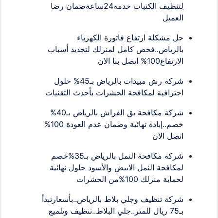
لِتنظيف الكنبات خدمة24ساعةضمان رضا
العميل
حل مشكلة ارتفاع فاتورة الكهرباء
بالرياض..فحص كامل لمنزلك لتحديد أسباب
الارتفاع100% اتصل بنا الان
شركة رش مبيدات بالرياض بـ45% حلول
احترافية لمكافحة الحشرات بأحدث التقنيات
شركة مكافحة بق الفراش بالرياض بـ40%
خصم..إبادة نهائية وضمان عدم العودة 100%
اتصل الان
شركة مكافحة النمل بالرياض بـ35%خصم
لمكافحة النمل الابيض والأسود حلول نهائية
لحماية منزلك 100%من الحشرات
شركة تنظيف وجلي بلاط بالرياض..بأسعارتبدأ
بـ75 ريال للمتر..جلي البلاط..تنظيف وتلميع