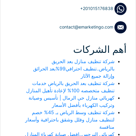
+201015176838
contact@emarketingo.com
أهم الشركات
شركة تنظيف منازل بعد الحريق
بالرياض..تنظيف احترافي99%بعد الحرائق
وإزالة جميع الآثار
شركة تنظيف بعد الحريق بالرياض خدمات
تنظيف متخصصه 100% لإعادة تأهيل المنازل
كهربائي منازل حي الرمال | تأسيس وصيانة
وتركيب الكهرباء بأفضل الأسعار
شركة تنظيف وسط الرياض بـ 45% خصم
لتنظيف منازل وفلل وشقق باحترافية وأسعار
منافسة
كهربائي النرجس..افضل صيانة كهرباء المنازل