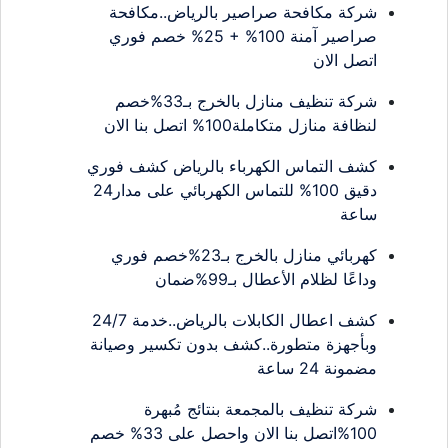
شركة مكافحة صراصير بالرياض..مكافحة
صراصير آمنة 100% + 25% خصم فوري
اتصل الان
شركة تنظيف منازل بالخرج بـ33%خصم
لنظافة منازل متكاملة100% اتصل بنا الان
كشف التماس الكهرباء بالرياض كشف فوري
دقيق 100% للتماس الكهربائي على مدار24
ساعة
كهربائي منازل بالخرج بـ23%خصم فوري
وداعًا لظلام الأعطال بـ99%ضمان
كشف اعطال الكابلات بالرياض..خدمة 24/7
وبأجهزة متطورة..كشف بدون تكسير وصيانة
مضمونة 24 ساعة
شركة تنظيف بالمجمعة بنتائج مُبهرة
100%اتصل بنا الان واحصل على 33% خصم