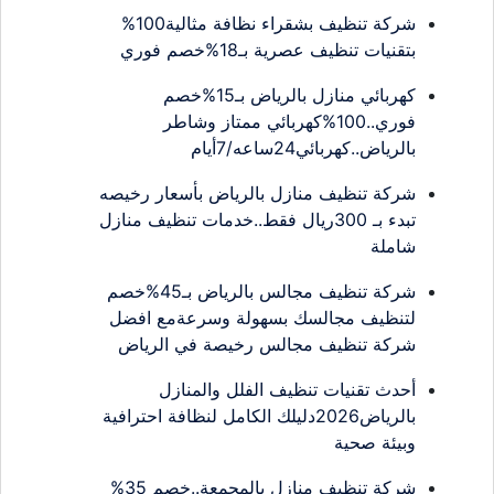
شركة تنظيف بشقراء نظافة مثالية100%
بتقنيات تنظيف عصرية بـ18%خصم فوري
كهربائي منازل بالرياض بـ15%خصم
فوري..100%كهربائي ممتاز وشاطر
بالرياض..كهربائي24ساعه/7أيام
شركة تنظيف منازل بالرياض بأسعار رخيصه
تبدء بـ 300ريال فقط..خدمات تنظيف منازل
شاملة
شركة تنظيف مجالس بالرياض بـ45%خصم
لتنظيف مجالسك بسهولة وسرعةمع افضل
شركة تنظيف مجالس رخيصة في الرياض
أحدث تقنيات تنظيف الفلل والمنازل
بالرياض2026دليلك الكامل لنظافة احترافية
وبيئة صحية
شركة تنظيف منازل بالمجمعة..خصم 35%