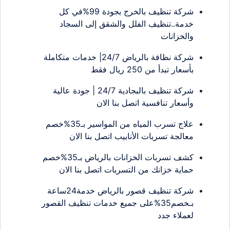
شركة تنظيف بالخرج بجودة 99%في كل
خدمة..تنظيف الفلل والشقق إلى السجاد
والخزانات
شركة نظافة بالرياض 24/7| خدمات متكاملة
بأسعار تبدأ من 250 ريال فقط
شركة تنظيف بالبجادية 24/7 | جودة عالية
وأسعار تنافسية اتصل بنا الان
علاج تسرب المياه من المواسير بـ35%خصم
معالجة تسربات الأنابيب اتصل بنا الان
كشف تسربات الخزانات بالرياض بـ35%خصم
حماية خزانك من التسربات اتصل بنا الان
شركة تنظيف قصور بالرياض خدمة24ساعة
بـخصم35%على جميع خدمات تنظيف القصور
لعملاء جدد