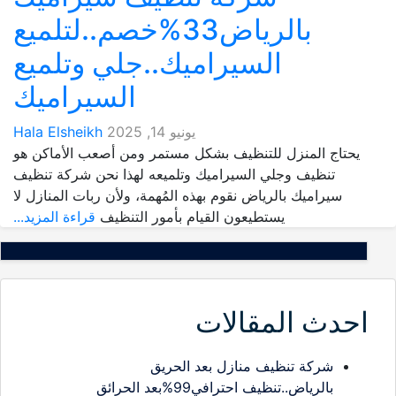
بالرياض33%خصم..لتلميع
السيراميك..جلي وتلميع
السيراميك
يونيو 14, 2025
Hala Elsheikh
يحتاج المنزل للتنظيف بشكل مستمر ومن أصعب الأماكن هو
تنظيف وجلي السيراميك وتلميعه لهذا نحن شركة تنظيف
سيراميك بالرياض نقوم بهذه المُهمة، ولأن ربات المنازل لا
يستطيعون القيام بأمور التنظيف
قراءة المزيد...
احدث المقالات
شركة تنظيف منازل بعد الحريق
بالرياض..تنظيف احترافي99%بعد الحرائق