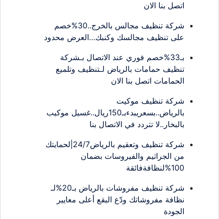
اتصل بنا الان
شركة تنظيف مجالس بالخرج..30%خصم
على تنظيف مجالسك وكنبك…العرض محدود
بـ33%خصم فوري عند الاتصال بـشركة
تنظيف حمامات بالرياض لـتنظيف وتلميع
الحمامات اتصل بنا الان
شركة تنظيف موكيت
بالرياض..بسعريبدءبـ150ريال..غسيل موكيب
بالبخار..لا تتردد في الاتصال بنا
شركة تنظيف وتعقيم بالرياض24/7|لحمايتك
من الجراثيم والفيروسات بضمان
100%لنظافةفائقة
شركة تنظيف مفروشات بالرياض بـ20%لـ
نظافة مفروشاتك ودّع البقع أعلى معايير
الجودة