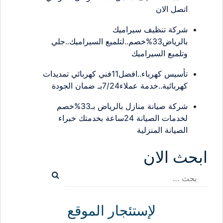
اتصل الان
شركة تنظيف سيراميك
بالرياض33%خصم..لتلميع السيراميك..جلي
وتلميع السيراميك
تأسيس كهرباء..افضل11فني كهربائي تمديدات
كهربائية..خدمة عملاء7/24بـ ضمان الجودة
شركة صيانة منازل بالرياض بـ33%خصم
لخدمات الصيانة 24ساعة بخدمتك خبراء
الصيانة المنزلية
ابحث الان
البحث
عن:
لإستئجار الموقع