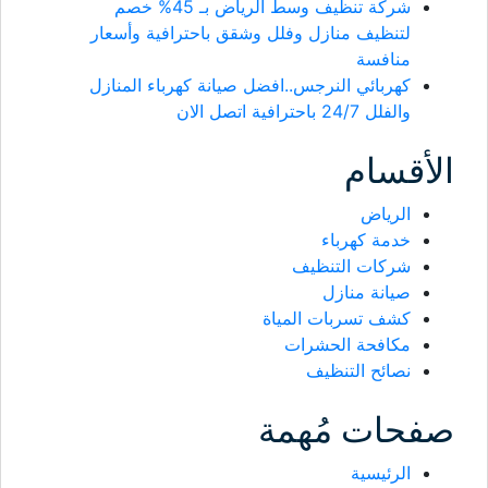
شركة تنظيف وسط الرياض بـ 45% خصم
لتنظيف منازل وفلل وشقق باحترافية وأسعار
منافسة
كهربائي النرجس..افضل صيانة كهرباء المنازل
والفلل 24/7 باحترافية اتصل الان
الأقسام
الرياض
خدمة كهرباء
شركات التنظيف
صيانة منازل
كشف تسربات المياة
مكافحة الحشرات
نصائح التنظيف
صفحات مُهمة
الرئيسية