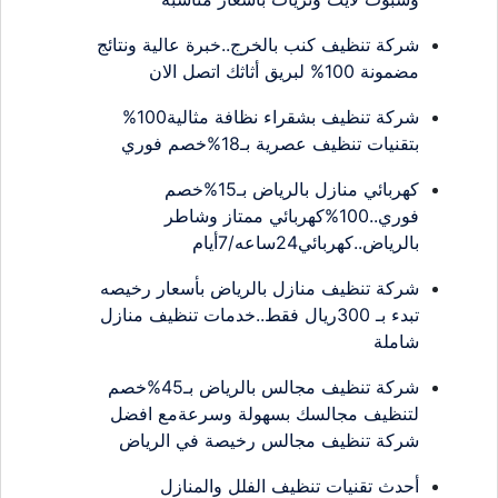
شركة تنظيف كنب بالخرج..خبرة عالية ونتائج
مضمونة 100% لبريق أثاثك اتصل الان
شركة تنظيف بشقراء نظافة مثالية100%
بتقنيات تنظيف عصرية بـ18%خصم فوري
كهربائي منازل بالرياض بـ15%خصم
فوري..100%كهربائي ممتاز وشاطر
بالرياض..كهربائي24ساعه/7أيام
شركة تنظيف منازل بالرياض بأسعار رخيصه
تبدء بـ 300ريال فقط..خدمات تنظيف منازل
شاملة
شركة تنظيف مجالس بالرياض بـ45%خصم
لتنظيف مجالسك بسهولة وسرعةمع افضل
شركة تنظيف مجالس رخيصة في الرياض
أحدث تقنيات تنظيف الفلل والمنازل