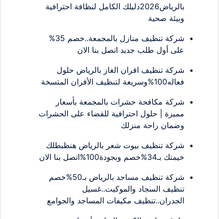
بالرياض2026دليلك الكامل لنظافة احترافية
وبيئة صحية
شركة تنظيف منازل بالمجمعة..خصم 35%
على أول طلب جديد اتصل بنا الان
شركة تنظيف افران الغاز بالرياض حلول
فعاله100%وسريعة لتنظيف الأفران المتسخة
شركة مكافحة حشرات بالمجمعة بأسعار
مميزة | حلول احترافية للقضاء على الحشرات
وضمان راحة منزلك
شركة تنظيف بيوت شعر بالرياض هنظبطلك
خيمتك بـ34%خصم وبجودة100%اتصل بنا الان
شركة تنظيف مساجد بالرياض بـ50%خصم
تنظيف السجاد والموكيت..غسيل
الجدران..تنظيف مكيفات المساجد والجوامع