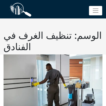
p
o
t
الوسم:
تنظيف الغرف في
الفنادق