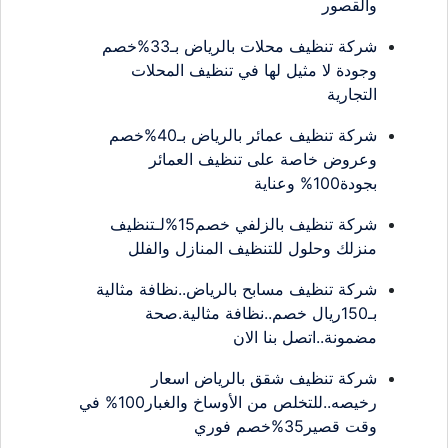
والقصور
شركة تنظيف محلات بالرياض بـ33%خصم
وجودة لا مثيل لها في تنظيف المحلات
التجارية
شركة تنظيف عمائر بالرياض بـ40%خصم
وعروض خاصة على تنظيف العمائر
بجودة100% وعناية
شركة تنظيف بالزلفي خصم15%لـتنظيف
منزلك وحلول للتنظيف المنازل والفلل
شركة تنظيف مسابح بالرياض..نظافة مثالية
بـ150ريال خصم..نظافة مثالية.صحة
مضمونة..اتصل بنا الان
شركة تنظيف شقق بالرياض اسعار
رخيصه..للتخلص من الأوساخ والغبار100% في
وقت قصير35%خصم فوري