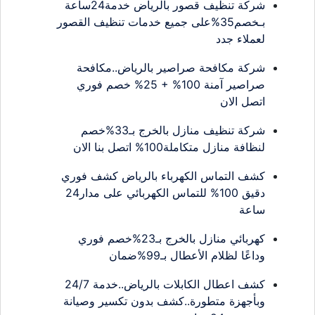
شركة تنظيف قصور بالرياض خدمة24ساعة
بـخصم35%على جميع خدمات تنظيف القصور
لعملاء جدد
شركة مكافحة صراصير بالرياض..مكافحة
صراصير آمنة 100% + 25% خصم فوري
اتصل الان
شركة تنظيف منازل بالخرج بـ33%خصم
لنظافة منازل متكاملة100% اتصل بنا الان
كشف التماس الكهرباء بالرياض كشف فوري
دقيق 100% للتماس الكهربائي على مدار24
ساعة
كهربائي منازل بالخرج بـ23%خصم فوري
وداعًا لظلام الأعطال بـ99%ضمان
كشف اعطال الكابلات بالرياض..خدمة 24/7
وبأجهزة متطورة..كشف بدون تكسير وصيانة