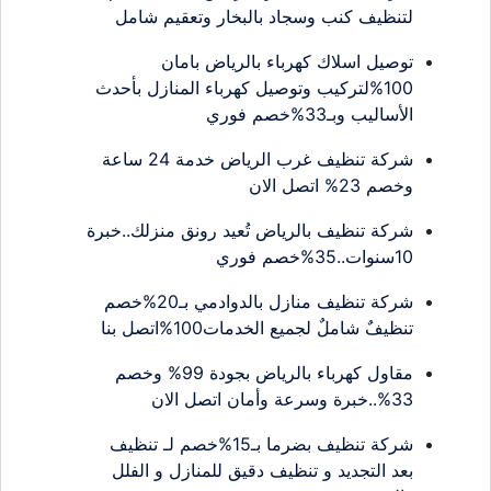
لتنظيف كنب وسجاد بالبخار وتعقيم شامل
توصيل اسلاك كهرباء بالرياض بامان
100%لتركيب وتوصيل كهرباء المنازل بأحدث
الأساليب وبـ33%خصم فوري
شركة تنظيف غرب الرياض خدمة 24 ساعة
وخصم 23% اتصل الان
شركة تنظيف بالرياض تُعيد رونق منزلك..خبرة
10سنوات..35%خصم فوري
شركة تنظيف منازل بالدوادمي بـ20%خصم
تنظيفٌ شاملٌ لجميع الخدمات100%اتصل بنا
مقاول كهرباء بالرياض بجودة 99% وخصم
33%..خبرة وسرعة وأمان اتصل الان
شركة تنظيف بضرما بـ15%خصم لـ تنظيف
بعد التجديد و تنظيف دقيق للمنازل و الفلل