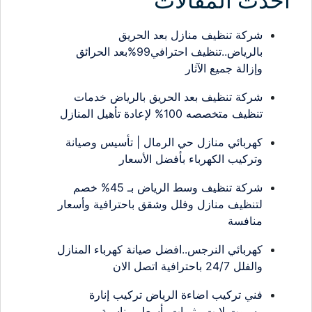
احدث المقالات
شركة تنظيف منازل بعد الحريق
بالرياض..تنظيف احترافي99%بعد الحرائق
وإزالة جميع الآثار
شركة تنظيف بعد الحريق بالرياض خدمات
تنظيف متخصصه 100% لإعادة تأهيل المنازل
كهربائي منازل حي الرمال | تأسيس وصيانة
وتركيب الكهرباء بأفضل الأسعار
شركة تنظيف وسط الرياض بـ 45% خصم
لتنظيف منازل وفلل وشقق باحترافية وأسعار
منافسة
كهربائي النرجس..افضل صيانة كهرباء المنازل
والفلل 24/7 باحترافية اتصل الان
فني تركيب اضاءة الرياض تركيب إنارة
وسبوت لايت وثريات بأسعار مناسبة