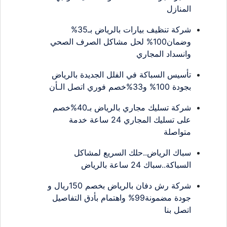
المنازل
شركة تنظيف بيارات بالرياض بـ35%
وضمان100% لحل مشاكل الصرف الصحي
وانسداد المجاري
تأسيس السباكة في الفلل الجديدة بالرياض
بجودة 100% و33%خصم فوري اتصل الـأن
شركة تسليك مجاري بالرياض بـ40%خصم
على تسليك المجاري 24 ساعة خدمة
متواصلة
سباك الرياض..حلك السريع لمشاكل
السباكة..سباك 24 ساعة بالرياض
شركة رش دفان بالرياض بخصم 150ريال و
جودة مضمونة99% واهتمام بأدق التفاصيل
اتصل بنا