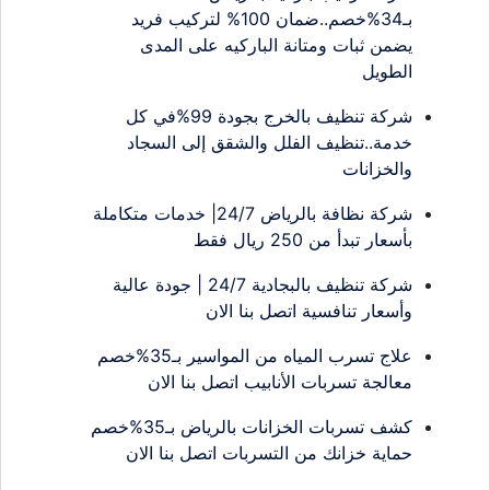
بـ34%خصم..ضمان 100% لتركيب فريد
يضمن ثبات ومتانة الباركيه على المدى
الطويل
شركة تنظيف بالخرج بجودة 99%في كل
خدمة..تنظيف الفلل والشقق إلى السجاد
والخزانات
شركة نظافة بالرياض 24/7| خدمات متكاملة
بأسعار تبدأ من 250 ريال فقط
شركة تنظيف بالبجادية 24/7 | جودة عالية
وأسعار تنافسية اتصل بنا الان
علاج تسرب المياه من المواسير بـ35%خصم
معالجة تسربات الأنابيب اتصل بنا الان
كشف تسربات الخزانات بالرياض بـ35%خصم
حماية خزانك من التسربات اتصل بنا الان