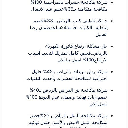
شركة مكافحة حشرات بالمزاحمية 100%
مكافحة متكاملة بـ35%خصم عند الاتصال
شركة تنظيف كنب بالرياض بـ33%خصم
لِتنظيف الكنبات خدمة24ساعةضمان رضا
العميل
حل مشكلة ارتفاع فاتورة الكهرباء
بالرياض..فحص كامل لمنزلك لتحديد أسباب
الارتفاع100% اتصل بنا الان
شركة رش مبيدات بالرياض بـ45% حلول
احترافية لمكافحة الحشرات بأحدث التقنيات
شركة مكافحة بق الفراش بالرياض بـ40%
خصم..إبادة نهائية وضمان عدم العودة 100%
اتصل الان
شركة مكافحة النمل بالرياض بـ35%خصم
لمكافحة النمل الابيض والأسود حلول نهائية