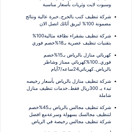
وسبوت لايت وثريات بأسعار مناسبة
شركة تنظيف كنب بالخرج..خبرة عالية ونتائج
مضمونة 100% لبريق أثاثك اتصل الان
شركة تنظيف بشقراء نظافة مثالية100%
بتقنيات تنظيف عصرية بـ18%خصم فوري
كهربائي منازل بالرياض بـ15%خصم
فوري..100%كهربائي ممتاز وشاطر
بالرياض..كهربائي24ساعه/7أيام
شركة تنظيف منازل بالرياض بأسعار رخيصه
تبدء بـ 300ريال فقط..خدمات تنظيف منازل
شاملة
شركة تنظيف مجالس بالرياض بـ45%خصم
لتنظيف مجالسك بسهولة وسرعةمع افضل
شركة تنظيف مجالس رخيصة في الرياض