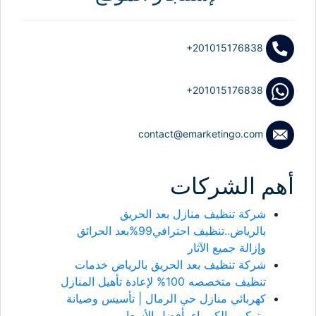
+201015176838
+201015176838
contact@emarketingo.com
م الشركات
شركة تنظيف منازل بعد الحريق
بالرياض..تنظيف احترافي99%بعد الحرائق
وإزالة جميع الآثار
شركة تنظيف بعد الحريق بالرياض خدمات
تنظيف متخصصه 100% لإعادة تأهيل المنازل
كهربائي منازل حي الرمال | تأسيس وصيانة
وتركيب الكهرباء بأفضل الأسعار