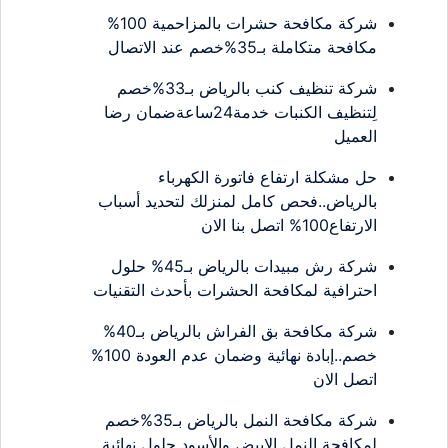
شركة مكافحة حشرات بالمزاحمية 100%
مكافحة متكاملة بـ35%خصم عند الاتصال
شركة تنظيف كنب بالرياض بـ33%خصم
لِتنظيف الكنبات خدمة24ساعةضمان رضا
العميل
حل مشكلة ارتفاع فاتورة الكهرباء
بالرياض..فحص كامل لمنزلك لتحديد أسباب
الارتفاع100% اتصل بنا الان
شركة رش مبيدات بالرياض بـ45% حلول
احترافية لمكافحة الحشرات بأحدث التقنيات
شركة مكافحة بق الفراش بالرياض بـ40%
خصم..إبادة نهائية وضمان عدم العودة 100%
اتصل الان
شركة مكافحة النمل بالرياض بـ35%خصم
لمكافحة النمل الابيض والأسود حلول نهائية