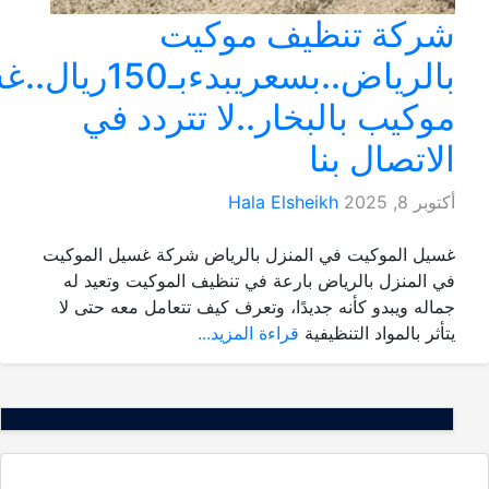
كة تنظيف موكيت
بالرياض..بسعريبدءبـ150ريال..غسيل
كيب بالبخار..لا تتردد في
تصال بنا
 2025
Hala Elsheikh
 الموكيت في المنزل بالرياض شركة غسيل الموكيت
لمنزل بالرياض بارعة في تنظيف الموكيت وتعيد له
ه ويبدو كأنه جديدًا، وتعرف كيف تتعامل معه حتى لا
 بالمواد التنظيفية
قراءة المزيد...