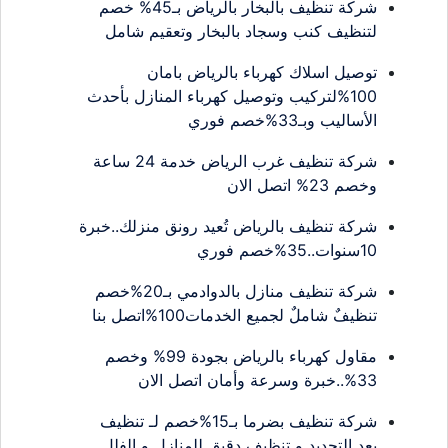
شركة تنظيف بالبخار بالرياض بـ45% خصم
لتنظيف كنب وسجاد بالبخار وتعقيم شامل
توصيل اسلاك كهرباء بالرياض بامان
100%لتركيب وتوصيل كهرباء المنازل بأحدث
الأساليب وبـ33%خصم فوري
شركة تنظيف غرب الرياض خدمة 24 ساعة
وخصم 23% اتصل الان
شركة تنظيف بالرياض تُعيد رونق منزلك..خبرة
10سنوات..35%خصم فوري
شركة تنظيف منازل بالدوادمي بـ20%خصم
تنظيفٌ شاملٌ لجميع الخدمات100%اتصل بنا
مقاول كهرباء بالرياض بجودة 99% وخصم
33%..خبرة وسرعة وأمان اتصل الان
شركة تنظيف بضرما بـ15%خصم لـ تنظيف
بعد التجديد و تنظيف دقيق للمنازل و الفلل