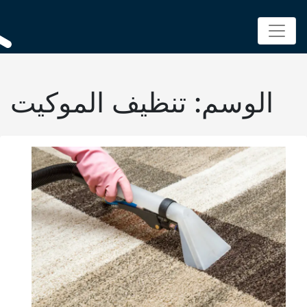
Skip
to
content
لوسم:
تنظيف الموكيت