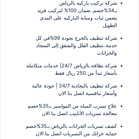
شركة تركيب باركية بالرياض
بـ34%خصم..ضمان 100% لتركيب فريد
يضمن ثبات ومتانة الباركيه على المدى
الطويل
شركة تنظيف بالخرج بجودة 99%في كل
خدمة..تنظيف الفلل والشقق إلى السجاد
والخزانات
شركة نظافة بالرياض 24/7| خدمات متكاملة
بأسعار تبدأ من 250 ريال فقط
شركة تنظيف بالبجادية 24/7 | جودة عالية
وأسعار تنافسية اتصل بنا الان
علاج تسرب المياه من المواسير بـ35%خصم
معالجة تسربات الأنابيب اتصل بنا الان
كشف تسربات الخزانات بالرياض بـ35%خصم
حماية خزانك من التسربات اتصل بنا الان