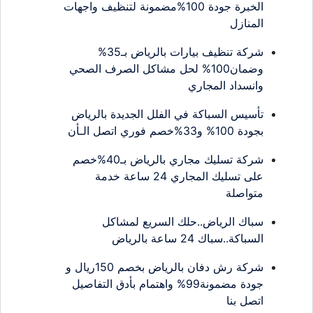
الخبرة جودة 100%مضمونة لتنظيف واجهات
المنازل
شركة تنظيف بيارات بالرياض بـ35%
وضمان100% لحل مشاكل الصرف الصحي
وانسداد المجاري
تأسيس السباكة في الفلل الجديدة بالرياض
بجودة 100% و33%خصم فوري اتصل الـأن
شركة تسليك مجاري بالرياض بـ40%خصم
على تسليك المجاري 24 ساعة خدمة
متواصلة
سباك الرياض..حلك السريع لمشاكل
السباكة..سباك 24 ساعة بالرياض
شركة رش دفان بالرياض بخصم 150ريال و
جودة مضمونة99% واهتمام بأدق التفاصيل
اتصل بنا