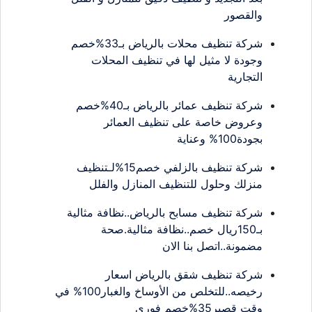
والقصور
شركة تنظيف محلات بالرياض بـ33%خصم
وجودة لا مثيل لها في تنظيف المحلات
التجارية
شركة تنظيف عمائر بالرياض بـ40%خصم
وعروض خاصة على تنظيف العمائر
بجودة100% وعناية
شركة تنظيف بالزلفي خصم15%لـتنظيف
منزلك وحلول للتنظيف المنازل والفلل
شركة تنظيف مسابح بالرياض..نظافة مثالية
بـ150ريال خصم..نظافة مثالية.صحة
مضمونة..اتصل بنا الان
شركة تنظيف شقق بالرياض اسعار
رخيصه..للتخلص من الأوساخ والغبار100% في
وقت قصير35%خصم فوري