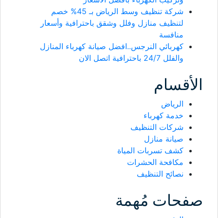
شركة تنظيف وسط الرياض بـ 45% خصم
لتنظيف منازل وفلل وشقق باحترافية وأسعار
منافسة
كهربائي النرجس..افضل صيانة كهرباء المنازل
والفلل 24/7 باحترافية اتصل الان
أقسام
الرياض
خدمة كهرباء
شركات التنظيف
صيانة منازل
كشف تسربات المياة
مكافحة الحشرات
نصائح التنظيف
حات مُهمة