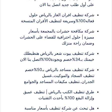
على أول طلب جديد اتصل بنا الان
شركة تنظيف افران الغاز بالرياض حلول
فعاله100%وسريعة لتنظيف الأفران المتسخة
شركة مكافحة حشرات بالمجمعة بأسعار
مميزة | حلول احترافية للقضاء على الحشرات
وضمان راحة منزلك
شركة تنظيف بيوت شعر بالرياض هنظبطلك
خيمتك بـ34%خصم وبجودة100%اتصل بنا الان
شركة تنظيف مساجد بالرياض بـ50%خصم
تنظيف السجاد والموكيت..غسيل
الجدران..تنظيف مكيفات المساجد والجوامع
طرق تنظيف الكنب بالرياض | تنظيف عميق
وإزالة البقع 100% بأحدث التقنيات
هل تبحث عن شركة تنظيف بأسعار مناسبة