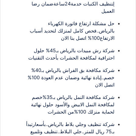
لِتنظيف الكنبات خدمة24ساعةضمان رضا
العميل
حل مشكلة ارتفاع فاتورة الكهرباء
بالرياض..فحص كامل لمنزلك لتحديد أسباب
الارتفاع100% اتصل بنا الان
شركة رش مبيدات بالرياض بـ45% حلول
احترافية لمكافحة الحشرات بأحدث التقنيات
شركة مكافحة بق الفراش بالرياض بـ40%
خصم..إبادة نهائية وضمان عدم العودة 100%
اتصل الان
شركة مكافحة النمل بالرياض بـ35%خصم
لمكافحة النمل الابيض والأسود حلول نهائية
لحماية منزلك 100%من الحشرات
شركة تنظيف وجلي بلاط بالرياض..بأسعارتبدأ
بـ75 ريال للمتر..جلي البلاط..تنظيف وتلميع