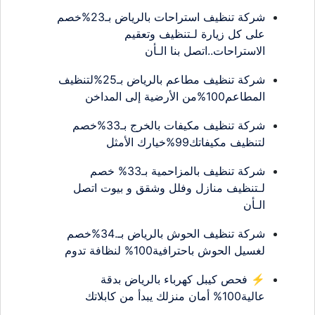
شركة تنظيف استراحات بالرياض بـ23%خصم
على كل زيارة لـتنظيف وتعقيم
الاستراحات..اتصل بنا الـأن
شركة تنظيف مطاعم بالرياض بـ25%لتنظيف
المطاعم100%من الأرضية إلى المداخن
شركة تنظيف مكيفات بالخرج بـ33%خصم
لتنظيف مكيفاتك99%خيارك الأمثل
شركة تنظيف بالمزاحمية بـ33% خصم
لـتنظيف منازل وفلل وشقق و بيوت اتصل
الـأن
شركة تنظيف الحوش بالرياض بـ.34%خصم
لغسيل الحوش باحترافية100% لنظافة تدوم
⚡ فحص كيبل كهرباء بالرياض بدقة
عالية100% أمان منزلك يبدأ من كابلاتك