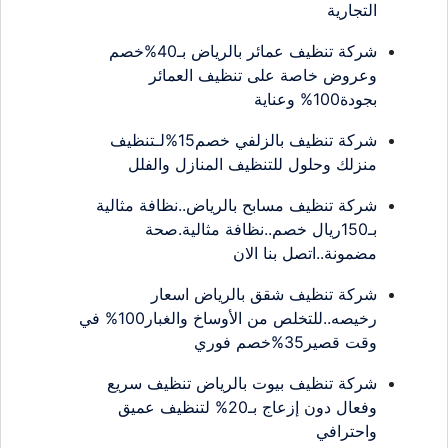
التجارية
شركة تنظيف عمائر بالرياض بـ40%خصم
وعروض خاصة على تنظيف العمائر
بجودة100% وعناية
شركة تنظيف بالزلفي خصم15%لـتنظيف
منزلك وحلول للتنظيف المنازل والفلل
شركة تنظيف مسابح بالرياض..نظافة مثالية
بـ150ريال خصم..نظافة مثالية.صحة
مضمونة..اتصل بنا الان
شركة تنظيف شقق بالرياض اسعار
رخيصه..للتخلص من الأوساخ والغبار100% في
وقت قصير35%خصم فوري
شركة تنظيف بيوت بالرياض تنظيف سريع
وفعال دون إزعاج بـ20% لتنظيف عميق
واحترافي