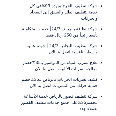
شركة تنظيف بالخرج بجودة 99%في كل
خدمة..تنظيف الفلل والشقق إلى السجاد
والخزانات
شركة نظافة بالرياض 24/7| خدمات متكاملة
بأسعار تبدأ من 250 ريال فقط
شركة تنظيف بالبجادية 24/7 | جودة عالية
وأسعار تنافسية اتصل بنا الان
علاج تسرب المياه من المواسير بـ35%خصم
معالجة تسربات الأنابيب اتصل بنا الان
كشف تسربات الخزانات بالرياض بـ35%خصم
حماية خزانك من التسربات اتصل بنا الان
شركة تنظيف قصور بالرياض خدمة24ساعة
بـخصم35%على جميع خدمات تنظيف القصور
لعملاء جدد