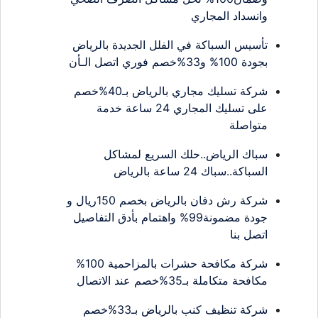
وانسداد المجاري
تأسيس السباكة في الفلل الجديدة بالرياض
بجودة 100% و33%خصم فوري اتصل الـأن
شركة تسليك مجاري بالرياض بـ40%خصم
على تسليك المجاري 24 ساعة خدمة
متواصلة
سباك الرياض..حلك السريع لمشاكل
السباكة..سباك 24 ساعة بالرياض
شركة رش دفان بالرياض بخصم 150ريال و
جودة مضمونة99% واهتمام بأدق التفاصيل
اتصل بنا
شركة مكافحة حشرات بالمزاحمية 100%
مكافحة متكاملة بـ35%خصم عند الاتصال
شركة تنظيف كنب بالرياض بـ33%خصم