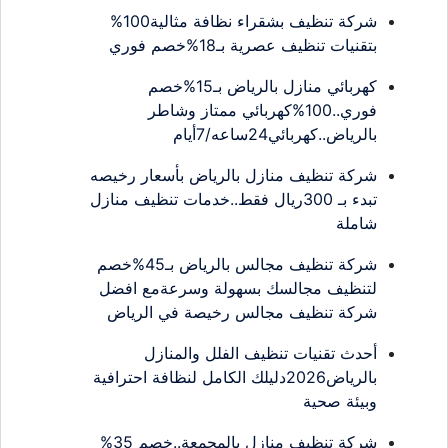
شركة تنظيف بشقراء نظافة مثالية100%
بتقنيات تنظيف عصرية بـ18%خصم فوري
كهربائي منازل بالرياض بـ15%خصم
فوري..100%كهربائي ممتاز وشاطر
بالرياض..كهربائي24ساعه/7أيام
شركة تنظيف منازل بالرياض بأسعار رخيصه
تبدء بـ 300ريال فقط..خدمات تنظيف منازل
شاملة
شركة تنظيف مجالس بالرياض بـ45%خصم
لتنظيف مجالسك بسهولة وسرعةمع افضل
شركة تنظيف مجالس رخيصة في الرياض
أحدث تقنيات تنظيف الفلل والمنازل
بالرياض2026دليلك الكامل لنظافة احترافية
وبيئة صحية
شركة تنظيف منازل بالمجمعة..خصم 35%