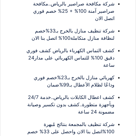
شركة مكافحة صراصير بالرياض..مكافحة
صراصير آمنة 100% + 25% خصم فوري
اتصل الان
شركة تنظيف منازل بالخرج بـ33%خصم
لنظافة منازل متكاملة100% اتصل بنا الان
كشف التماس الكهرباء بالرياض كشف فوري
دقيق 100% للتماس الكهربائي على مدار24
ساعة
كهربائي منازل بالخرج بـ23%خصم فوري
وداعًا لظلام الأعطال بـ99%ضمان
كشف اعطال الكابلات بالرياض..خدمة 24/7
وبأجهزة متطورة..كشف بدون تكسير وصيانة
مضمونة 24 ساعة
شركة تنظيف بالمجمعة بنتائج مُبهرة
100%اتصل بنا الان واحصل على 33% خصم