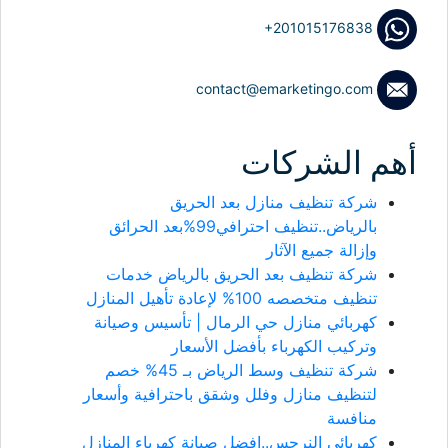
+201015176838
contact@emarketingo.com
أهم الشركات
شركة تنظيف منازل بعد الحريق
بالرياض..تنظيف احترافي99%بعد الحرائق
وإزالة جميع الآثار
شركة تنظيف بعد الحريق بالرياض خدمات
تنظيف متخصصه 100% لإعادة تأهيل المنازل
كهربائي منازل حي الرمال | تأسيس وصيانة
وتركيب الكهرباء بأفضل الأسعار
شركة تنظيف وسط الرياض بـ 45% خصم
لتنظيف منازل وفلل وشقق باحترافية وأسعار
منافسة
كهربائي النرجس..افضل صيانة كهرباء المنازل