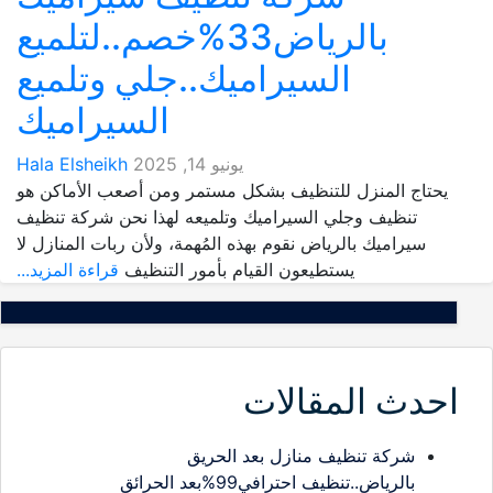
بالرياض33%خصم..لتلميع
السيراميك..جلي وتلميع
السيراميك
يونيو 14, 2025
Hala Elsheikh
يحتاج المنزل للتنظيف بشكل مستمر ومن أصعب الأماكن هو
تنظيف وجلي السيراميك وتلميعه لهذا نحن شركة تنظيف
سيراميك بالرياض نقوم بهذه المُهمة، ولأن ربات المنازل لا
يستطيعون القيام بأمور التنظيف
قراءة المزيد...
احدث المقالات
شركة تنظيف منازل بعد الحريق
بالرياض..تنظيف احترافي99%بعد الحرائق