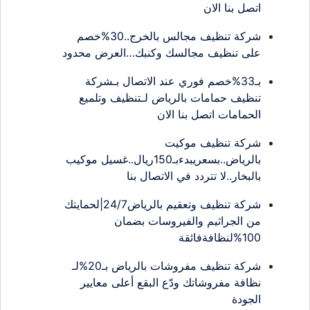
اتصل بنا الان
شركة تنظيف مجالس بالخرج..30%خصم
على تنظيف مجالسك وكنبك…العرض محدود
بـ33%خصم فوري عند الاتصال بـشركة
تنظيف حمامات بالرياض لـتنظيف وتلميع
الحمامات اتصل بنا الان
شركة تنظيف موكيت
بالرياض..بسعريبدءبـ150ريال..غسيل موكيب
بالبخار..لا تتردد في الاتصال بنا
شركة تنظيف وتعقيم بالرياض24/7|لحمايتك
من الجراثيم والفيروسات بضمان
100%لنظافةفائقة
شركة تنظيف مفروشات بالرياض بـ20%لـ
نظافة مفروشاتك ودّع البقع أعلى معايير
الجودة