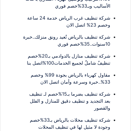
الأساليب وبـ33%خصم فوري
شركة تنظيف غرب الرياض خدمة 24 ساعة
وخصم 23% اتصل الان
شركة تنظيف بالرياض تُعيد رونق منزلك..خبرة
10سنوات..35%خصم فوري
شركة تنظيف منازل بالدوادمي بـ20%خصم
تنظيفٌ شاملٌ لجميع الخدمات100%اتصل بنا
مقاول كهرباء بالرياض بجودة 99% وخصم
33%..خبرة وسرعة وأمان اتصل الان
شركة تنظيف بضرما بـ15%خصم لـ تنظيف
بعد التجديد و تنظيف دقيق للمنازل و الفلل
والقصور
شركة تنظيف محلات بالرياض بـ33%خصم
وجودة لا مثيل لها في تنظيف المحلات