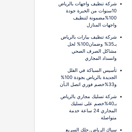
شركة تنظيف واجهات بالرياض
10سنوات من الخبرة جودة
100%مضمونة لتنظيف
واجهات المنازل
شركة تنظيف بيارات بالرياض
بـ35% وضمان100% لحل
مشاكل الصرف الصحي
وانسداد المجاري
تأسيس السباكة في الفلل
الجديدة بالرياض بجودة 100%
و33%خصم فوري اتصل الـأن
شركة تسليك مجاري بالرياض
بـ40%خصم على تسليك
المجاري 24 ساعة خدمة
متواصلة
سباك الرياض..حلك السريع