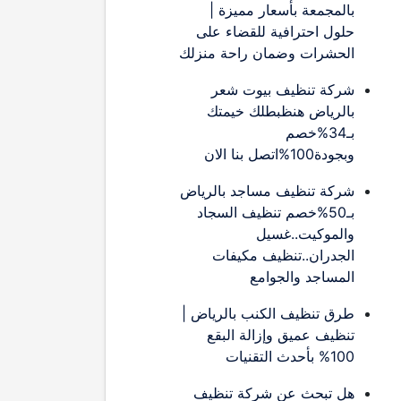
بالمجمعة بأسعار مميزة |
حلول احترافية للقضاء على
الحشرات وضمان راحة منزلك
شركة تنظيف بيوت شعر
بالرياض هنظبطلك خيمتك
بـ34%خصم
وبجودة100%اتصل بنا الان
شركة تنظيف مساجد بالرياض
بـ50%خصم تنظيف السجاد
والموكيت..غسيل
الجدران..تنظيف مكيفات
المساجد والجوامع
طرق تنظيف الكنب بالرياض |
تنظيف عميق وإزالة البقع
100% بأحدث التقنيات
هل تبحث عن شركة تنظيف