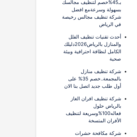
بـ45%خصم لتنظيف مجالسك
بسهولة وسرعةمع افضل
شركة تنظيف مجالس رخيصة
في الرياض
أحدث تقنيات تنظيف الفلل
والمنازل بالرياض2026دليلك
الكامل لنظافة احترافية وبيئة
صحية
شركة تنظيف منازل
بالمجمعة..خصم 35% على
أول طلب جديد اتصل بنا الان
شركة تنظيف افران الغاز
بالرياض حلول
فعاله100%وسريعة لتنظيف
الأفران المتسخة
شركة مكافحة حشرات