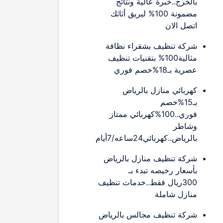
بالخرج..خبرة عالية ونتائج
مضمونة 100% لبريق أثاثك
اتصل الان
شركة تنظيف بشقراء نظافة
مثالية100% بتقنيات تنظيف
عصرية بـ18%خصم فوري
كهربائي منازل بالرياض
بـ15%خصم
فوري..100%كهربائي ممتاز
وشاطر
بالرياض..كهربائي24ساعه/7أيام
شركة تنظيف منازل بالرياض
بأسعار رخيصه تبدء بـ
300ريال فقط..خدمات تنظيف
منازل شاملة
شركة تنظيف مجالس بالرياض