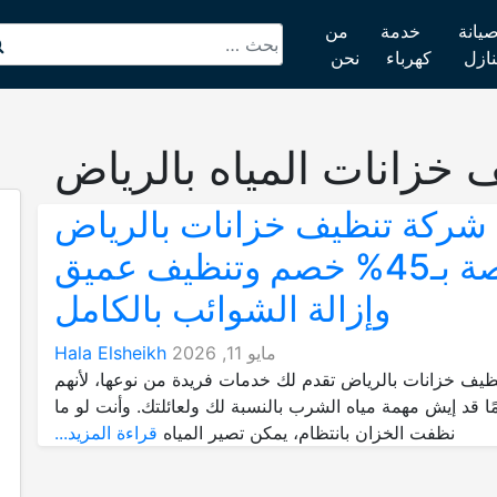
يانة
خدمة
من
نازل
كهرباء
نحن
 خزانات المياه بالرياض
شركة تنظيف خزانات بالرياض
رخيصة بـ45% خصم وتنظيف عميق
وإزالة الشوائب بالكامل
مايو 11, 2026
Hala Elsheikh
يف خزانات بالرياض تقدم لك خدمات فريدة من نوعها، لأنهم
ًا قد إيش مهمة مياه الشرب بالنسبة لك ولعائلتك. وأنت لو ما
نظفت الخزان بانتظام، يمكن تصير المياه
قراءة المزيد...