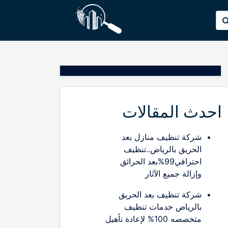
p
البحث
o
عن:
t
احدث المقالات
شركة تنظيف منازل بعد
الحريق بالرياض..تنظيف
احترافي99%بعد الحرائق
وإزالة جميع الآثار
شركة تنظيف بعد الحريق
بالرياض خدمات تنظيف
متخصصه 100% لإعادة تأهيل