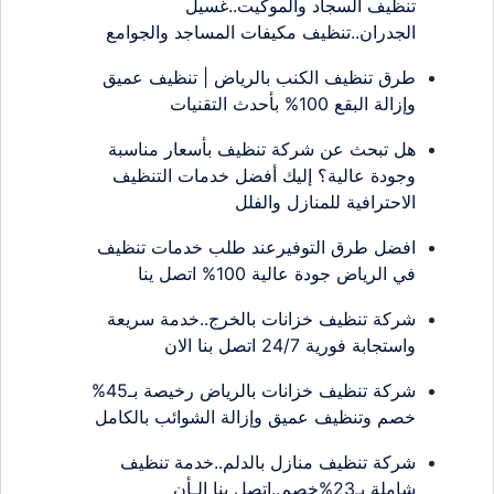
تنظيف السجاد والموكيت..غسيل
الجدران..تنظيف مكيفات المساجد والجوامع
طرق تنظيف الكنب بالرياض | تنظيف عميق
وإزالة البقع 100% بأحدث التقنيات
هل تبحث عن شركة تنظيف بأسعار مناسبة
وجودة عالية؟ إليك أفضل خدمات التنظيف
الاحترافية للمنازل والفلل
افضل طرق التوفيرعند طلب خدمات تنظيف
في الرياض جودة عالية 100% اتصل ينا
شركة تنظيف خزانات بالخرج..خدمة سريعة
واستجابة فورية 24/7 اتصل بنا الان
شركة تنظيف خزانات بالرياض رخيصة بـ45%
خصم وتنظيف عميق وإزالة الشوائب بالكامل
شركة تنظيف منازل بالدلم..خدمة تنظيف
شاملة بـ23%خصم..اتصل بنا الـأن