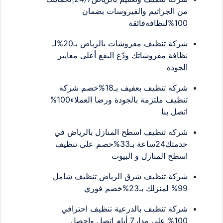
من الجراثيم والفيروسات بضمان
100%لنظافةفائقة
شركة تنظيف مفروشات بالرياض بـ20%لـ
نظافة مفروشاتك ودّع البقع أعلى معايير
الجودة
شركة تنظيف بعفيف بـ18%خصم شركة
تنظيف ملتزمة بالجودة ورضا العملاء100%
اتصل بنا
شركة تنظيف اسطح المنازل بالرياض في
خدمتك24ساعة بـ33%خصم على تنظيف
اسطح المنازل و البيوت
شركة تنظيف شرق الرياض تنظيف شامل
99% لمنزلك بـ23%خصم فوري
شركة تنظيف بالدرعية تنظيف احترافي
100% على مدار7 أيام اتصل واحصل