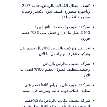
كشف اعطال الكابلات بالرياض..خدمة 24/7
وبأجهزة متطورة..كشف بدون تكسير وصيانة
مضمونة 24 ساعة
شركة تنظيف بالمجمعة بنتائج مُبهرة
100%اتصل بنا الان واحصل على 33% خصم
فوري
نجار فك وتركيب بالرياض 100ريال خصم لفك
وتركيب 4غرف نوم اتصل بنا الان
شركة تنظيف مدارس بالرياض
رخيصه..تنظيف فصول..تعقيم 100% اتصل بنا
الان
شركة تنظيف فلل بالرياض45%خصم على
تنظيف فلتك..جودة عالية وسرعة في التنفيذ
شركة تنظيف مكاتب بالرياض بـ23%خصم
لتنظيف مكتبك بأمان وثقة 99%اتصل بنا الان