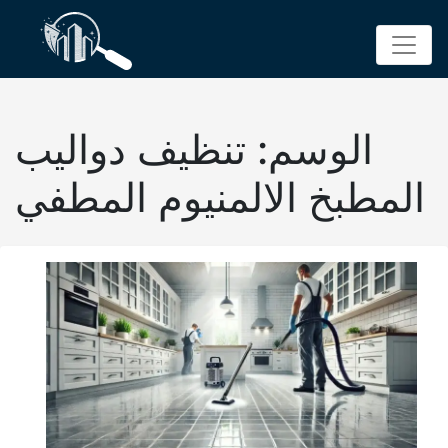
p
o
t
الوسم:
تنظيف دواليب
المطبخ الالمنيوم المطفي