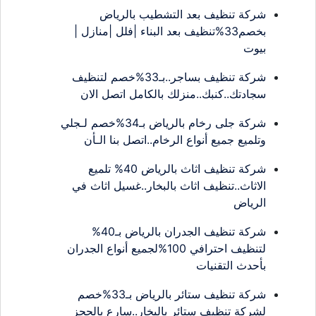
شركة تنظيف بعد التشطيب بالرياض
بخصم33%تنظيف بعد البناء |فلل |منازل |
بيوت
شركة تنظيف بساجر..بـ33%خصم لتنظيف
سجادتك..كنبك..منزلك بالكامل اتصل الان
شركة جلى رخام بالرياض بـ34%خصم لـجلي
وتلميع جميع أنواع الرخام..اتصل بنا الـأن
شركة تنظيف اثاث بالرياض 40% تلميع
الاثاث..تنظيف اثاث بالبخار..غسيل اثاث في
الرياض
شركة تنظيف الجدران بالرياض بـ40%
لتنظيف احترافي 100%لجميع أنواع الجدران
بأحدث التقنيات
شركة تنظيف ستائر بالرياض بـ33%خصم
لشركة تنظيف ستائر بالبخار..سارع بالحجز