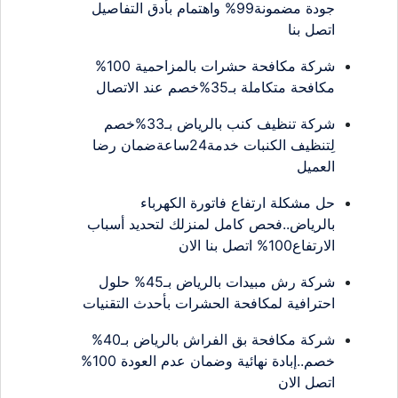
جودة مضمونة99% واهتمام بأدق التفاصيل
اتصل بنا
شركة مكافحة حشرات بالمزاحمية 100%
مكافحة متكاملة بـ35%خصم عند الاتصال
شركة تنظيف كنب بالرياض بـ33%خصم
لِتنظيف الكنبات خدمة24ساعةضمان رضا
العميل
حل مشكلة ارتفاع فاتورة الكهرباء
بالرياض..فحص كامل لمنزلك لتحديد أسباب
الارتفاع100% اتصل بنا الان
شركة رش مبيدات بالرياض بـ45% حلول
احترافية لمكافحة الحشرات بأحدث التقنيات
شركة مكافحة بق الفراش بالرياض بـ40%
خصم..إبادة نهائية وضمان عدم العودة 100%
اتصل الان