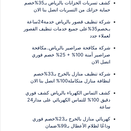
كشف تسربات الخزانات بالرياض بـ35%خصم
حماية خزانك من التسربات اتصل بنا الان
شركة تنظيف قصور بالرياض خدمة24ساعة
بـخصم35%على جميع خدمات تنظيف القصور
لعملاء جدد
شركة مكافحة صراصير بالرياض..مكافحة
صراصير آمنة 100% + 25% خصم فوري
اتصل الان
شركة تنظيف منازل بالخرج بـ33%خصم
لنظافة منازل متكاملة100% اتصل بنا الان
كشف التماس الكهرباء بالرياض كشف فوري
دقيق 100% للتماس الكهربائي على مدار24
ساعة
كهربائي منازل بالخرج بـ23%خصم فوري
وداعًا لظلام الأعطال بـ99%ضمان