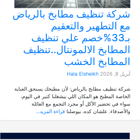
شركة تنظيف مطابخ بالرياض
مع التطهير والتعقيم
بـ33%خصم علي تنظيف
المطابخ الالمونتال..تنظيف
المطابخ الخشب
أبريل 8, 2026
Hala Elsheikh
شركة تنظيف مطابخ بالرياض: لأن مطبخك يستحق العناية
الخاصة المطبخ هو المكان اللي بيشغلنا كتير في اليوم،
سواء في تحضير الأكل أو مجرد التجمع مع العائلة
والأصدقاء. علشان كده، بيوصلنا
قراءة المزيد...