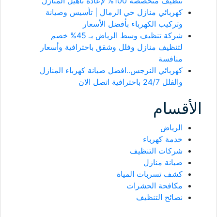
تنظيف متخصصه 100% لإعادة تأهيل المنازل
كهربائي منازل حي الرمال | تأسيس وصيانة
وتركيب الكهرباء بأفضل الأسعار
شركة تنظيف وسط الرياض بـ 45% خصم
لتنظيف منازل وفلل وشقق باحترافية وأسعار
منافسة
كهربائي النرجس..افضل صيانة كهرباء المنازل
والفلل 24/7 باحترافية اتصل الان
الأقسام
الرياض
خدمة كهرباء
شركات التنظيف
صيانة منازل
كشف تسربات المياة
مكافحة الحشرات
نصائح التنظيف