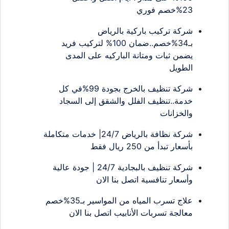
23%خصم فوري
شركة تركيب باركية بالرياض
بـ34%خصم..ضمان 100% لتركيب فريد
يضمن ثبات ومتانة الباركيه على المدى
الطويل
شركة تنظيف بالخرج بجودة 99%في كل
خدمة..تنظيف الفلل والشقق إلى السجاد
والخزانات
شركة نظافة بالرياض 24/7| خدمات متكاملة
بأسعار تبدأ من 250 ريال فقط
شركة تنظيف بالبجادية 24/7 | جودة عالية
وأسعار تنافسية اتصل بنا الان
علاج تسرب المياه من المواسير بـ35%خصم
معالجة تسربات الأنابيب اتصل بنا الان