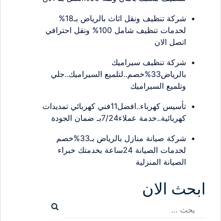
شركة تنظيف ونقل اثاث بالرياض بـ18%
لخدمات تنظيف شامل 100% ونقل احترافي
اتصل الان
شركة تنظيف سيراميك
بالرياض33%خصم..لتلميع السيراميك..جلي
وتلميع السيراميك
تأسيس كهرباء..افضل11فني كهربائي تمديدات
كهربائية..خدمة عملاء7/24بـ ضمان الجودة
شركة صيانة منازل بالرياض بـ33%خصم
لخدمات الصيانة 24ساعة بخدمتك خبراء
الصيانة المنزلية
ابحث الان
البحث
عن: