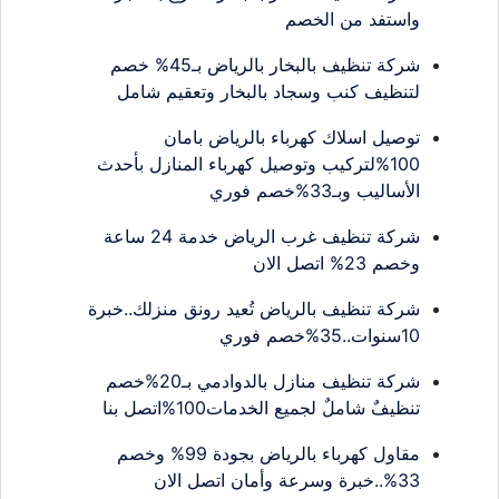
واستفد من الخصم
شركة تنظيف بالبخار بالرياض بـ45% خصم
لتنظيف كنب وسجاد بالبخار وتعقيم شامل
توصيل اسلاك كهرباء بالرياض بامان
100%لتركيب وتوصيل كهرباء المنازل بأحدث
الأساليب وبـ33%خصم فوري
شركة تنظيف غرب الرياض خدمة 24 ساعة
وخصم 23% اتصل الان
شركة تنظيف بالرياض تُعيد رونق منزلك..خبرة
10سنوات..35%خصم فوري
شركة تنظيف منازل بالدوادمي بـ20%خصم
تنظيفٌ شاملٌ لجميع الخدمات100%اتصل بنا
مقاول كهرباء بالرياض بجودة 99% وخصم
33%..خبرة وسرعة وأمان اتصل الان