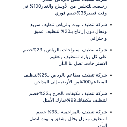
رخيصه..للتخلص من الأوساخ والغبار100% في
وقت قصير35%خصم فوري
شركة تنظيف بيوت بالرياض تنظيف سريع
وفعال دون إزعاج بـ20% لتنظيف عميق
واحترافي
شركة تنظيف استراحات بالرياض بـ23%خصم
على كل زيارة لـتنظيف وتعقيم
الاستراحات..اتصل بنا الـأن
شركة تنظيف مطاعم بالرياض بـ25%لتنظيف
المطاعم100%من الأرضية إلى المداخن
شركة تنظيف مكيفات بالخرج بـ33%خصم
لتنظيف مكيفاتك99%خيارك الأمثل
شركة تنظيف بالمزاحمية بـ33% خصم
لـتنظيف منازل وفلل وشقق و بيوت اتصل
الـأن