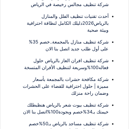
شركة تنظيف مجالس رخيصة في الرياض
أحدث تقنيات تنظيف الفلل والمنازل
بالرياض2026دليلك الكامل لنظافة احترافية
وبيئة صحية
شركة تنظيف منازل بالمجمعة..خصم 35%
على أول طلب جديد اتصل بنا الان
شركة تنظيف افران الغاز بالرياض حلول
فعاله100%وسريعة لتنظيف الأفران المتسخة
شركة مكافحة حشرات بالمجمعة بأسعار
مميزة | حلول احترافية للقضاء على الحشرات
وضمان راحة منزلك
شركة تنظيف بيوت شعر بالرياض هنظبطلك
خيمتك بـ34%خصم وبجودة100%اتصل بنا الان
شركة تنظيف مساجد بالرياض بـ50%خصم