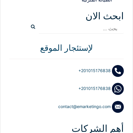
ابحث الان
البحث
عن:
لإستئجار الموقع
+201015176838
+201015176838
contact@emarketingo.com
أهم الشركات