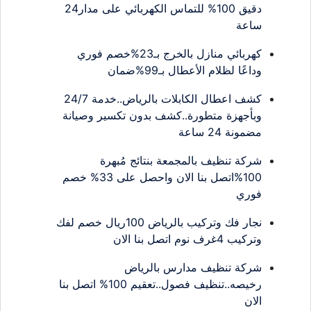
دقيق 100% للتماس الكهربائي على مدار24
ساعة
كهربائي منازل بالخرج بـ23%خصم فوري
وداعًا لظلام الأعطال بـ99%ضمان
كشف اعطال الكابلات بالرياض..خدمة 24/7
وبأجهزة متطورة..كشف بدون تكسير وصيانة
مضمونة 24 ساعة
شركة تنظيف بالمجمعة بنتائج مُبهرة
100%اتصل بنا الان واحصل على 33% خصم
فوري
نجار فك وتركيب بالرياض 100ريال خصم لفك
وتركيب 4غرف نوم اتصل بنا الان
شركة تنظيف مدارس بالرياض
رخيصه..تنظيف فصول..تعقيم 100% اتصل بنا
الان