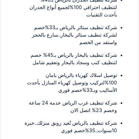
لتنظيف احترافي 100%لجميع أنواع الجدران
بأحدث التقنيات
شركة تنظيف ستائر بالرياض بـ33%خصم
لشركة تنظيف ستائر بالبخار..سارع بالحجز
واستفد من الخصم
شركة تنظيف بالبخار بالرياض بـ45% خصم
لتنظيف كنب وسجاد بالبخار وتعقيم شامل
توصيل اسلاك كهرباء بالرياض بامان
100%لتركيب وتوصيل كهرباء المنازل بأحدث
الأساليب وبـ33%خصم فوري
شركة تنظيف غرب الرياض خدمة 24 ساعة
وخصم 23% اتصل الان
شركة تنظيف بالرياض تُعيد رونق منزلك..خبرة
10سنوات..35%خصم فوري