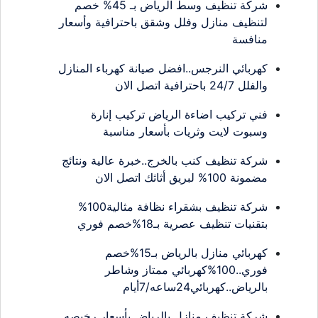
شركة تنظيف وسط الرياض بـ 45% خصم
لتنظيف منازل وفلل وشقق باحترافية وأسعار
منافسة
كهربائي النرجس..افضل صيانة كهرباء المنازل
والفلل 24/7 باحترافية اتصل الان
فني تركيب اضاءة الرياض تركيب إنارة
وسبوت لايت وثريات بأسعار مناسبة
شركة تنظيف كنب بالخرج..خبرة عالية ونتائج
مضمونة 100% لبريق أثاثك اتصل الان
شركة تنظيف بشقراء نظافة مثالية100%
بتقنيات تنظيف عصرية بـ18%خصم فوري
كهربائي منازل بالرياض بـ15%خصم
فوري..100%كهربائي ممتاز وشاطر
بالرياض..كهربائي24ساعه/7أيام
شركة تنظيف منازل بالرياض بأسعار رخيصه