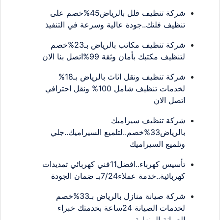
شركة تنظيف فلل بالرياض45%خصم على
تنظيف فلتك..جودة عالية وسرعة في التنفيذ
شركة تنظيف مكاتب بالرياض بـ23%خصم
لتنظيف مكتبك بأمان وثقة 99%اتصل بنا الان
شركة تنظيف ونقل اثاث بالرياض بـ18%
لخدمات تنظيف شامل 100% ونقل احترافي
اتصل الان
شركة تنظيف سيراميك
بالرياض33%خصم..لتلميع السيراميك..جلي
وتلميع السيراميك
تأسيس كهرباء..افضل11فني كهربائي تمديدات
كهربائية..خدمة عملاء7/24بـ ضمان الجودة
شركة صيانة منازل بالرياض بـ33%خصم
لخدمات الصيانة 24ساعة بخدمتك خبراء
الصيانة المنزلية