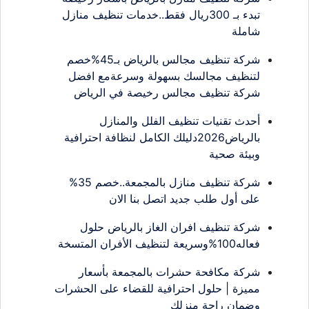
تبدء بـ 300ريال فقط..خدمات تنظيف منازل
شاملة
شركة تنظيف مجالس بالرياض بـ45%خصم
لتنظيف مجالسك بسهولة وسرعةمع افضل
شركة تنظيف مجالس رخيصة في الرياض
أحدث تقنيات تنظيف الفلل والمنازل
بالرياض2026دليلك الكامل لنظافة احترافية
وبيئة صحية
شركة تنظيف منازل بالمجمعة..خصم 35%
على أول طلب جديد اتصل بنا الان
شركة تنظيف افران الغاز بالرياض حلول
فعاله100%وسريعة لتنظيف الأفران المتسخة
شركة مكافحة حشرات بالمجمعة بأسعار
مميزة | حلول احترافية للقضاء على الحشرات
وضمان راحة منزلك