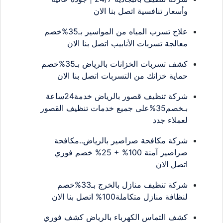
وأسعار تنافسية اتصل بنا الان
علاج تسرب المياه من المواسير بـ35%خصم
معالجة تسربات الأنابيب اتصل بنا الان
كشف تسربات الخزانات بالرياض بـ35%خصم
حماية خزانك من التسربات اتصل بنا الان
شركة تنظيف قصور بالرياض خدمة24ساعة
بـخصم35%على جميع خدمات تنظيف القصور
لعملاء جدد
شركة مكافحة صراصير بالرياض..مكافحة
صراصير آمنة 100% + 25% خصم فوري
اتصل الان
شركة تنظيف منازل بالخرج بـ33%خصم
لنظافة منازل متكاملة100% اتصل بنا الان
كشف التماس الكهرباء بالرياض كشف فوري