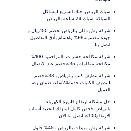
سباك الرياض..حلك السريع لمشاكل
السباكة..سباك 24 ساعة بالرياض
شركة رش دفان بالرياض بخصم 150ريال و
جودة مضمونة99% واهتمام بأدق التفاصيل
اتصل بنا
شركة مكافحة حشرات بالمزاحمية 100%
مكافحة متكاملة بـ35%خصم عند الاتصال
شركة تنظيف كنب بالرياض بـ33%خصم
لِتنظيف الكنبات خدمة24ساعةضمان رضا
العميل
حل مشكلة ارتفاع فاتورة الكهرباء
بالرياض..فحص كامل لمنزلك لتحديد أسباب
الارتفاع100% اتصل بنا الان
شركة رش مبيدات بالرياض بـ45% حلول