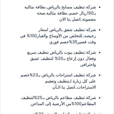
شركة تنظيف مسابح بالرياض..نظافة مثالية
بـ150ريال خصم..نظافة مثالية.صحة
مضمونة..اتصل بنا الان
شركة تنظيف شقق بالرياض اسعار
رخيصه..للتخلص من الأوساخ والغبار100% في
وقت قصير35%خصم فوري
شركة تنظيف بيوت بالرياض تنظيف سريع
وفعال دون إزعاج بـ20% لتنظيف عميق
واحترافي
شركة تنظيف استراحات بالرياض بـ23%خصم
على كل زيارة لـتنظيف وتعقيم
الاستراحات..اتصل بنا الـأن
شركة تنظيف مطاعم بالرياض بـ25%لتنظيف
المطاعم100%من الأرضية إلى المداخن
شركة تنظيف مكيفات بالخرج بـ33%خصم