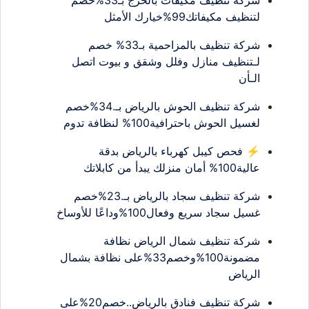
لتنظيف مكيفاتك99%خيارك الأمثل
شركة تنظيف بالمزاحمية بـ33% خصم
لـتنظيف منازل وفلل وشقق و بيوت اتصل
الـأن
شركة تنظيف الحوش بالرياض بـ.34%خصم
لغسيل الحوش باحترافية100% لنظافة تدوم
⚡ فحص كيبل كهرباء بالرياض بدقة
عالية100% أمان منزلك يبدأ من كابلاتك
شركة تنظيف سجاد بالرياض بـ.23%خصم
غسيل سجاد سريع وفعال100%وداعًا للأوساخ
شركة تنظيف شمال الرياض نظافة
مضمونة100%وخصم33%على نظافة بشمال
الرياض
شركة تنظيف فنادق بالرياض..خصم20%على