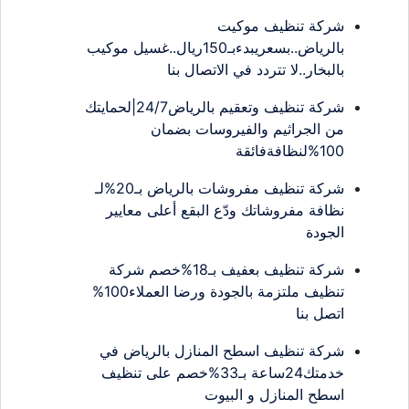
شركة تنظيف موكيت
بالرياض..بسعريبدءبـ150ريال..غسيل موكيب
بالبخار..لا تتردد في الاتصال بنا
شركة تنظيف وتعقيم بالرياض24/7|لحمايتك
من الجراثيم والفيروسات بضمان
100%لنظافةفائقة
شركة تنظيف مفروشات بالرياض بـ20%لـ
نظافة مفروشاتك ودّع البقع أعلى معايير
الجودة
شركة تنظيف بعفيف بـ18%خصم شركة
تنظيف ملتزمة بالجودة ورضا العملاء100%
اتصل بنا
شركة تنظيف اسطح المنازل بالرياض في
خدمتك24ساعة بـ33%خصم على تنظيف
اسطح المنازل و البيوت