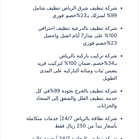
شركة تنظيف شرق الرياض تنظيف شامل
99% لمنزلك بـ23%خصم فوري
شركة تنظيف بالدرعية تنظيف احترافي
100% على مدار7 أيام اتصل واحصل
23%خصم فوري
شركة تركيب باركية بالرياض
بـ34%خصم..ضمان 100% لتركيب فريد
يضمن ثبات ومتانة الباركيه على المدى
الطويل
شركة تنظيف بالخرج بجودة 99%في كل
خدمة..تنظيف الفلل والشقق إلى السجاد
والخزانات
شركة نظافة بالرياض 24/7| خدمات متكاملة
بأسعار تبدأ من 250 ريال فقط
شركة تنظيف بالبجادية 24/7 | جودة عالية