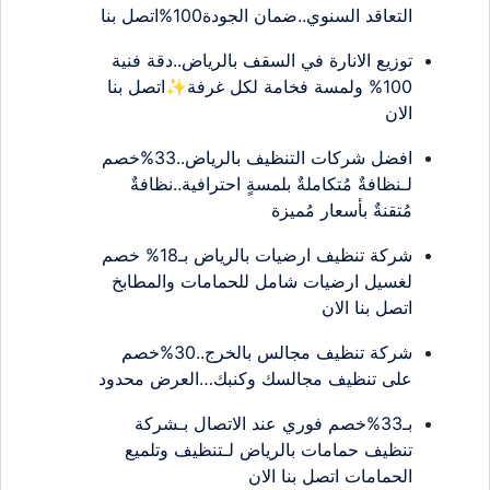
التعاقد السنوي..ضمان الجودة100%اتصل بنا
توزيع الانارة في السقف بالرياض..دقة فنية
100% ولمسة فخامة لكل غرفة✨اتصل بنا
الان
افضل شركات التنظيف بالرياض..33%خصم
لـنظافةٌ مُتكاملةٌ بلمسةٍ احترافية..نظافةٌ
مُتقنةٌ بأسعار مُميزة
شركة تنظيف ارضيات بالرياض بـ18% خصم
لغسيل ارضيات شامل للحمامات والمطابخ
اتصل بنا الان
شركة تنظيف مجالس بالخرج..30%خصم
على تنظيف مجالسك وكنبك…العرض محدود
بـ33%خصم فوري عند الاتصال بـشركة
تنظيف حمامات بالرياض لـتنظيف وتلميع
الحمامات اتصل بنا الان