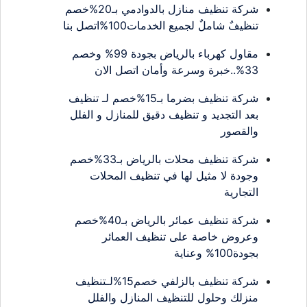
شركة تنظيف منازل بالدوادمي بـ20%خصم
تنظيفٌ شاملٌ لجميع الخدمات100%اتصل بنا
مقاول كهرباء بالرياض بجودة 99% وخصم
33%..خبرة وسرعة وأمان اتصل الان
شركة تنظيف بضرما بـ15%خصم لـ تنظيف
بعد التجديد و تنظيف دقيق للمنازل و الفلل
والقصور
شركة تنظيف محلات بالرياض بـ33%خصم
وجودة لا مثيل لها في تنظيف المحلات
التجارية
شركة تنظيف عمائر بالرياض بـ40%خصم
وعروض خاصة على تنظيف العمائر
بجودة100% وعناية
شركة تنظيف بالزلفي خصم15%لـتنظيف
منزلك وحلول للتنظيف المنازل والفلل