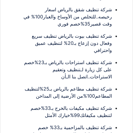
شركة تنظيف شقق بالرياض اسعار
رخيصه..للتخلص من الأوساخ والغبار100% في
وقت قصير35%خصم فوري
شركة تنظيف بيوت بالرياض تنظيف سريع
وفعال دون إزعاج بـ20% لتنظيف عميق
واحترافي
شركة تنظيف استراحات بالرياض بـ23%خصم
على كل زيارة لـتنظيف وتعقيم
الاستراحات..اتصل بنا الـأن
شركة تنظيف مطاعم بالرياض بـ25%لتنظيف
المطاعم100%من الأرضية إلى المداخن
شركة تنظيف مكيفات بالخرج بـ33%خصم
لتنظيف مكيفاتك99%خيارك الأمثل
شركة تنظيف بالمزاحمية بـ33% خصم