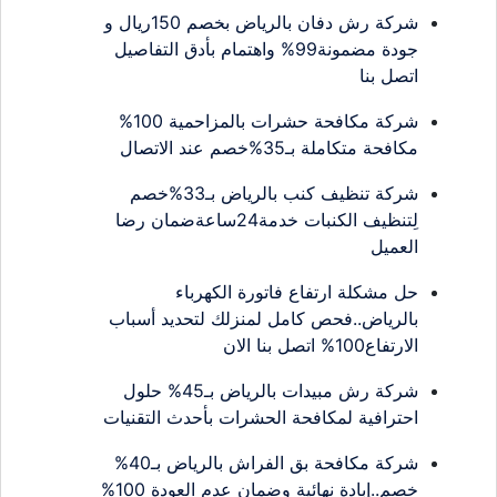
شركة رش دفان بالرياض بخصم 150ريال و
جودة مضمونة99% واهتمام بأدق التفاصيل
اتصل بنا
شركة مكافحة حشرات بالمزاحمية 100%
مكافحة متكاملة بـ35%خصم عند الاتصال
شركة تنظيف كنب بالرياض بـ33%خصم
لِتنظيف الكنبات خدمة24ساعةضمان رضا
العميل
حل مشكلة ارتفاع فاتورة الكهرباء
بالرياض..فحص كامل لمنزلك لتحديد أسباب
الارتفاع100% اتصل بنا الان
شركة رش مبيدات بالرياض بـ45% حلول
احترافية لمكافحة الحشرات بأحدث التقنيات
شركة مكافحة بق الفراش بالرياض بـ40%
خصم..إبادة نهائية وضمان عدم العودة 100%