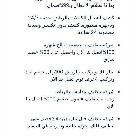
وداعًا لظلام الأعطال بـ99%ضمان
كشف اعطال الكابلات بالرياض..خدمة 24/7
وبأجهزة متطورة..كشف بدون تكسير وصيانة
مضمونة 24 ساعة
شركة تنظيف بالمجمعة بنتائج مُبهرة
100%اتصل بنا الان واحصل على 33% خصم
فوري
نجار فك وتركيب بالرياض 100ريال خصم لفك
وتركيب 4غرف نوم اتصل بنا الان
شركة تنظيف مدارس بالرياض
رخيصه..تنظيف فصول..تعقيم 100% اتصل بنا
الان
شركة تنظيف فلل بالرياض45%خصم على
تنظيف فلتك..جودة عالية وسرعة في التنفيذ