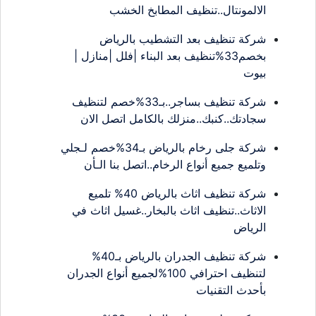
الالمونتال..تنظيف المطابخ الخشب
شركة تنظيف بعد التشطيب بالرياض
بخصم33%تنظيف بعد البناء |فلل |منازل |
بيوت
شركة تنظيف بساجر..بـ33%خصم لتنظيف
سجادتك..كنبك..منزلك بالكامل اتصل الان
شركة جلى رخام بالرياض بـ34%خصم لـجلي
وتلميع جميع أنواع الرخام..اتصل بنا الـأن
شركة تنظيف اثاث بالرياض 40% تلميع
الاثاث..تنظيف اثاث بالبخار..غسيل اثاث في
الرياض
شركة تنظيف الجدران بالرياض بـ40%
لتنظيف احترافي 100%لجميع أنواع الجدران
بأحدث التقنيات