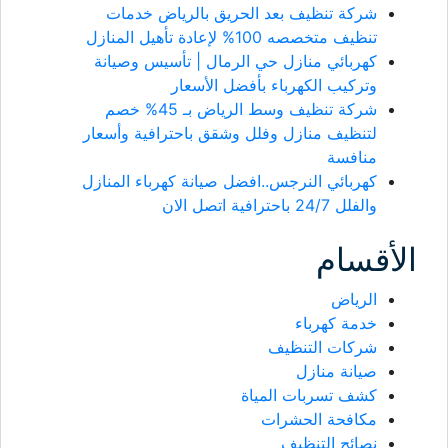
شركة تنظيف بعد الحريق بالرياض خدمات
تنظيف متخصصه 100% لإعادة تأهيل المنازل
كهربائي منازل حي الرمال | تأسيس وصيانة
وتركيب الكهرباء بأفضل الأسعار
شركة تنظيف وسط الرياض بـ 45% خصم
لتنظيف منازل وفلل وشقق باحترافية وأسعار
منافسة
كهربائي النرجس..افضل صيانة كهرباء المنازل
والفلل 24/7 باحترافية اتصل الان
الأقسام
الرياض
خدمة كهرباء
شركات التنظيف
صيانة منازل
كشف تسربات المياة
مكافحة الحشرات
نصائح التنظيف