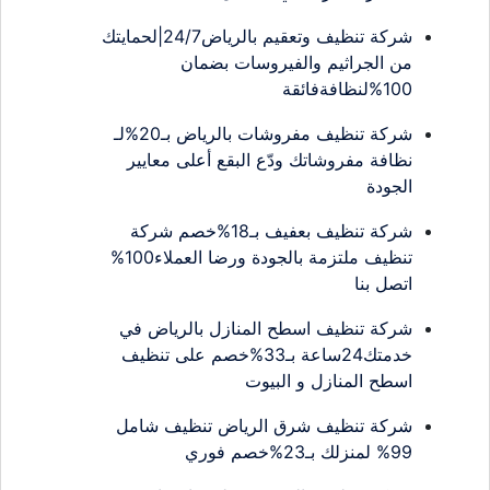
شركة تنظيف وتعقيم بالرياض24/7|لحمايتك
من الجراثيم والفيروسات بضمان
100%لنظافةفائقة
شركة تنظيف مفروشات بالرياض بـ20%لـ
نظافة مفروشاتك ودّع البقع أعلى معايير
الجودة
شركة تنظيف بعفيف بـ18%خصم شركة
تنظيف ملتزمة بالجودة ورضا العملاء100%
اتصل بنا
شركة تنظيف اسطح المنازل بالرياض في
خدمتك24ساعة بـ33%خصم على تنظيف
اسطح المنازل و البيوت
شركة تنظيف شرق الرياض تنظيف شامل
99% لمنزلك بـ23%خصم فوري