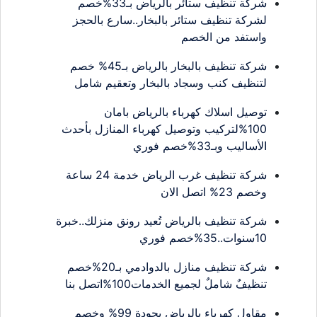
شركة تنظيف ستائر بالرياض بـ33%خصم
لشركة تنظيف ستائر بالبخار..سارع بالحجز
واستفد من الخصم
شركة تنظيف بالبخار بالرياض بـ45% خصم
لتنظيف كنب وسجاد بالبخار وتعقيم شامل
توصيل اسلاك كهرباء بالرياض بامان
100%لتركيب وتوصيل كهرباء المنازل بأحدث
الأساليب وبـ33%خصم فوري
شركة تنظيف غرب الرياض خدمة 24 ساعة
وخصم 23% اتصل الان
شركة تنظيف بالرياض تُعيد رونق منزلك..خبرة
10سنوات..35%خصم فوري
شركة تنظيف منازل بالدوادمي بـ20%خصم
تنظيفٌ شاملٌ لجميع الخدمات100%اتصل بنا
مقاول كهرباء بالرياض بجودة 99% وخصم