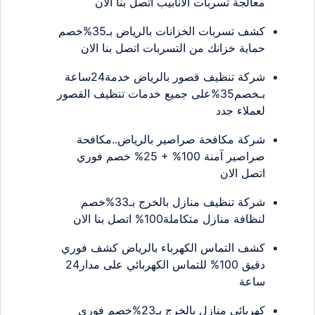
معالجة تسربات الأنابيب اتصل بنا الان
كشف تسربات الخزانات بالرياض بـ35%خصم
حماية خزانك من التسربات اتصل بنا الان
شركة تنظيف قصور بالرياض خدمة24ساعة
بـخصم35%على جميع خدمات تنظيف القصور
لعملاء جدد
شركة مكافحة صراصير بالرياض..مكافحة
صراصير آمنة 100% + 25% خصم فوري
اتصل الان
شركة تنظيف منازل بالخرج بـ33%خصم
لنظافة منازل متكاملة100% اتصل بنا الان
كشف التماس الكهرباء بالرياض كشف فوري
دقيق 100% للتماس الكهربائي على مدار24
ساعة
كهربائي منازل بالخرج بـ23%خصم فوري