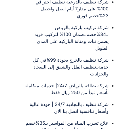
شركة تنظيف بالدرعية تنظيف احترافي
100% على مدار7 أيام اتصل واحصل
23%خصم فوري
شركة تركيب باركية بالرياض
بـ34%خصم..ضمان 100% لتركيب فريد
يضمن ثبات ومتانة الباركيه على المدى
الطويل
شركة تنظيف بالخرج بجودة 99%في كل
خدمة..تنظيف الفلل والشقق إلى السجاد
والخزانات
شركة نظافة بالرياض 24/7| خدمات متكاملة
بأسعار تبدأ من 250 ريال فقط
شركة تنظيف بالبجادية 24/7 | جودة عالية
وأسعار تنافسية اتصل بنا الان
علاج تسرب المياه من المواسير بـ35%خصم