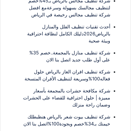
شركة تنظيف مجالس بالرياض بـ45%خصم
لتنظيف مجالسك بسهولة وسرعةمع افضل
شركة تنظيف مجالس رخيصة في الرياض
أحدث تقنيات تنظيف الفلل والمنازل
بالرياض2026دليلك الكامل لنظافة احترافية
وبيئة صحية
شركة تنظيف منازل بالمجمعة..خصم 35%
على أول طلب جديد اتصل بنا الان
شركة تنظيف افران الغاز بالرياض حلول
فعاله100%وسريعة لتنظيف الأفران المتسخة
شركة مكافحة حشرات بالمجمعة بأسعار
مميزة | حلول احترافية للقضاء على الحشرات
وضمان راحة منزلك
شركة تنظيف بيوت شعر بالرياض هنظبطلك
خيمتك بـ34%خصم وبجودة100%اتصل بنا الان