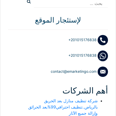
البحث
عن:
لإستئجار الموقع
+201015176838
+201015176838
contact@emarketingo.com
أهم الشركات
شركة تنظيف منازل بعد الحريق
بالرياض..تنظيف احترافي99%بعد الحرائق
وإزالة جميع الآثار