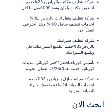
شركة تنظيف مكاتب بالرياض بـ23%خصم
لتنظيف مكتبك بأمان وثقة 99%اتصل بنا الان
شركة تنظيف ونقل اثاث بالرياض بـ18%
لخدمات تنظيف شامل 100% ونقل احترافي
اتصل الان
شركة تنظيف سيراميك
بالرياض33%خصم..لتلميع السيراميك..جلي
وتلميع السيراميك
تأسيس كهرباء..افضل11فني كهربائي تمديدات
كهربائية..خدمة عملاء7/24بـ ضمان الجودة
شركة صيانة منازل بالرياض بـ33%خصم
لخدمات الصيانة 24ساعة بخدمتك خبراء
الصيانة المنزلية
ابحث الان