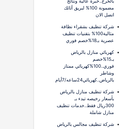
بالخرج..خبرة عالية ونتائج
مضمونة 100% لبريق أثاثك
اتصل الان
شركة تنظيف بشقراء نظافة
مثالية100% بتقنيات تنظيف
عصرية بـ18%خصم فوري
كهربائي منازل بالرياض
بـ15%خصم
فوري..100%كهربائي ممتاز
وشاطر
بالرياض..كهربائي24ساعه/7أيام
شركة تنظيف منازل بالرياض
بأسعار رخيصه تبدء بـ
300ريال فقط..خدمات تنظيف
منازل شاملة
شركة تنظيف مجالس بالرياض