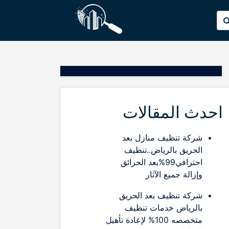
p
البحث
o
عن:
t
احدث المقالات
شركة تنظيف منازل بعد
الحريق بالرياض..تنظيف
احترافي99%بعد الحرائق
وإزالة جميع الآثار
شركة تنظيف بعد الحريق
بالرياض خدمات تنظيف
متخصصه 100% لإعادة تأهيل