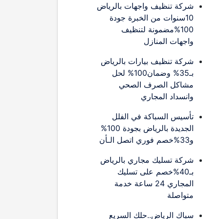
شركة تنظيف واجهات بالرياض
10سنوات من الخبرة جودة
100%مضمونة لتنظيف
واجهات المنازل
شركة تنظيف بيارات بالرياض
بـ35% وضمان100% لحل
مشاكل الصرف الصحي
وانسداد المجاري
تأسيس السباكة في الفلل
الجديدة بالرياض بجودة 100%
و33%خصم فوري اتصل الـأن
شركة تسليك مجاري بالرياض
بـ40%خصم على تسليك
المجاري 24 ساعة خدمة
متواصلة
سباك الرياض..حلك السريع