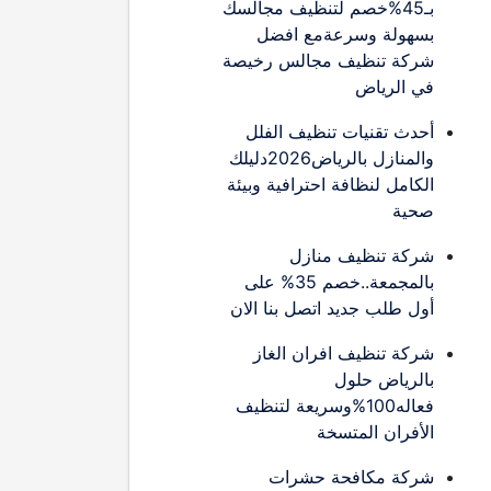
بـ45%خصم لتنظيف مجالسك
بسهولة وسرعةمع افضل
شركة تنظيف مجالس رخيصة
في الرياض
أحدث تقنيات تنظيف الفلل
والمنازل بالرياض2026دليلك
الكامل لنظافة احترافية وبيئة
صحية
شركة تنظيف منازل
بالمجمعة..خصم 35% على
أول طلب جديد اتصل بنا الان
شركة تنظيف افران الغاز
بالرياض حلول
فعاله100%وسريعة لتنظيف
الأفران المتسخة
شركة مكافحة حشرات