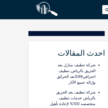
p
البحث
o
عن:
t
احدث المقالات
شركة تنظيف منازل بعد
الحريق بالرياض..تنظيف
احترافي99%بعد الحرائق
وإزالة جميع الآثار
شركة تنظيف بعد الحريق
بالرياض خدمات تنظيف
متخصصه 100% لإعادة تأهيل