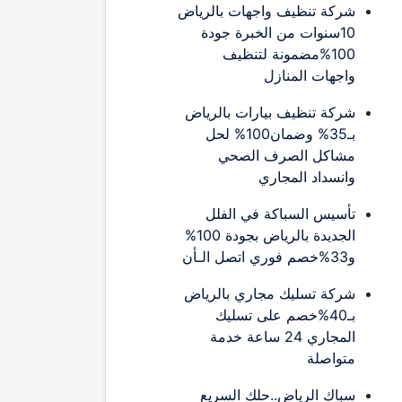
شركة تنظيف واجهات بالرياض
10سنوات من الخبرة جودة
100%مضمونة لتنظيف
واجهات المنازل
شركة تنظيف بيارات بالرياض
بـ35% وضمان100% لحل
مشاكل الصرف الصحي
وانسداد المجاري
تأسيس السباكة في الفلل
الجديدة بالرياض بجودة 100%
و33%خصم فوري اتصل الـأن
شركة تسليك مجاري بالرياض
بـ40%خصم على تسليك
المجاري 24 ساعة خدمة
متواصلة
سباك الرياض..حلك السريع