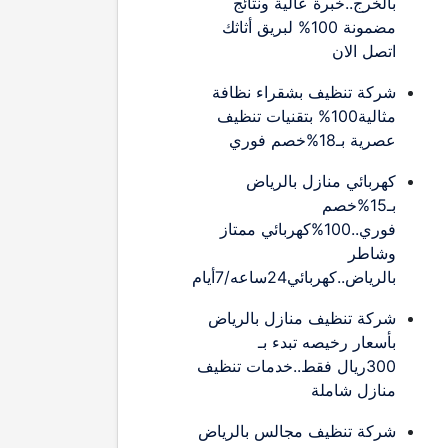
بالخرج..خبرة عالية ونتائج
مضمونة 100% لبريق أثاثك
اتصل الان
شركة تنظيف بشقراء نظافة
مثالية100% بتقنيات تنظيف
عصرية بـ18%خصم فوري
كهربائي منازل بالرياض
بـ15%خصم
فوري..100%كهربائي ممتاز
وشاطر
بالرياض..كهربائي24ساعه/7أيام
شركة تنظيف منازل بالرياض
بأسعار رخيصه تبدء بـ
300ريال فقط..خدمات تنظيف
منازل شاملة
شركة تنظيف مجالس بالرياض