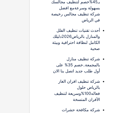
بـ45%خصم لتنظيف مجالسك
بسهولة وسرعةمع افضل
شركة تنظيف مجالس رخيصة
في الرياض
أحدث تقنيات تنظيف الفلل
والمنازل بالرياض2026دليلك
الكامل لنظافة احترافية وبيئة
صحية
شركة تنظيف منازل
بالمجمعة..خصم 35% على
أول طلب جديد اتصل بنا الان
شركة تنظيف افران الغاز
بالرياض حلول
فعاله100%وسريعة لتنظيف
الأفران المتسخة
شركة مكافحة حشرات