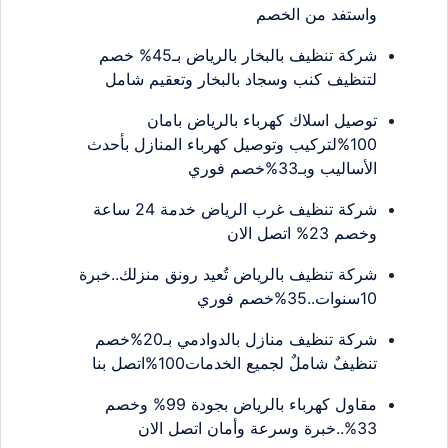
واستفد من الخصم
شركة تنظيف بالبخار بالرياض بـ45% خصم
لتنظيف كنب وسجاد بالبخار وتعقيم شامل
توصيل اسلاك كهرباء بالرياض بامان
100%لتركيب وتوصيل كهرباء المنازل بأحدث
الأساليب وبـ33%خصم فوري
شركة تنظيف غرب الرياض خدمة 24 ساعة
وخصم 23% اتصل الان
شركة تنظيف بالرياض تُعيد رونق منزلك..خبرة
10سنوات..35%خصم فوري
شركة تنظيف منازل بالدوادمي بـ20%خصم
تنظيفٌ شاملٌ لجميع الخدمات100%اتصل بنا
مقاول كهرباء بالرياض بجودة 99% وخصم
33%..خبرة وسرعة وأمان اتصل الان