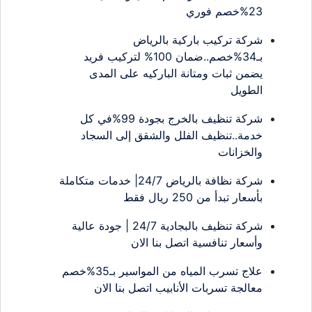
23%خصم فوري
شركة تركيب باركية بالرياض
بـ34%خصم..ضمان 100% لتركيب فريد
يضمن ثبات ومتانة الباركيه على المدى
الطويل
شركة تنظيف بالخرج بجودة 99%في كل
خدمة..تنظيف الفلل والشقق إلى السجاد
والخزانات
شركة نظافة بالرياض 24/7| خدمات متكاملة
بأسعار تبدأ من 250 ريال فقط
شركة تنظيف بالبجادية 24/7 | جودة عالية
وأسعار تنافسية اتصل بنا الان
علاج تسرب المياه من المواسير بـ35%خصم
معالجة تسربات الأنابيب اتصل بنا الان