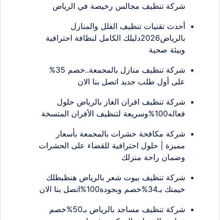
شركة تنظيف مجالس رخيصة في الرياض
أحدث تقنيات تنظيف الفلل والمنازل
بالرياض2026دليلك الكامل لنظافة احترافية
وبيئة صحية
شركة تنظيف منازل بالمجمعة..خصم 35%
على أول طلب جديد اتصل بنا الان
شركة تنظيف افران الغاز بالرياض حلول
فعاله100%وسريعة لتنظيف الأفران المتسخة
شركة مكافحة حشرات بالمجمعة بأسعار
مميزة | حلول احترافية للقضاء على الحشرات
وضمان راحة منزلك
شركة تنظيف بيوت شعر بالرياض هنظبطلك
خيمتك بـ34%خصم وبجودة100%اتصل بنا الان
شركة تنظيف مساجد بالرياض بـ50%خصم