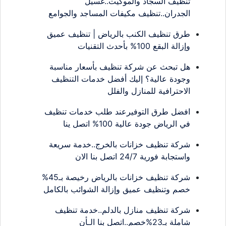
تنظيف السجاد والموكيت..غسيل
الجدران..تنظيف مكيفات المساجد والجوامع
طرق تنظيف الكنب بالرياض | تنظيف عميق
وإزالة البقع 100% بأحدث التقنيات
هل تبحث عن شركة تنظيف بأسعار مناسبة
وجودة عالية؟ إليك أفضل خدمات التنظيف
الاحترافية للمنازل والفلل
افضل طرق التوفيرعند طلب خدمات تنظيف
في الرياض جودة عالية 100% اتصل ينا
شركة تنظيف خزانات بالخرج..خدمة سريعة
واستجابة فورية 24/7 اتصل بنا الان
شركة تنظيف خزانات بالرياض رخيصة بـ45%
خصم وتنظيف عميق وإزالة الشوائب بالكامل
شركة تنظيف منازل بالدلم..خدمة تنظيف
شاملة بـ23%خصم..اتصل بنا الـأن