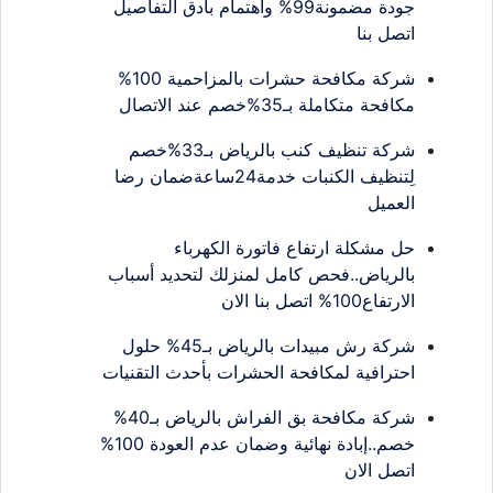
جودة مضمونة99% واهتمام بأدق التفاصيل
اتصل بنا
شركة مكافحة حشرات بالمزاحمية 100%
مكافحة متكاملة بـ35%خصم عند الاتصال
شركة تنظيف كنب بالرياض بـ33%خصم
لِتنظيف الكنبات خدمة24ساعةضمان رضا
العميل
حل مشكلة ارتفاع فاتورة الكهرباء
بالرياض..فحص كامل لمنزلك لتحديد أسباب
الارتفاع100% اتصل بنا الان
شركة رش مبيدات بالرياض بـ45% حلول
احترافية لمكافحة الحشرات بأحدث التقنيات
شركة مكافحة بق الفراش بالرياض بـ40%
خصم..إبادة نهائية وضمان عدم العودة 100%
اتصل الان