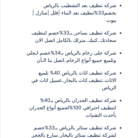
شركة تنظيف بعد التشطيب بالرياض
بخصم33%تنظيف بعد البناء |فلل |منازل |
بيوت
شركة تنظيف بساجر..بـ33%خصم لتنظيف
سجادتك..كنبك..منزلك بالكامل اتصل الان
شركة جلى رخام بالرياض بـ34%خصم لـجلي
وتلميع جميع أنواع الرخام..اتصل بنا الـأن
شركة تنظيف اثاث بالرياض 40% تلميع
الاثاث..تنظيف اثاث بالبخار..غسيل اثاث في
الرياض
شركة تنظيف الجدران بالرياض بـ40%
لتنظيف احترافي 100%لجميع أنواع الجدران
بأحدث التقنيات
شركة تنظيف ستائر بالرياض بـ33%خصم
لشركة تنظيف ستائر بالبخار..سارع بالحجز