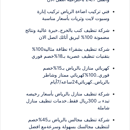
فني تركيب اضاءة الرياض تركيب إنارة
وسبوت لايت وثريات بأسعار مناسبة
شركة تنظيف كنب بالخرج..خبرة عالية ونتائج
مضمونة 100% لبريق أثاثك اتصل الان
شركة تنظيف بشقراء نظافة مثالية100%
بتقنيات تنظيف عصرية بـ18%خصم فوري
كهربائي منازل بالرياض بـ15%خصم
فوري..100%كهربائي ممتاز وشاطر
بالرياض..كهربائي24ساعه/7أيام
شركة تنظيف منازل بالرياض بأسعار رخيصه
تبدء بـ 300ريال فقط..خدمات تنظيف منازل
شاملة
شركة تنظيف مجالس بالرياض بـ45%خصم
لتنظيف مجالسك بسهولة وسرعةمع افضل