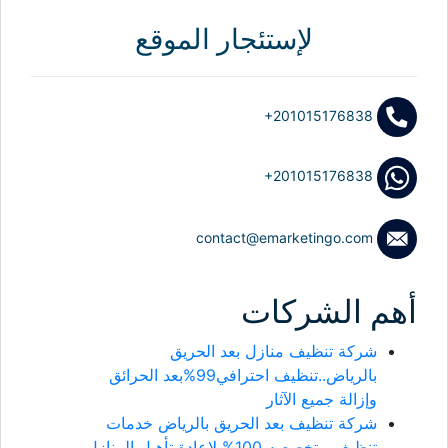
لإستئجار الموقع
+201015176838
+201015176838
contact@emarketingo.com
أهم الشركات
شركة تنظيف منازل بعد الحريق
بالرياض..تنظيف احترافي99%بعد الحرائق
وإزالة جميع الآثار
شركة تنظيف بعد الحريق بالرياض خدمات
تنظيف متخصصه 100% لإعادة تأهيل المنازل