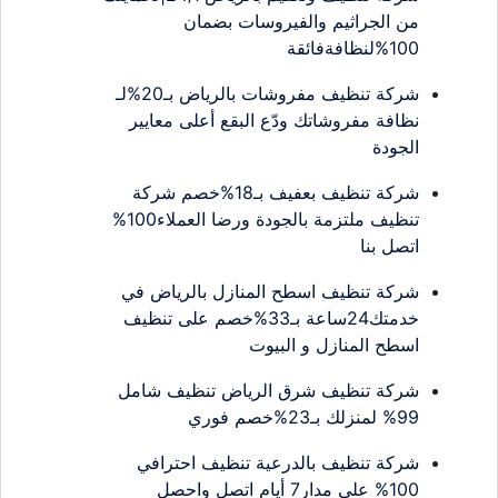
من الجراثيم والفيروسات بضمان
100%لنظافةفائقة
شركة تنظيف مفروشات بالرياض بـ20%لـ
نظافة مفروشاتك ودّع البقع أعلى معايير
الجودة
شركة تنظيف بعفيف بـ18%خصم شركة
تنظيف ملتزمة بالجودة ورضا العملاء100%
اتصل بنا
شركة تنظيف اسطح المنازل بالرياض في
خدمتك24ساعة بـ33%خصم على تنظيف
اسطح المنازل و البيوت
شركة تنظيف شرق الرياض تنظيف شامل
99% لمنزلك بـ23%خصم فوري
شركة تنظيف بالدرعية تنظيف احترافي
100% على مدار7 أيام اتصل واحصل