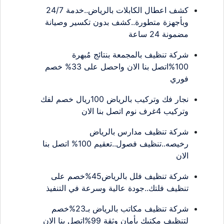
كشف اعطال الكابلات بالرياض..خدمة 24/7
وبأجهزة متطورة..كشف بدون تكسير وصيانة
مضمونة 24 ساعة
شركة تنظيف بالمجمعة بنتائج مُبهرة
100%اتصل بنا الان واحصل على 33% خصم
فوري
نجار فك وتركيب بالرياض 100ريال خصم لفك
وتركيب 4غرف نوم اتصل بنا الان
شركة تنظيف مدارس بالرياض
رخيصه..تنظيف فصول..تعقيم 100% اتصل بنا
الان
شركة تنظيف فلل بالرياض45%خصم على
تنظيف فلتك..جودة عالية وسرعة في التنفيذ
شركة تنظيف مكاتب بالرياض بـ23%خصم
لتنظيف مكتبك بأمان وثقة 99%اتصل بنا الان