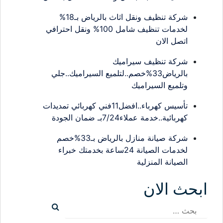
شركة تنظيف ونقل اثاث بالرياض بـ18%
لخدمات تنظيف شامل 100% ونقل احترافي
اتصل الان
شركة تنظيف سيراميك
بالرياض33%خصم..لتلميع السيراميك..جلي
وتلميع السيراميك
تأسيس كهرباء..افضل11فني كهربائي تمديدات
كهربائية..خدمة عملاء7/24بـ ضمان الجودة
شركة صيانة منازل بالرياض بـ33%خصم
لخدمات الصيانة 24ساعة بخدمتك خبراء
الصيانة المنزلية
ابحث الان
البحث
عن: