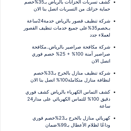
كشف تسربات الخزانات بالرياض بـ35%خصم
حماية خزانك من التسربات اتصل بنا الان
شركة تنظيف قصور بالرياض خدمة24ساعة
بـخصم35%على جميع خدمات تنظيف القصور
لعملاء جدد
شركة مكافحة صراصير بالرياض..مكافحة
صراصير آمنة 100% + 25% خصم فوري
اتصل الان
شركة تنظيف منازل بالخرج بـ33%خصم
لنظافة منازل متكاملة100% اتصل بنا الان
كشف التماس الكهرباء بالرياض كشف فوري
دقيق 100% للتماس الكهربائي على مدار24
ساعة
كهربائي منازل بالخرج بـ23%خصم فوري
وداعًا لظلام الأعطال بـ99%ضمان