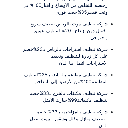
رخيصه..للتخلص من الأوساخ والغبار100% في
وقت قصير35%خصم فوري
شركة تنظيف بيوت بالرياض تنظيف سريع
وفعال دون إزعاج بـ20% لتنظيف عميق
واحترافي
شركة تنظيف استراحات بالرياض بـ23%خصم
على كل زيارة لـتنظيف وتعقيم
الاستراحات..اتصل بنا الـأن
شركة تنظيف مطاعم بالرياض بـ25%لتنظيف
المطاعم100%من الأرضية إلى المداخن
شركة تنظيف مكيفات بالخرج بـ33%خصم
لتنظيف مكيفاتك99%خيارك الأمثل
شركة تنظيف بالمزاحمية بـ33% خصم
لـتنظيف منازل وفلل وشقق و بيوت اتصل
الـأن