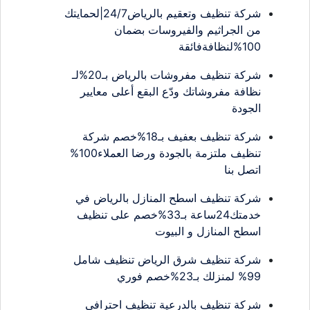
شركة تنظيف وتعقيم بالرياض24/7|لحمايتك
من الجراثيم والفيروسات بضمان
100%لنظافةفائقة
شركة تنظيف مفروشات بالرياض بـ20%لـ
نظافة مفروشاتك ودّع البقع أعلى معايير
الجودة
شركة تنظيف بعفيف بـ18%خصم شركة
تنظيف ملتزمة بالجودة ورضا العملاء100%
اتصل بنا
شركة تنظيف اسطح المنازل بالرياض في
خدمتك24ساعة بـ33%خصم على تنظيف
اسطح المنازل و البيوت
شركة تنظيف شرق الرياض تنظيف شامل
99% لمنزلك بـ23%خصم فوري
شركة تنظيف بالدرعية تنظيف احترافي