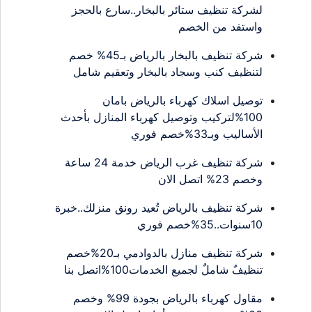
لشركة تنظيف ستائر بالبخار..سارع بالحجز
واستفد من الخصم
شركة تنظيف بالبخار بالرياض بـ45% خصم
لتنظيف كنب وسجاد بالبخار وتعقيم شامل
توصيل اسلاك كهرباء بالرياض بامان
100%لتركيب وتوصيل كهرباء المنازل بأحدث
الأساليب وبـ33%خصم فوري
شركة تنظيف غرب الرياض خدمة 24 ساعة
وخصم 23% اتصل الان
شركة تنظيف بالرياض تُعيد رونق منزلك..خبرة
10سنوات..35%خصم فوري
شركة تنظيف منازل بالدوادمي بـ20%خصم
تنظيفٌ شاملٌ لجميع الخدمات100%اتصل بنا
مقاول كهرباء بالرياض بجودة 99% وخصم