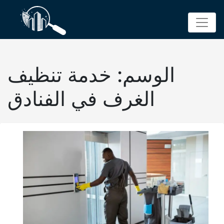
p
o
t
الوسم:
خدمة تنظيف
الغرف في الفنادق