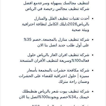
لتنظيف مجالسك بسهولة وسرعةمع افضل
شركة تنظيف مجالس رخيصة في الرياض
أحدث تقنيات تنظيف الفلل والمنازل
بالرياض2026دليلك الكامل لنظافة احترافية
وبيئة صحية
شركة تنظيف منازل بالمجمعة..خصم 35%
على أول طلب جديد اتصل بنا الان
شركة تنظيف افران الغاز بالرياض حلول
فعاله100%وسريعة لتنظيف الأفران المتسخة
شركة مكافحة حشرات بالمجمعة بأسعار
مميزة | حلول احترافية للقضاء على الحشرات
وضمان راحة منزلك
شركة تنظيف بيوت شعر بالرياض هنظبطلك
خيمتك بـ34%خصم وبجودة100%اتصل بنا الان