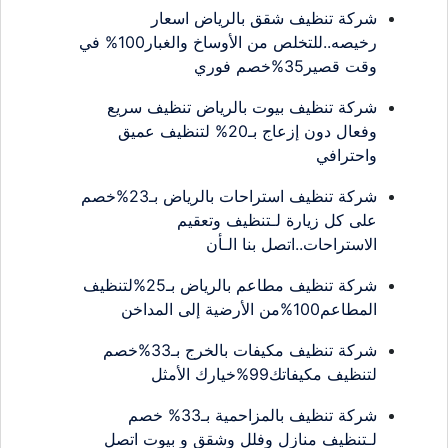
شركة تنظيف شقق بالرياض اسعار
رخيصه..للتخلص من الأوساخ والغبار100% في
وقت قصير35%خصم فوري
شركة تنظيف بيوت بالرياض تنظيف سريع
وفعال دون إزعاج بـ20% لتنظيف عميق
واحترافي
شركة تنظيف استراحات بالرياض بـ23%خصم
على كل زيارة لـتنظيف وتعقيم
الاستراحات..اتصل بنا الـأن
شركة تنظيف مطاعم بالرياض بـ25%لتنظيف
المطاعم100%من الأرضية إلى المداخن
شركة تنظيف مكيفات بالخرج بـ33%خصم
لتنظيف مكيفاتك99%خيارك الأمثل
شركة تنظيف بالمزاحمية بـ33% خصم
لـتنظيف منازل وفلل وشقق و بيوت اتصل