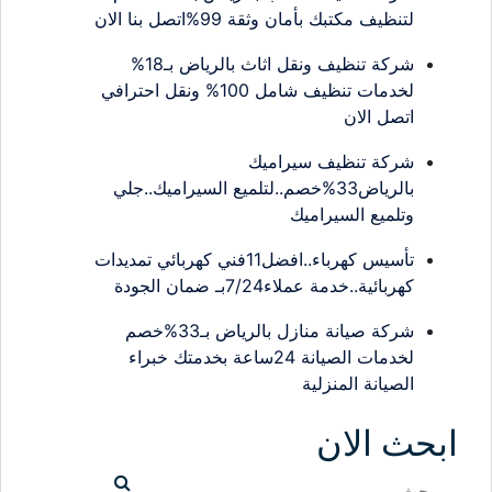
لتنظيف مكتبك بأمان وثقة 99%اتصل بنا الان
شركة تنظيف ونقل اثاث بالرياض بـ18%
لخدمات تنظيف شامل 100% ونقل احترافي
اتصل الان
شركة تنظيف سيراميك
بالرياض33%خصم..لتلميع السيراميك..جلي
وتلميع السيراميك
تأسيس كهرباء..افضل11فني كهربائي تمديدات
كهربائية..خدمة عملاء7/24بـ ضمان الجودة
شركة صيانة منازل بالرياض بـ33%خصم
لخدمات الصيانة 24ساعة بخدمتك خبراء
الصيانة المنزلية
ابحث الان
البحث