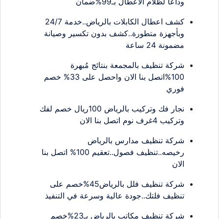
وداعًا لظلام الأعطال بـ99%ضمان
كشف اعطال الكابلات بالرياض..خدمة 24/7
وبأجهزة متطورة..كشف بدون تكسير وصيانة
مضمونة 24 ساعة
شركة تنظيف بالمجمعة بنتائج مُبهرة
100%اتصل بنا الان واحصل على 33% خصم
فوري
نجار فك وتركيب بالرياض 100ريال خصم لفك
وتركيب 4غرف نوم اتصل بنا الان
شركة تنظيف مدارس بالرياض
رخيصه..تنظيف فصول..تعقيم 100% اتصل بنا
الان
شركة تنظيف فلل بالرياض45%خصم على
تنظيف فلتك..جودة عالية وسرعة في التنفيذ
شركة تنظيف مكاتب بالرياض بـ23%خصم