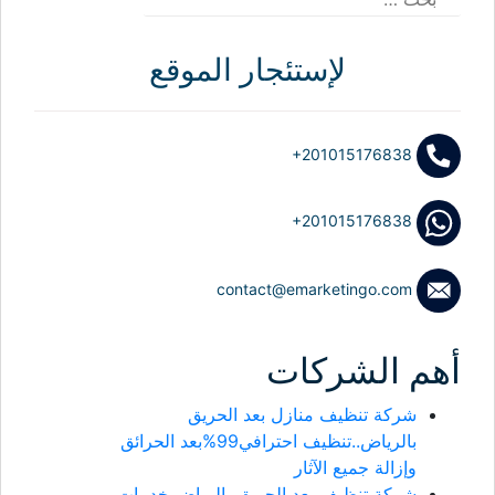
عن:
لإستئجار الموقع
+201015176838
+201015176838
contact@emarketingo.com
أهم الشركات
شركة تنظيف منازل بعد الحريق
بالرياض..تنظيف احترافي99%بعد الحرائق
وإزالة جميع الآثار
شركة تنظيف بعد الحريق بالرياض خدمات