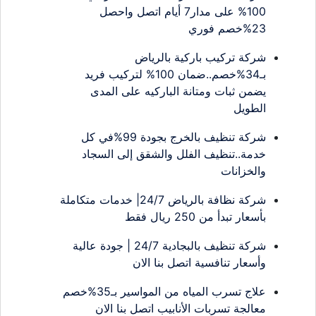
100% على مدار7 أيام اتصل واحصل
23%خصم فوري
شركة تركيب باركية بالرياض
بـ34%خصم..ضمان 100% لتركيب فريد
يضمن ثبات ومتانة الباركيه على المدى
الطويل
شركة تنظيف بالخرج بجودة 99%في كل
خدمة..تنظيف الفلل والشقق إلى السجاد
والخزانات
شركة نظافة بالرياض 24/7| خدمات متكاملة
بأسعار تبدأ من 250 ريال فقط
شركة تنظيف بالبجادية 24/7 | جودة عالية
وأسعار تنافسية اتصل بنا الان
علاج تسرب المياه من المواسير بـ35%خصم
معالجة تسربات الأنابيب اتصل بنا الان