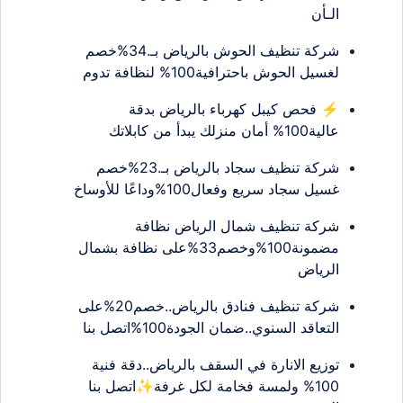
الـأن
شركة تنظيف الحوش بالرياض بـ.34%خصم
لغسيل الحوش باحترافية100% لنظافة تدوم
⚡ فحص كيبل كهرباء بالرياض بدقة
عالية100% أمان منزلك يبدأ من كابلاتك
شركة تنظيف سجاد بالرياض بـ.23%خصم
غسيل سجاد سريع وفعال100%وداعًا للأوساخ
شركة تنظيف شمال الرياض نظافة
مضمونة100%وخصم33%على نظافة بشمال
الرياض
شركة تنظيف فنادق بالرياض..خصم20%على
التعاقد السنوي..ضمان الجودة100%اتصل بنا
توزيع الانارة في السقف بالرياض..دقة فنية
100% ولمسة فخامة لكل غرفة✨اتصل بنا