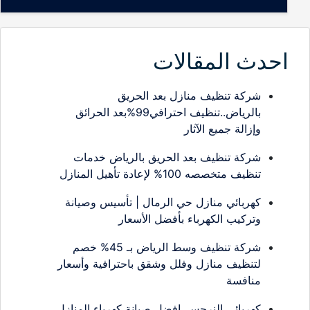
احدث المقالات
شركة تنظيف منازل بعد الحريق
بالرياض..تنظيف احترافي99%بعد الحرائق
وإزالة جميع الآثار
شركة تنظيف بعد الحريق بالرياض خدمات
تنظيف متخصصه 100% لإعادة تأهيل المنازل
كهربائي منازل حي الرمال | تأسيس وصيانة
وتركيب الكهرباء بأفضل الأسعار
شركة تنظيف وسط الرياض بـ 45% خصم
لتنظيف منازل وفلل وشقق باحترافية وأسعار
منافسة
كهربائي النرجس..افضل صيانة كهرباء المنازل