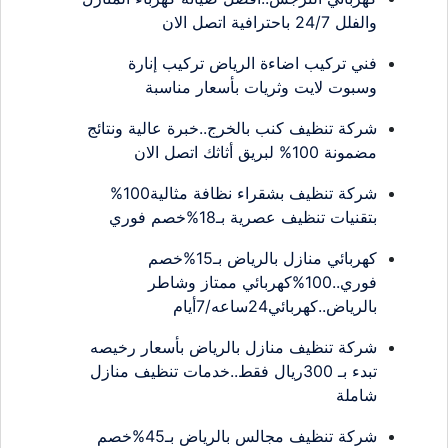
والفلل 24/7 باحترافية اتصل الان
فني تركيب اضاءة الرياض تركيب إنارة
وسبوت لايت وثريات بأسعار مناسبة
شركة تنظيف كنب بالخرج..خبرة عالية ونتائج
مضمونة 100% لبريق أثاثك اتصل الان
شركة تنظيف بشقراء نظافة مثالية100%
بتقنيات تنظيف عصرية بـ18%خصم فوري
كهربائي منازل بالرياض بـ15%خصم
فوري..100%كهربائي ممتاز وشاطر
بالرياض..كهربائي24ساعه/7أيام
شركة تنظيف منازل بالرياض بأسعار رخيصه
تبدء بـ 300ريال فقط..خدمات تنظيف منازل
شاملة
شركة تنظيف مجالس بالرياض بـ45%خصم