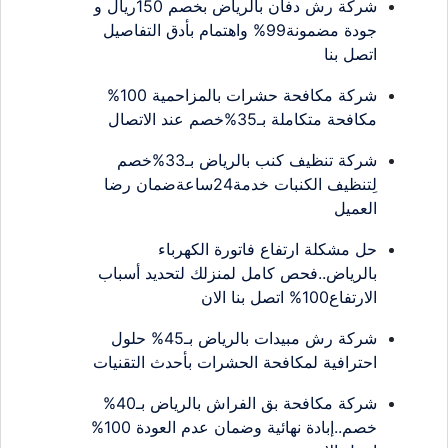
شركة رش دفان بالرياض بخصم 150ريال و
جودة مضمونة99% واهتمام بأدق التفاصيل
اتصل بنا
شركة مكافحة حشرات بالمزاحمية 100%
مكافحة متكاملة بـ35%خصم عند الاتصال
شركة تنظيف كنب بالرياض بـ33%خصم
لِتنظيف الكنبات خدمة24ساعةضمان رضا
العميل
حل مشكلة ارتفاع فاتورة الكهرباء
بالرياض..فحص كامل لمنزلك لتحديد أسباب
الارتفاع100% اتصل بنا الان
شركة رش مبيدات بالرياض بـ45% حلول
احترافية لمكافحة الحشرات بأحدث التقنيات
شركة مكافحة بق الفراش بالرياض بـ40%
خصم..إبادة نهائية وضمان عدم العودة 100%