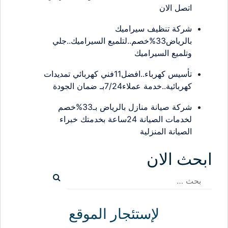
اتصل الان
شركة تنظيف سيراميك
بالرياض33%خصم..لتلميع السيراميك..جلي
وتلميع السيراميك
تأسيس كهرباء..افضل11فني كهربائي تمديدات
كهربائية..خدمة عملاء7/24بـ ضمان الجودة
شركة صيانة منازل بالرياض بـ33%خصم
لخدمات الصيانة 24ساعة بخدمتك خبراء
الصيانة المنزلية
ابحث الان
البحث
عن:
لإستئجار الموقع