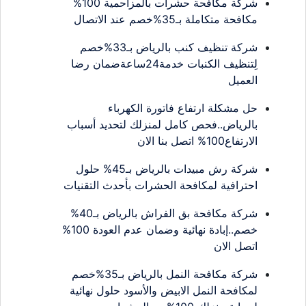
شركة مكافحة حشرات بالمزاحمية 100%
مكافحة متكاملة بـ35%خصم عند الاتصال
شركة تنظيف كنب بالرياض بـ33%خصم
لِتنظيف الكنبات خدمة24ساعةضمان رضا
العميل
حل مشكلة ارتفاع فاتورة الكهرباء
بالرياض..فحص كامل لمنزلك لتحديد أسباب
الارتفاع100% اتصل بنا الان
شركة رش مبيدات بالرياض بـ45% حلول
احترافية لمكافحة الحشرات بأحدث التقنيات
شركة مكافحة بق الفراش بالرياض بـ40%
خصم..إبادة نهائية وضمان عدم العودة 100%
اتصل الان
شركة مكافحة النمل بالرياض بـ35%خصم
لمكافحة النمل الابيض والأسود حلول نهائية