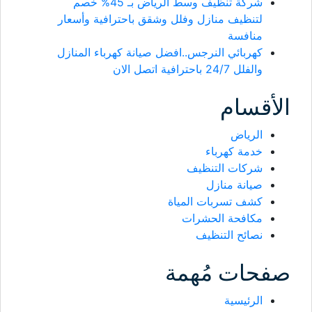
شركة تنظيف وسط الرياض بـ 45% خصم
لتنظيف منازل وفلل وشقق باحترافية وأسعار
منافسة
كهربائي النرجس..افضل صيانة كهرباء المنازل
والفلل 24/7 باحترافية اتصل الان
الأقسام
الرياض
خدمة كهرباء
شركات التنظيف
صيانة منازل
كشف تسربات المياة
مكافحة الحشرات
نصائح التنظيف
صفحات مُهمة
الرئيسية