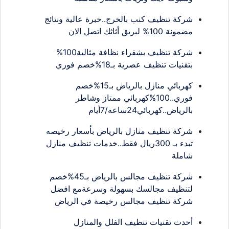
شركة تنظيف كنب بالخرج..خبرة عالية ونتائج
مضمونة 100% لبريق أثاثك اتصل الان
شركة تنظيف بشقراء نظافة مثالية100%
بتقنيات تنظيف عصرية بـ18%خصم فوري
كهربائي منازل بالرياض بـ15%خصم
فوري..100%كهربائي ممتاز وشاطر
بالرياض..كهربائي24ساعه/7أيام
شركة تنظيف منازل بالرياض بأسعار رخيصه
تبدء بـ 300ريال فقط..خدمات تنظيف منازل
شاملة
شركة تنظيف مجالس بالرياض بـ45%خصم
لتنظيف مجالسك بسهولة وسرعةمع افضل
شركة تنظيف مجالس رخيصة في الرياض
أحدث تقنيات تنظيف الفلل والمنازل