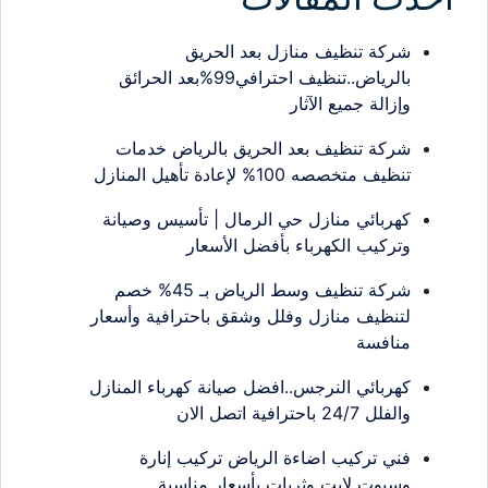
شركة تنظيف منازل بعد الحريق
بالرياض..تنظيف احترافي99%بعد الحرائق
وإزالة جميع الآثار
شركة تنظيف بعد الحريق بالرياض خدمات
تنظيف متخصصه 100% لإعادة تأهيل المنازل
كهربائي منازل حي الرمال | تأسيس وصيانة
وتركيب الكهرباء بأفضل الأسعار
شركة تنظيف وسط الرياض بـ 45% خصم
لتنظيف منازل وفلل وشقق باحترافية وأسعار
منافسة
كهربائي النرجس..افضل صيانة كهرباء المنازل
والفلل 24/7 باحترافية اتصل الان
فني تركيب اضاءة الرياض تركيب إنارة
وسبوت لايت وثريات بأسعار مناسبة