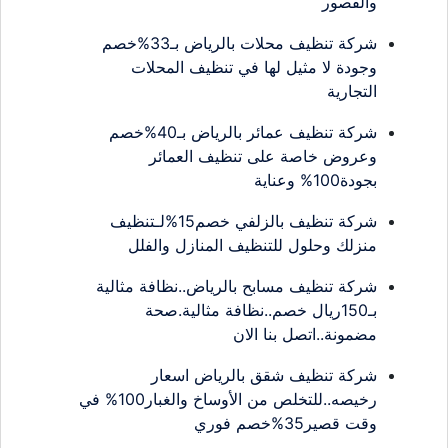
والقصور
شركة تنظيف محلات بالرياض بـ33%خصم
وجودة لا مثيل لها في تنظيف المحلات
التجارية
شركة تنظيف عمائر بالرياض بـ40%خصم
وعروض خاصة على تنظيف العمائر
بجودة100% وعناية
شركة تنظيف بالزلفي خصم15%لـتنظيف
منزلك وحلول للتنظيف المنازل والفلل
شركة تنظيف مسابح بالرياض..نظافة مثالية
بـ150ريال خصم..نظافة مثالية.صحة
مضمونة..اتصل بنا الان
شركة تنظيف شقق بالرياض اسعار
رخيصه..للتخلص من الأوساخ والغبار100% في
وقت قصير35%خصم فوري