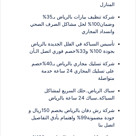
المنازل
شركة تنظيف بيارات بالرياض بـ35%
وضمان100% لحل مشاكل الصرف الصحي
وانسداد المجاري
تأسيس السباكة في الفلل الجديدة بالرياض
بجودة 100% و33%خصم فوري اتصل الـأن
شركة تسليك مجاري بالرياض بـ40%خصم
على تسليك المجاري 24 ساعة خدمة
متواصلة
سباك الرياض..حلك السريع لمشاكل
السباكة..سباك 24 ساعة بالرياض
شركة رش دفان بالرياض بخصم 150ريال و
جودة مضمونة99% واهتمام بأدق التفاصيل
اتصل بنا