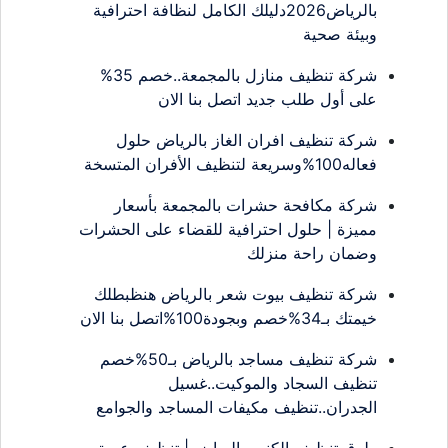
بالرياض2026دليلك الكامل لنظافة احترافية
وبيئة صحية
شركة تنظيف منازل بالمجمعة..خصم 35%
على أول طلب جديد اتصل بنا الان
شركة تنظيف افران الغاز بالرياض حلول
فعاله100%وسريعة لتنظيف الأفران المتسخة
شركة مكافحة حشرات بالمجمعة بأسعار
مميزة | حلول احترافية للقضاء على الحشرات
وضمان راحة منزلك
شركة تنظيف بيوت شعر بالرياض هنظبطلك
خيمتك بـ34%خصم وبجودة100%اتصل بنا الان
شركة تنظيف مساجد بالرياض بـ50%خصم
تنظيف السجاد والموكيت..غسيل
الجدران..تنظيف مكيفات المساجد والجوامع
طرق تنظيف الكنب بالرياض | تنظيف عميق