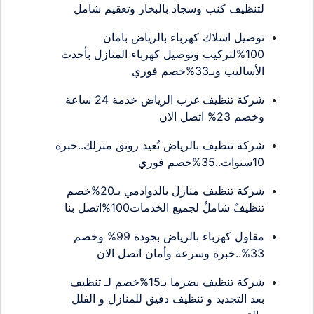
لتنظيف كنب وسجاد بالبخار وتعقيم شامل
توصيل اسلاك كهرباء بالرياض بامان
100%لتركيب وتوصيل كهرباء المنازل بأحدث
الأساليب وبـ33%خصم فوري
شركة تنظيف غرب الرياض خدمة 24 ساعة
وخصم 23% اتصل الان
شركة تنظيف بالرياض تُعيد رونق منزلك..خبرة
10سنوات..35%خصم فوري
شركة تنظيف منازل بالدوادمي بـ20%خصم
تنظيفٌ شاملٌ لجميع الخدمات100%اتصل بنا
مقاول كهرباء بالرياض بجودة 99% وخصم
33%..خبرة وسرعة وأمان اتصل الان
شركة تنظيف بضرما بـ15%خصم لـ تنظيف
بعد التجديد و تنظيف دقيق للمنازل و الفلل