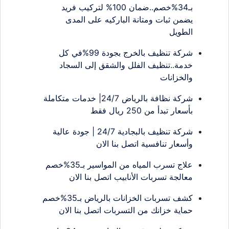
بـ34%خصم..ضمان 100% لتركيب فريد
يضمن ثبات ومتانة الباركيه على المدى
الطويل
شركة تنظيف بالخرج بجودة 99%في كل
خدمة..تنظيف الفلل والشقق إلى السجاد
والخزانات
شركة نظافة بالرياض 24/7| خدمات متكاملة
بأسعار تبدأ من 250 ريال فقط
شركة تنظيف بالبجادية 24/7 | جودة عالية
وأسعار تنافسية اتصل بنا الان
علاج تسرب المياه من المواسير بـ35%خصم
معالجة تسربات الأنابيب اتصل بنا الان
كشف تسربات الخزانات بالرياض بـ35%خصم
حماية خزانك من التسربات اتصل بنا الان