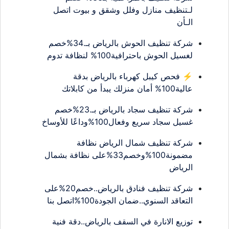
لـتنظيف منازل وفلل وشقق و بيوت اتصل
الـأن
شركة تنظيف الحوش بالرياض بـ.34%خصم
لغسيل الحوش باحترافية100% لنظافة تدوم
⚡ فحص كيبل كهرباء بالرياض بدقة
عالية100% أمان منزلك يبدأ من كابلاتك
شركة تنظيف سجاد بالرياض بـ.23%خصم
غسيل سجاد سريع وفعال100%وداعًا للأوساخ
شركة تنظيف شمال الرياض نظافة
مضمونة100%وخصم33%على نظافة بشمال
الرياض
شركة تنظيف فنادق بالرياض..خصم20%على
التعاقد السنوي..ضمان الجودة100%اتصل بنا
توزيع الانارة في السقف بالرياض..دقة فنية