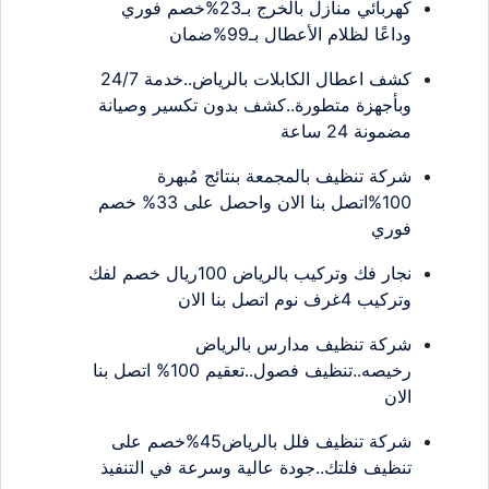
كهربائي منازل بالخرج بـ23%خصم فوري
وداعًا لظلام الأعطال بـ99%ضمان
كشف اعطال الكابلات بالرياض..خدمة 24/7
وبأجهزة متطورة..كشف بدون تكسير وصيانة
مضمونة 24 ساعة
شركة تنظيف بالمجمعة بنتائج مُبهرة
100%اتصل بنا الان واحصل على 33% خصم
فوري
نجار فك وتركيب بالرياض 100ريال خصم لفك
وتركيب 4غرف نوم اتصل بنا الان
شركة تنظيف مدارس بالرياض
رخيصه..تنظيف فصول..تعقيم 100% اتصل بنا
الان
شركة تنظيف فلل بالرياض45%خصم على
تنظيف فلتك..جودة عالية وسرعة في التنفيذ