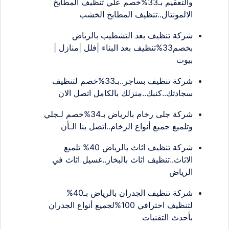
والتعقيم بـ33%خصم علي تنظيف المطابخ
الالمونتال..تنظيف المطابخ الخشب
شركة تنظيف بعد التشطيب بالرياض
بخصم33%تنظيف بعد البناء |فلل |منازل |
بيوت
شركة تنظيف بساجر..بـ33%خصم لتنظيف
سجادتك..كنبك..منزلك بالكامل اتصل الان
شركة جلى رخام بالرياض بـ34%خصم لـجلي
وتلميع جميع أنواع الرخام..اتصل بنا الـأن
شركة تنظيف اثاث بالرياض 40% تلميع
الاثاث..تنظيف اثاث بالبخار..غسيل اثاث في
الرياض
شركة تنظيف الجدران بالرياض بـ40%
لتنظيف احترافي 100%لجميع أنواع الجدران
بأحدث التقنيات