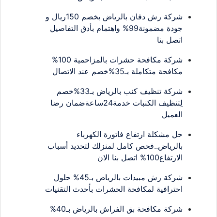
شركة رش دفان بالرياض بخصم 150ريال و
جودة مضمونة99% واهتمام بأدق التفاصيل
اتصل بنا
شركة مكافحة حشرات بالمزاحمية 100%
مكافحة متكاملة بـ35%خصم عند الاتصال
شركة تنظيف كنب بالرياض بـ33%خصم
لِتنظيف الكنبات خدمة24ساعةضمان رضا
العميل
حل مشكلة ارتفاع فاتورة الكهرباء
بالرياض..فحص كامل لمنزلك لتحديد أسباب
الارتفاع100% اتصل بنا الان
شركة رش مبيدات بالرياض بـ45% حلول
احترافية لمكافحة الحشرات بأحدث التقنيات
شركة مكافحة بق الفراش بالرياض بـ40%