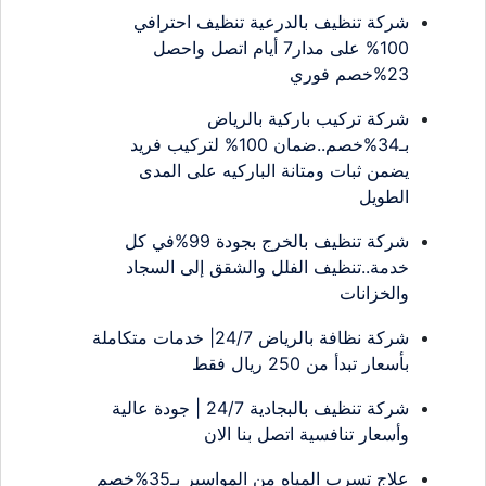
شركة تنظيف بالدرعية تنظيف احترافي
100% على مدار7 أيام اتصل واحصل
23%خصم فوري
شركة تركيب باركية بالرياض
بـ34%خصم..ضمان 100% لتركيب فريد
يضمن ثبات ومتانة الباركيه على المدى
الطويل
شركة تنظيف بالخرج بجودة 99%في كل
خدمة..تنظيف الفلل والشقق إلى السجاد
والخزانات
شركة نظافة بالرياض 24/7| خدمات متكاملة
بأسعار تبدأ من 250 ريال فقط
شركة تنظيف بالبجادية 24/7 | جودة عالية
وأسعار تنافسية اتصل بنا الان
علاج تسرب المياه من المواسير بـ35%خصم