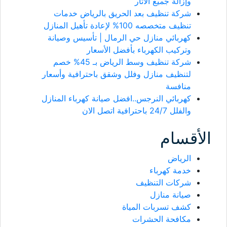
وإزالة جميع الآثار
شركة تنظيف بعد الحريق بالرياض خدمات
تنظيف متخصصه 100% لإعادة تأهيل المنازل
كهربائي منازل حي الرمال | تأسيس وصيانة
وتركيب الكهرباء بأفضل الأسعار
شركة تنظيف وسط الرياض بـ 45% خصم
لتنظيف منازل وفلل وشقق باحترافية وأسعار
منافسة
كهربائي النرجس..افضل صيانة كهرباء المنازل
والفلل 24/7 باحترافية اتصل الان
الأقسام
الرياض
خدمة كهرباء
شركات التنظيف
صيانة منازل
كشف تسربات المياة
مكافحة الحشرات