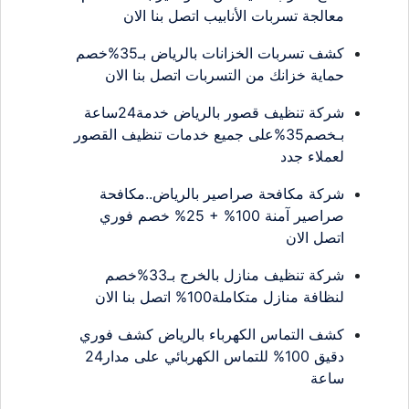
معالجة تسربات الأنابيب اتصل بنا الان
كشف تسربات الخزانات بالرياض بـ35%خصم
حماية خزانك من التسربات اتصل بنا الان
شركة تنظيف قصور بالرياض خدمة24ساعة
بـخصم35%على جميع خدمات تنظيف القصور
لعملاء جدد
شركة مكافحة صراصير بالرياض..مكافحة
صراصير آمنة 100% + 25% خصم فوري
اتصل الان
شركة تنظيف منازل بالخرج بـ33%خصم
لنظافة منازل متكاملة100% اتصل بنا الان
كشف التماس الكهرباء بالرياض كشف فوري
دقيق 100% للتماس الكهربائي على مدار24
ساعة