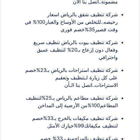
مضمونة..اتصل بنا الان
شركة تنظيف شقق بالرياض اسعار
رخيصه..للتخلص من الأوساخ والغبار100% في
وقت قصير35%خصم فوري
شركة تنظيف بيوت بالرياض تنظيف سريع
وفعال دون إزعاج بـ20% لتنظيف عميق
واحترافي
شركة تنظيف استراحات بالرياض بـ23%خصم
على كل زيارة لـتنظيف وتعقيم
الاستراحات..اتصل بنا الـأن
شركة تنظيف مطاعم بالرياض بـ25%لتنظيف
المطاعم100%من الأرضية إلى المداخن
شركة تنظيف مكيفات بالخرج بـ33%خصم
لتنظيف مكيفاتك99%خيارك الأمثل
شركة تنظيف بالمزاحمية بـ33% خصم