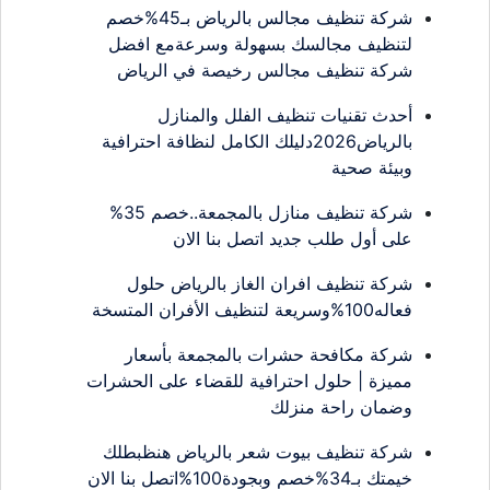
شركة تنظيف مجالس بالرياض بـ45%خصم
لتنظيف مجالسك بسهولة وسرعةمع افضل
شركة تنظيف مجالس رخيصة في الرياض
أحدث تقنيات تنظيف الفلل والمنازل
بالرياض2026دليلك الكامل لنظافة احترافية
وبيئة صحية
شركة تنظيف منازل بالمجمعة..خصم 35%
على أول طلب جديد اتصل بنا الان
شركة تنظيف افران الغاز بالرياض حلول
فعاله100%وسريعة لتنظيف الأفران المتسخة
شركة مكافحة حشرات بالمجمعة بأسعار
مميزة | حلول احترافية للقضاء على الحشرات
وضمان راحة منزلك
شركة تنظيف بيوت شعر بالرياض هنظبطلك
خيمتك بـ34%خصم وبجودة100%اتصل بنا الان