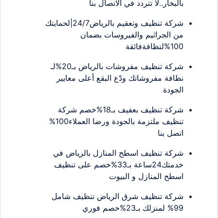
بالبخار..لا تتردد في الاتصال بنا
شركة تنظيف وتعقيم بالرياض24/7|لحمايتك
من الجراثيم والفيروسات بضمان
100%لنظافةفائقة
شركة تنظيف مفروشات بالرياض بـ20%لـ
نظافة مفروشاتك ودّع البقع أعلى معايير
الجودة
شركة تنظيف بعفيف بـ18%خصم شركة
تنظيف ملتزمة بالجودة ورضا العملاء100%
اتصل بنا
شركة تنظيف اسطح المنازل بالرياض في
خدمتك24ساعة بـ33%خصم على تنظيف
اسطح المنازل و البيوت
شركة تنظيف شرق الرياض تنظيف شامل
99% لمنزلك بـ23%خصم فوري