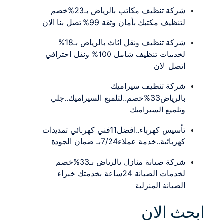
شركة تنظيف مكاتب بالرياض بـ23%خصم
لتنظيف مكتبك بأمان وثقة 99%اتصل بنا الان
شركة تنظيف ونقل اثاث بالرياض بـ18%
لخدمات تنظيف شامل 100% ونقل احترافي
اتصل الان
شركة تنظيف سيراميك
بالرياض33%خصم..لتلميع السيراميك..جلي
وتلميع السيراميك
تأسيس كهرباء..افضل11فني كهربائي تمديدات
كهربائية..خدمة عملاء7/24بـ ضمان الجودة
شركة صيانة منازل بالرياض بـ33%خصم
لخدمات الصيانة 24ساعة بخدمتك خبراء
الصيانة المنزلية
ابحث الان