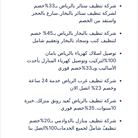
شركة تنظيف ستائر بالرياض بـ33%خصم
لشركة تنظيف ستائر بالبخار..سارع بالحجز
واستفد من الخصم
شركة تنظيف بالبخار بالرياض بـ45% خصم
لتنظيف كنب وسجاد بالبخار وتعقيم شامل
توصيل اسلاك كهرباء بالرياض بامان
100%لتركيب وتوصيل كهرباء المنازل بأحدث
الأساليب وبـ33%خصم فوري
شركة تنظيف غرب الرياض خدمة 24 ساعة
وخصم 23% اتصل الان
شركة تنظيف بالرياض تُعيد رونق منزلك..خبرة
10سنوات..35%خصم فوري
شركة تنظيف منازل بالدوادمي بـ20%خصم
تنظيفٌ شاملٌ لجميع الخدمات100%اتصل بنا