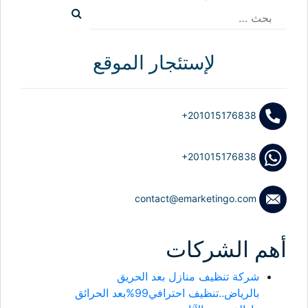
البحث
عن:
لإستئجار الموقع
+201015176838
+201015176838
contact@emarketingo.com
أهم الشركات
شركة تنظيف منازل بعد الحريق
بالرياض..تنظيف احترافي99%بعد الحرائق