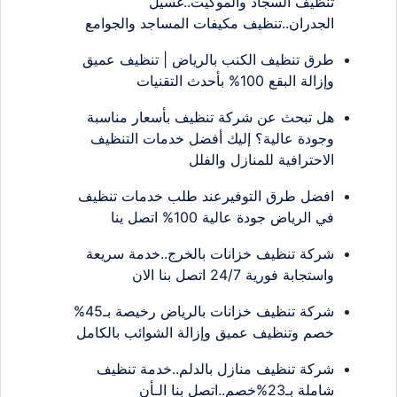
تنظيف السجاد والموكيت..غسيل
الجدران..تنظيف مكيفات المساجد والجوامع
طرق تنظيف الكنب بالرياض | تنظيف عميق
وإزالة البقع 100% بأحدث التقنيات
هل تبحث عن شركة تنظيف بأسعار مناسبة
وجودة عالية؟ إليك أفضل خدمات التنظيف
الاحترافية للمنازل والفلل
افضل طرق التوفيرعند طلب خدمات تنظيف
في الرياض جودة عالية 100% اتصل ينا
شركة تنظيف خزانات بالخرج..خدمة سريعة
واستجابة فورية 24/7 اتصل بنا الان
شركة تنظيف خزانات بالرياض رخيصة بـ45%
خصم وتنظيف عميق وإزالة الشوائب بالكامل
شركة تنظيف منازل بالدلم..خدمة تنظيف
شاملة بـ23%خصم..اتصل بنا الـأن