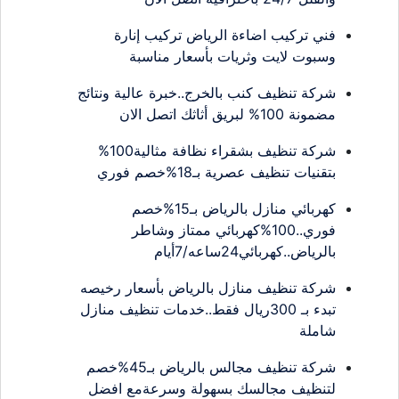
فني تركيب اضاءة الرياض تركيب إنارة
وسبوت لايت وثريات بأسعار مناسبة
شركة تنظيف كنب بالخرج..خبرة عالية ونتائج
مضمونة 100% لبريق أثاثك اتصل الان
شركة تنظيف بشقراء نظافة مثالية100%
بتقنيات تنظيف عصرية بـ18%خصم فوري
كهربائي منازل بالرياض بـ15%خصم
فوري..100%كهربائي ممتاز وشاطر
بالرياض..كهربائي24ساعه/7أيام
شركة تنظيف منازل بالرياض بأسعار رخيصه
تبدء بـ 300ريال فقط..خدمات تنظيف منازل
شاملة
شركة تنظيف مجالس بالرياض بـ45%خصم
لتنظيف مجالسك بسهولة وسرعةمع افضل