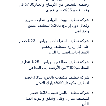
رخيصه..للتخلص من الأوساخ والغبار100% في
وقت قصير35%خصم فوري
شركة تنظيف بيوت بالرياض تنظيف سريع
وفعال دون إزعاج بـ20% لتنظيف عميق
واحترافي
شركة تنظيف استراحات بالرياض بـ23%خصم
على كل زيارة لـتنظيف وتعقيم
الاستراحات..اتصل بنا الـأن
شركة تنظيف مطاعم بالرياض بـ25%لتنظيف
المطاعم100%من الأرضية إلى المداخن
شركة تنظيف مكيفات بالخرج بـ33%خصم
لتنظيف مكيفاتك99%خيارك الأمثل
شركة تنظيف بالمزاحمية بـ33% خصم
لـتنظيف منازل وفلل وشقق و بيوت اتصل
الـأن