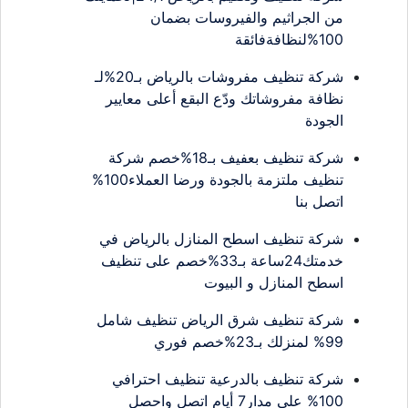
من الجراثيم والفيروسات بضمان
100%لنظافةفائقة
شركة تنظيف مفروشات بالرياض بـ20%لـ
نظافة مفروشاتك ودّع البقع أعلى معايير
الجودة
شركة تنظيف بعفيف بـ18%خصم شركة
تنظيف ملتزمة بالجودة ورضا العملاء100%
اتصل بنا
شركة تنظيف اسطح المنازل بالرياض في
خدمتك24ساعة بـ33%خصم على تنظيف
اسطح المنازل و البيوت
شركة تنظيف شرق الرياض تنظيف شامل
99% لمنزلك بـ23%خصم فوري
شركة تنظيف بالدرعية تنظيف احترافي
100% على مدار7 أيام اتصل واحصل