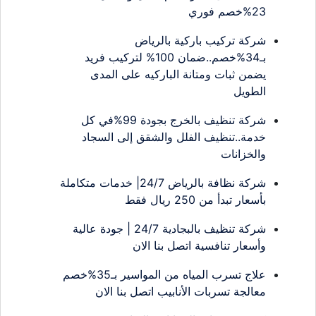
23%خصم فوري
شركة تركيب باركية بالرياض
بـ34%خصم..ضمان 100% لتركيب فريد
يضمن ثبات ومتانة الباركيه على المدى
الطويل
شركة تنظيف بالخرج بجودة 99%في كل
خدمة..تنظيف الفلل والشقق إلى السجاد
والخزانات
شركة نظافة بالرياض 24/7| خدمات متكاملة
بأسعار تبدأ من 250 ريال فقط
شركة تنظيف بالبجادية 24/7 | جودة عالية
وأسعار تنافسية اتصل بنا الان
علاج تسرب المياه من المواسير بـ35%خصم
معالجة تسربات الأنابيب اتصل بنا الان