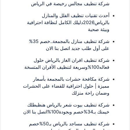
شركة تنظيف مجالس رخيصة في الرياض
أحدث تقنيات تنظيف الفلل والمنازل
بالرياض2026دليلك الكامل لنظافة احترافية
وبيئة صحية
شركة تنظيف منازل بالمجمعة..خصم 35%
على أول طلب جديد اتصل بنا الان
شركة تنظيف افران الغاز بالرياض حلول
فعاله100%وسريعة لتنظيف الأفران المتسخة
شركة مكافحة حشرات بالمجمعة بأسعار
مميزة | حلول احترافية للقضاء على الحشرات
وضمان راحة منزلك
شركة تنظيف بيوت شعر بالرياض هنظبطلك
خيمتك بـ34%خصم وبجودة100%اتصل بنا الان
شركة تنظيف مساجد بالرياض بـ50%خصم