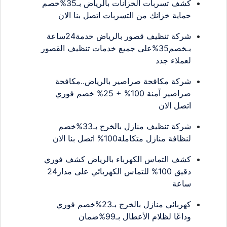
كشف تسربات الخزانات بالرياض بـ35%خصم
حماية خزانك من التسربات اتصل بنا الان
شركة تنظيف قصور بالرياض خدمة24ساعة
بـخصم35%على جميع خدمات تنظيف القصور
لعملاء جدد
شركة مكافحة صراصير بالرياض..مكافحة
صراصير آمنة 100% + 25% خصم فوري
اتصل الان
شركة تنظيف منازل بالخرج بـ33%خصم
لنظافة منازل متكاملة100% اتصل بنا الان
كشف التماس الكهرباء بالرياض كشف فوري
دقيق 100% للتماس الكهربائي على مدار24
ساعة
كهربائي منازل بالخرج بـ23%خصم فوري
وداعًا لظلام الأعطال بـ99%ضمان