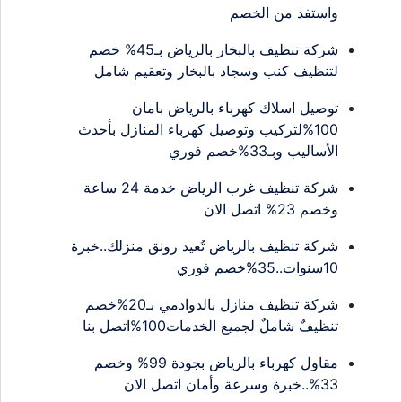
واستفد من الخصم
شركة تنظيف بالبخار بالرياض بـ45% خصم
لتنظيف كنب وسجاد بالبخار وتعقيم شامل
توصيل اسلاك كهرباء بالرياض بامان
100%لتركيب وتوصيل كهرباء المنازل بأحدث
الأساليب وبـ33%خصم فوري
شركة تنظيف غرب الرياض خدمة 24 ساعة
وخصم 23% اتصل الان
شركة تنظيف بالرياض تُعيد رونق منزلك..خبرة
10سنوات..35%خصم فوري
شركة تنظيف منازل بالدوادمي بـ20%خصم
تنظيفٌ شاملٌ لجميع الخدمات100%اتصل بنا
مقاول كهرباء بالرياض بجودة 99% وخصم
33%..خبرة وسرعة وأمان اتصل الان