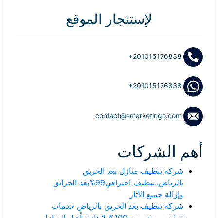
لإستئجار الموقع
+201015176838
+201015176838
contact@emarketingo.com
أهم الشركات
شركة تنظيف منازل بعد الحريق
بالرياض..تنظيف احترافي99%بعد الحرائق
وإزالة جميع الآثار
شركة تنظيف بعد الحريق بالرياض خدمات
تنظيف متخصصه 100% لإعادة تأهيل المنازل