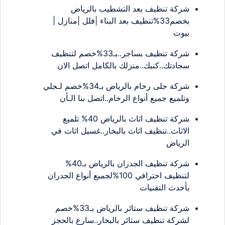
شركة تنظيف بعد التشطيب بالرياض
بخصم33%تنظيف بعد البناء |فلل |منازل |
بيوت
شركة تنظيف بساجر..بـ33%خصم لتنظيف
سجادتك..كنبك..منزلك بالكامل اتصل الان
شركة جلى رخام بالرياض بـ34%خصم لـجلي
وتلميع جميع أنواع الرخام..اتصل بنا الـأن
شركة تنظيف اثاث بالرياض 40% تلميع
الاثاث..تنظيف اثاث بالبخار..غسيل اثاث في
الرياض
شركة تنظيف الجدران بالرياض بـ40%
لتنظيف احترافي 100%لجميع أنواع الجدران
بأحدث التقنيات
شركة تنظيف ستائر بالرياض بـ33%خصم
لشركة تنظيف ستائر بالبخار..سارع بالحجز