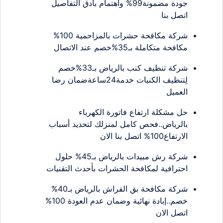
جودة مضمونة99% واهتمام بأدق التفاصيل
اتصل بنا
شركة مكافحة حشرات بالمزاحمية 100%
مكافحة متكاملة بـ35%خصم عند الاتصال
شركة تنظيف كنب بالرياض بـ33%خصم
لِتنظيف الكنبات خدمة24ساعةضمان رضا
العميل
حل مشكلة ارتفاع فاتورة الكهرباء
بالرياض..فحص كامل لمنزلك لتحديد أسباب
الارتفاع100% اتصل بنا الان
شركة رش مبيدات بالرياض بـ45% حلول
احترافية لمكافحة الحشرات بأحدث التقنيات
شركة مكافحة بق الفراش بالرياض بـ40%
خصم..إبادة نهائية وضمان عدم العودة 100%
اتصل الان