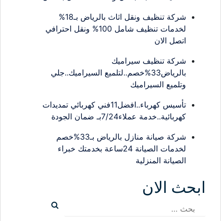
شركة تنظيف ونقل اثاث بالرياض بـ18%
لخدمات تنظيف شامل 100% ونقل احترافي
اتصل الان
شركة تنظيف سيراميك
بالرياض33%خصم..لتلميع السيراميك..جلي
وتلميع السيراميك
تأسيس كهرباء..افضل11فني كهربائي تمديدات
كهربائية..خدمة عملاء7/24بـ ضمان الجودة
شركة صيانة منازل بالرياض بـ33%خصم
لخدمات الصيانة 24ساعة بخدمتك خبراء
الصيانة المنزلية
ابحث الان
البحث
عن: