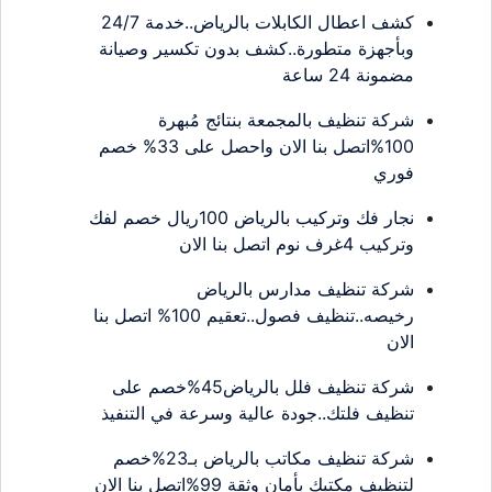
كشف اعطال الكابلات بالرياض..خدمة 24/7
وبأجهزة متطورة..كشف بدون تكسير وصيانة
مضمونة 24 ساعة
شركة تنظيف بالمجمعة بنتائج مُبهرة
100%اتصل بنا الان واحصل على 33% خصم
فوري
نجار فك وتركيب بالرياض 100ريال خصم لفك
وتركيب 4غرف نوم اتصل بنا الان
شركة تنظيف مدارس بالرياض
رخيصه..تنظيف فصول..تعقيم 100% اتصل بنا
الان
شركة تنظيف فلل بالرياض45%خصم على
تنظيف فلتك..جودة عالية وسرعة في التنفيذ
شركة تنظيف مكاتب بالرياض بـ23%خصم
لتنظيف مكتبك بأمان وثقة 99%اتصل بنا الان