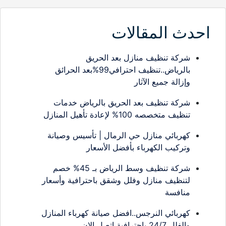
احدث المقالات
شركة تنظيف منازل بعد الحريق
بالرياض..تنظيف احترافي99%بعد الحرائق
وإزالة جميع الآثار
شركة تنظيف بعد الحريق بالرياض خدمات
تنظيف متخصصه 100% لإعادة تأهيل المنازل
كهربائي منازل حي الرمال | تأسيس وصيانة
وتركيب الكهرباء بأفضل الأسعار
شركة تنظيف وسط الرياض بـ 45% خصم
لتنظيف منازل وفلل وشقق باحترافية وأسعار
منافسة
كهربائي النرجس..افضل صيانة كهرباء المنازل
والفلل 24/7 باحترافية اتصل الان