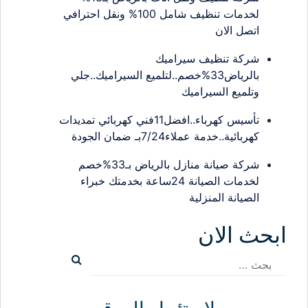
لخدمات تنظيف شامل 100% ونقل احترافي
اتصل الان
شركة تنظيف سيراميك
بالرياض33%خصم..لتلميع السيراميك..جلي
وتلميع السيراميك
تأسيس كهرباء..افضل11فني كهربائي تمديدات
كهربائية..خدمة عملاء7/24بـ ضمان الجودة
شركة صيانة منازل بالرياض بـ33%خصم
لخدمات الصيانة 24ساعة بخدمتك خبراء
الصيانة المنزلية
ابحث الان
البحث
عن: