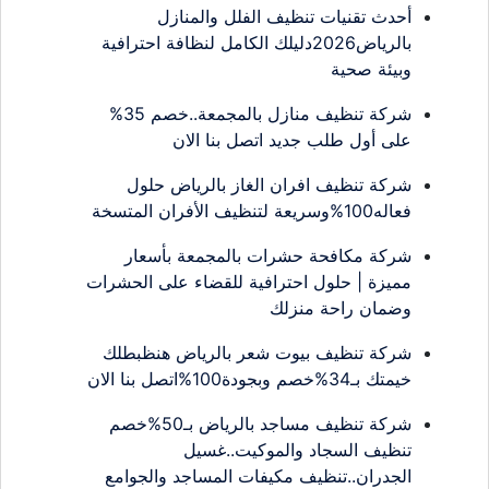
أحدث تقنيات تنظيف الفلل والمنازل
بالرياض2026دليلك الكامل لنظافة احترافية
وبيئة صحية
شركة تنظيف منازل بالمجمعة..خصم 35%
على أول طلب جديد اتصل بنا الان
شركة تنظيف افران الغاز بالرياض حلول
فعاله100%وسريعة لتنظيف الأفران المتسخة
شركة مكافحة حشرات بالمجمعة بأسعار
مميزة | حلول احترافية للقضاء على الحشرات
وضمان راحة منزلك
شركة تنظيف بيوت شعر بالرياض هنظبطلك
خيمتك بـ34%خصم وبجودة100%اتصل بنا الان
شركة تنظيف مساجد بالرياض بـ50%خصم
تنظيف السجاد والموكيت..غسيل
الجدران..تنظيف مكيفات المساجد والجوامع