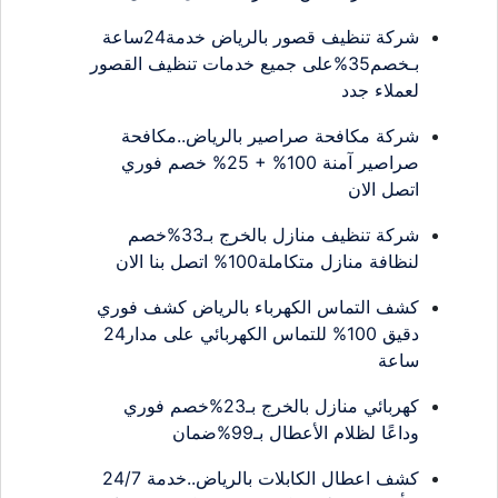
شركة تنظيف قصور بالرياض خدمة24ساعة
بـخصم35%على جميع خدمات تنظيف القصور
لعملاء جدد
شركة مكافحة صراصير بالرياض..مكافحة
صراصير آمنة 100% + 25% خصم فوري
اتصل الان
شركة تنظيف منازل بالخرج بـ33%خصم
لنظافة منازل متكاملة100% اتصل بنا الان
كشف التماس الكهرباء بالرياض كشف فوري
دقيق 100% للتماس الكهربائي على مدار24
ساعة
كهربائي منازل بالخرج بـ23%خصم فوري
وداعًا لظلام الأعطال بـ99%ضمان
كشف اعطال الكابلات بالرياض..خدمة 24/7