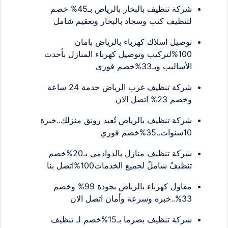
شركة تنظيف بالبخار بالرياض بـ45% خصم
لتنظيف كنب وسجاد بالبخار وتعقيم شامل
توصيل اسلاك كهرباء بالرياض بامان
100%لتركيب وتوصيل كهرباء المنازل بأحدث
الأساليب وبـ33%خصم فوري
شركة تنظيف غرب الرياض خدمة 24 ساعة
وخصم 23% اتصل الان
شركة تنظيف بالرياض تُعيد رونق منزلك..خبرة
10سنوات..35%خصم فوري
شركة تنظيف منازل بالدوادمي بـ20%خصم
تنظيفٌ شاملٌ لجميع الخدمات100%اتصل بنا
مقاول كهرباء بالرياض بجودة 99% وخصم
33%..خبرة وسرعة وأمان اتصل الان
شركة تنظيف بضرما بـ15%خصم لـ تنظيف