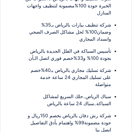
الخبرة جودة 100%مضمونة لتنظيف واجهات
المنازل
شركة تنظيف بيارات بالرياض بـ35%
وضمان100% لحل مشاكل الصرف الصحي
وانسداد المجاري
تأسيس السباكة في الفلل الجديدة بالرياض
بجودة 100% و33%خصم فوري اتصل الـأن
شركة تسليك مجاري بالرياض بـ40%خصم
على تسليك المجاري 24 ساعة خدمة
متواصلة
سباك الرياض..حلك السريع لمشاكل
السباكة..سباك 24 ساعة بالرياض
شركة رش دفان بالرياض بخصم 150ريال و
جودة مضمونة99% واهتمام بأدق التفاصيل
اتصل بنا