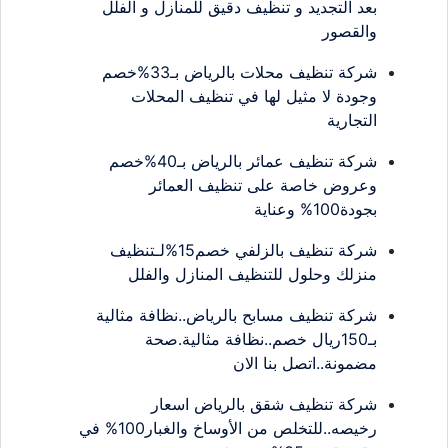
بعد التجديد و تنظيف دقيق للمنازل و الفلل
والقصور
شركة تنظيف محلات بالرياض بـ33%خصم
وجودة لا مثيل لها في تنظيف المحلات
التجارية
شركة تنظيف عمائر بالرياض بـ40%خصم
وعروض خاصة على تنظيف العمائر
بجودة100% وعناية
شركة تنظيف بالزلفي خصم15%لـتنظيف
منزلك وحلول للتنظيف المنازل والفلل
شركة تنظيف مسابح بالرياض..نظافة مثالية
بـ150ريال خصم..نظافة مثالية.صحة
مضمونة..اتصل بنا الان
شركة تنظيف شقق بالرياض اسعار
رخيصه..للتخلص من الأوساخ والغبار100% في