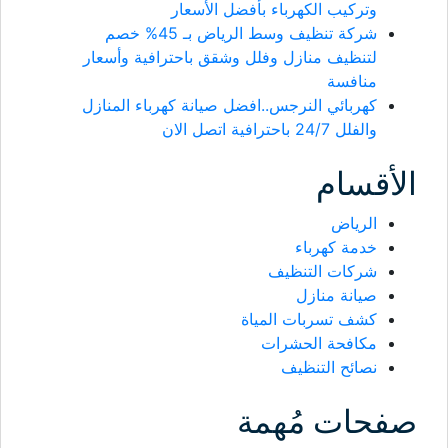
وتركيب الكهرباء بأفضل الأسعار
شركة تنظيف وسط الرياض بـ 45% خصم
لتنظيف منازل وفلل وشقق باحترافية وأسعار
منافسة
كهربائي النرجس..افضل صيانة كهرباء المنازل
والفلل 24/7 باحترافية اتصل الان
الأقسام
الرياض
خدمة كهرباء
شركات التنظيف
صيانة منازل
كشف تسربات المياة
مكافحة الحشرات
نصائح التنظيف
صفحات مُهمة