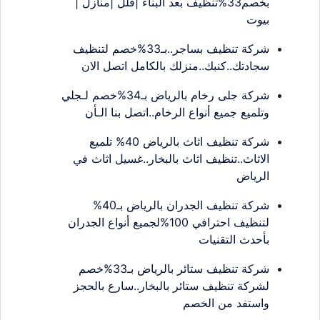
بخصم33%تنظيف بعد البناء |فلل |منازل |
بيوت
شركة تنظيف بساجر..بـ33%خصم لتنظيف
سجادتك..كنبك..منزلك بالكامل اتصل الان
شركة جلى رخام بالرياض بـ34%خصم لـجلي
وتلميع جميع أنواع الرخام..اتصل بنا الـأن
شركة تنظيف اثاث بالرياض 40% تلميع
الاثاث..تنظيف اثاث بالبخار..غسيل اثاث في
الرياض
شركة تنظيف الجدران بالرياض بـ40%
لتنظيف احترافي 100%لجميع أنواع الجدران
بأحدث التقنيات
شركة تنظيف ستائر بالرياض بـ33%خصم
لشركة تنظيف ستائر بالبخار..سارع بالحجز
واستفد من الخصم