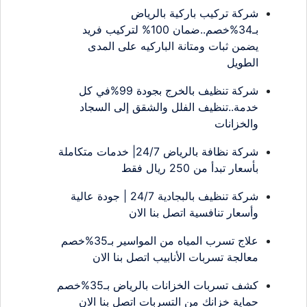
شركة تركيب باركية بالرياض
بـ34%خصم..ضمان 100% لتركيب فريد
يضمن ثبات ومتانة الباركيه على المدى
الطويل
شركة تنظيف بالخرج بجودة 99%في كل
خدمة..تنظيف الفلل والشقق إلى السجاد
والخزانات
شركة نظافة بالرياض 24/7| خدمات متكاملة
بأسعار تبدأ من 250 ريال فقط
شركة تنظيف بالبجادية 24/7 | جودة عالية
وأسعار تنافسية اتصل بنا الان
علاج تسرب المياه من المواسير بـ35%خصم
معالجة تسربات الأنابيب اتصل بنا الان
كشف تسربات الخزانات بالرياض بـ35%خصم
حماية خزانك من التسربات اتصل بنا الان