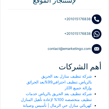
لإستئجار الموقع
+201015176838
+201015176838
contact@emarketingo.com
أهم الشركات
شركة تنظيف منازل بعد الحريق
بالرياض..تنظيف احترافي99%بعد الحرائق
وإزالة جميع الآثار
شركة تنظيف بعد الحريق بالرياض خدمات
تنظيف متخصصه 100% لإعادة تأهيل المنازل
كهربائي منازل حي الرمال | تأسيس وصيانة