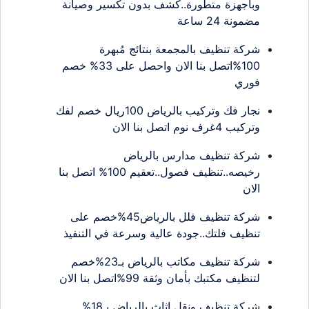
وبأجهزة متطورة..كشف بدون تكسير وصيانة
مضمونة 24 ساعة
شركة تنظيف بالمجمعة بنتائج مُبهرة
100%اتصل بنا الان واحصل على 33% خصم
فوري
نجار فك وتركيب بالرياض 100ريال خصم لفك
وتركيب 4غرف نوم اتصل بنا الان
شركة تنظيف مدارس بالرياض
رخيصه..تنظيف فصول..تعقيم 100% اتصل بنا
الان
شركة تنظيف فلل بالرياض45%خصم على
تنظيف فلتك..جودة عالية وسرعة في التنفيذ
شركة تنظيف مكاتب بالرياض بـ23%خصم
لتنظيف مكتبك بأمان وثقة 99%اتصل بنا الان
شركة تنظيف ونقل اثاث بالرياض بـ18%