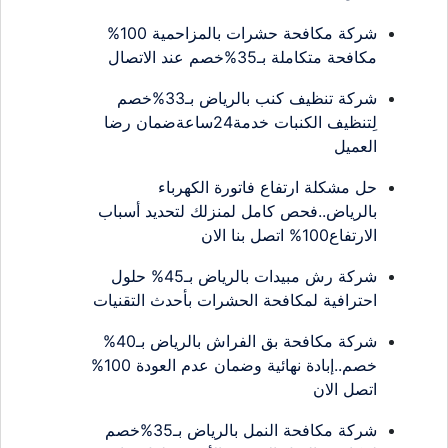
شركة مكافحة حشرات بالمزاحمية 100%
مكافحة متكاملة بـ35%خصم عند الاتصال
شركة تنظيف كنب بالرياض بـ33%خصم
لِتنظيف الكنبات خدمة24ساعةضمان رضا
العميل
حل مشكلة ارتفاع فاتورة الكهرباء
بالرياض..فحص كامل لمنزلك لتحديد أسباب
الارتفاع100% اتصل بنا الان
شركة رش مبيدات بالرياض بـ45% حلول
احترافية لمكافحة الحشرات بأحدث التقنيات
شركة مكافحة بق الفراش بالرياض بـ40%
خصم..إبادة نهائية وضمان عدم العودة 100%
اتصل الان
شركة مكافحة النمل بالرياض بـ35%خصم