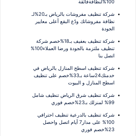
100%لنظافةفائقة
شركة تنظيف مفروشات بالرياض بـ20%لـ
نظافة مفروشاتك ودّع البقع أعلى معايير
الجودة
شركة تنظيف بعفيف بـ18%خصم شركة
تنظيف ملتزمة بالجودة ورضا العملاء100%
اتصل بنا
شركة تنظيف اسطح المنازل بالرياض في
خدمتك24ساعة بـ33%خصم على تنظيف
اسطح المنازل و البيوت
شركة تنظيف شرق الرياض تنظيف شامل
99% لمنزلك بـ23%خصم فوري
شركة تنظيف بالدرعية تنظيف احترافي
100% على مدار7 أيام اتصل واحصل
23%خصم فوري