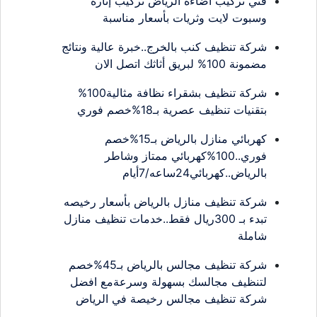
فني تركيب اضاءة الرياض تركيب إنارة
وسبوت لايت وثريات بأسعار مناسبة
شركة تنظيف كنب بالخرج..خبرة عالية ونتائج
مضمونة 100% لبريق أثاثك اتصل الان
شركة تنظيف بشقراء نظافة مثالية100%
بتقنيات تنظيف عصرية بـ18%خصم فوري
كهربائي منازل بالرياض بـ15%خصم
فوري..100%كهربائي ممتاز وشاطر
بالرياض..كهربائي24ساعه/7أيام
شركة تنظيف منازل بالرياض بأسعار رخيصه
تبدء بـ 300ريال فقط..خدمات تنظيف منازل
شاملة
شركة تنظيف مجالس بالرياض بـ45%خصم
لتنظيف مجالسك بسهولة وسرعةمع افضل
شركة تنظيف مجالس رخيصة في الرياض