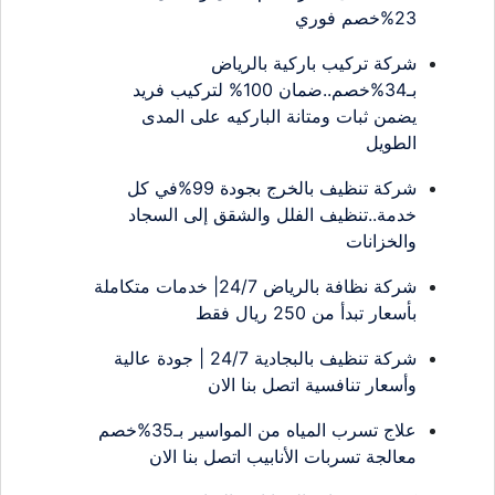
23%خصم فوري
شركة تركيب باركية بالرياض
بـ34%خصم..ضمان 100% لتركيب فريد
يضمن ثبات ومتانة الباركيه على المدى
الطويل
شركة تنظيف بالخرج بجودة 99%في كل
خدمة..تنظيف الفلل والشقق إلى السجاد
والخزانات
شركة نظافة بالرياض 24/7| خدمات متكاملة
بأسعار تبدأ من 250 ريال فقط
شركة تنظيف بالبجادية 24/7 | جودة عالية
وأسعار تنافسية اتصل بنا الان
علاج تسرب المياه من المواسير بـ35%خصم
معالجة تسربات الأنابيب اتصل بنا الان