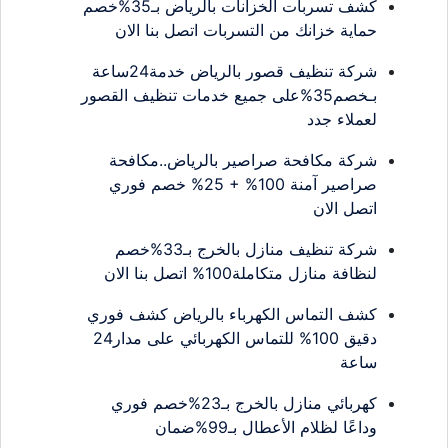
كشف تسربات الخزانات بالرياض بـ35%خصم
حماية خزانك من التسربات اتصل بنا الان
شركة تنظيف قصور بالرياض خدمة24ساعة
بـخصم35%على جميع خدمات تنظيف القصور
لعملاء جدد
شركة مكافحة صراصير بالرياض..مكافحة
صراصير آمنة 100% + 25% خصم فوري
اتصل الان
شركة تنظيف منازل بالخرج بـ33%خصم
لنظافة منازل متكاملة100% اتصل بنا الان
كشف التماس الكهرباء بالرياض كشف فوري
دقيق 100% للتماس الكهربائي على مدار24
ساعة
كهربائي منازل بالخرج بـ23%خصم فوري
وداعًا لظلام الأعطال بـ99%ضمان