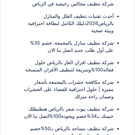
شركة تنظيف مجالس رخيصة في الرياض
أحدث تقنيات تنظيف الفلل والمنازل
بالرياض2026دليلك الكامل لنظافة احترافية
وبيئة صحية
شركة تنظيف منازل بالمجمعة..خصم 35%
على أول طلب جديد اتصل بنا الان
شركة تنظيف افران الغاز بالرياض حلول
فعاله100%وسريعة لتنظيف الأفران المتسخة
شركة مكافحة حشرات بالمجمعة بأسعار
مميزة | حلول احترافية للقضاء على الحشرات
وضمان راحة منزلك
شركة تنظيف بيوت شعر بالرياض هنظبطلك
خيمتك بـ34%خصم وبجودة100%اتصل بنا الان
شركة تنظيف مساجد بالرياض بـ50%خصم