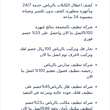
كشف اعطال الكابلات بالرياض..خدمة 24/7
وبأجهزة متطورة..كشف بدون تكسير وصيانة
مضمونة 24 ساعة
شركة تنظيف بالمجمعة بنتائج مُبهرة
100%اتصل بنا الان واحصل على 33% خصم
فوري
نجار فك وتركيب بالرياض 100ريال خصم لفك
وتركيب 4غرف نوم اتصل بنا الان
شركة تنظيف مدارس بالرياض
رخيصه..تنظيف فصول..تعقيم 100% اتصل بنا
الان
شركة تنظيف فلل بالرياض45%خصم على
تنظيف فلتك..جودة عالية وسرعة في التنفيذ
شركة تنظيف مكاتب بالرياض بـ23%خصم
لتنظيف مكتبك بأمان وثقة 99%اتصل بنا الان