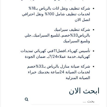
شركة تنظيف ونقل اثاث بالرياض بـ18%
لخدمات تنظيف شامل 100% ونقل احترافي
اتصل الان
شركة تنظيف سيراميك
بالرياض33%خصم..لتلميع السيراميك..جلي
وتلميع السيراميك
تأسيس كهرباء..افضل11فني كهربائي تمديدات
كهربائية..خدمة عملاء7/24بـ ضمان الجودة
شركة صيانة منازل بالرياض بـ33%خصم
لخدمات الصيانة 24ساعة بخدمتك خبراء
الصيانة المنزلية
ابحث الان
البحث
عن: