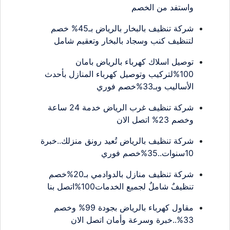
واستفد من الخصم
شركة تنظيف بالبخار بالرياض بـ45% خصم
لتنظيف كنب وسجاد بالبخار وتعقيم شامل
توصيل اسلاك كهرباء بالرياض بامان
100%لتركيب وتوصيل كهرباء المنازل بأحدث
الأساليب وبـ33%خصم فوري
شركة تنظيف غرب الرياض خدمة 24 ساعة
وخصم 23% اتصل الان
شركة تنظيف بالرياض تُعيد رونق منزلك..خبرة
10سنوات..35%خصم فوري
شركة تنظيف منازل بالدوادمي بـ20%خصم
تنظيفٌ شاملٌ لجميع الخدمات100%اتصل بنا
مقاول كهرباء بالرياض بجودة 99% وخصم
33%..خبرة وسرعة وأمان اتصل الان