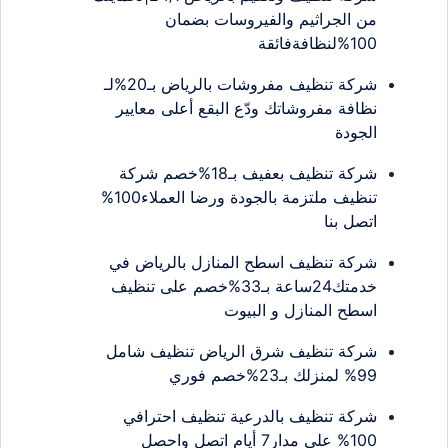
من الجراثيم والفيروسات بضمان
100%لنظافةفائقة
شركة تنظيف مفروشات بالرياض بـ20%لـ
نظافة مفروشاتك ودّع البقع أعلى معايير
الجودة
شركة تنظيف بعفيف بـ18%خصم شركة
تنظيف ملتزمة بالجودة ورضا العملاء100%
اتصل بنا
شركة تنظيف اسطح المنازل بالرياض في
خدمتك24ساعة بـ33%خصم على تنظيف
اسطح المنازل و البيوت
شركة تنظيف شرق الرياض تنظيف شامل
99% لمنزلك بـ23%خصم فوري
شركة تنظيف بالدرعية تنظيف احترافي
100% على مدار7 أيام اتصل واحصل