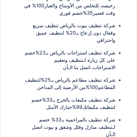
رخيصه..للتخلص من الأوساخ والغبار100% في
وقت قصير35%خصم فوري
شركة تنظيف بيوت بالرياض تنظيف سريع
وفعال دون إزعاج بـ20% لتنظيف عميق
واحترافي
شركة تنظيف استراحات بالرياض بـ23%خصم
على كل زيارة لـتنظيف وتعقيم
الاستراحات..اتصل بنا الـأن
شركة تنظيف مطاعم بالرياض بـ25%لتنظيف
المطاعم100%من الأرضية إلى المداخن
شركة تنظيف مكيفات بالخرج بـ33%خصم
لتنظيف مكيفاتك99%خيارك الأمثل
شركة تنظيف بالمزاحمية بـ33% خصم
لـتنظيف منازل وفلل وشقق و بيوت اتصل
الـأن