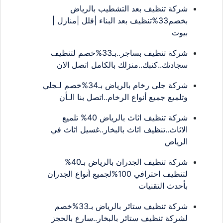
شركة تنظيف بعد التشطيب بالرياض
بخصم33%تنظيف بعد البناء |فلل |منازل |
بيوت
شركة تنظيف بساجر..بـ33%خصم لتنظيف
سجادتك..كنبك..منزلك بالكامل اتصل الان
شركة جلى رخام بالرياض بـ34%خصم لـجلي
وتلميع جميع أنواع الرخام..اتصل بنا الـأن
شركة تنظيف اثاث بالرياض 40% تلميع
الاثاث..تنظيف اثاث بالبخار..غسيل اثاث في
الرياض
شركة تنظيف الجدران بالرياض بـ40%
لتنظيف احترافي 100%لجميع أنواع الجدران
بأحدث التقنيات
شركة تنظيف ستائر بالرياض بـ33%خصم
لشركة تنظيف ستائر بالبخار..سارع بالحجز