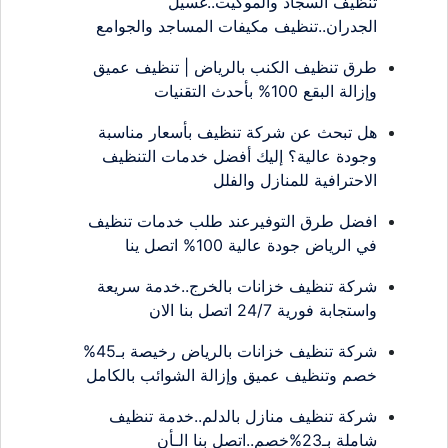
تنظيف السجاد والموكيت..غسيل
الجدران..تنظيف مكيفات المساجد والجوامع
طرق تنظيف الكنب بالرياض | تنظيف عميق
وإزالة البقع 100% بأحدث التقنيات
هل تبحث عن شركة تنظيف بأسعار مناسبة
وجودة عالية؟ إليك أفضل خدمات التنظيف
الاحترافية للمنازل والفلل
افضل طرق التوفيرعند طلب خدمات تنظيف
في الرياض جودة عالية 100% اتصل ينا
شركة تنظيف خزانات بالخرج..خدمة سريعة
واستجابة فورية 24/7 اتصل بنا الان
شركة تنظيف خزانات بالرياض رخيصة بـ45%
خصم وتنظيف عميق وإزالة الشوائب بالكامل
شركة تنظيف منازل بالدلم..خدمة تنظيف
شاملة بـ23%خصم..اتصل بنا الـأن