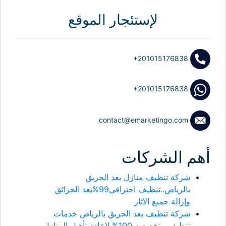
لإستئجار الموقع
+201015176838
+201015176838
contact@emarketingo.com
أهم الشركات
شركة تنظيف منازل بعد الحريق
بالرياض..تنظيف احترافي99%بعد الحرائق
وإزالة جميع الآثار
شركة تنظيف بعد الحريق بالرياض خدمات
تنظيف متخصصه 100% لإعادة تأهيل المنازل