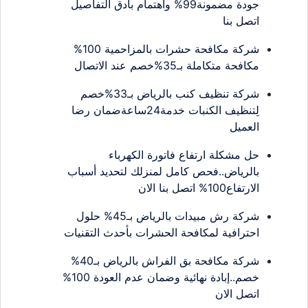
جودة مضمونة99% واهتمام بأدق التفاصيل
اتصل بنا
شركة مكافحة حشرات بالمزاحمية 100%
مكافحة متكاملة بـ35%خصم عند الاتصال
شركة تنظيف كنب بالرياض بـ33%خصم
لِتنظيف الكنبات خدمة24ساعةضمان رضا
العميل
حل مشكلة ارتفاع فاتورة الكهرباء
بالرياض..فحص كامل لمنزلك لتحديد أسباب
الارتفاع100% اتصل بنا الان
شركة رش مبيدات بالرياض بـ45% حلول
احترافية لمكافحة الحشرات بأحدث التقنيات
شركة مكافحة بق الفراش بالرياض بـ40%
خصم..إبادة نهائية وضمان عدم العودة 100%
اتصل الان