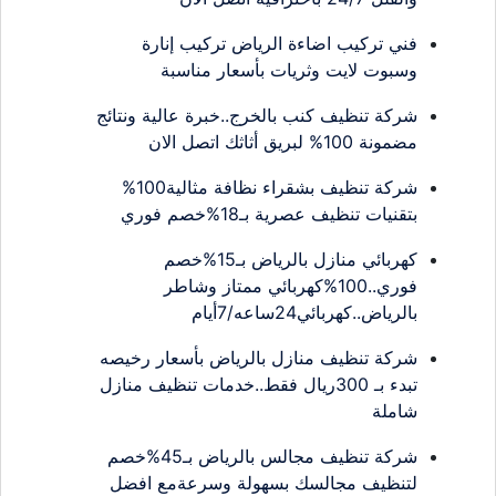
فني تركيب اضاءة الرياض تركيب إنارة
وسبوت لايت وثريات بأسعار مناسبة
شركة تنظيف كنب بالخرج..خبرة عالية ونتائج
مضمونة 100% لبريق أثاثك اتصل الان
شركة تنظيف بشقراء نظافة مثالية100%
بتقنيات تنظيف عصرية بـ18%خصم فوري
كهربائي منازل بالرياض بـ15%خصم
فوري..100%كهربائي ممتاز وشاطر
بالرياض..كهربائي24ساعه/7أيام
شركة تنظيف منازل بالرياض بأسعار رخيصه
تبدء بـ 300ريال فقط..خدمات تنظيف منازل
شاملة
شركة تنظيف مجالس بالرياض بـ45%خصم
لتنظيف مجالسك بسهولة وسرعةمع افضل