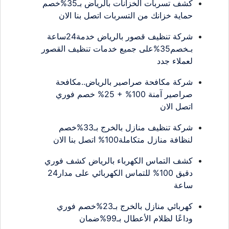
كشف تسربات الخزانات بالرياض بـ35%خصم
حماية خزانك من التسربات اتصل بنا الان
شركة تنظيف قصور بالرياض خدمة24ساعة
بـخصم35%على جميع خدمات تنظيف القصور
لعملاء جدد
شركة مكافحة صراصير بالرياض..مكافحة
صراصير آمنة 100% + 25% خصم فوري
اتصل الان
شركة تنظيف منازل بالخرج بـ33%خصم
لنظافة منازل متكاملة100% اتصل بنا الان
كشف التماس الكهرباء بالرياض كشف فوري
دقيق 100% للتماس الكهربائي على مدار24
ساعة
كهربائي منازل بالخرج بـ23%خصم فوري
وداعًا لظلام الأعطال بـ99%ضمان