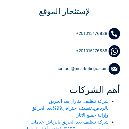
لإستئجار الموقع
+201015176838
+201015176838
contact@emarketingo.com
أهم الشركات
شركة تنظيف منازل بعد الحريق
بالرياض..تنظيف احترافي99%بعد الحرائق
وإزالة جميع الآثار
شركة تنظيف بعد الحريق بالرياض خدمات
تنظيف متخصصه 100% لإعادة تأهيل المنازل