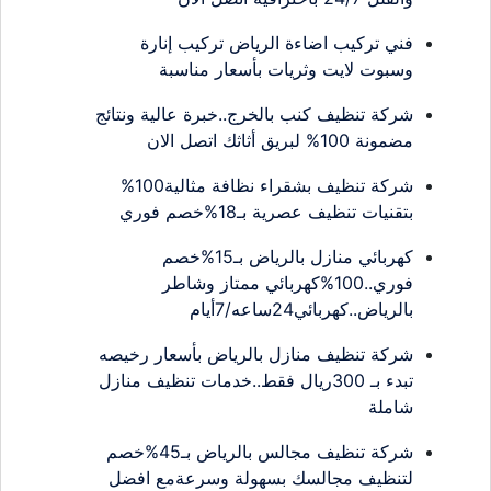
فني تركيب اضاءة الرياض تركيب إنارة
وسبوت لايت وثريات بأسعار مناسبة
شركة تنظيف كنب بالخرج..خبرة عالية ونتائج
مضمونة 100% لبريق أثاثك اتصل الان
شركة تنظيف بشقراء نظافة مثالية100%
بتقنيات تنظيف عصرية بـ18%خصم فوري
كهربائي منازل بالرياض بـ15%خصم
فوري..100%كهربائي ممتاز وشاطر
بالرياض..كهربائي24ساعه/7أيام
شركة تنظيف منازل بالرياض بأسعار رخيصه
تبدء بـ 300ريال فقط..خدمات تنظيف منازل
شاملة
شركة تنظيف مجالس بالرياض بـ45%خصم
لتنظيف مجالسك بسهولة وسرعةمع افضل