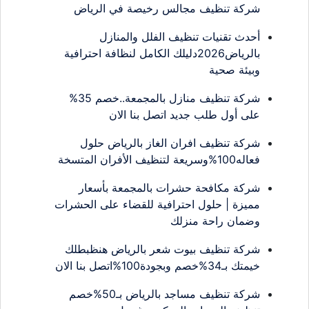
شركة تنظيف مجالس رخيصة في الرياض
أحدث تقنيات تنظيف الفلل والمنازل
بالرياض2026دليلك الكامل لنظافة احترافية
وبيئة صحية
شركة تنظيف منازل بالمجمعة..خصم 35%
على أول طلب جديد اتصل بنا الان
شركة تنظيف افران الغاز بالرياض حلول
فعاله100%وسريعة لتنظيف الأفران المتسخة
شركة مكافحة حشرات بالمجمعة بأسعار
مميزة | حلول احترافية للقضاء على الحشرات
وضمان راحة منزلك
شركة تنظيف بيوت شعر بالرياض هنظبطلك
خيمتك بـ34%خصم وبجودة100%اتصل بنا الان
شركة تنظيف مساجد بالرياض بـ50%خصم