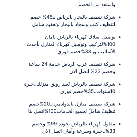
واستفد من الخصم
شركة تنظيف بالبخار بالرياض بـ45% خصم
لتنظيف كنب وسجاد بالبخار وتعقيم شامل
توصيل اسلاك كهرباء بالرياض بامان
100%لتركيب وتوصيل كهرباء المنازل بأحدث
الأساليب وبـ33%خصم فوري
شركة تنظيف غرب الرياض خدمة 24 ساعة
وخصم 23% اتصل الان
شركة تنظيف بالرياض تُعيد رونق منزلك..خبرة
10سنوات..35%خصم فوري
شركة تنظيف منازل بالدوادمي بـ20%خصم
تنظيفٌ شاملٌ لجميع الخدمات100%اتصل بنا
مقاول كهرباء بالرياض بجودة 99% وخصم
33%..خبرة وسرعة وأمان اتصل الان