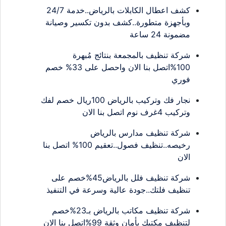
كشف اعطال الكابلات بالرياض..خدمة 24/7
وبأجهزة متطورة..كشف بدون تكسير وصيانة
مضمونة 24 ساعة
شركة تنظيف بالمجمعة بنتائج مُبهرة
100%اتصل بنا الان واحصل على 33% خصم
فوري
نجار فك وتركيب بالرياض 100ريال خصم لفك
وتركيب 4غرف نوم اتصل بنا الان
شركة تنظيف مدارس بالرياض
رخيصه..تنظيف فصول..تعقيم 100% اتصل بنا
الان
شركة تنظيف فلل بالرياض45%خصم على
تنظيف فلتك..جودة عالية وسرعة في التنفيذ
شركة تنظيف مكاتب بالرياض بـ23%خصم
لتنظيف مكتبك بأمان وثقة 99%اتصل بنا الان