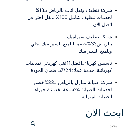
شركة تنظيف ونقل اثاث بالرياض بـ18%
لخدمات تنظيف شامل 100% ونقل احترافي
اتصل الان
شركة تنظيف سيراميك
بالرياض33%خصم..لتلميع السيراميك..جلي
وتلميع السيراميك
تأسيس كهرباء..افضل11فني كهربائي تمديدات
كهربائية..خدمة عملاء7/24بـ ضمان الجودة
شركة صيانة منازل بالرياض بـ33%خصم
لخدمات الصيانة 24ساعة بخدمتك خبراء
الصيانة المنزلية
ابحث الان
البحث
عن: