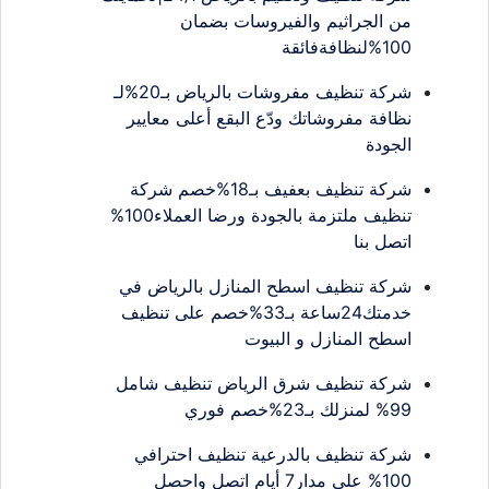
من الجراثيم والفيروسات بضمان
100%لنظافةفائقة
شركة تنظيف مفروشات بالرياض بـ20%لـ
نظافة مفروشاتك ودّع البقع أعلى معايير
الجودة
شركة تنظيف بعفيف بـ18%خصم شركة
تنظيف ملتزمة بالجودة ورضا العملاء100%
اتصل بنا
شركة تنظيف اسطح المنازل بالرياض في
خدمتك24ساعة بـ33%خصم على تنظيف
اسطح المنازل و البيوت
شركة تنظيف شرق الرياض تنظيف شامل
99% لمنزلك بـ23%خصم فوري
شركة تنظيف بالدرعية تنظيف احترافي
100% على مدار7 أيام اتصل واحصل