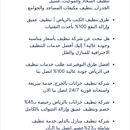
تنظيف السجاد والموكيت..غسيل
الجدران..تنظيف مكيفات المساجد والجوامع
طرق تنظيف الكنب بالرياض | تنظيف عميق
وإزالة البقع 100% بأحدث التقنيات
هل تبحث عن شركة تنظيف بأسعار مناسبة
وجودة عالية؟ إليك أفضل خدمات التنظيف
الاحترافية للمنازل والفلل
افضل طرق التوفيرعند طلب خدمات تنظيف
في الرياض جودة عالية 100% اتصل ينا
شركة تنظيف خزانات بالخرج..خدمة سريعة
واستجابة فورية 24/7 اتصل بنا الان
شركة تنظيف خزانات بالرياض رخيصة بـ45%
خصم وتنظيف عميق وإزالة الشوائب بالكامل
شركة تنظيف منازل بالدلم..خدمة تنظيف
شاملة بـ23%خصم..اتصل بنا الـأن