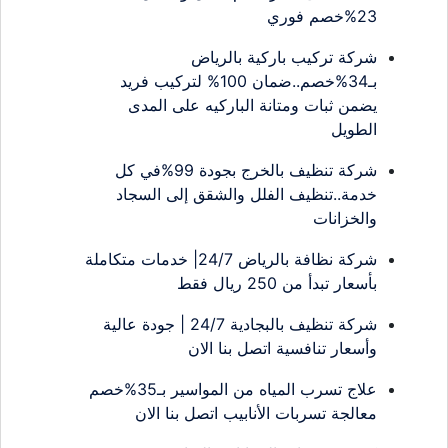
23%خصم فوري
شركة تركيب باركية بالرياض
بـ34%خصم..ضمان 100% لتركيب فريد
يضمن ثبات ومتانة الباركيه على المدى
الطويل
شركة تنظيف بالخرج بجودة 99%في كل
خدمة..تنظيف الفلل والشقق إلى السجاد
والخزانات
شركة نظافة بالرياض 24/7| خدمات متكاملة
بأسعار تبدأ من 250 ريال فقط
شركة تنظيف بالبجادية 24/7 | جودة عالية
وأسعار تنافسية اتصل بنا الان
علاج تسرب المياه من المواسير بـ35%خصم
معالجة تسربات الأنابيب اتصل بنا الان