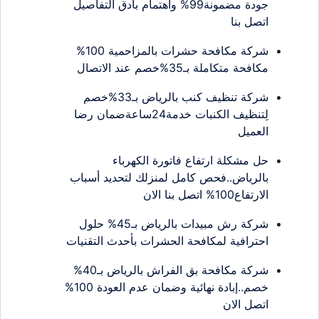
جودة مضمونة99% واهتمام بأدق التفاصيل
اتصل بنا
شركة مكافحة حشرات بالمزاحمية 100%
مكافحة متكاملة بـ35%خصم عند الاتصال
شركة تنظيف كنب بالرياض بـ33%خصم
لِتنظيف الكنبات خدمة24ساعةضمان رضا
العميل
حل مشكلة ارتفاع فاتورة الكهرباء
بالرياض..فحص كامل لمنزلك لتحديد أسباب
الارتفاع100% اتصل بنا الان
شركة رش مبيدات بالرياض بـ45% حلول
احترافية لمكافحة الحشرات بأحدث التقنيات
شركة مكافحة بق الفراش بالرياض بـ40%
خصم..إبادة نهائية وضمان عدم العودة 100%
اتصل الان