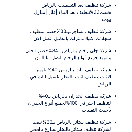
شركة تنظيف بعد التشطيب بالرياض
بخصم33%تنظيف بعد البناء |فلل |منازل |
بيوت
شركة تنظيف بساجر..بـ33%خصم لتنظيف
سجادتك..كنبك..منزلك بالكامل اتصل الان
شركة جلى رخام بالرياض بـ34%خصم لـجلي
وتلميع جميع أنواع الرخام..اتصل بنا الـأن
شركة تنظيف اثاث بالرياض 40% تلميع
الاثاث..تنظيف اثاث بالبخار..غسيل اثاث في
الرياض
شركة تنظيف الجدران بالرياض بـ40%
لتنظيف احترافي 100%لجميع أنواع الجدران
بأحدث التقنيات
شركة تنظيف ستائر بالرياض بـ33%خصم
لشركة تنظيف ستائر بالبخار..سارع بالحجز