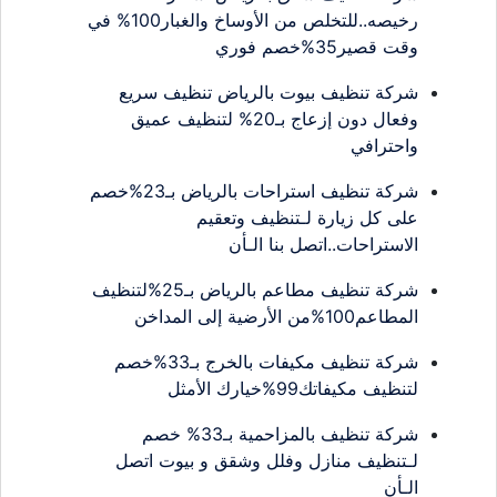
رخيصه..للتخلص من الأوساخ والغبار100% في
وقت قصير35%خصم فوري
شركة تنظيف بيوت بالرياض تنظيف سريع
وفعال دون إزعاج بـ20% لتنظيف عميق
واحترافي
شركة تنظيف استراحات بالرياض بـ23%خصم
على كل زيارة لـتنظيف وتعقيم
الاستراحات..اتصل بنا الـأن
شركة تنظيف مطاعم بالرياض بـ25%لتنظيف
المطاعم100%من الأرضية إلى المداخن
شركة تنظيف مكيفات بالخرج بـ33%خصم
لتنظيف مكيفاتك99%خيارك الأمثل
شركة تنظيف بالمزاحمية بـ33% خصم
لـتنظيف منازل وفلل وشقق و بيوت اتصل
الـأن