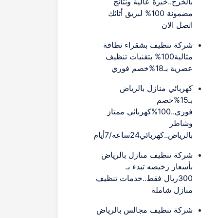
بالخرج..خبرة عالية ونتائج
مضمونة 100% لبريق أثاثك
اتصل الان
شركة تنظيف بشقراء نظافة
مثالية100% بتقنيات تنظيف
عصرية بـ18%خصم فوري
كهربائي منازل بالرياض
بـ15%خصم
فوري..100%كهربائي ممتاز
وشاطر
بالرياض..كهربائي24ساعه/7أيام
شركة تنظيف منازل بالرياض
بأسعار رخيصه تبدء بـ
300ريال فقط..خدمات تنظيف
منازل شاملة
شركة تنظيف مجالس بالرياض