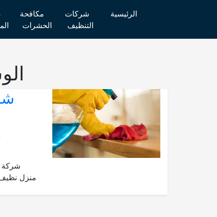
الرئيسية
شركات
مكافحة
ص
التنظيف
الحشرات
الم
الو
ب
شركة ت
منزل نظيف و