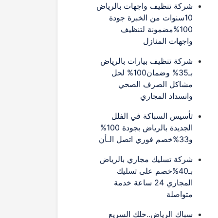
شركة تنظيف واجهات بالرياض
10سنوات من الخبرة جودة
100%مضمونة لتنظيف
واجهات المنازل
شركة تنظيف بيارات بالرياض
بـ35% وضمان100% لحل
مشاكل الصرف الصحي
وانسداد المجاري
تأسيس السباكة في الفلل
الجديدة بالرياض بجودة 100%
و33%خصم فوري اتصل الـأن
شركة تسليك مجاري بالرياض
بـ40%خصم على تسليك
المجاري 24 ساعة خدمة
متواصلة
سباك الرياض..حلك السريع