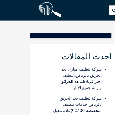
p
البحث
o
عن:
t
احدث المقالات
شركة تنظيف منازل بعد
الحريق بالرياض..تنظيف
احترافي99%بعد الحرائق
وإزالة جميع الآثار
شركة تنظيف بعد الحريق
بالرياض خدمات تنظيف
متخصصه 100% لإعادة تأهيل