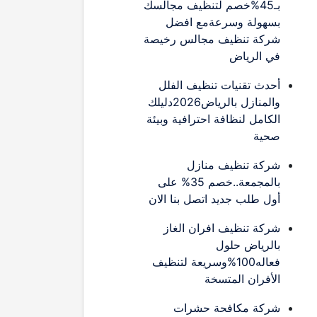
بـ45%خصم لتنظيف مجالسك
بسهولة وسرعةمع افضل
شركة تنظيف مجالس رخيصة
في الرياض
أحدث تقنيات تنظيف الفلل
والمنازل بالرياض2026دليلك
الكامل لنظافة احترافية وبيئة
صحية
شركة تنظيف منازل
بالمجمعة..خصم 35% على
أول طلب جديد اتصل بنا الان
شركة تنظيف افران الغاز
بالرياض حلول
فعاله100%وسريعة لتنظيف
الأفران المتسخة
شركة مكافحة حشرات