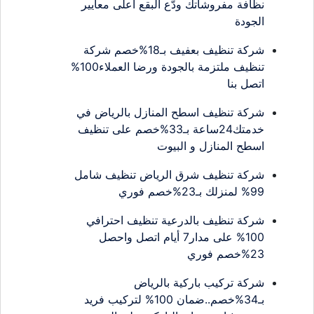
نظافة مفروشاتك ودّع البقع أعلى معايير
الجودة
شركة تنظيف بعفيف بـ18%خصم شركة
تنظيف ملتزمة بالجودة ورضا العملاء100%
اتصل بنا
شركة تنظيف اسطح المنازل بالرياض في
خدمتك24ساعة بـ33%خصم على تنظيف
اسطح المنازل و البيوت
شركة تنظيف شرق الرياض تنظيف شامل
99% لمنزلك بـ23%خصم فوري
شركة تنظيف بالدرعية تنظيف احترافي
100% على مدار7 أيام اتصل واحصل
23%خصم فوري
شركة تركيب باركية بالرياض
بـ34%خصم..ضمان 100% لتركيب فريد