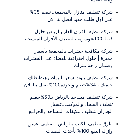
شركة تنظيف منازل بالمجمعة..خصم 35%
على أول طلب جديد اتصل بنا الان
شركة تنظيف افران الغاز بالرياض حلول
فعاله100%وسريعة لتنظيف الأفران المتسخة
شركة مكافحة حشرات بالمجمعة بأسعار
مميزة | حلول احترافية للقضاء على الحشرات
وضمان راحة منزلك
شركة تنظيف بيوت شعر بالرياض هنظبطلك
خيمتك بـ34%خصم وبجودة100%اتصل بنا الان
شركة تنظيف مساجد بالرياض بـ50%خصم
تنظيف السجاد والموكيت..غسيل
الجدران..تنظيف مكيفات المساجد والجوامع
طرق تنظيف الكنب بالرياض | تنظيف عميق
وإزالة البقع 100% بأحدث التقنيات