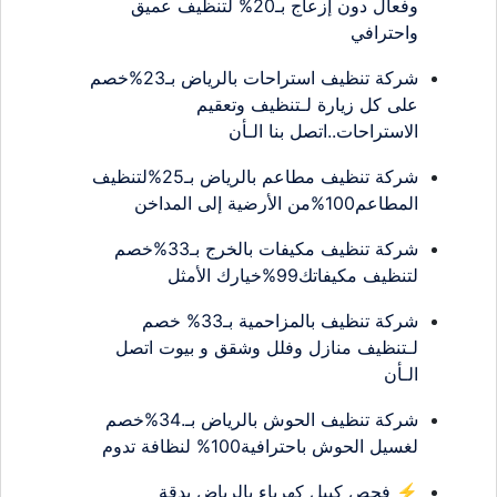
وفعال دون إزعاج بـ20% لتنظيف عميق
واحترافي
شركة تنظيف استراحات بالرياض بـ23%خصم
على كل زيارة لـتنظيف وتعقيم
الاستراحات..اتصل بنا الـأن
شركة تنظيف مطاعم بالرياض بـ25%لتنظيف
المطاعم100%من الأرضية إلى المداخن
شركة تنظيف مكيفات بالخرج بـ33%خصم
لتنظيف مكيفاتك99%خيارك الأمثل
شركة تنظيف بالمزاحمية بـ33% خصم
لـتنظيف منازل وفلل وشقق و بيوت اتصل
الـأن
شركة تنظيف الحوش بالرياض بـ.34%خصم
لغسيل الحوش باحترافية100% لنظافة تدوم
⚡ فحص كيبل كهرباء بالرياض بدقة