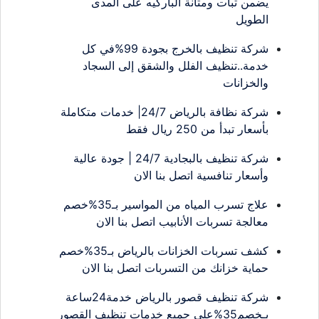
يضمن ثبات ومتانة الباركيه على المدى
الطويل
شركة تنظيف بالخرج بجودة 99%في كل
خدمة..تنظيف الفلل والشقق إلى السجاد
والخزانات
شركة نظافة بالرياض 24/7| خدمات متكاملة
بأسعار تبدأ من 250 ريال فقط
شركة تنظيف بالبجادية 24/7 | جودة عالية
وأسعار تنافسية اتصل بنا الان
علاج تسرب المياه من المواسير بـ35%خصم
معالجة تسربات الأنابيب اتصل بنا الان
كشف تسربات الخزانات بالرياض بـ35%خصم
حماية خزانك من التسربات اتصل بنا الان
شركة تنظيف قصور بالرياض خدمة24ساعة
بـخصم35%على جميع خدمات تنظيف القصور