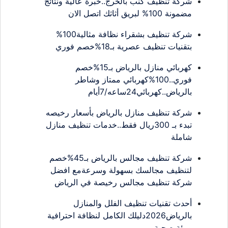
شركة تنظيف كنب بالخرج..خبرة عالية ونتائج
مضمونة 100% لبريق أثاثك اتصل الان
شركة تنظيف بشقراء نظافة مثالية100%
بتقنيات تنظيف عصرية بـ18%خصم فوري
كهربائي منازل بالرياض بـ15%خصم
فوري..100%كهربائي ممتاز وشاطر
بالرياض..كهربائي24ساعه/7أيام
شركة تنظيف منازل بالرياض بأسعار رخيصه
تبدء بـ 300ريال فقط..خدمات تنظيف منازل
شاملة
شركة تنظيف مجالس بالرياض بـ45%خصم
لتنظيف مجالسك بسهولة وسرعةمع افضل
شركة تنظيف مجالس رخيصة في الرياض
أحدث تقنيات تنظيف الفلل والمنازل
بالرياض2026دليلك الكامل لنظافة احترافية
وبيئة صحية