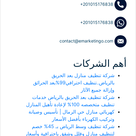
+201015176838
+201015176838
contact@emarketingo.com
أهم الشركات
شركة تنظيف منازل بعد الحريق
بالرياض..تنظيف احترافي99%بعد الحرائق
وإزالة جميع الآثار
شركة تنظيف بعد الحريق بالرياض خدمات
تنظيف متخصصه 100% لإعادة تأهيل المنازل
كهربائي منازل حي الرمال | تأسيس وصيانة
وتركيب الكهرباء بأفضل الأسعار
شركة تنظيف وسط الرياض بـ 45% خصم
لتنظيف منازل وفلل وشقق باحترافية وأسعار