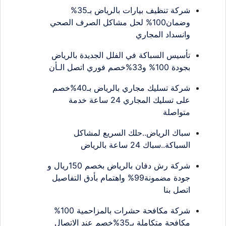
شركة تنظيف بيارات بالرياض بـ35%
وضمان100% لحل مشاكل الصرف الصحي
وانسداد المجاري
تأسيس السباكة في الفلل الجديدة بالرياض
بجودة 100% و33%خصم فوري اتصل الـأن
شركة تسليك مجاري بالرياض بـ40%خصم
على تسليك المجاري 24 ساعة خدمة
متواصلة
سباك الرياض..حلك السريع لمشاكل
السباكة..سباك 24 ساعة بالرياض
شركة رش دفان بالرياض بخصم 150ريال و
جودة مضمونة99% واهتمام بأدق التفاصيل
اتصل بنا
شركة مكافحة حشرات بالمزاحمية 100%
مكافحة متكاملة بـ35%خصم عند الاتصال