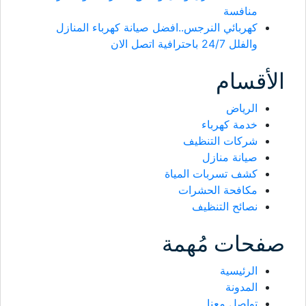
منافسة
كهربائي النرجس..افضل صيانة كهرباء المنازل
والفلل 24/7 باحترافية اتصل الان
الأقسام
الرياض
خدمة كهرباء
شركات التنظيف
صيانة منازل
كشف تسربات المياة
مكافحة الحشرات
نصائح التنظيف
صفحات مُهمة
الرئيسية
المدونة
تواصل معنا