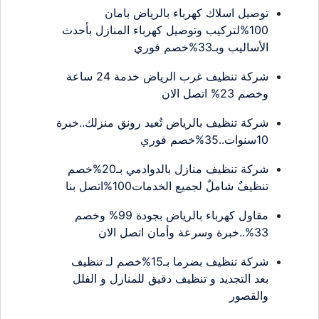
توصيل اسلاك كهرباء بالرياض بامان
100%لتركيب وتوصيل كهرباء المنازل بأحدث
الأساليب وبـ33%خصم فوري
شركة تنظيف غرب الرياض خدمة 24 ساعة
وخصم 23% اتصل الان
شركة تنظيف بالرياض تُعيد رونق منزلك..خبرة
10سنوات..35%خصم فوري
شركة تنظيف منازل بالدوادمي بـ20%خصم
تنظيفٌ شاملٌ لجميع الخدمات100%اتصل بنا
مقاول كهرباء بالرياض بجودة 99% وخصم
33%..خبرة وسرعة وأمان اتصل الان
شركة تنظيف بضرما بـ15%خصم لـ تنظيف
بعد التجديد و تنظيف دقيق للمنازل و الفلل
والقصور