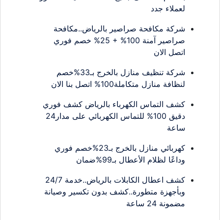
لعملاء جدد
شركة مكافحة صراصير بالرياض..مكافحة
صراصير آمنة 100% + 25% خصم فوري
اتصل الان
شركة تنظيف منازل بالخرج بـ33%خصم
لنظافة منازل متكاملة100% اتصل بنا الان
كشف التماس الكهرباء بالرياض كشف فوري
دقيق 100% للتماس الكهربائي على مدار24
ساعة
كهربائي منازل بالخرج بـ23%خصم فوري
وداعًا لظلام الأعطال بـ99%ضمان
كشف اعطال الكابلات بالرياض..خدمة 24/7
وبأجهزة متطورة..كشف بدون تكسير وصيانة
مضمونة 24 ساعة