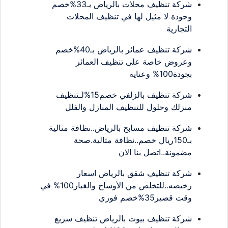
شركة تنظيف محلات بالرياض بـ33%خصم
وجودة لا مثيل لها في تنظيف المحلات
التجارية
شركة تنظيف عمائر بالرياض بـ40%خصم
وعروض خاصة على تنظيف العمائر
بجودة100% وعناية
شركة تنظيف بالزلفي خصم15%لـتنظيف
منزلك وحلول للتنظيف المنازل والفلل
شركة تنظيف مسابح بالرياض..نظافة مثالية
بـ150ريال خصم..نظافة مثالية.صحة
مضمونة..اتصل بنا الان
شركة تنظيف شقق بالرياض اسعار
رخيصه..للتخلص من الأوساخ والغبار100% في
وقت قصير35%خصم فوري
شركة تنظيف بيوت بالرياض تنظيف سريع