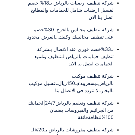
شركة تنظيف ارضيات بالرياض بـ18% خصم
لغسيل ارضيات شامل للحمامات والمطابخ
اتصل بنا الان
شركة تنظيف مجالس بالخرج..30%خصم
على تنظيف مجالسك وكنبك…العرض محدود
بـ33%خصم فوري عند الاتصال بـشركة
تنظيف حمامات بالرياض لـتنظيف وتلميع
الحمامات اتصل بنا الان
شركة تنظيف موكيت
بالرياض..بسعريبدءبـ150ريال..غسيل موكيب
بالبخار..لا تتردد في الاتصال بنا
شركة تنظيف وتعقيم بالرياض24/7|لحمايتك
من الجراثيم والفيروسات بضمان
100%لنظافةفائقة
شركة تنظيف مفروشات بالرياض بـ20%لـ