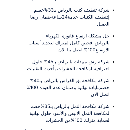
شركة تنظيف كنب بالرياض بـ33%خصم
لِتنظيف الكنبات خدمة24ساعةضمان رضا
العميل
حل مشكلة ارتفاع فاتورة الكهرباء
بالرياض..فحص كامل لمنزلك لتحديد أسباب
الارتفاع100% اتصل بنا الان
شركة رش مبيدات بالرياض بـ45% حلول
احترافية لمكافحة الحشرات بأحدث التقنيات
شركة مكافحة بق الفراش بالرياض بـ40%
خصم..إبادة نهائية وضمان عدم العودة 100%
اتصل الان
شركة مكافحة النمل بالرياض بـ35%خصم
لمكافحة النمل الابيض والأسود حلول نهائية
لحماية منزلك 100%من الحشرات