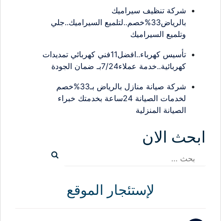
شركة تنظيف سيراميك
بالرياض33%خصم..لتلميع السيراميك..جلي
وتلميع السيراميك
تأسيس كهرباء..افضل11فني كهربائي تمديدات
كهربائية..خدمة عملاء7/24بـ ضمان الجودة
شركة صيانة منازل بالرياض بـ33%خصم
لخدمات الصيانة 24ساعة بخدمتك خبراء
الصيانة المنزلية
ابحث الان
البحث
عن:
لإستئجار الموقع