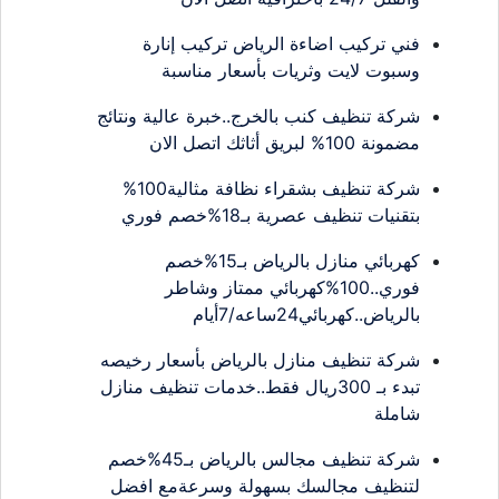
فني تركيب اضاءة الرياض تركيب إنارة
وسبوت لايت وثريات بأسعار مناسبة
شركة تنظيف كنب بالخرج..خبرة عالية ونتائج
مضمونة 100% لبريق أثاثك اتصل الان
شركة تنظيف بشقراء نظافة مثالية100%
بتقنيات تنظيف عصرية بـ18%خصم فوري
كهربائي منازل بالرياض بـ15%خصم
فوري..100%كهربائي ممتاز وشاطر
بالرياض..كهربائي24ساعه/7أيام
شركة تنظيف منازل بالرياض بأسعار رخيصه
تبدء بـ 300ريال فقط..خدمات تنظيف منازل
شاملة
شركة تنظيف مجالس بالرياض بـ45%خصم
لتنظيف مجالسك بسهولة وسرعةمع افضل