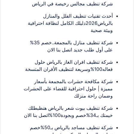
شركة تنظيف مجالس رخيصة في الرياض
أحدث تقنيات تنظيف الفلل والمنازل
بالرياض2026دليلك الكامل لنظافة احترافية
وبيئة صحية
شركة تنظيف منازل بالمجمعة..خصم 35%
على أول طلب جديد اتصل بنا الان
شركة تنظيف افران الغاز بالرياض حلول
فعاله100%وسريعة لتنظيف الأفران المتسخة
شركة مكافحة حشرات بالمجمعة بأسعار
مميزة | حلول احترافية للقضاء على الحشرات
وضمان راحة منزلك
شركة تنظيف بيوت شعر بالرياض هنظبطلك
خيمتك بـ34%خصم وبجودة100%اتصل بنا الان
شركة تنظيف مساجد بالرياض بـ50%خصم