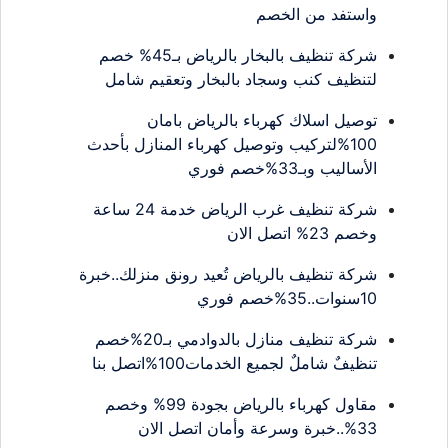
واستفد من الخصم
شركة تنظيف بالبخار بالرياض بـ45% خصم
لتنظيف كنب وسجاد بالبخار وتعقيم شامل
توصيل اسلاك كهرباء بالرياض بامان
100%لتركيب وتوصيل كهرباء المنازل بأحدث
الأساليب وبـ33%خصم فوري
شركة تنظيف غرب الرياض خدمة 24 ساعة
وخصم 23% اتصل الان
شركة تنظيف بالرياض تُعيد رونق منزلك..خبرة
10سنوات..35%خصم فوري
شركة تنظيف منازل بالدوادمي بـ20%خصم
تنظيفٌ شاملٌ لجميع الخدمات100%اتصل بنا
مقاول كهرباء بالرياض بجودة 99% وخصم
33%..خبرة وسرعة وأمان اتصل الان