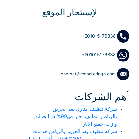
لإستئجار الموقع
+201015176838
+201015176838
contact@emarketingo.com
أهم الشركات
شركة تنظيف منازل بعد الحريق
بالرياض..تنظيف احترافي99%بعد الحرائق
وإزالة جميع الآثار
شركة تنظيف بعد الحريق بالرياض خدمات
تنظيف متخصصه 100% لإعادة تأهيل المنازل