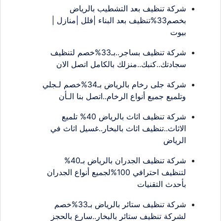
شركة تنظيف بعد التشطيب بالرياض
بخصم33%تنظيف بعد البناء |فلل |منازل |
بيوت
شركة تنظيف بساجر..بـ33%خصم لتنظيف
سجادتك..كنبك..منزلك بالكامل اتصل الان
شركة جلى رخام بالرياض بـ34%خصم لـجلي
وتلميع جميع أنواع الرخام..اتصل بنا الـأن
شركة تنظيف اثاث بالرياض 40% تلميع
الاثاث..تنظيف اثاث بالبخار..غسيل اثاث في
الرياض
شركة تنظيف الجدران بالرياض بـ40%
لتنظيف احترافي 100%لجميع أنواع الجدران
بأحدث التقنيات
شركة تنظيف ستائر بالرياض بـ33%خصم
لشركة تنظيف ستائر بالبخار..سارع بالحجز