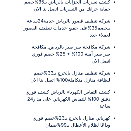
كشف تسربات الخزانات بالرياض بـ35%خصم
حماية خزانك من التسربات اتصل بنا الان
شركة تنظيف قصور بالرياض خدمة24ساعة
بـخصم35%على جميع خدمات تنظيف القصور
لعملاء جدد
شركة مكافحة صراصير بالرياض..مكافحة
صراصير آمنة 100% + 25% خصم فوري
اتصل الان
شركة تنظيف منازل بالخرج بـ33%خصم
لنظافة منازل متكاملة100% اتصل بنا الان
كشف التماس الكهرباء بالرياض كشف فوري
دقيق 100% للتماس الكهربائي على مدار24
ساعة
كهربائي منازل بالخرج بـ23%خصم فوري
وداعًا لظلام الأعطال بـ99%ضمان