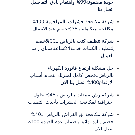
جودة مضمونة99% واهتمام بأدق التفاصيل
اتصل بنا
شركة مكافحة حشرات بالمزاحمية 100%
مكافحة متكاملة بـ35%خصم عند الاتصال
شركة تنظيف كنب بالرياض بـ33%خصم
لِتنظيف الكنبات خدمة24ساعةضمان رضا
العميل
حل مشكلة ارتفاع فاتورة الكهرباء
بالرياض..فحص كامل لمنزلك لتحديد أسباب
الارتفاع100% اتصل بنا الان
شركة رش مبيدات بالرياض بـ45% حلول
احترافية لمكافحة الحشرات بأحدث التقنيات
شركة مكافحة بق الفراش بالرياض بـ40%
خصم..إبادة نهائية وضمان عدم العودة 100%
اتصل الان