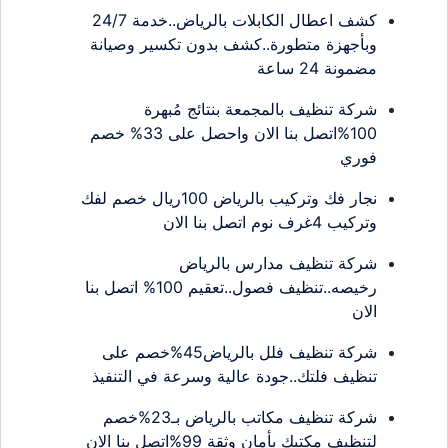
كشف اعطال الكابلات بالرياض..خدمة 24/7
وبأجهزة متطورة..كشف بدون تكسير وصيانة
مضمونة 24 ساعة
شركة تنظيف بالمجمعة بنتائج مُبهرة
100%اتصل بنا الان واحصل على 33% خصم
فوري
نجار فك وتركيب بالرياض 100ريال خصم لفك
وتركيب 4غرف نوم اتصل بنا الان
شركة تنظيف مدارس بالرياض
رخيصه..تنظيف فصول..تعقيم 100% اتصل بنا
الان
شركة تنظيف فلل بالرياض45%خصم على
تنظيف فلتك..جودة عالية وسرعة في التنفيذ
شركة تنظيف مكاتب بالرياض بـ23%خصم
لتنظيف مكتبك بأمان وثقة 99%اتصل بنا الان