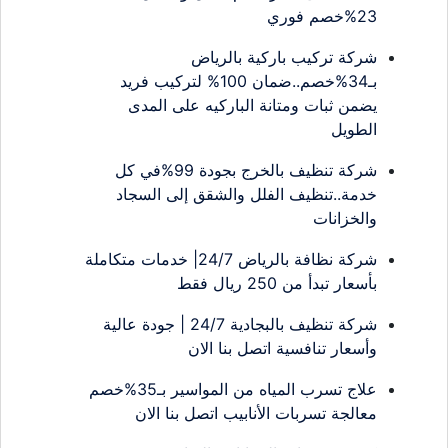
23%خصم فوري
شركة تركيب باركية بالرياض
بـ34%خصم..ضمان 100% لتركيب فريد
يضمن ثبات ومتانة الباركيه على المدى
الطويل
شركة تنظيف بالخرج بجودة 99%في كل
خدمة..تنظيف الفلل والشقق إلى السجاد
والخزانات
شركة نظافة بالرياض 24/7| خدمات متكاملة
بأسعار تبدأ من 250 ريال فقط
شركة تنظيف بالبجادية 24/7 | جودة عالية
وأسعار تنافسية اتصل بنا الان
علاج تسرب المياه من المواسير بـ35%خصم
معالجة تسربات الأنابيب اتصل بنا الان