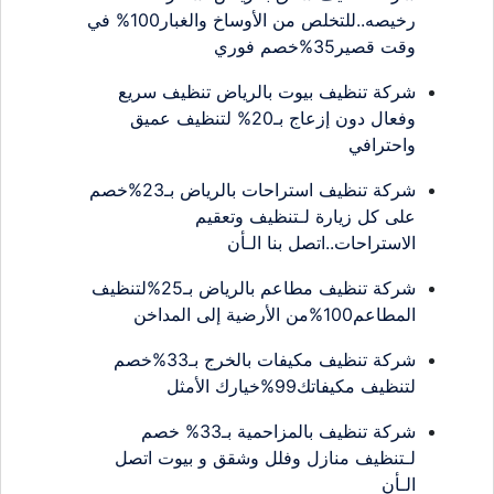
رخيصه..للتخلص من الأوساخ والغبار100% في
وقت قصير35%خصم فوري
شركة تنظيف بيوت بالرياض تنظيف سريع
وفعال دون إزعاج بـ20% لتنظيف عميق
واحترافي
شركة تنظيف استراحات بالرياض بـ23%خصم
على كل زيارة لـتنظيف وتعقيم
الاستراحات..اتصل بنا الـأن
شركة تنظيف مطاعم بالرياض بـ25%لتنظيف
المطاعم100%من الأرضية إلى المداخن
شركة تنظيف مكيفات بالخرج بـ33%خصم
لتنظيف مكيفاتك99%خيارك الأمثل
شركة تنظيف بالمزاحمية بـ33% خصم
لـتنظيف منازل وفلل وشقق و بيوت اتصل
الـأن