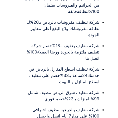
من الجراثيم والفيروسات بضمان
100%لنظافةفائقة
شركة تنظيف مفروشات بالرياض بـ20%لـ
نظافة مفروشاتك ودّع البقع أعلى معايير
الجودة
شركة تنظيف بعفيف بـ18%خصم شركة
تنظيف ملتزمة بالجودة ورضا العملاء100%
اتصل بنا
شركة تنظيف اسطح المنازل بالرياض في
خدمتك24ساعة بـ33%خصم على تنظيف
اسطح المنازل و البيوت
شركة تنظيف شرق الرياض تنظيف شامل
99% لمنزلك بـ23%خصم فوري
شركة تنظيف بالدرعية تنظيف احترافي
100% على مدار7 أيام اتصل واحصل