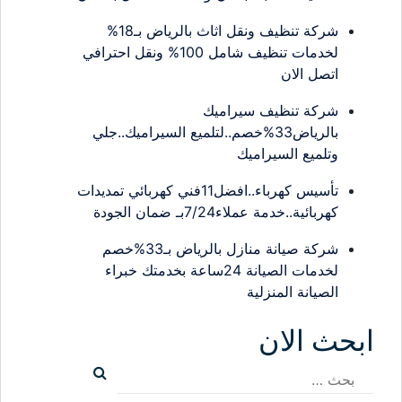
شركة تنظيف ونقل اثاث بالرياض بـ18%
لخدمات تنظيف شامل 100% ونقل احترافي
اتصل الان
شركة تنظيف سيراميك
بالرياض33%خصم..لتلميع السيراميك..جلي
وتلميع السيراميك
تأسيس كهرباء..افضل11فني كهربائي تمديدات
كهربائية..خدمة عملاء7/24بـ ضمان الجودة
شركة صيانة منازل بالرياض بـ33%خصم
لخدمات الصيانة 24ساعة بخدمتك خبراء
الصيانة المنزلية
ابحث الان
البحث
عن: