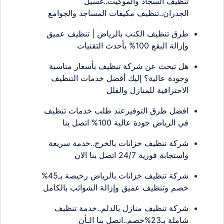
تنظيف السجاد والموكيت..غسيل
الجدران..تنظيف مكيفات المساجد والجوامع
طرق تنظيف الكنب بالرياض | تنظيف عميق
وإزالة البقع 100% بأحدث التقنيات
هل تبحث عن شركة تنظيف بأسعار مناسبة
وجودة عالية؟ إليك أفضل خدمات التنظيف
الاحترافية للمنازل والفلل
افضل طرق التوفيرعند طلب خدمات تنظيف
في الرياض جودة عالية 100% اتصل ينا
شركة تنظيف خزانات بالخرج..خدمة سريعة
واستجابة فورية 24/7 اتصل بنا الان
شركة تنظيف خزانات بالرياض رخيصة بـ45%
خصم وتنظيف عميق وإزالة الشوائب بالكامل
شركة تنظيف منازل بالدلم..خدمة تنظيف
شاملة بـ23%خصم..اتصل بنا الـأن