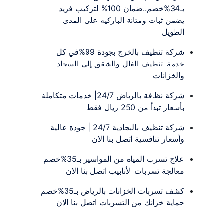
بـ34%خصم..ضمان 100% لتركيب فريد
يضمن ثبات ومتانة الباركيه على المدى
الطويل
شركة تنظيف بالخرج بجودة 99%في كل
خدمة..تنظيف الفلل والشقق إلى السجاد
والخزانات
شركة نظافة بالرياض 24/7| خدمات متكاملة
بأسعار تبدأ من 250 ريال فقط
شركة تنظيف بالبجادية 24/7 | جودة عالية
وأسعار تنافسية اتصل بنا الان
علاج تسرب المياه من المواسير بـ35%خصم
معالجة تسربات الأنابيب اتصل بنا الان
كشف تسربات الخزانات بالرياض بـ35%خصم
حماية خزانك من التسربات اتصل بنا الان