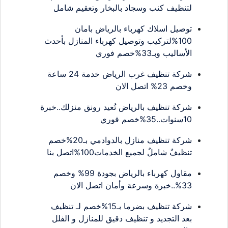
لتنظيف كنب وسجاد بالبخار وتعقيم شامل
توصيل اسلاك كهرباء بالرياض بامان
100%لتركيب وتوصيل كهرباء المنازل بأحدث
الأساليب وبـ33%خصم فوري
شركة تنظيف غرب الرياض خدمة 24 ساعة
وخصم 23% اتصل الان
شركة تنظيف بالرياض تُعيد رونق منزلك..خبرة
10سنوات..35%خصم فوري
شركة تنظيف منازل بالدوادمي بـ20%خصم
تنظيفٌ شاملٌ لجميع الخدمات100%اتصل بنا
مقاول كهرباء بالرياض بجودة 99% وخصم
33%..خبرة وسرعة وأمان اتصل الان
شركة تنظيف بضرما بـ15%خصم لـ تنظيف
بعد التجديد و تنظيف دقيق للمنازل و الفلل