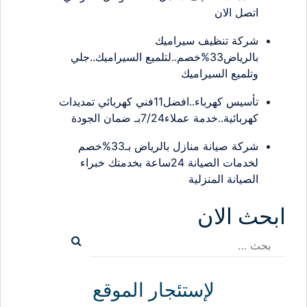
اتصل الان
شركة تنظيف سيراميك
بالرياض33%خصم..لتلميع السيراميك..جلي
وتلميع السيراميك
تأسيس كهرباء..افضل11فني كهربائي تمديدات
كهربائية..خدمة عملاء7/24بـ ضمان الجودة
شركة صيانة منازل بالرياض بـ33%خصم
لخدمات الصيانة 24ساعة بخدمتك خبراء
الصيانة المنزلية
ابحث الان
البحث
عن:
لإستئجار الموقع