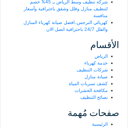
شركة تنظيف وسط الرياض بـ 45% خصم
لتنظيف منازل وفلل وشقق باحترافية وأسعار
منافسة
كهربائي النرجس..افضل صيانة كهرباء المنازل
والفلل 24/7 باحترافية اتصل الان
الأقسام
الرياض
خدمة كهرباء
شركات التنظيف
صيانة منازل
كشف تسربات المياة
مكافحة الحشرات
نصائح التنظيف
صفحات مُهمة
الرئيسية