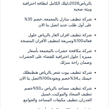
بالرياض2026دليلك الكامل لنظافة احترافية
وبيئة صحية
شركة تنظيف منازل بالمجمعة..خصم 35%
على أول طلب جديد اتصل بنا الان
شركة تنظيف افران الغاز بالرياض حلول
فعاله100%وسريعة لتنظيف الأفران المتسخة
شركة مكافحة حشرات بالمجمعة بأسعار
مميزة | حلول احترافية للقضاء على الحشرات
وضمان راحة منزلك
شركة تنظيف بيوت شعر بالرياض هنظبطلك
خيمتك بـ34%خصم وبجودة100%اتصل بنا الان
شركة تنظيف مساجد بالرياض بـ50%خصم
تنظيف السجاد والموكيت..غسيل
الجدران..تنظيف مكيفات المساجد والجوامع