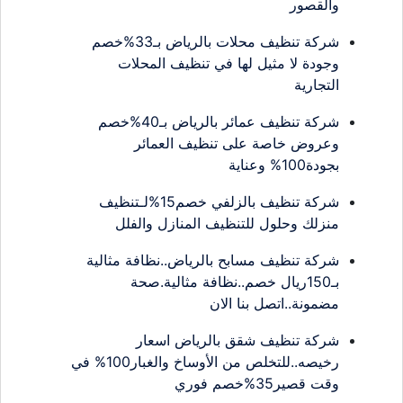
والقصور
شركة تنظيف محلات بالرياض بـ33%خصم
وجودة لا مثيل لها في تنظيف المحلات
التجارية
شركة تنظيف عمائر بالرياض بـ40%خصم
وعروض خاصة على تنظيف العمائر
بجودة100% وعناية
شركة تنظيف بالزلفي خصم15%لـتنظيف
منزلك وحلول للتنظيف المنازل والفلل
شركة تنظيف مسابح بالرياض..نظافة مثالية
بـ150ريال خصم..نظافة مثالية.صحة
مضمونة..اتصل بنا الان
شركة تنظيف شقق بالرياض اسعار
رخيصه..للتخلص من الأوساخ والغبار100% في
وقت قصير35%خصم فوري