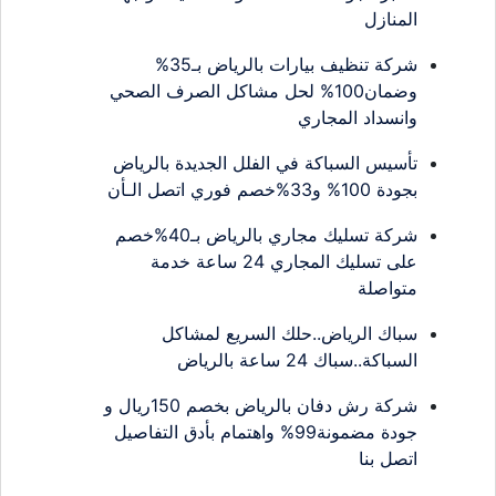
المنازل
شركة تنظيف بيارات بالرياض بـ35%
وضمان100% لحل مشاكل الصرف الصحي
وانسداد المجاري
تأسيس السباكة في الفلل الجديدة بالرياض
بجودة 100% و33%خصم فوري اتصل الـأن
شركة تسليك مجاري بالرياض بـ40%خصم
على تسليك المجاري 24 ساعة خدمة
متواصلة
سباك الرياض..حلك السريع لمشاكل
السباكة..سباك 24 ساعة بالرياض
شركة رش دفان بالرياض بخصم 150ريال و
جودة مضمونة99% واهتمام بأدق التفاصيل
اتصل بنا