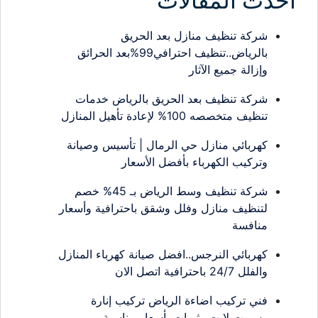
احدث المقالات
شركة تنظيف منازل بعد الحريق
بالرياض..تنظيف احترافي99%بعد الحرائق
وإزالة جميع الآثار
شركة تنظيف بعد الحريق بالرياض خدمات
تنظيف متخصصه 100% لإعادة تأهيل المنازل
كهربائي منازل حي الرمال | تأسيس وصيانة
وتركيب الكهرباء بأفضل الأسعار
شركة تنظيف وسط الرياض بـ 45% خصم
لتنظيف منازل وفلل وشقق باحترافية وأسعار
منافسة
كهربائي النرجس..افضل صيانة كهرباء المنازل
والفلل 24/7 باحترافية اتصل الان
فني تركيب اضاءة الرياض تركيب إنارة
وسبوت لايت وثريات بأسعار مناسبة