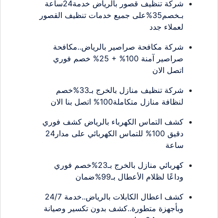
شركة تنظيف قصور بالرياض خدمة24ساعة
بـخصم35%على جميع خدمات تنظيف القصور
لعملاء جدد
شركة مكافحة صراصير بالرياض..مكافحة
صراصير آمنة 100% + 25% خصم فوري
اتصل الان
شركة تنظيف منازل بالخرج بـ33%خصم
لنظافة منازل متكاملة100% اتصل بنا الان
كشف التماس الكهرباء بالرياض كشف فوري
دقيق 100% للتماس الكهربائي على مدار24
ساعة
كهربائي منازل بالخرج بـ23%خصم فوري
وداعًا لظلام الأعطال بـ99%ضمان
كشف اعطال الكابلات بالرياض..خدمة 24/7
وبأجهزة متطورة..كشف بدون تكسير وصيانة