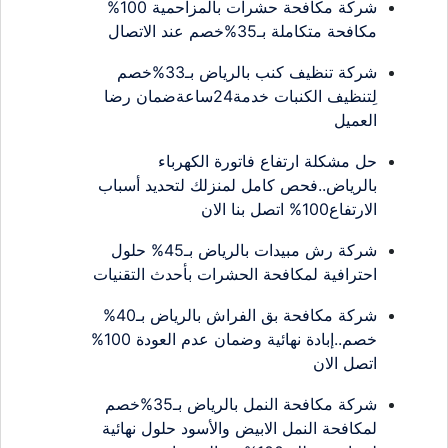
شركة مكافحة حشرات بالمزاحمية 100%
مكافحة متكاملة بـ35%خصم عند الاتصال
شركة تنظيف كنب بالرياض بـ33%خصم
لِتنظيف الكنبات خدمة24ساعةضمان رضا
العميل
حل مشكلة ارتفاع فاتورة الكهرباء
بالرياض..فحص كامل لمنزلك لتحديد أسباب
الارتفاع100% اتصل بنا الان
شركة رش مبيدات بالرياض بـ45% حلول
احترافية لمكافحة الحشرات بأحدث التقنيات
شركة مكافحة بق الفراش بالرياض بـ40%
خصم..إبادة نهائية وضمان عدم العودة 100%
اتصل الان
شركة مكافحة النمل بالرياض بـ35%خصم
لمكافحة النمل الابيض والأسود حلول نهائية