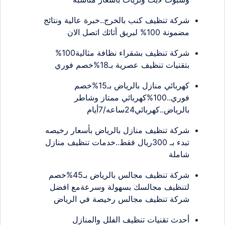
شركة تنظيف كنب بالخرج..خبرة عالية ونتائج
مضمونة 100% لبريق أثاثك اتصل الان
شركة تنظيف بشقراء نظافة مثالية100%
بتقنيات تنظيف عصرية بـ18%خصم فوري
كهربائي منازل بالرياض بـ15%خصم
فوري..100%كهربائي ممتاز وشاطر
بالرياض..كهربائي24ساعه/7أيام
شركة تنظيف منازل بالرياض بأسعار رخيصه
تبدء بـ 300ريال فقط..خدمات تنظيف منازل
شاملة
شركة تنظيف مجالس بالرياض بـ45%خصم
لتنظيف مجالسك بسهولة وسرعةمع افضل
شركة تنظيف مجالس رخيصة في الرياض
أحدث تقنيات تنظيف الفلل والمنازل