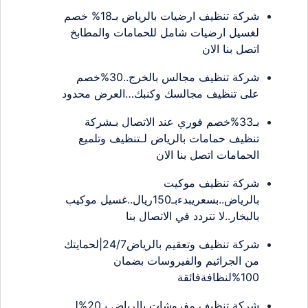
شركة تنظيف ارضيات بالرياض بـ18% خصم
لغسيل ارضيات شامل للحمامات والمطابخ
اتصل بنا الان
شركة تنظيف مجالس بالخرج..30%خصم
على تنظيف مجالسك وكنبك…العرض محدود
بـ33%خصم فوري عند الاتصال بـشركة
تنظيف حمامات بالرياض لـتنظيف وتلميع
الحمامات اتصل بنا الان
شركة تنظيف موكيت
بالرياض..بسعريبدءبـ150ريال..غسيل موكيب
بالبخار..لا تتردد في الاتصال بنا
شركة تنظيف وتعقيم بالرياض24/7|لحمايتك
من الجراثيم والفيروسات بضمان
100%لنظافةفائقة
شركة تنظيف مفروشات بالرياض بـ20%لـ