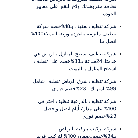
نظافة مفروشاتك ودّع البقع أعلى معايير
الجودة
شركة تنظيف بعفيف بـ18%خصم شركة
تنظيف ملتزمة بالجودة ورضا العملاء100%
اتصل بنا
شركة تنظيف اسطح المنازل بالرياض في
خدمتك24ساعة بـ33%خصم على تنظيف
اسطح المنازل و البيوت
شركة تنظيف شرق الرياض تنظيف شامل
99% لمنزلك بـ23%خصم فوري
شركة تنظيف بالدرعية تنظيف احترافي
100% على مدار7 أيام اتصل واحصل
23%خصم فوري
شركة تركيب باركية بالرياض
بـ34%خصم..ضمان 100% لتركيب فريد