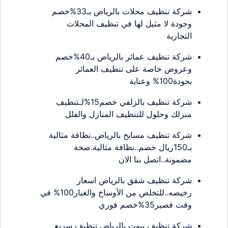
شركة تنظيف محلات بالرياض بـ33%خصم
وجودة لا مثيل لها في تنظيف المحلات
التجارية
شركة تنظيف عمائر بالرياض بـ40%خصم
وعروض خاصة على تنظيف العمائر
بجودة100% وعناية
شركة تنظيف بالزلفي خصم15%لـتنظيف
منزلك وحلول للتنظيف المنازل والفلل
شركة تنظيف مسابح بالرياض..نظافة مثالية
بـ150ريال خصم..نظافة مثالية.صحة
مضمونة..اتصل بنا الان
شركة تنظيف شقق بالرياض اسعار
رخيصه..للتخلص من الأوساخ والغبار100% في
وقت قصير35%خصم فوري
شركة تنظيف بيوت بالرياض تنظيف سريع