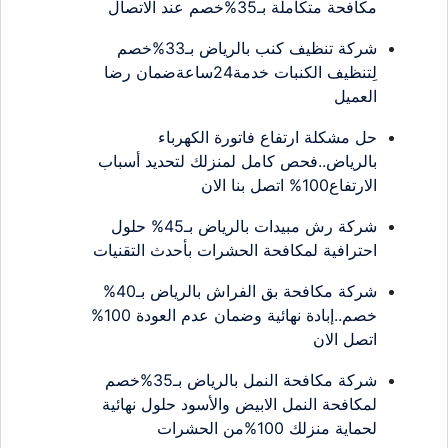
مكافحة متكاملة بـ35%خصم عند الاتصال
شركة تنظيف كنب بالرياض بـ33%خصم
لِتنظيف الكنبات خدمة24ساعةضمان رضا
العميل
حل مشكلة ارتفاع فاتورة الكهرباء
بالرياض..فحص كامل لمنزلك لتحديد أسباب
الارتفاع100% اتصل بنا الان
شركة رش مبيدات بالرياض بـ45% حلول
احترافية لمكافحة الحشرات بأحدث التقنيات
شركة مكافحة بق الفراش بالرياض بـ40%
خصم..إبادة نهائية وضمان عدم العودة 100%
اتصل الان
شركة مكافحة النمل بالرياض بـ35%خصم
لمكافحة النمل الابيض والأسود حلول نهائية
لحماية منزلك 100%من الحشرات