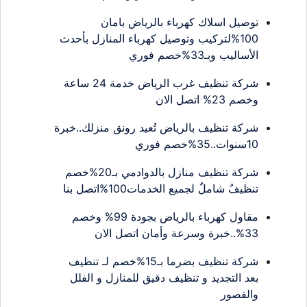
توصيل اسلاك كهرباء بالرياض بامان
100%لتركيب وتوصيل كهرباء المنازل بأحدث
الأساليب وبـ33%خصم فوري
شركة تنظيف غرب الرياض خدمة 24 ساعة
وخصم 23% اتصل الان
شركة تنظيف بالرياض تُعيد رونق منزلك..خبرة
10سنوات..35%خصم فوري
شركة تنظيف منازل بالدوادمي بـ20%خصم
تنظيفٌ شاملٌ لجميع الخدمات100%اتصل بنا
مقاول كهرباء بالرياض بجودة 99% وخصم
33%..خبرة وسرعة وأمان اتصل الان
شركة تنظيف بضرما بـ15%خصم لـ تنظيف
بعد التجديد و تنظيف دقيق للمنازل و الفلل
والقصور