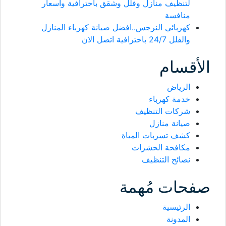
لتنظيف منازل وفلل وشقق باحترافية وأسعار
منافسة
كهربائي النرجس..افضل صيانة كهرباء المنازل
والفلل 24/7 باحترافية اتصل الان
الأقسام
الرياض
خدمة كهرباء
شركات التنظيف
صيانة منازل
كشف تسربات المياة
مكافحة الحشرات
نصائح التنظيف
صفحات مُهمة
الرئيسية
المدونة