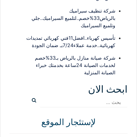
شركة تنظيف سيراميك
بالرياض33%خصم..لتلميع السيراميك..جلي
وتلميع السيراميك
تأسيس كهرباء..افضل11فني كهربائي تمديدات
كهربائية..خدمة عملاء7/24بـ ضمان الجودة
شركة صيانة منازل بالرياض بـ33%خصم
لخدمات الصيانة 24ساعة بخدمتك خبراء
الصيانة المنزلية
ابحث الان
البحث
عن:
لإستئجار الموقع