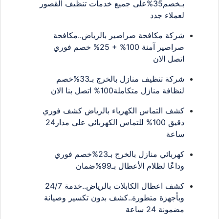
بـخصم35%على جميع خدمات تنظيف القصور
لعملاء جدد
شركة مكافحة صراصير بالرياض..مكافحة
صراصير آمنة 100% + 25% خصم فوري
اتصل الان
شركة تنظيف منازل بالخرج بـ33%خصم
لنظافة منازل متكاملة100% اتصل بنا الان
كشف التماس الكهرباء بالرياض كشف فوري
دقيق 100% للتماس الكهربائي على مدار24
ساعة
كهربائي منازل بالخرج بـ23%خصم فوري
وداعًا لظلام الأعطال بـ99%ضمان
كشف اعطال الكابلات بالرياض..خدمة 24/7
وبأجهزة متطورة..كشف بدون تكسير وصيانة
مضمونة 24 ساعة