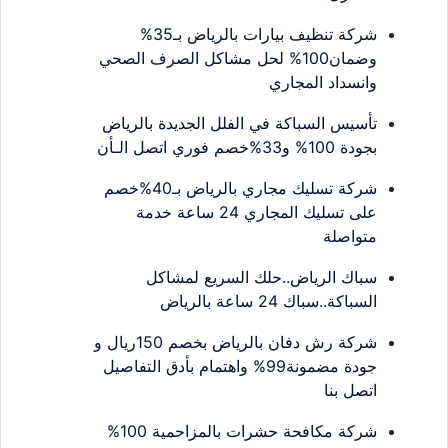
شركة تنظيف بيارات بالرياض بـ35%
وضمان100% لحل مشاكل الصرف الصحي
وانسداد المجاري
تأسيس السباكة في الفلل الجديدة بالرياض
بجودة 100% و33%خصم فوري اتصل الـأن
شركة تسليك مجاري بالرياض بـ40%خصم
على تسليك المجاري 24 ساعة خدمة
متواصلة
سباك الرياض..حلك السريع لمشاكل
السباكة..سباك 24 ساعة بالرياض
شركة رش دفان بالرياض بخصم 150ريال و
جودة مضمونة99% واهتمام بأدق التفاصيل
اتصل بنا
شركة مكافحة حشرات بالمزاحمية 100%