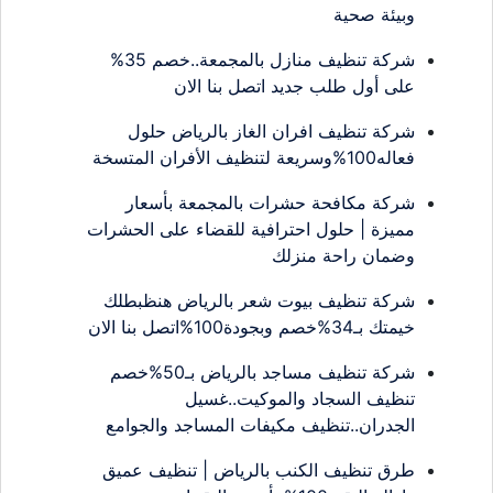
وبيئة صحية
شركة تنظيف منازل بالمجمعة..خصم 35%
على أول طلب جديد اتصل بنا الان
شركة تنظيف افران الغاز بالرياض حلول
فعاله100%وسريعة لتنظيف الأفران المتسخة
شركة مكافحة حشرات بالمجمعة بأسعار
مميزة | حلول احترافية للقضاء على الحشرات
وضمان راحة منزلك
شركة تنظيف بيوت شعر بالرياض هنظبطلك
خيمتك بـ34%خصم وبجودة100%اتصل بنا الان
شركة تنظيف مساجد بالرياض بـ50%خصم
تنظيف السجاد والموكيت..غسيل
الجدران..تنظيف مكيفات المساجد والجوامع
طرق تنظيف الكنب بالرياض | تنظيف عميق