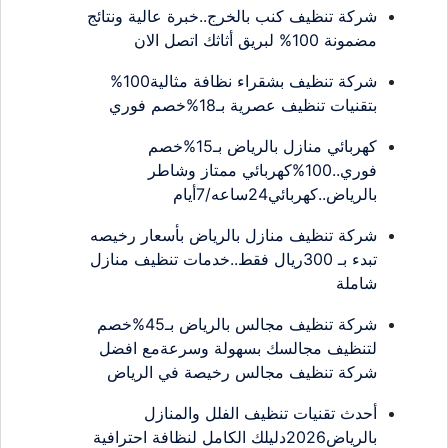
شركة تنظيف كنب بالخرج..خبرة عالية ونتائج
مضمونة 100% لبريق أثاثك اتصل الان
شركة تنظيف بشقراء نظافة مثالية100%
بتقنيات تنظيف عصرية بـ18%خصم فوري
كهربائي منازل بالرياض بـ15%خصم
فوري..100%كهربائي ممتاز وشاطر
بالرياض..كهربائي24ساعه/7أيام
شركة تنظيف منازل بالرياض بأسعار رخيصه
تبدء بـ 300ريال فقط..خدمات تنظيف منازل
شاملة
شركة تنظيف مجالس بالرياض بـ45%خصم
لتنظيف مجالسك بسهولة وسرعةمع افضل
شركة تنظيف مجالس رخيصة في الرياض
أحدث تقنيات تنظيف الفلل والمنازل
بالرياض2026دليلك الكامل لنظافة احترافية