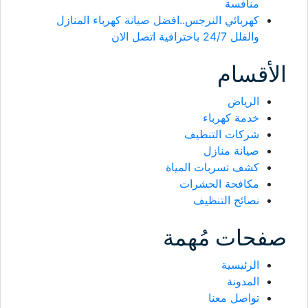
منافسة
كهربائي النرجس..افضل صيانة كهرباء المنازل
والفلل 24/7 باحترافية اتصل الان
الأقسام
الرياض
خدمة كهرباء
شركات التنظيف
صيانة منازل
كشف تسربات المياة
مكافحة الحشرات
نصائح التنظيف
صفحات مُهمة
الرئيسية
المدونة
تواصل معنا