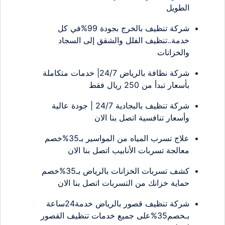
الطويل
شركة تنظيف بالخرج بجودة 99%في كل
خدمة..تنظيف الفلل والشقق إلى السجاد
والخزانات
شركة نظافة بالرياض 24/7| خدمات متكاملة
بأسعار تبدأ من 250 ريال فقط
شركة تنظيف بالبجادية 24/7 | جودة عالية
وأسعار تنافسية اتصل بنا الان
علاج تسرب المياه من المواسير بـ35%خصم
معالجة تسربات الأنابيب اتصل بنا الان
كشف تسربات الخزانات بالرياض بـ35%خصم
حماية خزانك من التسربات اتصل بنا الان
شركة تنظيف قصور بالرياض خدمة24ساعة
بـخصم35%على جميع خدمات تنظيف القصور