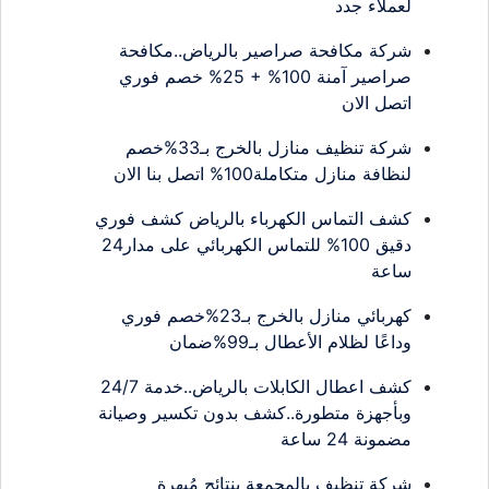
لعملاء جدد
شركة مكافحة صراصير بالرياض..مكافحة
صراصير آمنة 100% + 25% خصم فوري
اتصل الان
شركة تنظيف منازل بالخرج بـ33%خصم
لنظافة منازل متكاملة100% اتصل بنا الان
كشف التماس الكهرباء بالرياض كشف فوري
دقيق 100% للتماس الكهربائي على مدار24
ساعة
كهربائي منازل بالخرج بـ23%خصم فوري
وداعًا لظلام الأعطال بـ99%ضمان
كشف اعطال الكابلات بالرياض..خدمة 24/7
وبأجهزة متطورة..كشف بدون تكسير وصيانة
مضمونة 24 ساعة
شركة تنظيف بالمجمعة بنتائج مُبهرة