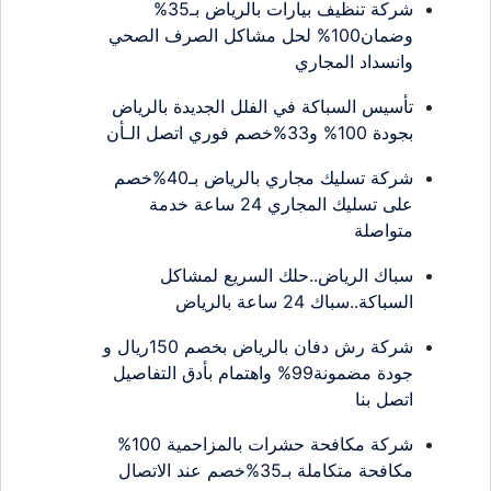
شركة تنظيف بيارات بالرياض بـ35%
وضمان100% لحل مشاكل الصرف الصحي
وانسداد المجاري
تأسيس السباكة في الفلل الجديدة بالرياض
بجودة 100% و33%خصم فوري اتصل الـأن
شركة تسليك مجاري بالرياض بـ40%خصم
على تسليك المجاري 24 ساعة خدمة
متواصلة
سباك الرياض..حلك السريع لمشاكل
السباكة..سباك 24 ساعة بالرياض
شركة رش دفان بالرياض بخصم 150ريال و
جودة مضمونة99% واهتمام بأدق التفاصيل
اتصل بنا
شركة مكافحة حشرات بالمزاحمية 100%
مكافحة متكاملة بـ35%خصم عند الاتصال