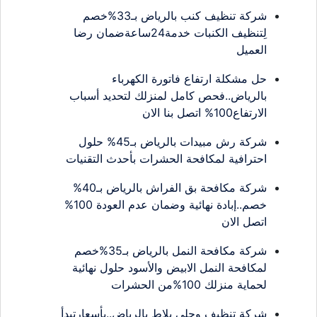
شركة تنظيف كنب بالرياض بـ33%خصم
لِتنظيف الكنبات خدمة24ساعةضمان رضا
العميل
حل مشكلة ارتفاع فاتورة الكهرباء
بالرياض..فحص كامل لمنزلك لتحديد أسباب
الارتفاع100% اتصل بنا الان
شركة رش مبيدات بالرياض بـ45% حلول
احترافية لمكافحة الحشرات بأحدث التقنيات
شركة مكافحة بق الفراش بالرياض بـ40%
خصم..إبادة نهائية وضمان عدم العودة 100%
اتصل الان
شركة مكافحة النمل بالرياض بـ35%خصم
لمكافحة النمل الابيض والأسود حلول نهائية
لحماية منزلك 100%من الحشرات
شركة تنظيف وجلي بلاط بالرياض..بأسعارتبدأ