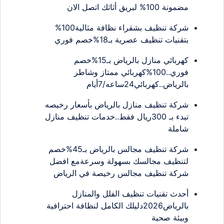
مضمونة 100% لبريق أثاثك اتصل الان
شركة تنظيف بشقراء نظافة مثالية100%
بتقنيات تنظيف عصرية بـ18%خصم فوري
كهربائي منازل بالرياض بـ15%خصم
فوري..100%كهربائي ممتاز وشاطر
بالرياض..كهربائي24ساعه/7أيام
شركة تنظيف منازل بالرياض بأسعار رخيصه
تبدء بـ 300ريال فقط..خدمات تنظيف منازل
شاملة
شركة تنظيف مجالس بالرياض بـ45%خصم
لتنظيف مجالسك بسهولة وسرعةمع افضل
شركة تنظيف مجالس رخيصة في الرياض
أحدث تقنيات تنظيف الفلل والمنازل
بالرياض2026دليلك الكامل لنظافة احترافية
وبيئة صحية