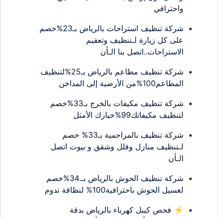
واحترافي
شركة تنظيف استراحات بالرياض بـ23%خصم
على كل زيارة لـتنظيف وتعقيم
الاستراحات..اتصل بنا الـأن
شركة تنظيف مطاعم بالرياض بـ25%لتنظيف
المطاعم100%من الأرضية إلى المداخن
شركة تنظيف مكيفات بالخرج بـ33%خصم
لتنظيف مكيفاتك99%خيارك الأمثل
شركة تنظيف بالمزاحمية بـ33% خصم
لـتنظيف منازل وفلل وشقق و بيوت اتصل
الـأن
شركة تنظيف الحوش بالرياض بـ.34%خصم
لغسيل الحوش باحترافية100% لنظافة تدوم
⚡ فحص كيبل كهرباء بالرياض بدقة