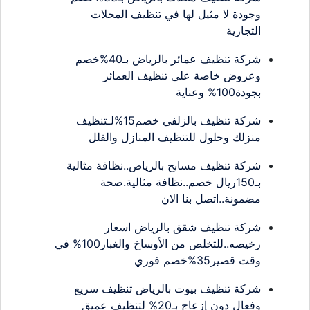
وجودة لا مثيل لها في تنظيف المحلات
التجارية
شركة تنظيف عمائر بالرياض بـ40%خصم
وعروض خاصة على تنظيف العمائر
بجودة100% وعناية
شركة تنظيف بالزلفي خصم15%لـتنظيف
منزلك وحلول للتنظيف المنازل والفلل
شركة تنظيف مسابح بالرياض..نظافة مثالية
بـ150ريال خصم..نظافة مثالية.صحة
مضمونة..اتصل بنا الان
شركة تنظيف شقق بالرياض اسعار
رخيصه..للتخلص من الأوساخ والغبار100% في
وقت قصير35%خصم فوري
شركة تنظيف بيوت بالرياض تنظيف سريع
وفعال دون إزعاج بـ20% لتنظيف عميق