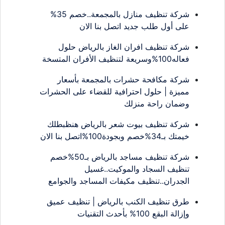
شركة تنظيف منازل بالمجمعة..خصم 35%
على أول طلب جديد اتصل بنا الان
شركة تنظيف افران الغاز بالرياض حلول
فعاله100%وسريعة لتنظيف الأفران المتسخة
شركة مكافحة حشرات بالمجمعة بأسعار
مميزة | حلول احترافية للقضاء على الحشرات
وضمان راحة منزلك
شركة تنظيف بيوت شعر بالرياض هنظبطلك
خيمتك بـ34%خصم وبجودة100%اتصل بنا الان
شركة تنظيف مساجد بالرياض بـ50%خصم
تنظيف السجاد والموكيت..غسيل
الجدران..تنظيف مكيفات المساجد والجوامع
طرق تنظيف الكنب بالرياض | تنظيف عميق
وإزالة البقع 100% بأحدث التقنيات