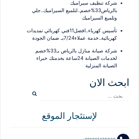
شركة تنظيف سيراميك
بالرياض33%خصم..لتلميع السيراميك..جلي
وتلميع السيراميك
تأسيس كهرباء..افضل11فني كهربائي تمديدات
كهربائية..خدمة عملاء7/24بـ ضمان الجودة
شركة صيانة منازل بالرياض بـ33%خصم
لخدمات الصيانة 24ساعة بخدمتك خبراء
الصيانة المنزلية
ابحث الان
البحث
عن:
لإستئجار الموقع