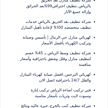
شركة تنظيف منازل بعد الحريق
بالرياض..تنظيف احترافي99%بعد الحرائق
وإزالة جميع الآثار
شركة تنظيف بعد الحريق بالرياض خدمات
تنظيف متخصصه 100% لإعادة تأهيل المنازل
كهربائي منازل حي الرمال | تأسيس وصيانة
وتركيب الكهرباء بأفضل الأسعار
شركة تنظيف وسط الرياض بـ 45% خصم
لتنظيف منازل وفلل وشقق باحترافية وأسعار
منافسة
كهربائي النرجس..افضل صيانة كهرباء المنازل
والفلل 24/7 باحترافية اتصل الان
فني تركيب اضاءة الرياض تركيب إنارة
وسبوت لايت وثريات بأسعار مناسبة
شركة تنظيف كنب بالخرج..خبرة عالية ونتائج