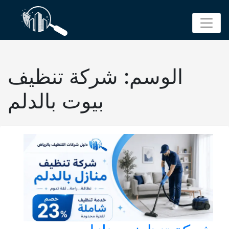
p
o
t
الوسم:
شركة تنظيف
بيوت بالدلم