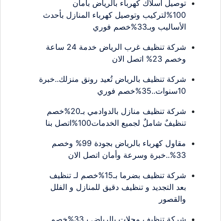
توصيل اسلاك كهرباء بالرياض بامان
100%لتركيب وتوصيل كهرباء المنازل بأحدث
الأساليب وبـ33%خصم فوري
شركة تنظيف غرب الرياض خدمة 24 ساعة
وخصم 23% اتصل الان
شركة تنظيف بالرياض تُعيد رونق منزلك..خبرة
10سنوات..35%خصم فوري
شركة تنظيف منازل بالدوادمي بـ20%خصم
تنظيفٌ شاملٌ لجميع الخدمات100%اتصل بنا
مقاول كهرباء بالرياض بجودة 99% وخصم
33%..خبرة وسرعة وأمان اتصل الان
شركة تنظيف بضرما بـ15%خصم لـ تنظيف
بعد التجديد و تنظيف دقيق للمنازل و الفلل
والقصور
شركة تنظيف محلات بالرياض بـ33%خصم