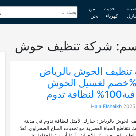
يانة
خدمة
من
نازل
كهرباء
نحن
سم:
شركة تنظيف حوش
تنظيف الحوش بالرياض
ـ.34%خصم لغسيل الحوش
ظافة تدوم
Hala Elsheikh
 الحوش بالرياض: خيارك الأمثل لنظافة تدوم في مدينة
 تتقاطع الحياة العصرية مع تحديات المناخ الصحراوي، تُعدّ
حات الخارجية مثل الأحواش أمرًا أساسيًا للحفاظ على