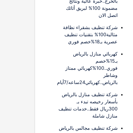
بالخرج..خبرة عالية ونتائج
مضمونة 100% لبريق أثاثك
اتصل الان
شركة تنظيف بشقراء نظافة
مثالية100% بتقنيات تنظيف
عصرية بـ18%خصم فوري
كهربائي منازل بالرياض
بـ15%خصم
فوري..100%كهربائي ممتاز
وشاطر
بالرياض..كهربائي24ساعه/7أيام
شركة تنظيف منازل بالرياض
بأسعار رخيصه تبدء بـ
300ريال فقط..خدمات تنظيف
منازل شاملة
شركة تنظيف مجالس بالرياض