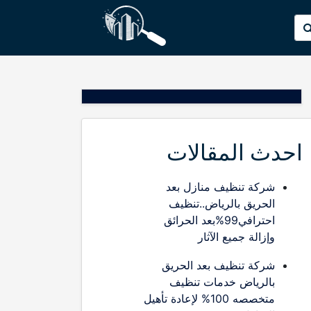
p
البحث
o
عن:
t
احدث المقالات
شركة تنظيف منازل بعد
الحريق بالرياض..تنظيف
احترافي99%بعد الحرائق
وإزالة جميع الآثار
شركة تنظيف بعد الحريق
بالرياض خدمات تنظيف
متخصصه 100% لإعادة تأهيل