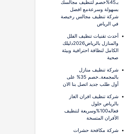
بـ45%خصم لتنظيف مجالسك
بسهولة وسرعةمع افضل
شركة تنظيف مجالس رخيصة
في الرياض
أحدث تقنيات تنظيف الفلل
والمنازل بالرياض2026دليلك
الكامل لنظافة احترافية وبيئة
صحية
شركة تنظيف منازل
بالمجمعة..خصم 35% على
أول طلب جديد اتصل بنا الان
شركة تنظيف افران الغاز
بالرياض حلول
فعاله100%وسريعة لتنظيف
الأفران المتسخة
شركة مكافحة حشرات