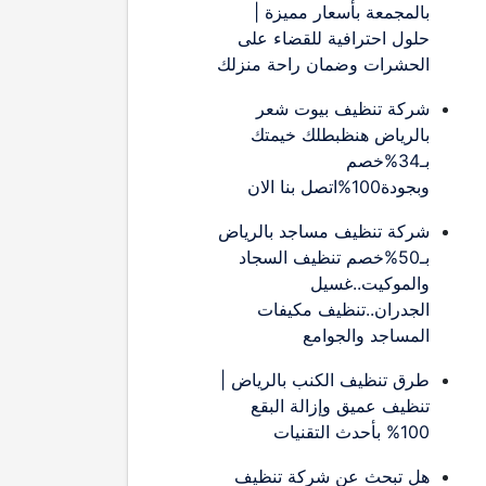
بالمجمعة بأسعار مميزة |
حلول احترافية للقضاء على
الحشرات وضمان راحة منزلك
شركة تنظيف بيوت شعر
بالرياض هنظبطلك خيمتك
بـ34%خصم
وبجودة100%اتصل بنا الان
شركة تنظيف مساجد بالرياض
بـ50%خصم تنظيف السجاد
والموكيت..غسيل
الجدران..تنظيف مكيفات
المساجد والجوامع
طرق تنظيف الكنب بالرياض |
تنظيف عميق وإزالة البقع
100% بأحدث التقنيات
هل تبحث عن شركة تنظيف