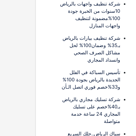
شركة تنظيف واجهات بالرياض
10سنوات من الخبرة جودة
100%مضمونة لتنظيف
واجهات المنازل
شركة تنظيف بيارات بالرياض
بـ35% وضمان100% لحل
مشاكل الصرف الصحي
وانسداد المجاري
تأسيس السباكة في الفلل
الجديدة بالرياض بجودة 100%
و33%خصم فوري اتصل الـأن
شركة تسليك مجاري بالرياض
بـ40%خصم على تسليك
المجاري 24 ساعة خدمة
متواصلة
سباك الرياض..حلك السريع