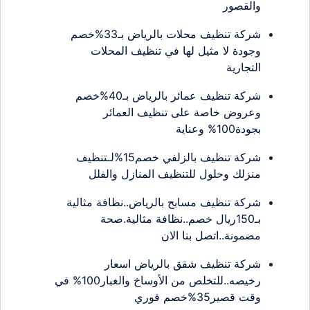
والقصور
شركة تنظيف محلات بالرياض بـ33%خصم
وجودة لا مثيل لها في تنظيف المحلات
التجارية
شركة تنظيف عمائر بالرياض بـ40%خصم
وعروض خاصة على تنظيف العمائر
بجودة100% وعناية
شركة تنظيف بالزلفي خصم15%لـتنظيف
منزلك وحلول للتنظيف المنازل والفلل
شركة تنظيف مسابح بالرياض..نظافة مثالية
بـ150ريال خصم..نظافة مثالية.صحة
مضمونة..اتصل بنا الان
شركة تنظيف شقق بالرياض اسعار
رخيصه..للتخلص من الأوساخ والغبار100% في
وقت قصير35%خصم فوري