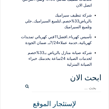
اتصل الان
شركة تنظيف سيراميك
بالرياض33%خصم..لتلميع السيراميك..جلي
وتلميع السيراميك
تأسيس كهرباء..افضل11فني كهربائي تمديدات
كهربائية..خدمة عملاء7/24بـ ضمان الجودة
شركة صيانة منازل بالرياض بـ33%خصم
لخدمات الصيانة 24ساعة بخدمتك خبراء
الصيانة المنزلية
ابحث الان
البحث
عن:
لإستئجار الموقع