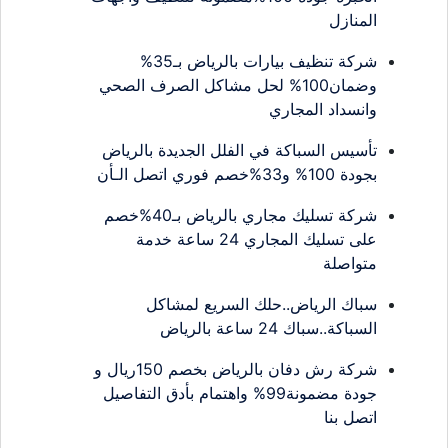
المنازل
شركة تنظيف بيارات بالرياض بـ35%
وضمان100% لحل مشاكل الصرف الصحي
وانسداد المجاري
تأسيس السباكة في الفلل الجديدة بالرياض
بجودة 100% و33%خصم فوري اتصل الـأن
شركة تسليك مجاري بالرياض بـ40%خصم
على تسليك المجاري 24 ساعة خدمة
متواصلة
سباك الرياض..حلك السريع لمشاكل
السباكة..سباك 24 ساعة بالرياض
شركة رش دفان بالرياض بخصم 150ريال و
جودة مضمونة99% واهتمام بأدق التفاصيل
اتصل بنا