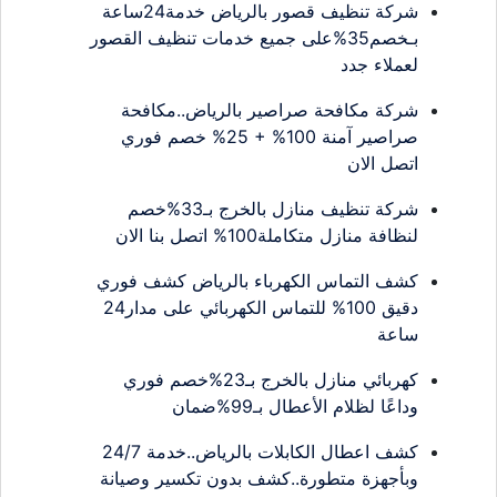
شركة تنظيف قصور بالرياض خدمة24ساعة
بـخصم35%على جميع خدمات تنظيف القصور
لعملاء جدد
شركة مكافحة صراصير بالرياض..مكافحة
صراصير آمنة 100% + 25% خصم فوري
اتصل الان
شركة تنظيف منازل بالخرج بـ33%خصم
لنظافة منازل متكاملة100% اتصل بنا الان
كشف التماس الكهرباء بالرياض كشف فوري
دقيق 100% للتماس الكهربائي على مدار24
ساعة
كهربائي منازل بالخرج بـ23%خصم فوري
وداعًا لظلام الأعطال بـ99%ضمان
كشف اعطال الكابلات بالرياض..خدمة 24/7
وبأجهزة متطورة..كشف بدون تكسير وصيانة