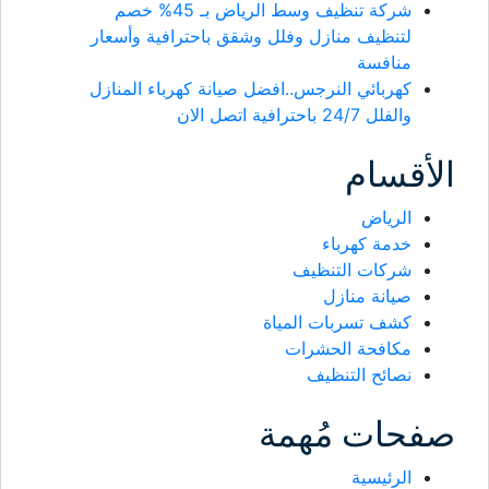
شركة تنظيف وسط الرياض بـ 45% خصم
لتنظيف منازل وفلل وشقق باحترافية وأسعار
منافسة
كهربائي النرجس..افضل صيانة كهرباء المنازل
والفلل 24/7 باحترافية اتصل الان
الأقسام
الرياض
خدمة كهرباء
شركات التنظيف
صيانة منازل
كشف تسربات المياة
مكافحة الحشرات
نصائح التنظيف
صفحات مُهمة
الرئيسية