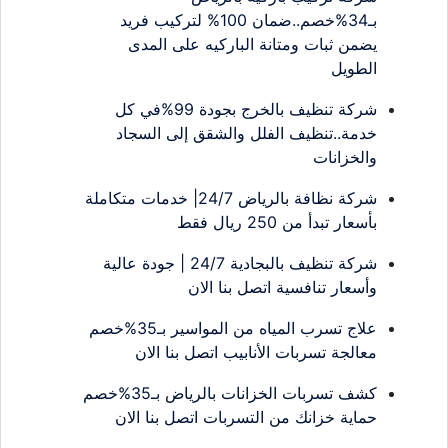
بـ34%خصم..ضمان 100% لتركيب فريد
يضمن ثبات ومتانة الباركيه على المدى
الطويل
شركة تنظيف بالخرج بجودة 99%في كل
خدمة..تنظيف الفلل والشقق إلى السجاد
والخزانات
شركة نظافة بالرياض 24/7| خدمات متكاملة
بأسعار تبدأ من 250 ريال فقط
شركة تنظيف بالبجادية 24/7 | جودة عالية
وأسعار تنافسية اتصل بنا الان
علاج تسرب المياه من المواسير بـ35%خصم
معالجة تسربات الأنابيب اتصل بنا الان
كشف تسربات الخزانات بالرياض بـ35%خصم
حماية خزانك من التسربات اتصل بنا الان