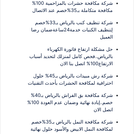
شركة مكافحة حشرات بالمزاحمية 100%
مكافحة متكاملة بـ35%خصم عند الاتصال
شركة تنظيف كنب بالرياض بـ33%خصم
لِتنظيف الكنبات خدمة24ساعةضمان رضا
العميل
حل مشكلة ارتفاع فاتورة الكهرباء
بالرياض..فحص كامل لمنزلك لتحديد أسباب
الارتفاع100% اتصل بنا الان
شركة رش مبيدات بالرياض بـ45% حلول
احترافية لمكافحة الحشرات بأحدث التقنيات
شركة مكافحة بق الفراش بالرياض بـ40%
خصم..إبادة نهائية وضمان عدم العودة 100%
اتصل الان
شركة مكافحة النمل بالرياض بـ35%خصم
لمكافحة النمل الابيض والأسود حلول نهائية