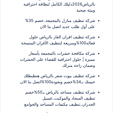
بالرياض2026دليلك الكامل لنظافة احترافية
وبيئة صحية
شركة تنظيف منازل بالمجمعة..خصم 35%
على أول طلب جديد اتصل بنا الان
شركة تنظيف افران الغاز بالرياض حلول
فعاله100%وسريعة لتنظيف الأفران المتسخة
شركة مكافحة حشرات بالمجمعة بأسعار
مميزة | حلول احترافية للقضاء على الحشرات
وضمان راحة منزلك
شركة تنظيف بيوت شعر بالرياض هنظبطلك
خيمتك بـ34%خصم وبجودة100%اتصل بنا الان
شركة تنظيف مساجد بالرياض بـ50%خصم
تنظيف السجاد والموكيت..غسيل
الجدران..تنظيف مكيفات المساجد والجوامع