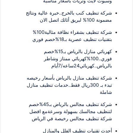
وسبوت لايت وثريات بأسعار مناسبة
شركة تنظيف كنب بالخرج..خبرة عالية ونتائج
مضمونة 100% لبريق أثاثك اتصل الان
شركة تنظيف بشقراء نظافة مثالية100%
بتقنيات تنظيف عصرية بـ18%خصم فوري
كهربائي منازل بالرياض بـ15%خصم
فوري..100%كهربائي ممتاز وشاطر
بالرياض..كهربائي24ساعه/7أيام
شركة تنظيف منازل بالرياض بأسعار رخيصه
تبدء بـ 300ريال فقط..خدمات تنظيف منازل
شاملة
شركة تنظيف مجالس بالرياض بـ45%خصم
لتنظيف مجالسك بسهولة وسرعةمع افضل
شركة تنظيف مجالس رخيصة في الرياض
أحدث تقنيات تنظيف الفلل والمنازل