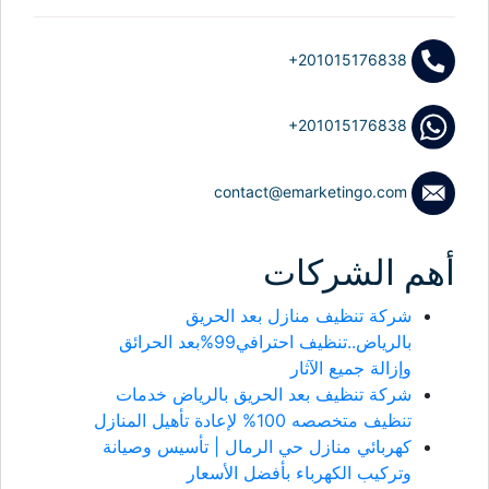
+201015176838
+201015176838
contact@emarketingo.com
أهم الشركات
شركة تنظيف منازل بعد الحريق
بالرياض..تنظيف احترافي99%بعد الحرائق
وإزالة جميع الآثار
شركة تنظيف بعد الحريق بالرياض خدمات
تنظيف متخصصه 100% لإعادة تأهيل المنازل
كهربائي منازل حي الرمال | تأسيس وصيانة
وتركيب الكهرباء بأفضل الأسعار