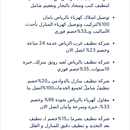
لتنظيف كنب وسجاد بالبخار وتعقيم شامل
توصيل اسلاك كهرباء بالرياض بامان
100%لتركيب وتوصيل كهرباء المنازل بأحدث
الأساليب وبـ33%خصم فوري
شركة تنظيف غرب الرياض خدمة 24 ساعة
وخصم 23% اتصل الان
شركة تنظيف بالرياض تُعيد رونق منزلك..خبرة
10سنوات..35%خصم فوري
شركة تنظيف منازل بالدوادمي بـ20%خصم
تنظيفٌ شاملٌ لجميع الخدمات100%اتصل بنا
مقاول كهرباء بالرياض بجودة 99% وخصم
33%..خبرة وسرعة وأمان اتصل الان
شركة تنظيف بضرما بـ15%خصم لـ تنظيف
بعد التجديد و تنظيف دقيق للمنازل و الفلل