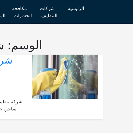
الرئيسية
شركات
مكافحة
ص
التنظيف
الحشرات
الم
الوسم:
ش
شركة تنظيف 
ساجر، حي