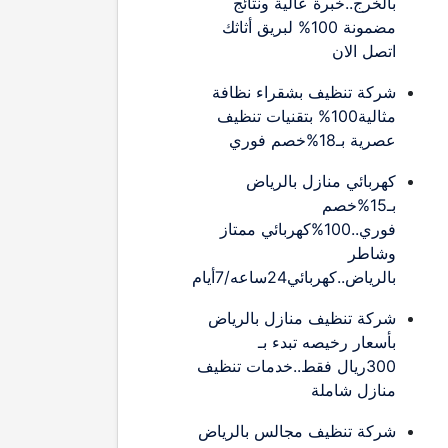
بالخرج..خبرة عالية ونتائج
مضمونة 100% لبريق أثاثك
اتصل الان
شركة تنظيف بشقراء نظافة
مثالية100% بتقنيات تنظيف
عصرية بـ18%خصم فوري
كهربائي منازل بالرياض
بـ15%خصم
فوري..100%كهربائي ممتاز
وشاطر
بالرياض..كهربائي24ساعه/7أيام
شركة تنظيف منازل بالرياض
بأسعار رخيصه تبدء بـ
300ريال فقط..خدمات تنظيف
منازل شاملة
شركة تنظيف مجالس بالرياض