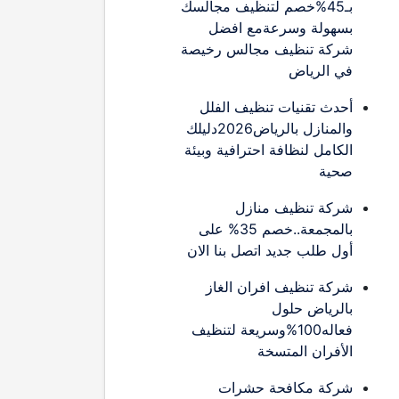
بـ45%خصم لتنظيف مجالسك
بسهولة وسرعةمع افضل
شركة تنظيف مجالس رخيصة
في الرياض
أحدث تقنيات تنظيف الفلل
والمنازل بالرياض2026دليلك
الكامل لنظافة احترافية وبيئة
صحية
شركة تنظيف منازل
بالمجمعة..خصم 35% على
أول طلب جديد اتصل بنا الان
شركة تنظيف افران الغاز
بالرياض حلول
فعاله100%وسريعة لتنظيف
الأفران المتسخة
شركة مكافحة حشرات