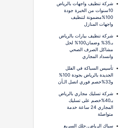
شركة تنظيف واجهات بالرياض
10سنوات من الخبرة جودة
100%مضمونة لتنظيف
واجهات المنازل
شركة تنظيف بيارات بالرياض
بـ35% وضمان100% لحل
مشاكل الصرف الصحي
وانسداد المجاري
تأسيس السباكة في الفلل
الجديدة بالرياض بجودة 100%
و33%خصم فوري اتصل الـأن
شركة تسليك مجاري بالرياض
بـ40%خصم على تسليك
المجاري 24 ساعة خدمة
متواصلة
سباك الرياض..حلك السريع