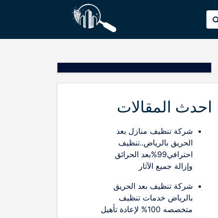
p
البحث
o
عن:
t
احدث المقالات
شركة تنظيف منازل بعد
الحريق بالرياض..تنظيف
احترافي99%بعد الحرائق
وإزالة جميع الآثار
شركة تنظيف بعد الحريق
بالرياض خدمات تنظيف
متخصصه 100% لإعادة تأهيل