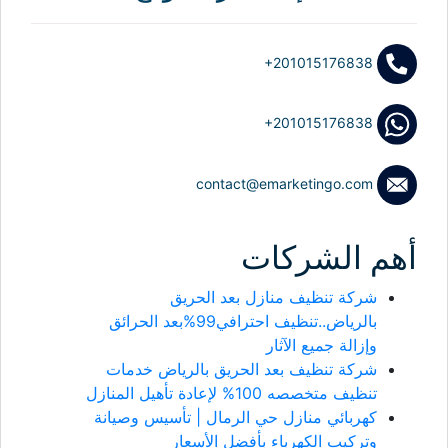
+201015176838
+201015176838
contact@emarketingo.com
أهم الشركات
شركة تنظيف منازل بعد الحريق
بالرياض..تنظيف احترافي99%بعد الحرائق
وإزالة جميع الآثار
شركة تنظيف بعد الحريق بالرياض خدمات
تنظيف متخصصه 100% لإعادة تأهيل المنازل
كهربائي منازل حي الرمال | تأسيس وصيانة
وتركيب الكهرباء بأفضل الأسعار