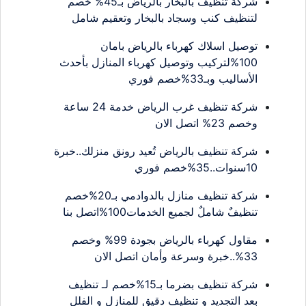
شركة تنظيف بالبخار بالرياض بـ45% خصم
لتنظيف كنب وسجاد بالبخار وتعقيم شامل
توصيل اسلاك كهرباء بالرياض بامان
100%لتركيب وتوصيل كهرباء المنازل بأحدث
الأساليب وبـ33%خصم فوري
شركة تنظيف غرب الرياض خدمة 24 ساعة
وخصم 23% اتصل الان
شركة تنظيف بالرياض تُعيد رونق منزلك..خبرة
10سنوات..35%خصم فوري
شركة تنظيف منازل بالدوادمي بـ20%خصم
تنظيفٌ شاملٌ لجميع الخدمات100%اتصل بنا
مقاول كهرباء بالرياض بجودة 99% وخصم
33%..خبرة وسرعة وأمان اتصل الان
شركة تنظيف بضرما بـ15%خصم لـ تنظيف
بعد التجديد و تنظيف دقيق للمنازل و الفلل