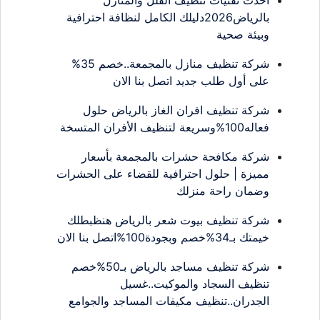
بالرياض2026دليلك الكامل لنظافة احترافية
وبيئة صحية
شركة تنظيف منازل بالمجمعة..خصم 35%
على أول طلب جديد اتصل بنا الان
شركة تنظيف افران الغاز بالرياض حلول
فعاله100%وسريعة لتنظيف الأفران المتسخة
شركة مكافحة حشرات بالمجمعة بأسعار
مميزة | حلول احترافية للقضاء على الحشرات
وضمان راحة منزلك
شركة تنظيف بيوت شعر بالرياض هنظبطلك
خيمتك بـ34%خصم وبجودة100%اتصل بنا الان
شركة تنظيف مساجد بالرياض بـ50%خصم
تنظيف السجاد والموكيت..غسيل
الجدران..تنظيف مكيفات المساجد والجوامع