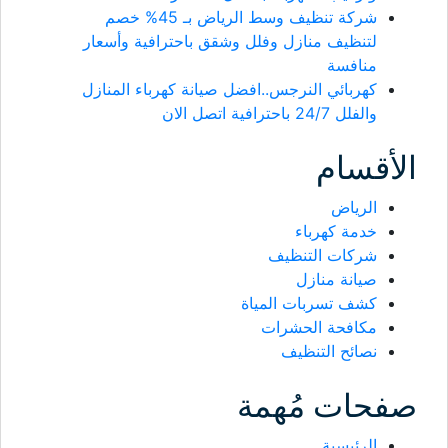
شركة تنظيف وسط الرياض بـ 45% خصم
لتنظيف منازل وفلل وشقق باحترافية وأسعار
منافسة
كهربائي النرجس..افضل صيانة كهرباء المنازل
والفلل 24/7 باحترافية اتصل الان
الأقسام
الرياض
خدمة كهرباء
شركات التنظيف
صيانة منازل
كشف تسربات المياة
مكافحة الحشرات
نصائح التنظيف
صفحات مُهمة
الرئيسية