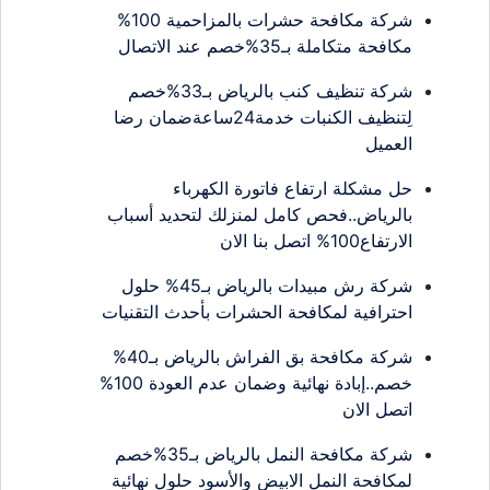
شركة مكافحة حشرات بالمزاحمية 100%
مكافحة متكاملة بـ35%خصم عند الاتصال
شركة تنظيف كنب بالرياض بـ33%خصم
لِتنظيف الكنبات خدمة24ساعةضمان رضا
العميل
حل مشكلة ارتفاع فاتورة الكهرباء
بالرياض..فحص كامل لمنزلك لتحديد أسباب
الارتفاع100% اتصل بنا الان
شركة رش مبيدات بالرياض بـ45% حلول
احترافية لمكافحة الحشرات بأحدث التقنيات
شركة مكافحة بق الفراش بالرياض بـ40%
خصم..إبادة نهائية وضمان عدم العودة 100%
اتصل الان
شركة مكافحة النمل بالرياض بـ35%خصم
لمكافحة النمل الابيض والأسود حلول نهائية