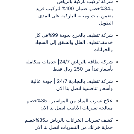
شركة تركيب باركية بالرياض
بـ34%خصم..ضمان 100% لتركيب فريد
يضمن ثبات ومتانة الباركيه على المدى
الطويل
شركة تنظيف بالخرج بجودة 99%في كل
خدمة..تنظيف الفلل والشقق إلى السجاد
والخزانات
شركة نظافة بالرياض 24/7| خدمات متكاملة
بأسعار تبدأ من 250 ريال فقط
شركة تنظيف بالبجادية 24/7 | جودة عالية
وأسعار تنافسية اتصل بنا الان
علاج تسرب المياه من المواسير بـ35%خصم
معالجة تسربات الأنابيب اتصل بنا الان
كشف تسربات الخزانات بالرياض بـ35%خصم
حماية خزانك من التسربات اتصل بنا الان