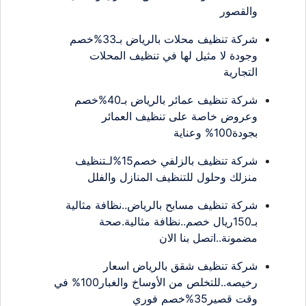
والقصور
شركة تنظيف محلات بالرياض بـ33%خصم
وجودة لا مثيل لها في تنظيف المحلات
التجارية
شركة تنظيف عمائر بالرياض بـ40%خصم
وعروض خاصة على تنظيف العمائر
بجودة100% وعناية
شركة تنظيف بالزلفي خصم15%لـتنظيف
منزلك وحلول للتنظيف المنازل والفلل
شركة تنظيف مسابح بالرياض..نظافة مثالية
بـ150ريال خصم..نظافة مثالية.صحة
مضمونة..اتصل بنا الان
شركة تنظيف شقق بالرياض اسعار
رخيصه..للتخلص من الأوساخ والغبار100% في
وقت قصير35%خصم فوري