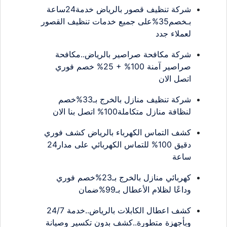
شركة تنظيف قصور بالرياض خدمة24ساعة
بـخصم35%على جميع خدمات تنظيف القصور
لعملاء جدد
شركة مكافحة صراصير بالرياض..مكافحة
صراصير آمنة 100% + 25% خصم فوري
اتصل الان
شركة تنظيف منازل بالخرج بـ33%خصم
لنظافة منازل متكاملة100% اتصل بنا الان
كشف التماس الكهرباء بالرياض كشف فوري
دقيق 100% للتماس الكهربائي على مدار24
ساعة
كهربائي منازل بالخرج بـ23%خصم فوري
وداعًا لظلام الأعطال بـ99%ضمان
كشف اعطال الكابلات بالرياض..خدمة 24/7
وبأجهزة متطورة..كشف بدون تكسير وصيانة