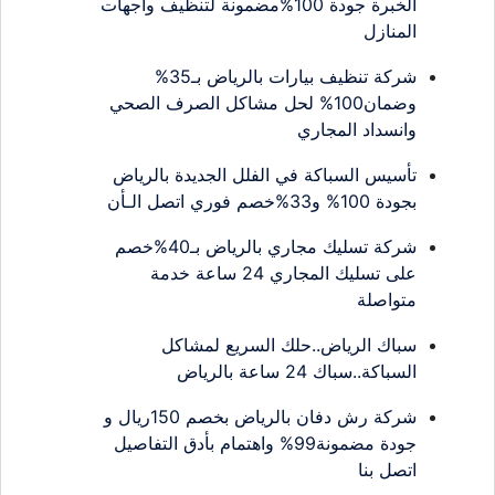
الخبرة جودة 100%مضمونة لتنظيف واجهات
المنازل
شركة تنظيف بيارات بالرياض بـ35%
وضمان100% لحل مشاكل الصرف الصحي
وانسداد المجاري
تأسيس السباكة في الفلل الجديدة بالرياض
بجودة 100% و33%خصم فوري اتصل الـأن
شركة تسليك مجاري بالرياض بـ40%خصم
على تسليك المجاري 24 ساعة خدمة
متواصلة
سباك الرياض..حلك السريع لمشاكل
السباكة..سباك 24 ساعة بالرياض
شركة رش دفان بالرياض بخصم 150ريال و
جودة مضمونة99% واهتمام بأدق التفاصيل
اتصل بنا