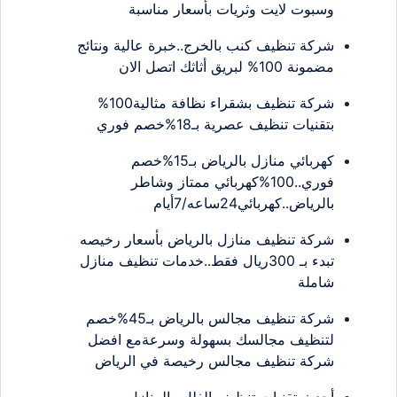
وسبوت لايت وثريات بأسعار مناسبة
شركة تنظيف كنب بالخرج..خبرة عالية ونتائج
مضمونة 100% لبريق أثاثك اتصل الان
شركة تنظيف بشقراء نظافة مثالية100%
بتقنيات تنظيف عصرية بـ18%خصم فوري
كهربائي منازل بالرياض بـ15%خصم
فوري..100%كهربائي ممتاز وشاطر
بالرياض..كهربائي24ساعه/7أيام
شركة تنظيف منازل بالرياض بأسعار رخيصه
تبدء بـ 300ريال فقط..خدمات تنظيف منازل
شاملة
شركة تنظيف مجالس بالرياض بـ45%خصم
لتنظيف مجالسك بسهولة وسرعةمع افضل
شركة تنظيف مجالس رخيصة في الرياض
أحدث تقنيات تنظيف الفلل والمنازل