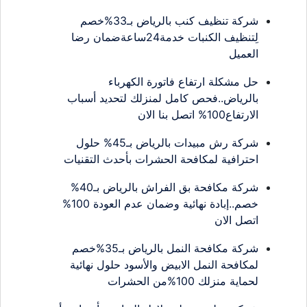
شركة تنظيف كنب بالرياض بـ33%خصم
لِتنظيف الكنبات خدمة24ساعةضمان رضا
العميل
حل مشكلة ارتفاع فاتورة الكهرباء
بالرياض..فحص كامل لمنزلك لتحديد أسباب
الارتفاع100% اتصل بنا الان
شركة رش مبيدات بالرياض بـ45% حلول
احترافية لمكافحة الحشرات بأحدث التقنيات
شركة مكافحة بق الفراش بالرياض بـ40%
خصم..إبادة نهائية وضمان عدم العودة 100%
اتصل الان
شركة مكافحة النمل بالرياض بـ35%خصم
لمكافحة النمل الابيض والأسود حلول نهائية
لحماية منزلك 100%من الحشرات