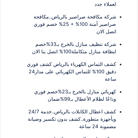
لعملاء جدد
شركة مكافحة صراصير بالرياض..مكافحة
صراصير آمنة 100% + 25% خصم فوري
اتصل الان
شركة تنظيف منازل بالخرج بـ33%خصم
لنظافة منازل متكاملة100% اتصل بنا الان
كشف التماس الكهرباء بالرياض كشف فوري
دقيق 100% للتماس الكهربائي على مدار24
ساعة
كهربائي منازل بالخرج بـ23%خصم فوري
وداعًا لظلام الأعطال بـ99%ضمان
كشف اعطال الكابلات بالرياض..خدمة 24/7
وبأجهزة متطورة..كشف بدون تكسير وصيانة
مضمونة 24 ساعة