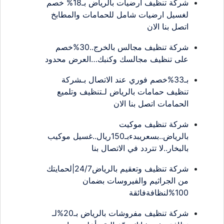
شركة تنظيف ارضيات بالرياض بـ18% خصم
لغسيل ارضيات شامل للحمامات والمطابخ
اتصل بنا الان
شركة تنظيف مجالس بالخرج..30%خصم
على تنظيف مجالسك وكنبك…العرض محدود
بـ33%خصم فوري عند الاتصال بـشركة
تنظيف حمامات بالرياض لـتنظيف وتلميع
الحمامات اتصل بنا الان
شركة تنظيف موكيت
بالرياض..بسعريبدءبـ150ريال..غسيل موكيب
بالبخار..لا تتردد في الاتصال بنا
شركة تنظيف وتعقيم بالرياض24/7|لحمايتك
من الجراثيم والفيروسات بضمان
100%لنظافةفائقة
شركة تنظيف مفروشات بالرياض بـ20%لـ