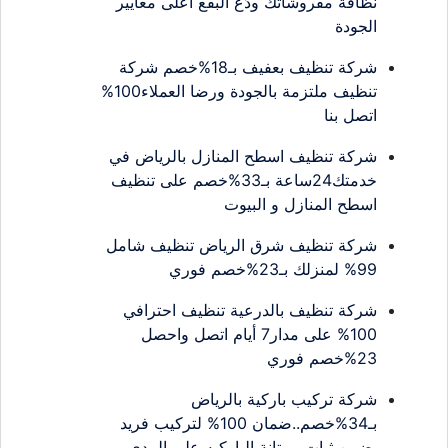
نظافة مفروشاتك ودّع البقع أعلى معايير
الجودة
شركة تنظيف بعفيف بـ18%خصم شركة
تنظيف ملتزمة بالجودة ورضا العملاء100%
اتصل بنا
شركة تنظيف اسطح المنازل بالرياض في
خدمتك24ساعة بـ33%خصم على تنظيف
اسطح المنازل و البيوت
شركة تنظيف شرق الرياض تنظيف شامل
99% لمنزلك بـ23%خصم فوري
شركة تنظيف بالدرعية تنظيف احترافي
100% على مدار7 أيام اتصل واحصل
23%خصم فوري
شركة تركيب باركية بالرياض
بـ34%خصم..ضمان 100% لتركيب فريد
يضمن ثبات ومتانة الباركيه على المدى