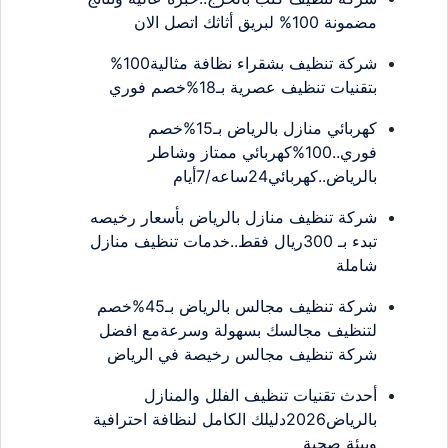
مضمونة 100% لبريق أثاثك اتصل الان
شركة تنظيف بشقراء نظافة مثالية100%
بتقنيات تنظيف عصرية بـ18%خصم فوري
كهربائي منازل بالرياض بـ15%خصم
فوري..100%كهربائي ممتاز وشاطر
بالرياض..كهربائي24ساعه/7أيام
شركة تنظيف منازل بالرياض بأسعار رخيصه
تبدء بـ 300ريال فقط..خدمات تنظيف منازل
شاملة
شركة تنظيف مجالس بالرياض بـ45%خصم
لتنظيف مجالسك بسهولة وسرعةمع افضل
شركة تنظيف مجالس رخيصة في الرياض
أحدث تقنيات تنظيف الفلل والمنازل
بالرياض2026دليلك الكامل لنظافة احترافية
وبيئة صحية