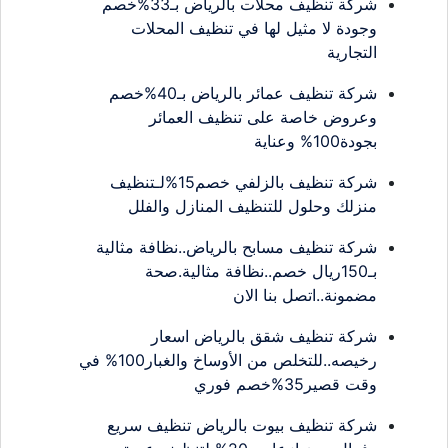
شركة تنظيف محلات بالرياض بـ33%خصم
وجودة لا مثيل لها في تنظيف المحلات
التجارية
شركة تنظيف عمائر بالرياض بـ40%خصم
وعروض خاصة على تنظيف العمائر
بجودة100% وعناية
شركة تنظيف بالزلفي خصم15%لـتنظيف
منزلك وحلول للتنظيف المنازل والفلل
شركة تنظيف مسابح بالرياض..نظافة مثالية
بـ150ريال خصم..نظافة مثالية.صحة
مضمونة..اتصل بنا الان
شركة تنظيف شقق بالرياض اسعار
رخيصه..للتخلص من الأوساخ والغبار100% في
وقت قصير35%خصم فوري
شركة تنظيف بيوت بالرياض تنظيف سريع