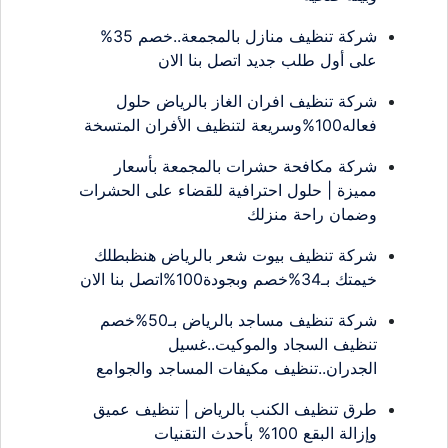
شركة تنظيف منازل بالمجمعة..خصم 35%
على أول طلب جديد اتصل بنا الان
شركة تنظيف افران الغاز بالرياض حلول
فعاله100%وسريعة لتنظيف الأفران المتسخة
شركة مكافحة حشرات بالمجمعة بأسعار
مميزة | حلول احترافية للقضاء على الحشرات
وضمان راحة منزلك
شركة تنظيف بيوت شعر بالرياض هنظبطلك
خيمتك بـ34%خصم وبجودة100%اتصل بنا الان
شركة تنظيف مساجد بالرياض بـ50%خصم
تنظيف السجاد والموكيت..غسيل
الجدران..تنظيف مكيفات المساجد والجوامع
طرق تنظيف الكنب بالرياض | تنظيف عميق
وإزالة البقع 100% بأحدث التقنيات