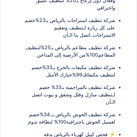
وفعال دون إزعاج بـ20% لتنظيف عميق
واحترافي
شركة تنظيف استراحات بالرياض بـ23%خصم
على كل زيارة لـتنظيف وتعقيم
الاستراحات..اتصل بنا الـأن
شركة تنظيف مطاعم بالرياض بـ25%لتنظيف
المطاعم100%من الأرضية إلى المداخن
شركة تنظيف مكيفات بالخرج بـ33%خصم
لتنظيف مكيفاتك99%خيارك الأمثل
شركة تنظيف بالمزاحمية بـ33% خصم
لـتنظيف منازل وفلل وشقق و بيوت اتصل
الـأن
شركة تنظيف الحوش بالرياض بـ.34%خصم
لغسيل الحوش باحترافية100% لنظافة تدوم
⚡ فحص كيبل كهرباء بالرياض بدقة