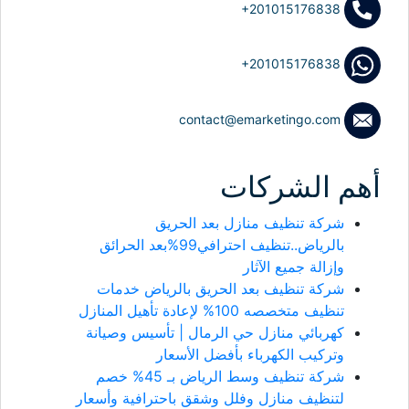
+201015176838
+201015176838
contact@emarketingo.com
أهم الشركات
شركة تنظيف منازل بعد الحريق
بالرياض..تنظيف احترافي99%بعد الحرائق
وإزالة جميع الآثار
شركة تنظيف بعد الحريق بالرياض خدمات
تنظيف متخصصه 100% لإعادة تأهيل المنازل
كهربائي منازل حي الرمال | تأسيس وصيانة
وتركيب الكهرباء بأفضل الأسعار
شركة تنظيف وسط الرياض بـ 45% خصم
لتنظيف منازل وفلل وشقق باحترافية وأسعار