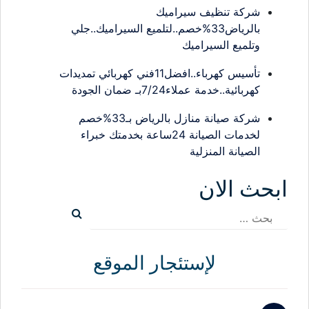
شركة تنظيف سيراميك
بالرياض33%خصم..لتلميع السيراميك..جلي
وتلميع السيراميك
تأسيس كهرباء..افضل11فني كهربائي تمديدات
كهربائية..خدمة عملاء7/24بـ ضمان الجودة
شركة صيانة منازل بالرياض بـ33%خصم
لخدمات الصيانة 24ساعة بخدمتك خبراء
الصيانة المنزلية
ابحث الان
البحث
عن:
لإستئجار الموقع