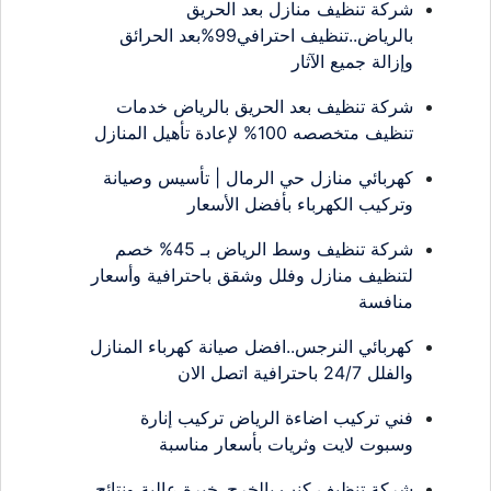
شركة تنظيف منازل بعد الحريق
بالرياض..تنظيف احترافي99%بعد الحرائق
وإزالة جميع الآثار
شركة تنظيف بعد الحريق بالرياض خدمات
تنظيف متخصصه 100% لإعادة تأهيل المنازل
كهربائي منازل حي الرمال | تأسيس وصيانة
وتركيب الكهرباء بأفضل الأسعار
شركة تنظيف وسط الرياض بـ 45% خصم
لتنظيف منازل وفلل وشقق باحترافية وأسعار
منافسة
كهربائي النرجس..افضل صيانة كهرباء المنازل
والفلل 24/7 باحترافية اتصل الان
فني تركيب اضاءة الرياض تركيب إنارة
وسبوت لايت وثريات بأسعار مناسبة
شركة تنظيف كنب بالخرج..خبرة عالية ونتائج