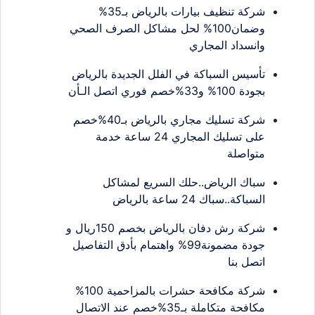
شركة تنظيف بيارات بالرياض بـ35%
وضمان100% لحل مشاكل الصرف الصحي
وانسداد المجاري
تأسيس السباكة في الفلل الجديدة بالرياض
بجودة 100% و33%خصم فوري اتصل الـأن
شركة تسليك مجاري بالرياض بـ40%خصم
على تسليك المجاري 24 ساعة خدمة
متواصلة
سباك الرياض..حلك السريع لمشاكل
السباكة..سباك 24 ساعة بالرياض
شركة رش دفان بالرياض بخصم 150ريال و
جودة مضمونة99% واهتمام بأدق التفاصيل
اتصل بنا
شركة مكافحة حشرات بالمزاحمية 100%
مكافحة متكاملة بـ35%خصم عند الاتصال