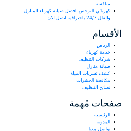
منافسة
كهربائي النرجس..افضل صيانة كهرباء المنازل
والفلل 24/7 باحترافية اتصل الان
الأقسام
الرياض
خدمة كهرباء
شركات التنظيف
صيانة منازل
كشف تسربات المياة
مكافحة الحشرات
نصائح التنظيف
صفحات مُهمة
الرئيسية
المدونة
تواصل معنا