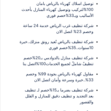
توصيل اسلاك كهرباء بالرياض بامان
100%لتركيب وتوصيل كهرباء المنازل بأحدث
الأساليب وبـ33%خصم فوري
شركة تنظيف غرب الرياض خدمة 24 ساعة
وخصم 23% اتصل الان
شركة تنظيف بالرياض تُعيد رونق منزلك..خبرة
10سنوات..35%خصم فوري
شركة تنظيف منازل بالدوادمي بـ20%خصم
تنظيفٌ شاملٌ لجميع الخدمات100%اتصل بنا
مقاول كهرباء بالرياض بجودة 99% وخصم
33%..خبرة وسرعة وأمان اتصل الان
شركة تنظيف بضرما بـ15%خصم لـ تنظيف
بعد التجديد و تنظيف دقيق للمنازل و الفلل
والقصور