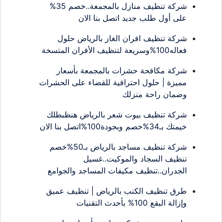
شركة تنظيف منازل بالمجمعة..خصم 35%
على أول طلب جديد اتصل بنا الان
شركة تنظيف افران الغاز بالرياض حلول
فعاله100%وسريعة لتنظيف الأفران المتسخة
شركة مكافحة حشرات بالمجمعة بأسعار
مميزة | حلول احترافية للقضاء على الحشرات
وضمان راحة منزلك
شركة تنظيف بيوت شعر بالرياض هنظبطلك
خيمتك بـ34%خصم وبجودة100%اتصل بنا الان
شركة تنظيف مساجد بالرياض بـ50%خصم
تنظيف السجاد والموكيت..غسيل
الجدران..تنظيف مكيفات المساجد والجوامع
طرق تنظيف الكنب بالرياض | تنظيف عميق
وإزالة البقع 100% بأحدث التقنيات