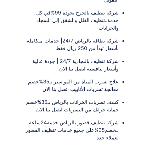
شركة تنظيف بالخرج بجودة 99%في كل
خدمة..تنظيف الفلل والشقق إلى السجاد
والخزانات
شركة نظافة بالرياض 24/7| خدمات متكاملة
بأسعار تبدأ من 250 ريال فقط
شركة تنظيف بالبجادية 24/7 | جودة عالية
وأسعار تنافسية اتصل بنا الان
علاج تسرب المياه من المواسير بـ35%خصم
معالجة تسربات الأنابيب اتصل بنا الان
كشف تسربات الخزانات بالرياض بـ35%خصم
حماية خزانك من التسربات اتصل بنا الان
شركة تنظيف قصور بالرياض خدمة24ساعة
بـخصم35%على جميع خدمات تنظيف القصور
لعملاء جدد