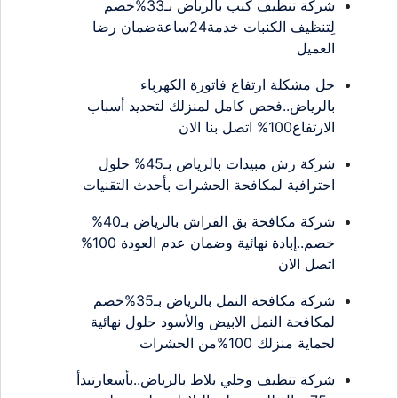
شركة تنظيف كنب بالرياض بـ33%خصم
لِتنظيف الكنبات خدمة24ساعةضمان رضا
العميل
حل مشكلة ارتفاع فاتورة الكهرباء
بالرياض..فحص كامل لمنزلك لتحديد أسباب
الارتفاع100% اتصل بنا الان
شركة رش مبيدات بالرياض بـ45% حلول
احترافية لمكافحة الحشرات بأحدث التقنيات
شركة مكافحة بق الفراش بالرياض بـ40%
خصم..إبادة نهائية وضمان عدم العودة 100%
اتصل الان
شركة مكافحة النمل بالرياض بـ35%خصم
لمكافحة النمل الابيض والأسود حلول نهائية
لحماية منزلك 100%من الحشرات
شركة تنظيف وجلي بلاط بالرياض..بأسعارتبدأ