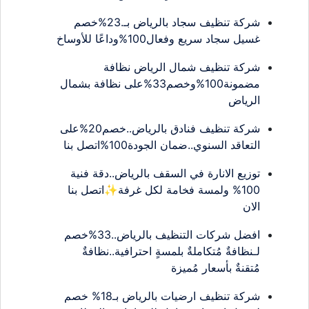
شركة تنظيف سجاد بالرياض بـ.23%خصم
غسيل سجاد سريع وفعال100%وداعًا للأوساخ
شركة تنظيف شمال الرياض نظافة
مضمونة100%وخصم33%على نظافة بشمال
الرياض
شركة تنظيف فنادق بالرياض..خصم20%على
التعاقد السنوي..ضمان الجودة100%اتصل بنا
توزيع الانارة في السقف بالرياض..دقة فنية
100% ولمسة فخامة لكل غرفة✨اتصل بنا
الان
افضل شركات التنظيف بالرياض..33%خصم
لـنظافةٌ مُتكاملةٌ بلمسةٍ احترافية..نظافةٌ
مُتقنةٌ بأسعار مُميزة
شركة تنظيف ارضيات بالرياض بـ18% خصم