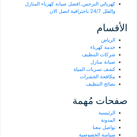
كهربائي النرجس..افضل صيانة كهرباء المنازل
والفلل 24/7 باحترافية اتصل الان
الأقسام
الرياض
خدمة كهرباء
شركات التنظيف
صيانة منازل
كشف تسربات المياة
مكافحة الحشرات
نصائح التنظيف
صفحات مُهمة
الرئيسية
المدونة
تواصل معنا
سياسة الخصوصية