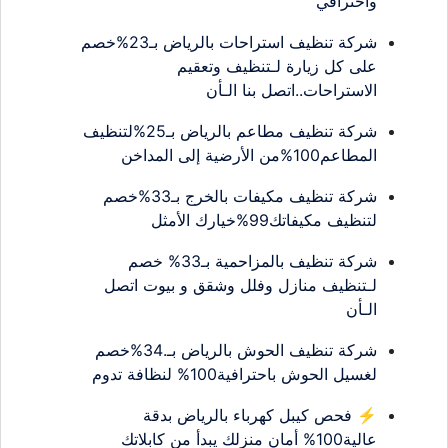
واحترافي
شركة تنظيف استراحات بالرياض بـ23%خصم
على كل زيارة لـتنظيف وتعقيم
الاستراحات..اتصل بنا الـأن
شركة تنظيف مطاعم بالرياض بـ25%لتنظيف
المطاعم100%من الأرضية إلى المداخن
شركة تنظيف مكيفات بالخرج بـ33%خصم
لتنظيف مكيفاتك99%خيارك الأمثل
شركة تنظيف بالمزاحمية بـ33% خصم
لـتنظيف منازل وفلل وشقق و بيوت اتصل
الـأن
شركة تنظيف الحوش بالرياض بـ.34%خصم
لغسيل الحوش باحترافية100% لنظافة تدوم
⚡ فحص كيبل كهرباء بالرياض بدقة
عالية100% أمان منزلك يبدأ من كابلاتك