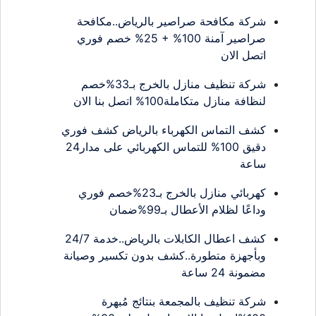
شركة مكافحة صراصير بالرياض..مكافحة
صراصير آمنة 100% + 25% خصم فوري
اتصل الان
شركة تنظيف منازل بالخرج بـ33%خصم
لنظافة منازل متكاملة100% اتصل بنا الان
كشف التماس الكهرباء بالرياض كشف فوري
دقيق 100% للتماس الكهربائي على مدار24
ساعة
كهربائي منازل بالخرج بـ23%خصم فوري
وداعًا لظلام الأعطال بـ99%ضمان
كشف اعطال الكابلات بالرياض..خدمة 24/7
وبأجهزة متطورة..كشف بدون تكسير وصيانة
مضمونة 24 ساعة
شركة تنظيف بالمجمعة بنتائج مُبهرة