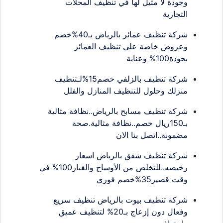
وجودة لا مثيل لها في تنظيف المحلات
التجارية
شركة تنظيف عمائر بالرياض بـ40%خصم
وعروض خاصة على تنظيف العمائر
بجودة100% وعناية
شركة تنظيف بالزلفي خصم15%لـتنظيف
منزلك وحلول للتنظيف المنازل والفلل
شركة تنظيف مسابح بالرياض..نظافة مثالية
بـ150ريال خصم..نظافة مثالية.صحة
مضمونة..اتصل بنا الان
شركة تنظيف شقق بالرياض اسعار
رخيصه..للتخلص من الأوساخ والغبار100% في
وقت قصير35%خصم فوري
شركة تنظيف بيوت بالرياض تنظيف سريع
وفعال دون إزعاج بـ20% لتنظيف عميق