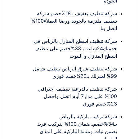
الجودة
شركة تنظيف بعفيف بـ18%خصم شركة
تنظيف ملتزمة بالجودة ورضا العملاء100%
اتصل بنا
شركة تنظيف اسطح المنازل بالرياض في
خدمتك24ساعة بـ33%خصم على تنظيف
اسطح المنازل و البيوت
شركة تنظيف شرق الرياض تنظيف شامل
99% لمنزلك بـ23%خصم فوري
شركة تنظيف بالدرعية تنظيف احترافي
100% على مدار7 أيام اتصل واحصل
23%خصم فوري
شركة تركيب باركية بالرياض
بـ34%خصم..ضمان 100% لتركيب فريد
يضمن ثبات ومتانة الباركيه على المدى
الطويل