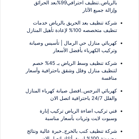
بالرياض..تنظيف احترافي99%بعد الحرائق
وإزالة جميع الآثار
شركة تنظيف بعد الحريق بالرياض خدمات
تنظيف متخصصه 100% لإعادة تأهيل المنازل
كهربائي منازل حي الرمال | تأسيس وصيانة
وتركيب الكهرباء بأفضل الأسعار
شركة تنظيف وسط الرياض بـ 45% خصم
لتنظيف منازل وفلل وشقق باحترافية وأسعار
منافسة
كهربائي النرجس..افضل صيانة كهرباء المنازل
والفلل 24/7 باحترافية اتصل الان
فني تركيب اضاءة الرياض تركيب إنارة
وسبوت لايت وثريات بأسعار مناسبة
شركة تنظيف كنب بالخرج..خبرة عالية ونتائج
مضمونة 100% لبريق أثاثك اتصل الان