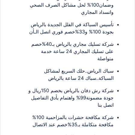
وضمان100% لحل مشاكل الصرف الصحي
وانسداد المجاري
تأسيس السباكة في الفلل الجديدة بالرياض
بجودة 100% و33%خصم فوري اتصل الـأن
شركة تسليك مجاري بالرياض بـ40%خصم
على تسليك المجاري 24 ساعة خدمة
متواصلة
سباك الرياض..حلك السريع لمشاكل
السباكة..سباك 24 ساعة بالرياض
شركة رش دفان بالرياض بخصم 150ريال و
جودة مضمونة99% واهتمام بأدق التفاصيل
اتصل بنا
شركة مكافحة حشرات بالمزاحمية 100%
مكافحة متكاملة بـ35%خصم عند الاتصال