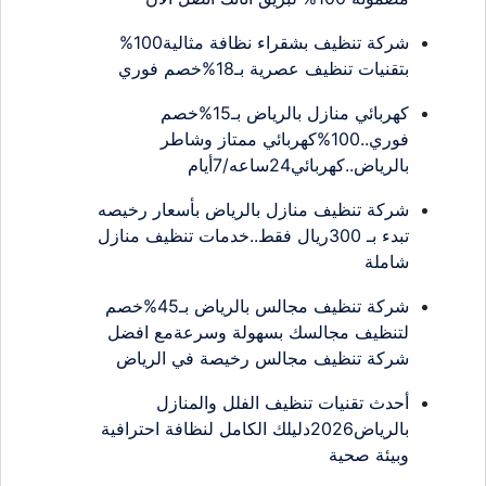
شركة تنظيف بشقراء نظافة مثالية100%
بتقنيات تنظيف عصرية بـ18%خصم فوري
كهربائي منازل بالرياض بـ15%خصم
فوري..100%كهربائي ممتاز وشاطر
بالرياض..كهربائي24ساعه/7أيام
شركة تنظيف منازل بالرياض بأسعار رخيصه
تبدء بـ 300ريال فقط..خدمات تنظيف منازل
شاملة
شركة تنظيف مجالس بالرياض بـ45%خصم
لتنظيف مجالسك بسهولة وسرعةمع افضل
شركة تنظيف مجالس رخيصة في الرياض
أحدث تقنيات تنظيف الفلل والمنازل
بالرياض2026دليلك الكامل لنظافة احترافية
وبيئة صحية