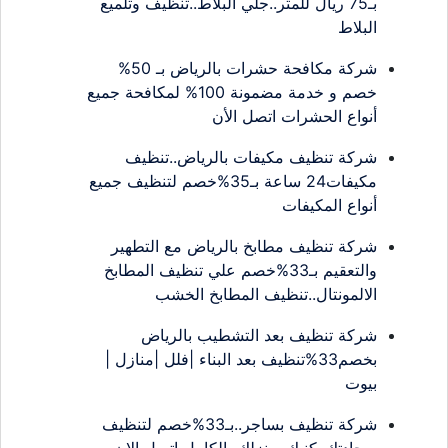
بـ75 ريال للمتر..جلي البلاط..تنظيف وتلميع
البلاط
شركة مكافحة حشرات بالرياض بـ 50%
خصم و خدمة مضمونة 100% لمكافحة جميع
أنواع الحشرات اتصل الأن
شركة تنظيف مكيفات بالرياض..تنظيف
مكيفات24 ساعة بـ35%خصم لتنظيف جميع
أنواع المكيفات
شركة تنظيف مطابخ بالرياض مع التطهير
والتعقيم بـ33%خصم علي تنظيف المطابخ
الالمونتال..تنظيف المطابخ الخشب
شركة تنظيف بعد التشطيب بالرياض
بخصم33%تنظيف بعد البناء |فلل |منازل |
بيوت
شركة تنظيف بساجر..بـ33%خصم لتنظيف
سجادتك..كنبك..منزلك بالكامل اتصل الان