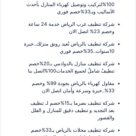
100%لتركيب وتوصيل كهرباء المنازل بأحدث
الأساليب وبـ33%خصم فوري
شركة تنظيف غرب الرياض خدمة 24 ساعة
وخصم 23% اتصل الان
شركة تنظيف بالرياض تُعيد رونق منزلك..خبرة
10سنوات..35%خصم فوري
شركة تنظيف منازل بالدوادمي بـ20%خصم
تنظيفٌ شاملٌ لجميع الخدمات100%اتصل بنا
مقاول كهرباء بالرياض بجودة 99% وخصم
33%..خبرة وسرعة وأمان اتصل الان
شركة تنظيف بضرما بـ15%خصم لـ تنظيف
بعد التجديد و تنظيف دقيق للمنازل و الفلل
والقصور
شركة تنظيف محلات بالرياض بـ33%خصم