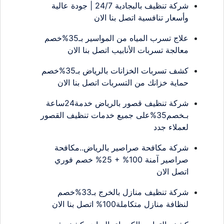
شركة تنظيف بالبجادية 24/7 | جودة عالية
وأسعار تنافسية اتصل بنا الان
علاج تسرب المياه من المواسير بـ35%خصم
معالجة تسربات الأنابيب اتصل بنا الان
كشف تسربات الخزانات بالرياض بـ35%خصم
حماية خزانك من التسربات اتصل بنا الان
شركة تنظيف قصور بالرياض خدمة24ساعة
بـخصم35%على جميع خدمات تنظيف القصور
لعملاء جدد
شركة مكافحة صراصير بالرياض..مكافحة
صراصير آمنة 100% + 25% خصم فوري
اتصل الان
شركة تنظيف منازل بالخرج بـ33%خصم
لنظافة منازل متكاملة100% اتصل بنا الان