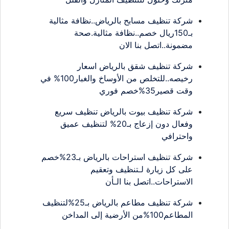
شركة تنظيف مسابح بالرياض..نظافة مثالية
بـ150ريال خصم..نظافة مثالية.صحة
مضمونة..اتصل بنا الان
شركة تنظيف شقق بالرياض اسعار
رخيصه..للتخلص من الأوساخ والغبار100% في
وقت قصير35%خصم فوري
شركة تنظيف بيوت بالرياض تنظيف سريع
وفعال دون إزعاج بـ20% لتنظيف عميق
واحترافي
شركة تنظيف استراحات بالرياض بـ23%خصم
على كل زيارة لـتنظيف وتعقيم
الاستراحات..اتصل بنا الـأن
شركة تنظيف مطاعم بالرياض بـ25%لتنظيف
المطاعم100%من الأرضية إلى المداخن