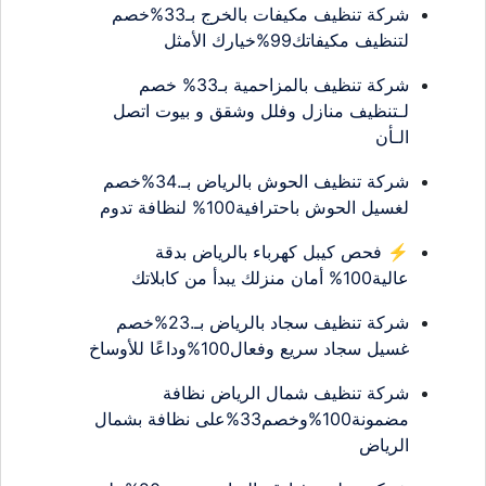
شركة تنظيف مكيفات بالخرج بـ33%خصم
لتنظيف مكيفاتك99%خيارك الأمثل
شركة تنظيف بالمزاحمية بـ33% خصم
لـتنظيف منازل وفلل وشقق و بيوت اتصل
الـأن
شركة تنظيف الحوش بالرياض بـ.34%خصم
لغسيل الحوش باحترافية100% لنظافة تدوم
⚡ فحص كيبل كهرباء بالرياض بدقة
عالية100% أمان منزلك يبدأ من كابلاتك
شركة تنظيف سجاد بالرياض بـ.23%خصم
غسيل سجاد سريع وفعال100%وداعًا للأوساخ
شركة تنظيف شمال الرياض نظافة
مضمونة100%وخصم33%على نظافة بشمال
الرياض