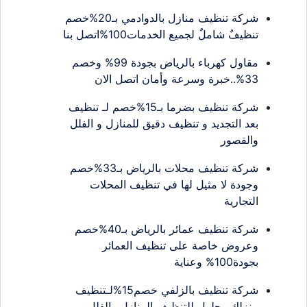
شركة تنظيف منازل بالدوادمي بـ20%خصم
تنظيفٌ شاملٌ لجميع الخدمات100%اتصل بنا
مقاول كهرباء بالرياض بجودة 99% وخصم
33%..خبرة وسرعة وأمان اتصل الان
شركة تنظيف بضرما بـ15%خصم لـ تنظيف
بعد التجديد و تنظيف دقيق للمنازل و الفلل
والقصور
شركة تنظيف محلات بالرياض بـ33%خصم
وجودة لا مثيل لها في تنظيف المحلات
التجارية
شركة تنظيف عمائر بالرياض بـ40%خصم
وعروض خاصة على تنظيف العمائر
بجودة100% وعناية
شركة تنظيف بالزلفي خصم15%لـتنظيف
منزلك وحلول للتنظيف المنازل والفلل