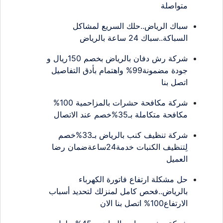
متواصلة
سباك الرياض..حلك السريع لمشاكل
السباكة..سباك 24 ساعة بالرياض
شركة رش دفان بالرياض بخصم 150ريال و
جودة مضمونة99% واهتمام بأدق التفاصيل
اتصل بنا
شركة مكافحة حشرات بالمزاحمية 100%
مكافحة متكاملة بـ35%خصم عند الاتصال
شركة تنظيف كنب بالرياض بـ33%خصم
لِتنظيف الكنبات خدمة24ساعةضمان رضا
العميل
حل مشكلة ارتفاع فاتورة الكهرباء
بالرياض..فحص كامل لمنزلك لتحديد أسباب
الارتفاع100% اتصل بنا الان