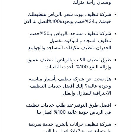
وضمان راحة منزلك
شركة تنظيف بيوت شعر بالرياض هنظبطلك
خيمتك بـ34%خصم وبجودة100%اتصل بنا الان
شركة تنظيف مساجد بالرياض بـ50%خصم
تنظيف السجاد والموكيت..غسيل
الجدران..تنظيف مكيفات المساجد والجوامع
طرق تنظيف الكنب بالرياض | تنظيف عميق
وإزالة البقع 100% بأحدث التقنيات
هل تبحث عن شركة تنظيف بأسعار مناسبة
وجودة عالية؟ إليك أفضل خدمات التنظيف
الاحترافية للمنازل والفلل
افضل طرق التوفيرعند طلب خدمات تنظيف
في الرياض جودة عالية 100% اتصل ينا
شركة تنظيف خزانات بالخرج..خدمة سريعة
واستجابة فورية 24/7 اتصل بنا الان