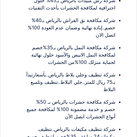
شركة رش مبيدات بالرياض بـ45% حلول
احترافية لمكافحة الحشرات بأحدث التقنيات
شركة مكافحة بق الفراش بالرياض بـ40%
خصم..إبادة نهائية وضمان عدم العودة 100%
اتصل الان
شركة مكافحة النمل بالرياض بـ35%خصم
لمكافحة النمل الابيض والأسود حلول نهائية
لحماية منزلك 100%من الحشرات
شركة تنظيف وجلي بلاط بالرياض..بأسعارتبدأ
بـ75 ريال للمتر..جلي البلاط..تنظيف وتلميع
البلاط
شركة مكافحة حشرات بالرياض بـ 50%
خصم و خدمة مضمونة 100% لمكافحة جميع
أنواع الحشرات اتصل الأن
شركة تنظيف مكيفات بالرياض..تنظيف
مكيفات24 ساعة بـ35%خصم لتنظيف جميع