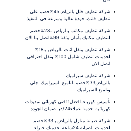
شركة تنظيف فلل بالرياض45%خصم على
تنظيف فلتك..جودة عالية وسرعة في التنفيذ
شركة تنظيف مكاتب بالرياض بـ23%خصم
لتنظيف مكتبك بأمان وثقة 99%اتصل بنا الان
شركة تنظيف ونقل اثاث بالرياض بـ18%
لخدمات تنظيف شامل 100% ونقل احترافي
اتصل الان
شركة تنظيف سيراميك
بالرياض33%خصم..لتلميع السيراميك..جلي
وتلميع السيراميك
تأسيس كهرباء..افضل11فني كهربائي تمديدات
كهربائية..خدمة عملاء7/24بـ ضمان الجودة
شركة صيانة منازل بالرياض بـ33%خصم
لخدمات الصيانة 24ساعة بخدمتك خبراء