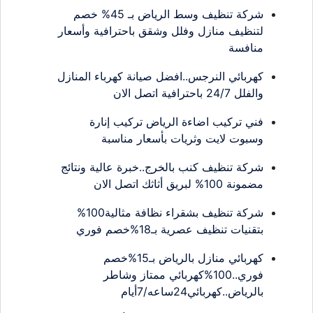
شركة تنظيف وسط الرياض بـ 45% خصم
لتنظيف منازل وفلل وشقق باحترافية وأسعار
منافسة
كهربائي النرجس..افضل صيانة كهرباء المنازل
والفلل 24/7 باحترافية اتصل الان
فني تركيب اضاءة الرياض تركيب إنارة
وسبوت لايت وثريات بأسعار مناسبة
شركة تنظيف كنب بالخرج..خبرة عالية ونتائج
مضمونة 100% لبريق أثاثك اتصل الان
شركة تنظيف بشقراء نظافة مثالية100%
بتقنيات تنظيف عصرية بـ18%خصم فوري
كهربائي منازل بالرياض بـ15%خصم
فوري..100%كهربائي ممتاز وشاطر
بالرياض..كهربائي24ساعه/7أيام