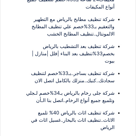
أنواع المكيفات
شركة تنظيف مطابخ بالرياض مع التطهير
والتعقيم بـ33%خصم علي تنظيف المطابخ
الالمونتال..تنظيف المطابخ الخشب
شركة تنظيف بعد التشطيب بالرياض
بخصم33%تنظيف بعد البناء |فلل |منازل |
بيوت
شركة تنظيف بساجر..بـ33%خصم لتنظيف
سجادتك..كنبك..منزلك بالكامل اتصل الان
شركة جلى رخام بالرياض بـ34%خصم لـجلي
وتلميع جميع أنواع الرخام..اتصل بنا الـأن
شركة تنظيف اثاث بالرياض 40% تلميع
الاثاث..تنظيف اثاث بالبخار..غسيل اثاث في
الرياض