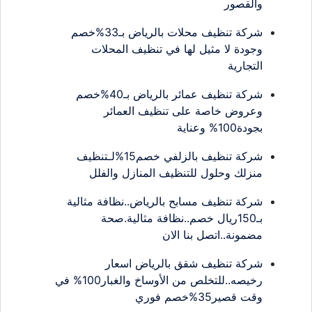
والقصور
شركة تنظيف محلات بالرياض بـ33%خصم
وجودة لا مثيل لها في تنظيف المحلات
التجارية
شركة تنظيف عمائر بالرياض بـ40%خصم
وعروض خاصة على تنظيف العمائر
بجودة100% وعناية
شركة تنظيف بالزلفي خصم15%لـتنظيف
منزلك وحلول للتنظيف المنازل والفلل
شركة تنظيف مسابح بالرياض..نظافة مثالية
بـ150ريال خصم..نظافة مثالية.صحة
مضمونة..اتصل بنا الان
شركة تنظيف شقق بالرياض اسعار
رخيصه..للتخلص من الأوساخ والغبار100% في
وقت قصير35%خصم فوري