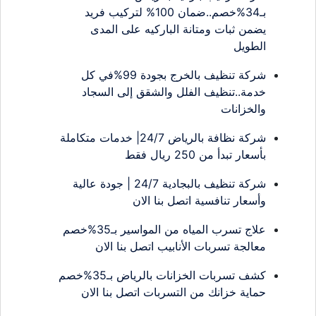
بـ34%خصم..ضمان 100% لتركيب فريد
يضمن ثبات ومتانة الباركيه على المدى
الطويل
شركة تنظيف بالخرج بجودة 99%في كل
خدمة..تنظيف الفلل والشقق إلى السجاد
والخزانات
شركة نظافة بالرياض 24/7| خدمات متكاملة
بأسعار تبدأ من 250 ريال فقط
شركة تنظيف بالبجادية 24/7 | جودة عالية
وأسعار تنافسية اتصل بنا الان
علاج تسرب المياه من المواسير بـ35%خصم
معالجة تسربات الأنابيب اتصل بنا الان
كشف تسربات الخزانات بالرياض بـ35%خصم
حماية خزانك من التسربات اتصل بنا الان