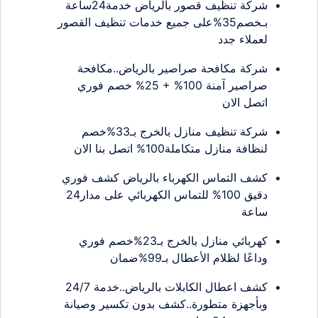
شركة تنظيف قصور بالرياض خدمة24ساعة
بـخصم35%على جميع خدمات تنظيف القصور
لعملاء جدد
شركة مكافحة صراصير بالرياض..مكافحة
صراصير آمنة 100% + 25% خصم فوري
اتصل الان
شركة تنظيف منازل بالخرج بـ33%خصم
لنظافة منازل متكاملة100% اتصل بنا الان
كشف التماس الكهرباء بالرياض كشف فوري
دقيق 100% للتماس الكهربائي على مدار24
ساعة
كهربائي منازل بالخرج بـ23%خصم فوري
وداعًا لظلام الأعطال بـ99%ضمان
كشف اعطال الكابلات بالرياض..خدمة 24/7
وبأجهزة متطورة..كشف بدون تكسير وصيانة