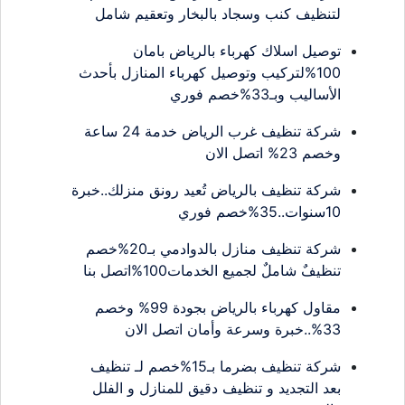
لتنظيف كنب وسجاد بالبخار وتعقيم شامل
توصيل اسلاك كهرباء بالرياض بامان
100%لتركيب وتوصيل كهرباء المنازل بأحدث
الأساليب وبـ33%خصم فوري
شركة تنظيف غرب الرياض خدمة 24 ساعة
وخصم 23% اتصل الان
شركة تنظيف بالرياض تُعيد رونق منزلك..خبرة
10سنوات..35%خصم فوري
شركة تنظيف منازل بالدوادمي بـ20%خصم
تنظيفٌ شاملٌ لجميع الخدمات100%اتصل بنا
مقاول كهرباء بالرياض بجودة 99% وخصم
33%..خبرة وسرعة وأمان اتصل الان
شركة تنظيف بضرما بـ15%خصم لـ تنظيف
بعد التجديد و تنظيف دقيق للمنازل و الفلل