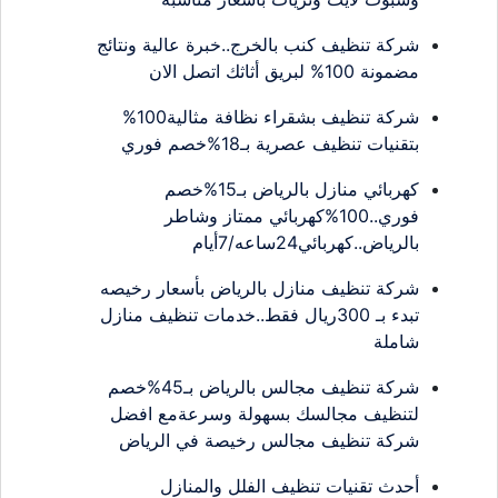
شركة تنظيف كنب بالخرج..خبرة عالية ونتائج
مضمونة 100% لبريق أثاثك اتصل الان
شركة تنظيف بشقراء نظافة مثالية100%
بتقنيات تنظيف عصرية بـ18%خصم فوري
كهربائي منازل بالرياض بـ15%خصم
فوري..100%كهربائي ممتاز وشاطر
بالرياض..كهربائي24ساعه/7أيام
شركة تنظيف منازل بالرياض بأسعار رخيصه
تبدء بـ 300ريال فقط..خدمات تنظيف منازل
شاملة
شركة تنظيف مجالس بالرياض بـ45%خصم
لتنظيف مجالسك بسهولة وسرعةمع افضل
شركة تنظيف مجالس رخيصة في الرياض
أحدث تقنيات تنظيف الفلل والمنازل