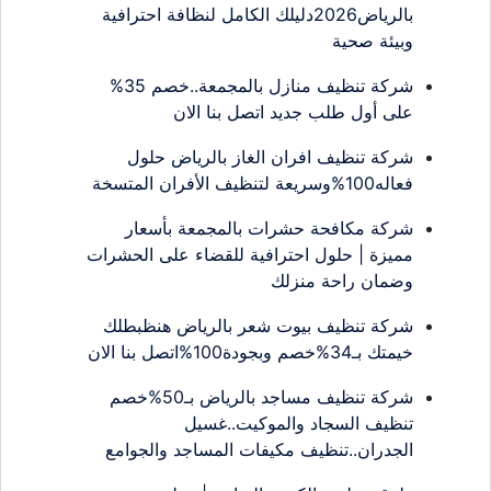
بالرياض2026دليلك الكامل لنظافة احترافية
وبيئة صحية
شركة تنظيف منازل بالمجمعة..خصم 35%
على أول طلب جديد اتصل بنا الان
شركة تنظيف افران الغاز بالرياض حلول
فعاله100%وسريعة لتنظيف الأفران المتسخة
شركة مكافحة حشرات بالمجمعة بأسعار
مميزة | حلول احترافية للقضاء على الحشرات
وضمان راحة منزلك
شركة تنظيف بيوت شعر بالرياض هنظبطلك
خيمتك بـ34%خصم وبجودة100%اتصل بنا الان
شركة تنظيف مساجد بالرياض بـ50%خصم
تنظيف السجاد والموكيت..غسيل
الجدران..تنظيف مكيفات المساجد والجوامع