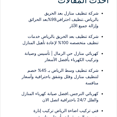
احدث المقالات
شركة تنظيف منازل بعد الحريق
بالرياض..تنظيف احترافي99%بعد الحرائق
وإزالة جميع الآثار
شركة تنظيف بعد الحريق بالرياض خدمات
تنظيف متخصصه 100% لإعادة تأهيل المنازل
كهربائي منازل حي الرمال | تأسيس وصيانة
وتركيب الكهرباء بأفضل الأسعار
شركة تنظيف وسط الرياض بـ 45% خصم
لتنظيف منازل وفلل وشقق باحترافية وأسعار
منافسة
كهربائي النرجس..افضل صيانة كهرباء المنازل
والفلل 24/7 باحترافية اتصل الان
فني تركيب اضاءة الرياض تركيب إنارة
وسبوت لايت وثريات بأسعار مناسبة