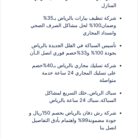
المنازل
شركة تنظيف بيارات بالرياض بـ35%
وضمان100% لحل مشاكل الصرف الصحي
وانسداد المجاري
تأسيس السباكة في الفلل الجديدة بالرياض
بجودة 100% و33%خصم فوري اتصل الـأن
شركة تسليك مجاري بالرياض بـ40%خصم
على تسليك المجاري 24 ساعة خدمة
متواصلة
سباك الرياض..حلك السريع لمشاكل
السباكة..سباك 24 ساعة بالرياض
شركة رش دفان بالرياض بخصم 150ريال و
جودة مضمونة99% واهتمام بأدق التفاصيل
اتصل بنا