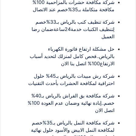
شركة مكافحة حشرات بالمزاحمية 100%
مكافحة متكاملة بـ35%خصم عند الاتصال
شركة تنظيف كنب بالرياض بـ33%خصم
لِتنظيف الكنبات خدمة24ساعةضمان رضا
العميل
حل مشكلة ارتفاع فاتورة الكهرباء
بالرياض..فحص كامل لمنزلك لتحديد أسباب
الارتفاع100% اتصل بنا الان
شركة رش مبيدات بالرياض بـ45% حلول
احترافية لمكافحة الحشرات بأحدث التقنيات
شركة مكافحة بق الفراش بالرياض بـ40%
خصم..إبادة نهائية وضمان عدم العودة 100%
اتصل الان
شركة مكافحة النمل بالرياض بـ35%خصم
لمكافحة النمل الابيض والأسود حلول نهائية