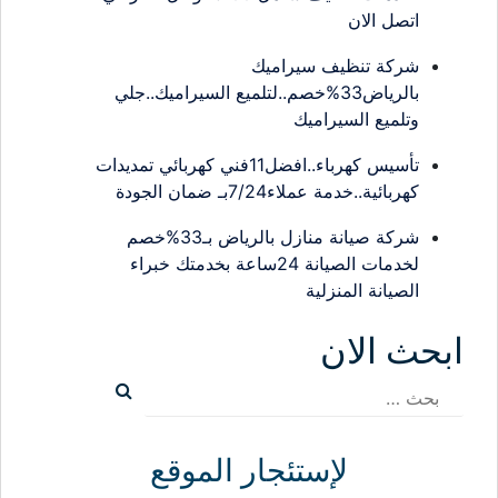
اتصل الان
شركة تنظيف سيراميك
بالرياض33%خصم..لتلميع السيراميك..جلي
وتلميع السيراميك
تأسيس كهرباء..افضل11فني كهربائي تمديدات
كهربائية..خدمة عملاء7/24بـ ضمان الجودة
شركة صيانة منازل بالرياض بـ33%خصم
لخدمات الصيانة 24ساعة بخدمتك خبراء
الصيانة المنزلية
ابحث الان
البحث
عن:
لإستئجار الموقع