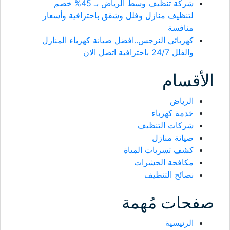
شركة تنظيف وسط الرياض بـ 45% خصم
لتنظيف منازل وفلل وشقق باحترافية وأسعار
منافسة
كهربائي النرجس..افضل صيانة كهرباء المنازل
والفلل 24/7 باحترافية اتصل الان
الأقسام
الرياض
خدمة كهرباء
شركات التنظيف
صيانة منازل
كشف تسربات المياة
مكافحة الحشرات
نصائح التنظيف
صفحات مُهمة
الرئيسية