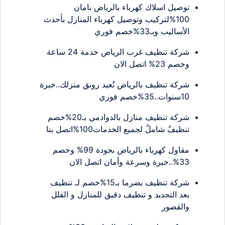
توصيل اسلاك كهرباء بالرياض بامان
100%لتركيب وتوصيل كهرباء المنازل بأحدث
الأساليب وبـ33%خصم فوري
شركة تنظيف غرب الرياض خدمة 24 ساعة
وخصم 23% اتصل الان
شركة تنظيف بالرياض تُعيد رونق منزلك..خبرة
10سنوات..35%خصم فوري
شركة تنظيف منازل بالدوادمي بـ20%خصم
تنظيفٌ شاملٌ لجميع الخدمات100%اتصل بنا
مقاول كهرباء بالرياض بجودة 99% وخصم
33%..خبرة وسرعة وأمان اتصل الان
شركة تنظيف بضرما بـ15%خصم لـ تنظيف
بعد التجديد و تنظيف دقيق للمنازل و الفلل
والقصور