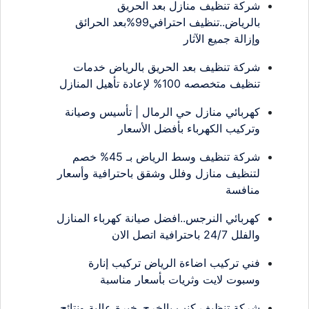
شركة تنظيف منازل بعد الحريق
بالرياض..تنظيف احترافي99%بعد الحرائق
وإزالة جميع الآثار
شركة تنظيف بعد الحريق بالرياض خدمات
تنظيف متخصصه 100% لإعادة تأهيل المنازل
كهربائي منازل حي الرمال | تأسيس وصيانة
وتركيب الكهرباء بأفضل الأسعار
شركة تنظيف وسط الرياض بـ 45% خصم
لتنظيف منازل وفلل وشقق باحترافية وأسعار
منافسة
كهربائي النرجس..افضل صيانة كهرباء المنازل
والفلل 24/7 باحترافية اتصل الان
فني تركيب اضاءة الرياض تركيب إنارة
وسبوت لايت وثريات بأسعار مناسبة
شركة تنظيف كنب بالخرج..خبرة عالية ونتائج