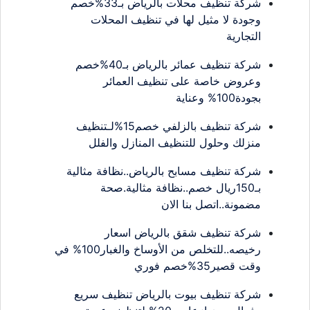
شركة تنظيف محلات بالرياض بـ33%خصم
وجودة لا مثيل لها في تنظيف المحلات
التجارية
شركة تنظيف عمائر بالرياض بـ40%خصم
وعروض خاصة على تنظيف العمائر
بجودة100% وعناية
شركة تنظيف بالزلفي خصم15%لـتنظيف
منزلك وحلول للتنظيف المنازل والفلل
شركة تنظيف مسابح بالرياض..نظافة مثالية
بـ150ريال خصم..نظافة مثالية.صحة
مضمونة..اتصل بنا الان
شركة تنظيف شقق بالرياض اسعار
رخيصه..للتخلص من الأوساخ والغبار100% في
وقت قصير35%خصم فوري
شركة تنظيف بيوت بالرياض تنظيف سريع