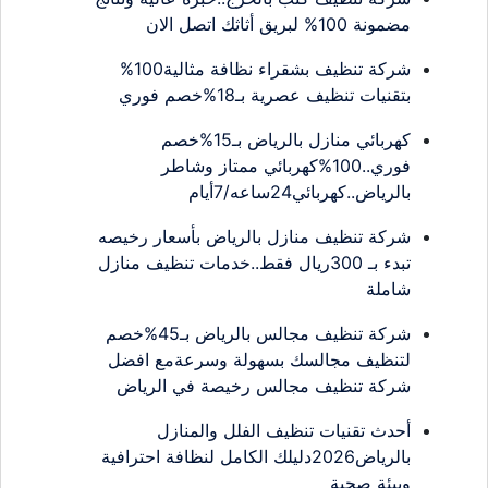
مضمونة 100% لبريق أثاثك اتصل الان
شركة تنظيف بشقراء نظافة مثالية100%
بتقنيات تنظيف عصرية بـ18%خصم فوري
كهربائي منازل بالرياض بـ15%خصم
فوري..100%كهربائي ممتاز وشاطر
بالرياض..كهربائي24ساعه/7أيام
شركة تنظيف منازل بالرياض بأسعار رخيصه
تبدء بـ 300ريال فقط..خدمات تنظيف منازل
شاملة
شركة تنظيف مجالس بالرياض بـ45%خصم
لتنظيف مجالسك بسهولة وسرعةمع افضل
شركة تنظيف مجالس رخيصة في الرياض
أحدث تقنيات تنظيف الفلل والمنازل
بالرياض2026دليلك الكامل لنظافة احترافية
وبيئة صحية