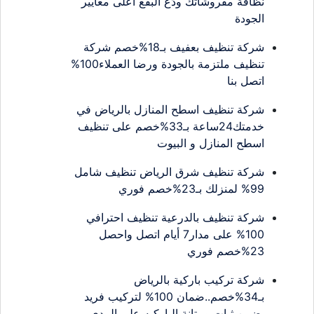
نظافة مفروشاتك ودّع البقع أعلى معايير
الجودة
شركة تنظيف بعفيف بـ18%خصم شركة
تنظيف ملتزمة بالجودة ورضا العملاء100%
اتصل بنا
شركة تنظيف اسطح المنازل بالرياض في
خدمتك24ساعة بـ33%خصم على تنظيف
اسطح المنازل و البيوت
شركة تنظيف شرق الرياض تنظيف شامل
99% لمنزلك بـ23%خصم فوري
شركة تنظيف بالدرعية تنظيف احترافي
100% على مدار7 أيام اتصل واحصل
23%خصم فوري
شركة تركيب باركية بالرياض
بـ34%خصم..ضمان 100% لتركيب فريد
يضمن ثبات ومتانة الباركيه على المدى