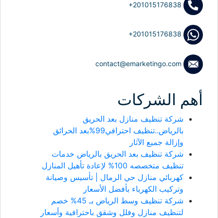
+201015176838
+201015176838
contact@emarketingo.com
أهم الشركات
شركة تنظيف منازل بعد الحريق
بالرياض..تنظيف احترافي99%بعد الحرائق
وإزالة جميع الآثار
شركة تنظيف بعد الحريق بالرياض خدمات
تنظيف متخصصه 100% لإعادة تأهيل المنازل
كهربائي منازل حي الرمال | تأسيس وصيانة
وتركيب الكهرباء بأفضل الأسعار
شركة تنظيف وسط الرياض بـ 45% خصم
لتنظيف منازل وفلل وشقق باحترافية وأسعار