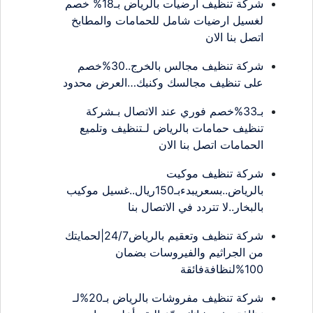
شركة تنظيف ارضيات بالرياض بـ18% خصم
لغسيل ارضيات شامل للحمامات والمطابخ
اتصل بنا الان
شركة تنظيف مجالس بالخرج..30%خصم
على تنظيف مجالسك وكنبك…العرض محدود
بـ33%خصم فوري عند الاتصال بـشركة
تنظيف حمامات بالرياض لـتنظيف وتلميع
الحمامات اتصل بنا الان
شركة تنظيف موكيت
بالرياض..بسعريبدءبـ150ريال..غسيل موكيب
بالبخار..لا تتردد في الاتصال بنا
شركة تنظيف وتعقيم بالرياض24/7|لحمايتك
من الجراثيم والفيروسات بضمان
100%لنظافةفائقة
شركة تنظيف مفروشات بالرياض بـ20%لـ