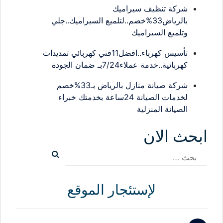
شركة تنظيف سيراميك
بالرياض33%خصم..لتلميع السيراميك..جلي
وتلميع السيراميك
تأسيس كهرباء..افضل11فني كهربائي تمديدات
كهربائية..خدمة عملاء7/24بـ ضمان الجودة
شركة صيانة منازل بالرياض بـ33%خصم
لخدمات الصيانة 24ساعة بخدمتك خبراء
الصيانة المنزلية
ابحث الان
البحث
عن:
لإستئجار الموقع