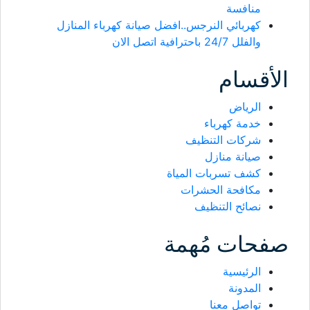
منافسة
كهربائي النرجس..افضل صيانة كهرباء المنازل
والفلل 24/7 باحترافية اتصل الان
الأقسام
الرياض
خدمة كهرباء
شركات التنظيف
صيانة منازل
كشف تسربات المياة
مكافحة الحشرات
نصائح التنظيف
صفحات مُهمة
الرئيسية
المدونة
تواصل معنا