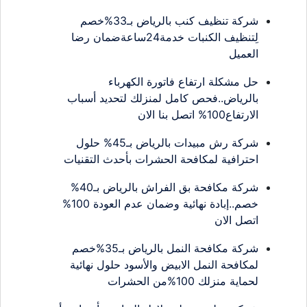
شركة تنظيف كنب بالرياض بـ33%خصم
لِتنظيف الكنبات خدمة24ساعةضمان رضا
العميل
حل مشكلة ارتفاع فاتورة الكهرباء
بالرياض..فحص كامل لمنزلك لتحديد أسباب
الارتفاع100% اتصل بنا الان
شركة رش مبيدات بالرياض بـ45% حلول
احترافية لمكافحة الحشرات بأحدث التقنيات
شركة مكافحة بق الفراش بالرياض بـ40%
خصم..إبادة نهائية وضمان عدم العودة 100%
اتصل الان
شركة مكافحة النمل بالرياض بـ35%خصم
لمكافحة النمل الابيض والأسود حلول نهائية
لحماية منزلك 100%من الحشرات