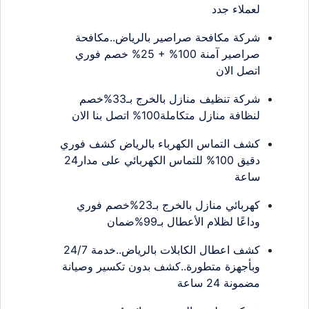
لعملاء جدد
شركة مكافحة صراصير بالرياض..مكافحة
صراصير آمنة 100% + 25% خصم فوري
اتصل الان
شركة تنظيف منازل بالخرج بـ33%خصم
لنظافة منازل متكاملة100% اتصل بنا الان
كشف التماس الكهرباء بالرياض كشف فوري
دقيق 100% للتماس الكهربائي على مدار24
ساعة
كهربائي منازل بالخرج بـ23%خصم فوري
وداعًا لظلام الأعطال بـ99%ضمان
كشف اعطال الكابلات بالرياض..خدمة 24/7
وبأجهزة متطورة..كشف بدون تكسير وصيانة
مضمونة 24 ساعة