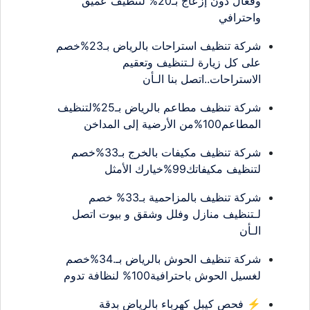
وفعال دون إزعاج بـ20% لتنظيف عميق
واحترافي
شركة تنظيف استراحات بالرياض بـ23%خصم
على كل زيارة لـتنظيف وتعقيم
الاستراحات..اتصل بنا الـأن
شركة تنظيف مطاعم بالرياض بـ25%لتنظيف
المطاعم100%من الأرضية إلى المداخن
شركة تنظيف مكيفات بالخرج بـ33%خصم
لتنظيف مكيفاتك99%خيارك الأمثل
شركة تنظيف بالمزاحمية بـ33% خصم
لـتنظيف منازل وفلل وشقق و بيوت اتصل
الـأن
شركة تنظيف الحوش بالرياض بـ.34%خصم
لغسيل الحوش باحترافية100% لنظافة تدوم
⚡ فحص كيبل كهرباء بالرياض بدقة