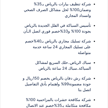
شركة تنظيف بيارات بالرياض بـ35%
وضمان100% لحل مشاكل الصرف الصحي
وانسداد المجاري
تأسيس السباكة في الفلل الجديدة بالرياض
بجودة 100% و33%خصم فوري اتصل الـأن
شركة تسليك مجاري بالرياض بـ40%خصم
على تسليك المجاري 24 ساعة خدمة
متواصلة
سباك الرياض..حلك السريع لمشاكل
السباكة..سباك 24 ساعة بالرياض
شركة رش دفان بالرياض بخصم 150ريال و
جودة مضمونة99% واهتمام بأدق التفاصيل
اتصل بنا
شركة مكافحة حشرات بالمزاحمية 100%
مكافحة متكاملة بـ35%خصم عند الاتصال