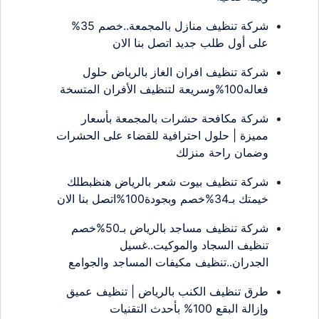
شركة تنظيف منازل بالمجمعة..خصم 35%
على أول طلب جديد اتصل بنا الان
شركة تنظيف افران الغاز بالرياض حلول
فعاله100%وسريعة لتنظيف الأفران المتسخة
شركة مكافحة حشرات بالمجمعة بأسعار
مميزة | حلول احترافية للقضاء على الحشرات
وضمان راحة منزلك
شركة تنظيف بيوت شعر بالرياض هنظبطلك
خيمتك بـ34%خصم وبجودة100%اتصل بنا الان
شركة تنظيف مساجد بالرياض بـ50%خصم
تنظيف السجاد والموكيت..غسيل
الجدران..تنظيف مكيفات المساجد والجوامع
طرق تنظيف الكنب بالرياض | تنظيف عميق
وإزالة البقع 100% بأحدث التقنيات